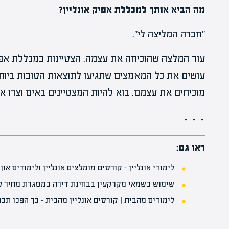
מה הביא אותך למכללת אפיק אונליין?
"חברה המליצה לי".
עוד המלצה שהוכיחה את עצמה. הצטיינות במכללת אפיק
עושים את כל המאמצים שתגיעו לתוצאות הטובות ביותר, 
מוכיחים את עצמם. בוא להיות המצטיינים באים וצרו א
↓ ↓ ↓
ראו גם:
לימודי אונליין – קורסים מומלצים אונליין ולימודים און 
שימוש בשמאי מקרקעין בבחינת דירה במסגרת מחיר 
לימודים מהבית | קורסים אונליין מהבית – כך הפכו תכ