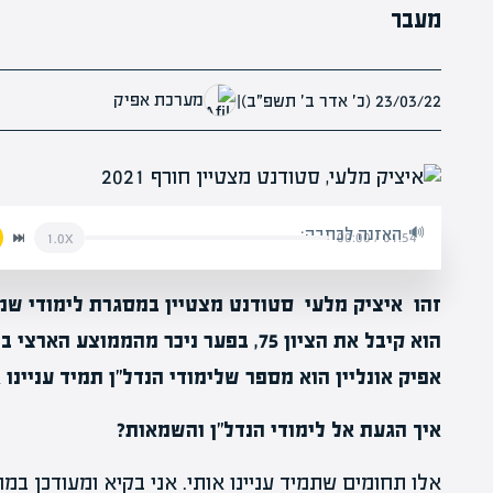
מעבר
מערכת אפיק
23/03/22 (כ׳ אדר ב׳ תשפ״ב)
|
האזנה לכתבה:
00:00
/
01:54
1.0x
זהו איציק מלעי סטודנט מצטיין במסגרת לימודי שמ
אפיק אונליין הוא מספר שלימודי הנדל"ן תמיד עניינו א
איך הגעת אל לימודי הנדל"ן והשמאות?
אלו תחומים שתמיד עניינו אותי. אני בקיא ומעודכן במה