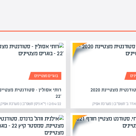
נים
בוגרים מצטיינים
דנטית מצטיינת 2020
רותי אסולין – סטודנטית מצטיינ
'22
12/04/22 (י״א ניסן תשפ״ב) | מערכת אפיק