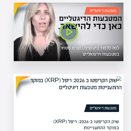
מטבעות דיגיטליים
למה ללמוד ביטקוין? | קורס מסחר
במטבעות וירטואליים
מטבעות דיגיטליים
שוק הקריפטו ב-2026: ריפל (XRP)
במוקד ההתעניינות