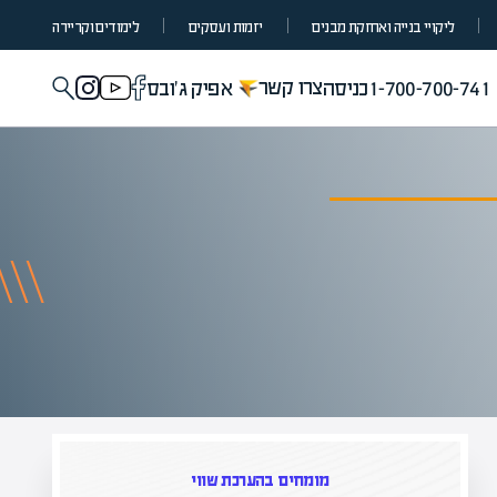
ליקויי בנייה ואחזקת מבנים
יזמות ועסקים
לימודים וקריירה
צרו קשר
1-700-700-741
כניסה
אפיק ג'ובס
מומחים בהערכת שווי