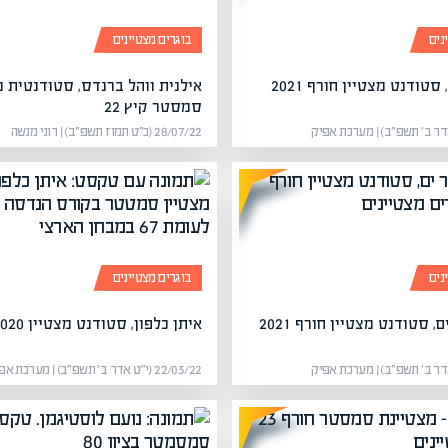
נים
בוגרים מצטיינים
טודנט מצטיין חורף 2021
אילנית ווהל ברנדס, סטודנטית מ
סמסטר קיץ 22
28/07/22 (כ״ט תמוז תשפ״ב) | רוני מנשה
נים
בוגרים מצטיינים
, סטודנט מצטיין חורף 2021
איתן כלפון, סטודנט מצטיין 2020
22/03/22 (י״ט אדר ב׳ תשפ״ב) | מערכת אפיק