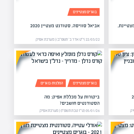
בוגרים מצטיינים
צטיינת,
אביאל סוויסה, סטודנט מצטיין 2020
22/03/22 (י״ט אדר ב׳ תשפ״ב) | מערכת אפיק
בוגרים מצטיינים
המלצות-בוגרים
ביקורות על מכללת אפיק: מה
הסטודנטים חושבים?
05/01/26 (ט״ז טבת תשפ״ו) | מערכת אפיק