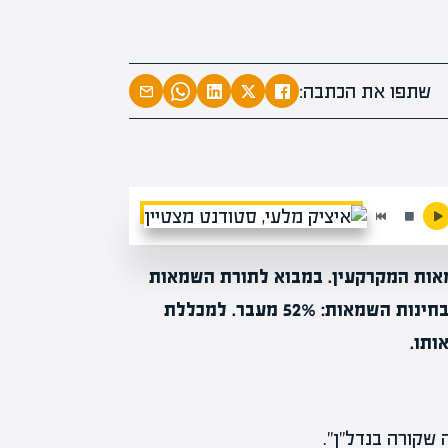
המרצים המוב
מחכים לכם ב
שתפו את הכתבה:
הקריירה החדשה שלך מעבר לפי
אות המקרקעין. במבוא לתורת השמאות
הוא קיבל את הציון 75, בפער ניכר מהממוצע הארצי בבחינות השמאות: 52% מעבר. למכללת
ותו.
 שקורה בנדל"ן".