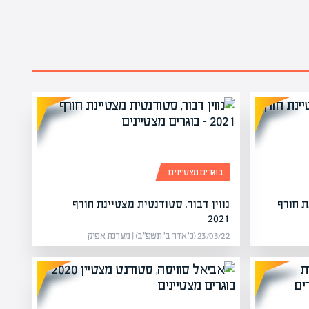
בוגרים מצטיינים
ת חורף
נווין דבור, סטודנטית מצטיינת חורף
2021
23/03/22 (כ׳ אדר ב׳ תשפ״ב) | מערכת אפיק