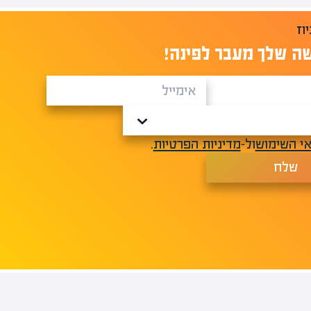
ה שלך מעבר לפינה!
י השימוש
ול-
מדיניות הפרטיות
.
שלח