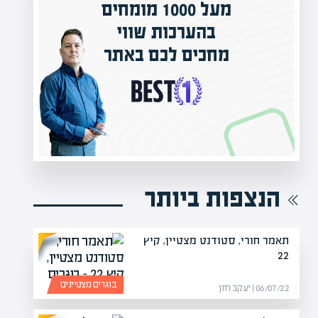
מעל 1000 מומחים
ילים בישראל
בהערכות שווי
אפיק אקדמי
מחכים לכם באתר
נה!
הנצפות ביותר
תאמר חורי, סטודנט מצטיין, קיץ
22
בוגרים מצטיינים
06/07/22 | יעקב חזן