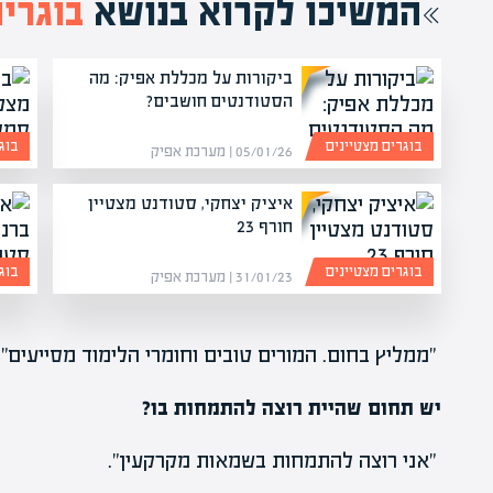
המשיכו לקרוא בנושא
בוגרי
ביקורות על מכללת אפיק: מה
הסטודנטים חושבים?
בוגרים מצטיינים
בוג
05/01/26 | מערכת אפיק
איציק יצחקי, סטודנט מצטיין
חורף 23
בוגרים מצטיינים
בוג
31/01/23 | מערכת אפיק
"ממליץ בחום. המורים טובים וחומרי הלימוד מסייעים".
יש תחום שהיית רוצה להתמחות בו?
"אני רוצה להתמחות בשמאות מקרקעין".