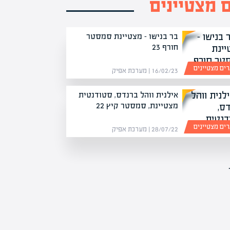
ם מצטיינים
בר בנישו – מצטיינת סמסטר
חורף 23
רים מצטיינים
16/02/23 | מערכת אפיק
אילנית ווהל ברנדס, סטודנטית
מצטיינת, סמסטר קיץ 22
רים מצטיינים
28/07/22 | מערכת אפיק