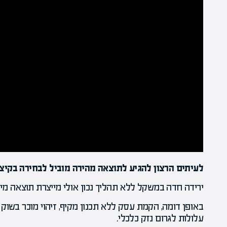
לעיתים הרצון להגיע לתוצאה מהירה מוביל לבחירה בקיצ
ירידה חדה במשקל ללא תהליך נכון אולי מייצרת תוצאה מייד
באופן דומה, הקמת עסק ללא תכנון מקיף, זיהוי מוכר בשו
עלולות לגרום נזק כלכלי.