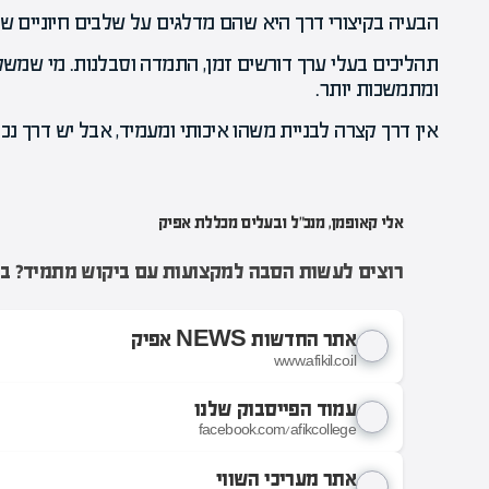
הבעיה בקיצורי דרך היא שהם מדלגים על שלבים חיוניים של 
תהליכים בעלי ערך דורשים זמן, התמדה וסבלנות. מי שמשק
ומתמשכות יותר.
אין דרך קצרה לבניית משהו איכותי ומעמיד, אבל יש דרך נכו
אלי קאופמן, מנכ"ל ובעלים מכללת אפיק
רוצים לעשות הסבה למקצועות עם ביקוש מתמיד? בוא
אתר החדשות NEWS אפיק
www.afikil.co.il
עמוד הפייסבוק שלנו
facebook.com/afikcollege
אתר מעריכי השווי