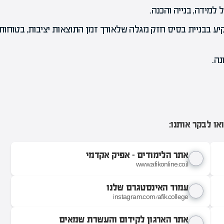
למידה, בנייה והכנה.
יע בבניית בסיס חזק מגלה שלאורך זמן התוצאות יציבות, בטוחות
נה.
ו לבקר אותנו:
אתר הלימודים - אפיק אקדמי
www.afikonline.co.il
עמוד האינסטגרם שלנו
instagram.com/afik.college
אתר הארגון לקידום והעשרת שמאים