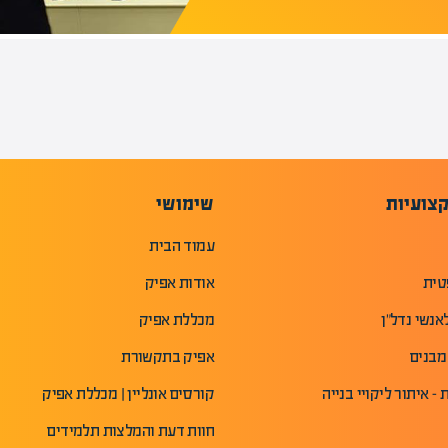
צועיות
שימושי
עמוד הבית
טית
אודות אפיק
אנשי נדל"ן
מכללת אפיק
מבנים
אפיק בתקשורת
- איתור ליקויי בנייה
קורסים אונליין | מכללת אפיק
חוות דעת והמלצות תלמידים