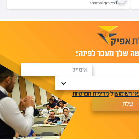
shamai-gov.co.il
ה שלך מעבר לפינה!
אי השימוש
ול-
מדיניות הפרטיות
.
שלח