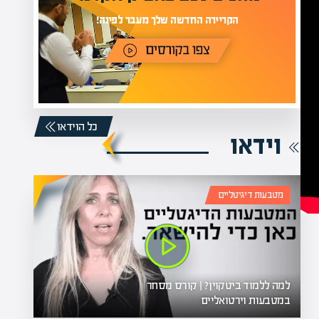
מחכים לכם באתר
ינה!
כל הוידאו
וידאו
מטבעות דיגיטליים
למה ללמוד ביטקוין? | קורס מסחר
במטבעות וירטואליים