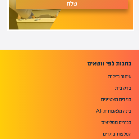
שלח
כתבות לפי נושאים
איתור נזילות
בדק בית
בוגרים מצטיינים
בינה מלאכותית -AI
בכירים ממליצים
המלצות-בוגרים