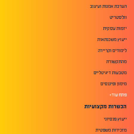
הערכת אמנות ועיצוב
וולסטריט
יזמות עסקית
ייעוץ משכנתאות
לימודים וקריירה
מהתקשורת
מטבעות דיגיטליים
מימון ופיננסים
פתח עוד+
הכשרות מקצועיות
ייעוץ פנסיוני
מזכירות משפטית