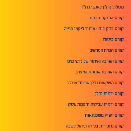
מסלול נדל"ן לאנשי נדל"ן
קורס אחזקת מבנים
קורס בדק בית - איתור ליקויי בנייה
קורס ביטוח
קורס הכרת המחשב
קורס הערכה ואיתור של נזקי מים
קורס הערכת אומנות ועיצוב
קורס השקעות נדלן ארצות ארה"ב
קורס יזמות נדלן
קורס יזמות עסקית והקמת עסק
קורס ייעוץ משכנתאות
קורס מזכירות בכירה וניהול לשכה