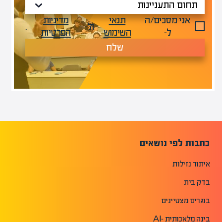
אני מסכים/ה
תנאי
מדיניות
ול-
.
ל-
השימוש
הפרטיות
שלח
כתבות לפי נושאים
איתור נזילות
בדק בית
בוגרים מצטיינים
בינה מלאכותית -AI