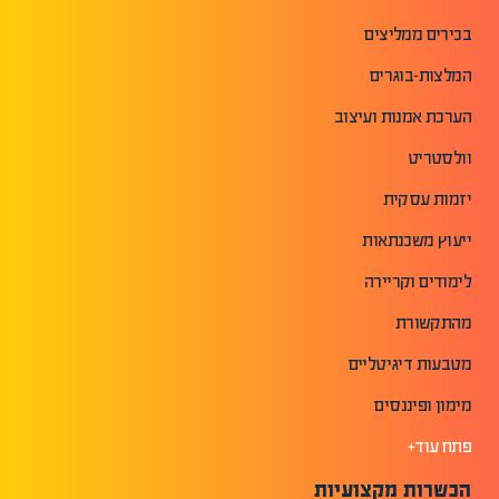
בכירים ממליצים
המלצות-בוגרים
הערכת אמנות ועיצוב
וולסטריט
יזמות עסקית
ייעוץ משכנתאות
לימודים וקריירה
מהתקשורת
מטבעות דיגיטליים
מימון ופיננסים
פתח עוד+
הכשרות מקצועיות