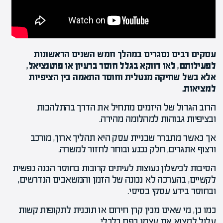
עסקים רבים נסגרים במהלך חמש השנים הראשונות
לפעילותם, לאו דווקא בגלל חוסר ברעיון או פוטנציאל,
אלא בשל שחיקה מנטלית וחוסר התאמה בין הציפיות
למציאות.
הרוב הגדול של היזמים מתחיל את הדרך בהתלהבות
ובציפיות גבוהות למהלומה מהירה.
אך כאשר מתברר שבניית עסק היא תהליך ארוך, מורכב
ורצוף אתגרים, חלק נכנע ובוחר לחזור למשרה.
הסיבות לכישלון נעוצות לעיתים קרובות בחוסר הכנה נפשית
לקשיים, בהערכה לא נכונה של הזמן והמשאבים הנדרשים,
ובחוסר בידע עסקי בסיסי.
כמו כן, מי שאינו מכין קרן חירום או תוכנית לתקופות קשות
עלול למצוא את עצמו בפח כלכלי.