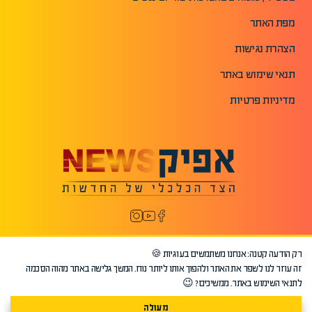
מפת האתר
הצהרת נגישות
תנאי שימוש באתר
מדיניות פרטיות
רק הודעה קטנה: אנחנו משתמשים בעוגיות 🍪
זה עוזר לנו לשפר את האתר ולהפוך אותו ליותר נוח. המשך גלישה באתר מהוה הסכמה
לתנאי השימוש באתר. ממשיכים? 😉
מעולה