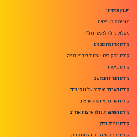
ייעוץ פנסיוני
מזכירות משפטית
מסלול נדל"ן לאנשי נדל"ן
קורס אחזקת מבנים
קורס בדק בית - איתור ליקויי בנייה
קורס ביטוח
קורס הכרת המחשב
קורס הערכה ואיתור של נזקי מים
קורס הערכת אומנות ועיצוב
קורס השקעות נדלן ארצות ארה"ב
קורס יזמות נדלן
קורס יזמות עסקית והקמת עסק