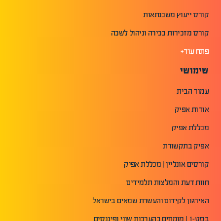
קורס ייעוץ משכנתאות
קורס מזכירות בכירה וניהול לשכה
פתח עוד+
שימושי
עמוד הבית
אודות אפיק
מכללת אפיק
אפיק בתקשורת
קורסים אונליין | מכללת אפיק
חוות דעת והמלצות תלמידים
האירגון לקידום והעשרת שמאים בישראל
בסט-1 | מומחים בהערכות שווי ופיננסים