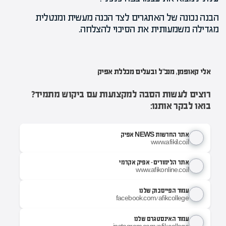
הבנה נכונה של האתגרים לצד הכנה מעשית ומנטלית
מגדילה משמעותית את הסיכוי להצלחה.
אלי קאופמן, מנכ"ל ובעלים מכללת אפיק
רוצים לעשות הסבה למקצועות עם ביקוש מתמיד?
בואו לבקר אותנו:
אתר החדשות NEWS אפיק
www.afikil.co.il
אתר הלימודים - אפיק אקדמי
www.afikonline.co.il
עמוד הפייסבוק שלנו
facebook.com/afikcollege
עמוד האינסטגרם שלנו