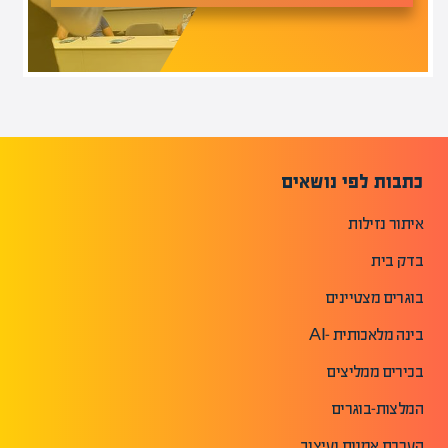
כתבות לפי נושאים
איתור נזילות
בדק בית
בוגרים מצטיינים
בינה מלאכותית -AI
בכירים ממליצים
המלצות-בוגרים
הערכת אמנות ועיצוב