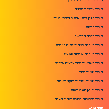
מסלול נדל"ן לאנשי נדל"ן
קורס אחזקת מבנים
קורס בדק בית - איתור ליקויי בנייה
קורס ביטוח
קורס הכרת המחשב
קורס הערכה ואיתור של נזקי מים
קורס הערכת אומנות ועיצוב
קורס השקעות נדלן ארצות ארה"ב
קורס יזמות נדלן
קורס יזמות עסקית והקמת עסק
קורס ייעוץ משכנתאות
קורס מזכירות בכירה וניהול לשכה
פתח עוד+