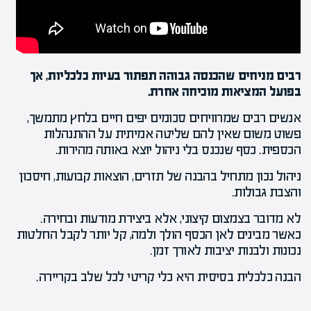
רבים מניחים שהכנסה גבוהה תפתור בעיות כלכליות, אך
בפועל המציאות מוכיחה אחרת.
אנשים רבים שמרוויחים סכומים יפים חיים בלחץ מתמשך,
פשוט משום שאין להם שליטה אמיתית על ההתנהלות
הכספית. כסף שנכנס בלי ניהול יוצא באותה מהירות.
ניהול נכון מתחיל בהבנה של תזרים, הוצאות קבועות, חיסכון
והצבת גבולות.
לא מדובר בצמצום קיצוני, אלא ביצירת מודעות ובחירה.
כאשר מבינים לאן הכסף הולך ולמה, קל יותר לקבל החלטות
נכונות ולבנות יציבות לאורך זמן.
הבנה כלכלית בסיסית היא כלי קריטי לכל שלב בקריירה.