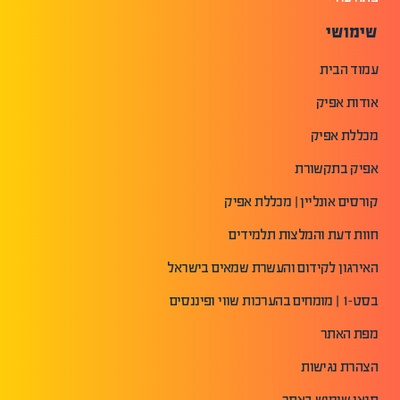
שימושי
עמוד הבית
אודות אפיק
מכללת אפיק
אפיק בתקשורת
קורסים אונליין | מכללת אפיק
חוות דעת והמלצות תלמידים
האירגון לקידום והעשרת שמאים בישראל
בסט-1 | מומחים בהערכות שווי ופיננסים
מפת האתר
הצהרת נגישות
תנאי שימוש באתר