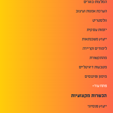
המלצות-בוגרים
הערכת אמנות ועיצוב
וולסטריט
יזמות עסקית
ייעוץ משכנתאות
לימודים וקריירה
מהתקשורת
מטבעות דיגיטליים
מימון ופיננסים
פתח עוד+
הכשרות מקצועיות
ייעוץ פנסיוני