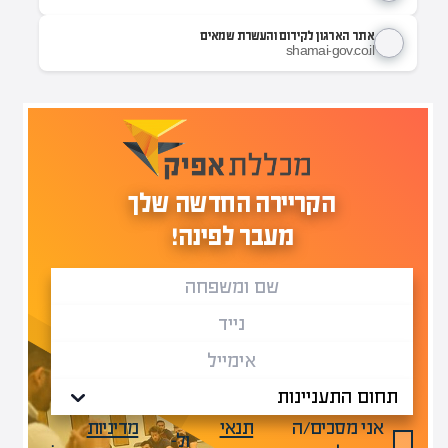
אתר הארגון לקידום והעשרת שמאים
shamai-gov.co.il
הקריירה החדשה שלך
מעבר לפינה!
אני מסכים/ה
תנאי
מדיניות
ול-
.