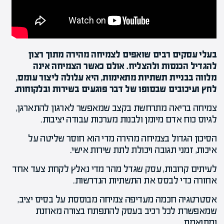
בעלי עסקים רבים שואפים לצמיחה מהירה מתוך רצון
להגדיל הכנסות ולהצליח. אולם כאשר הצמיחה אינה
מלווה בבניית תשתיות מתאימות, היא עלולה ליצור עומס,
לחץ ועיכובים שבסופו של דבר פוגעים בשירות ובלקוחות.
צמיחה בריאה מתרחשת בקצב שמאפשר לארגון להתארגן,
לגיוס כוח אדם מיומן ולבנות מערכות עבודה יציבות.
הסיכון הגדול בצמיחה מהירה מדי הוא חוסר שליטה על
איכות, זמני תגובה ויכולת לתת שירות אישי.
לעיתים קרובות, עסק שגדל מהר מדי נאלץ לקחת צעד אחד
אחורה כדי לבסס את התשתיות הנדרשות.
אסטרטגיה חכמה מעדיפה צמיחה מבוססת על בסיס יציב,
שמאפשרת לכל רכיב בעסק להתפתח בצורה מאוזנת
ומתואמת.