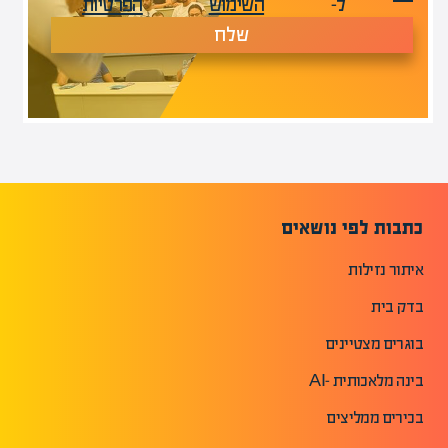
ל-
השימוש
הפרטיות
שלח
כתבות לפי נושאים
איתור נזילות
בדק בית
בוגרים מצטיינים
בינה מלאכותית -AI
בכירים ממליצים