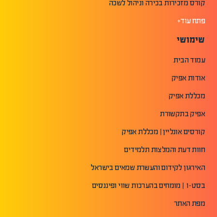
קורס מזכירות בכירה וניהול לשכה
פתח עוד+
שימושי
עמוד הבית
אודות אפיק
מכללת אפיק
אפיק בתקשורת
קורסים אונליין | מכללת אפיק
חוות דעת והמלצות תלמידים
האירגון לקידום והעשרת שמאים בישראל
בסט-1 | מומחים בהערכות שווי ופיננסים
מפת האתר