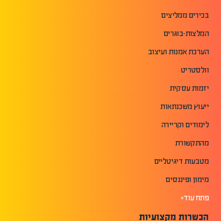
בכירים ממליצים
המלצות-בוגרים
הערכת אמנות ועיצוב
וולסטריט
יזמות עסקית
ייעוץ משכנתאות
לימודים וקריירה
מהתקשורת
מטבעות דיגיטליים
מימון ופיננסים
פתח עוד+
הכשרות מקצועיות