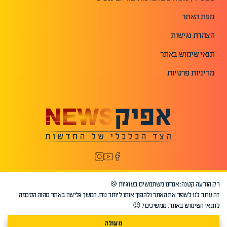
מפת האתר
הצהרת נגישות
תנאי שימוש באתר
מדיניות פרטיות
רק הודעה קטנה: אנחנו משתמשים בעוגיות 🍪
זה עוזר לנו לשפר את האתר ולהפוך אותו ליותר נוח. המשך גלישה באתר מהוה הסכמה
לתנאי השימוש באתר. ממשיכים? 😉
מעולה