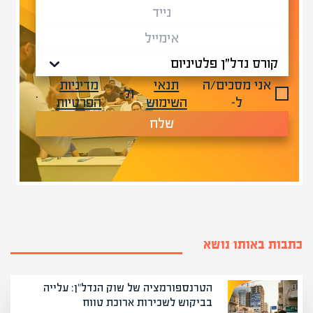
אני מסכים/ה
תנאי
מדיניות
ול-
.
ל-
השימוש
הפרטיות
שלח
כתבות באותו נושא
הטרנספורמציה של שוק הנדל"ן: עלייה
בביקוש לשכירות ארוכת טווח