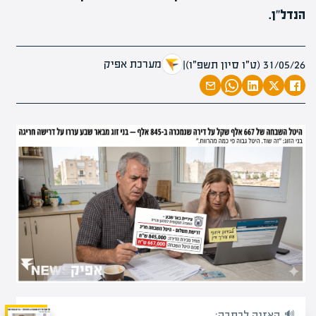
הנדל"ן.
מערכת אפיק
31/05/26 (ט״ו סיון תשפ״ו)
|
האזנה לכתבה: