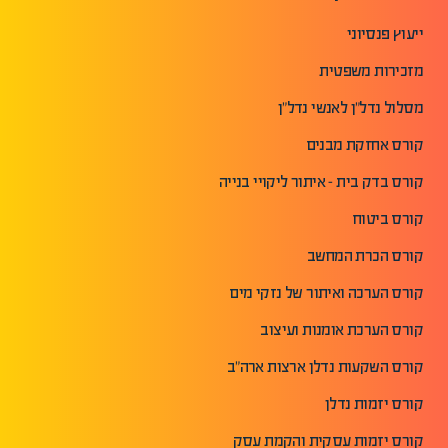
ייעוץ פנסיוני
מזכירות משפטית
מסלול נדל"ן לאנשי נדל"ן
קורס אחזקת מבנים
קורס בדק בית - איתור ליקויי בנייה
קורס ביטוח
קורס הכרת המחשב
קורס הערכה ואיתור של נזקי מים
קורס הערכת אומנות ועיצוב
קורס השקעות נדלן ארצות ארה"ב
קורס יזמות נדלן
קורס יזמות עסקית והקמת עסק