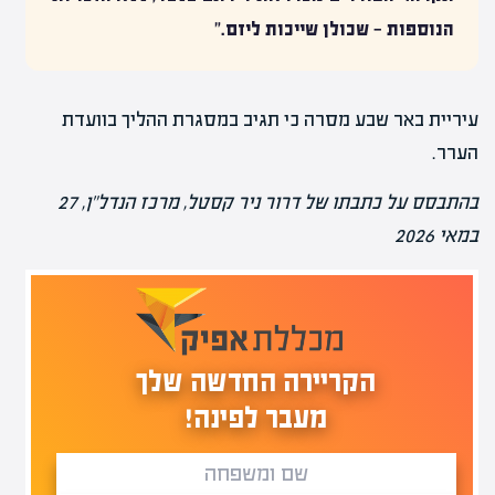
הנוספות — שכולן שייכות ליזם."
עיריית באר שבע מסרה כי תגיב במסגרת ההליך בוועדת
הערר.
בהתבסס על כתבתו של דרור ניר קסטל, מרכז הנדל"ן, 27
במאי 2026
הקריירה החדשה שלך
מעבר לפינה!