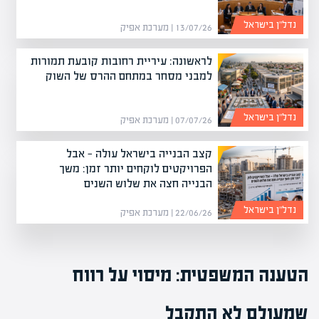
נדל”ן בישראל
13/07/26 | מערכת אפיק
לראשונה: עיריית רחובות קובעת תמורות
למבני מסחר במתחם ההרס של השוק
נדל”ן בישראל
07/07/26 | מערכת אפיק
קצב הבנייה בישראל עולה — אבל
הפרויקטים לוקחים יותר זמן: משך
הבנייה חצה את שלוש השנים
נדל”ן בישראל
22/06/26 | מערכת אפיק
הטענה המשפטית: מיסוי על רווח
שמעולם לא התקבל