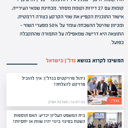
קומות עם 27 דירות וקומת מסחר. מבחינת שמאי העירייה,
אישור התוכנית הקפיץ את שווי הקרקע בצורה דרמטית,
ומכיוון שהיטל ההשבחה עומד על 50% מפערי השווי —
התוצאה היא דרישה שמאפילה על התמורה שהתקבלה
בפועל.
המשיכו לקרוא בנושא
נדל”ן בישראל
ניהול פרויקטים בנדל"ן: איך להוביל
פרויקט להצלחה?
נדל”ן
16/07/26 | מערכת אפיק
בית המשפט העליון יכריע: האם תוספות
השטח בפינוי בינוי יהיו שוות או יחסיות?