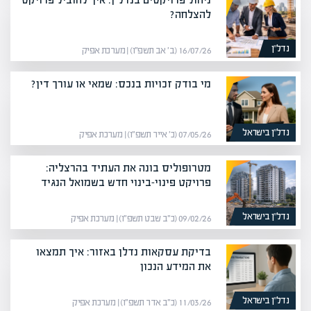
להצלחה?
נדל”ן
16/07/26 (ב׳ אב תשפ״ו) | מערכת אפיק
מי בודק זכויות בנכס: שמאי או עורך דין?
נדל”ן בישראל
07/05/26 (כ׳ אייר תשפ״ו) | מערכת אפיק
מטרופוליס בונה את העתיד בהרצליה:
פרויקט פינוי-בינוי חדש בשמואל הנגיד
נדל”ן בישראל
09/02/26 (כ״ב שבט תשפ״ו) | מערכת אפיק
בדיקת עסקאות נדלן באזור: איך תמצאו
את המידע הנכון
נדל”ן בישראל
11/03/26 (כ״ב אדר תשפ״ו) | מערכת אפיק