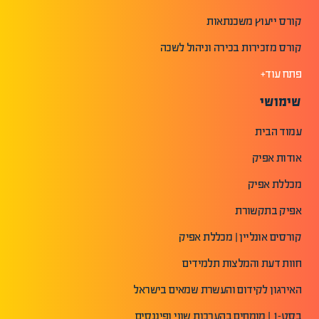
קורס ייעוץ משכנתאות
קורס מזכירות בכירה וניהול לשכה
פתח עוד+
שימושי
עמוד הבית
אודות אפיק
מכללת אפיק
אפיק בתקשורת
קורסים אונליין | מכללת אפיק
חוות דעת והמלצות תלמידים
האירגון לקידום והעשרת שמאים בישראל
בסט-1 | מומחים בהערכות שווי ופיננסים