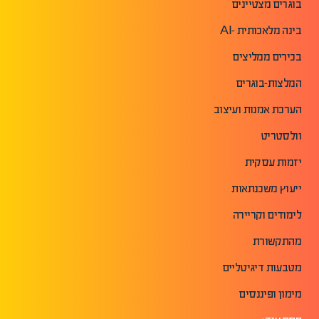
בוגרים מצטיינים
בינה מלאכותית -AI
בכירים ממליצים
המלצות-בוגרים
הערכת אמנות ועיצוב
וולסטריט
יזמות עסקית
ייעוץ משכנתאות
לימודים וקריירה
מהתקשורת
מטבעות דיגיטליים
מימון ופיננסים