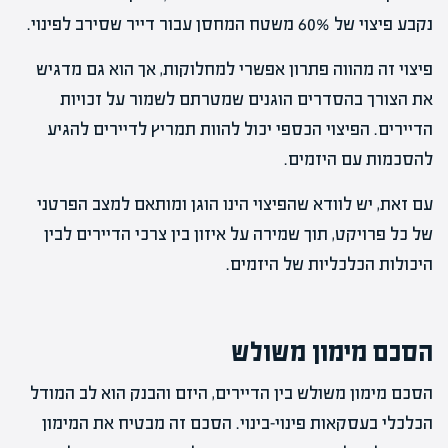
נקבע פיצוי של 60% משטח המחסן עבור דייר שסירב לפינוי.
פיצוי זה מהווה פתרון אפשרי למחלוקות, אך הוא גם מדגיש
את הצורך בהסדרים הוגנים שמטרתם לשמור על זכויות
הדיירים. הפיצוי הכספי יכול להוות תמריץ לדיירים להגיע
להסכמות עם היזמים.
עם זאת, יש לוודא שהפיצוי הינו הוגן ומותאם למצב הפרטני
של כל פרויקט, תוך שמירה על איזון בין צרכי הדיירים לבין
היכולות הכלכליות של היזמים.
הסכם מימון משולש
הסכם מימון משולש בין הדיירים, היזם והבנק הוא לב המודל
הכלכלי בעסקאות פינוי-בינוי. הסכם זה מבטיח את המימון