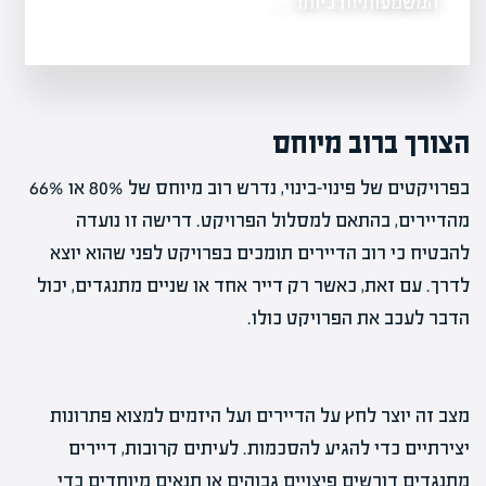
ברחובות…
המשמעותיות ביותר…
הצורך ברוב מיוחס
בפרויקטים של פינוי-בינוי, נדרש רוב מיוחס של 80% או 66%
מהדיירים, בהתאם למסלול הפרויקט. דרישה זו נועדה
להבטיח כי רוב הדיירים תומכים בפרויקט לפני שהוא יוצא
לדרך. עם זאת, כאשר רק דייר אחד או שניים מתנגדים, יכול
הדבר לעכב את הפרויקט כולו.
מצב זה יוצר לחץ על הדיירים ועל היזמים למצוא פתרונות
יצירתיים כדי להגיע להסכמות. לעיתים קרובות, דיירים
מתנגדים דורשים פיצויים גבוהים או תנאים מיוחדים כדי