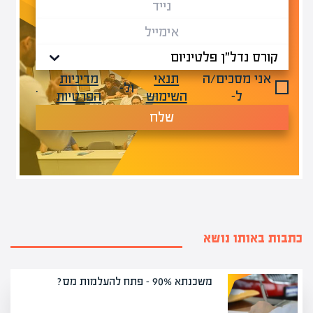
אני מסכים/ה
תנאי
מדיניות
ול-
.
ל-
השימוש
הפרטיות
שלח
כתבות באותו נושא
משכנתא 90% – פתח להעלמות מס?