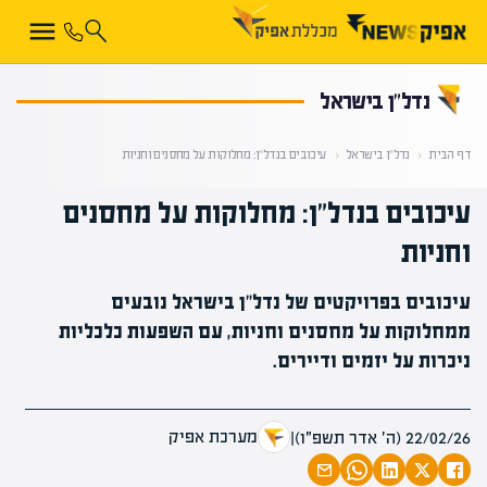
קראת 0% מתוך הכתבה
נדל”ן בישראל
דף הבית
‹
נדל”ן בישראל
‹
עיכובים בנדל"ן: מחלוקות על מחסנים וחניות
עיכובים בנדל"ן: מחלוקות על מחסנים
וחניות
עיכובים בפרויקטים של נדל"ן בישראל נובעים
ממחלוקות על מחסנים וחניות, עם השפעות כלכליות
ניכרות על יזמים ודיירים.
מערכת אפיק
22/02/26 (ה׳ אדר תשפ״ו)
|