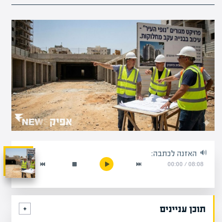
האזנה לכתבה:
00:00
/
08:08
תוכן עניינים