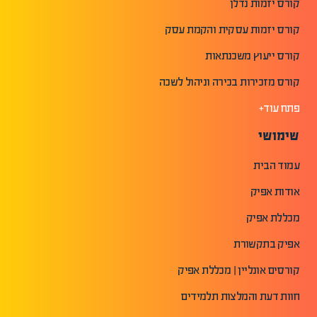
קורס יזמות נדלן
קורס יזמות עסקית והקמת עסק
קורס ייעוץ משכנתאות
קורס מזכירות בכירה וניהול לשכה
פתח עוד+
שימושי
עמוד הבית
אודות אפיק
מכללת אפיק
אפיק בתקשורת
קורסים אונליין | מכללת אפיק
חוות דעת והמלצות תלמידים