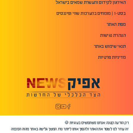
האירגון לקידום והעשרת שמאים בישראל
בסט-1 | מומחים בהערכות שווי ופיננסים
מפת האתר
הצהרת נגישות
תנאי שימוש באתר
מדיניות פרטיות
רק הודעה קטנה: אנחנו משתמשים בעוגיות 🍪
זה עוזר לנו לשפר את האתר ולהפוך אותו ליותר נוח. המשך גלישה באתר מהוה הסכמה