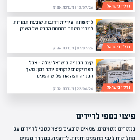
נדל”ן בישראל
13/07/26 | מערכת אפיק
לראשונה: עיריית רחובות קובעת תמורות
למבני מסחר במתחם ההרס של השוק
נדל”ן בישראל
07/07/26 | מערכת אפיק
קצב הבנייה בישראל עולה — אבל
הפרויקטים לוקחים יותר זמן: משך
הבנייה חצה את שלוש השנים
נדל”ן בישראל
22/06/26 | מערכת אפיק
פיצוי כספי לדיירים
במקרים מסוימים, שמאים קובעים פיצוי כספי לדיירים על
מחלוקות לגבי מחסנים וחניות. לדוגמה, במקרה מסוים