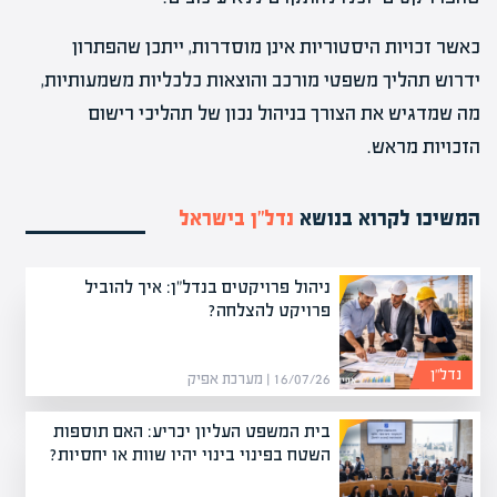
כאשר זכויות היסטוריות אינן מוסדרות, ייתכן שהפתרון
ידרוש תהליך משפטי מורכב והוצאות כלכליות משמעותיות,
מה שמדגיש את הצורך בניהול נכון של תהליכי רישום
הזכויות מראש.
המשיכו לקרוא בנושא
נדל”ן בישראל
ניהול פרויקטים בנדל"ן: איך להוביל
פרויקט להצלחה?
נדל”ן
16/07/26 | מערכת אפיק
בית המשפט העליון יכריע: האם תוספות
השטח בפינוי בינוי יהיו שוות או יחסיות?