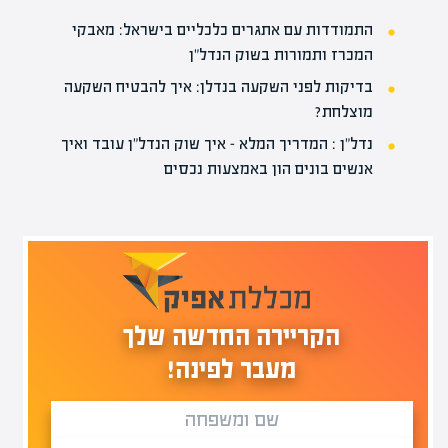
התמודדות עם אתגרים כלכליים בישראל: מאבקי
המכרז ותמורות בשוק הנדל"ן
בדיקות לפני השקעה בנדלן: איך להבטיח השקעה
מוצלחת?
נדל"ן : המדריך המלא – איך שוק הנדל"ן עובד ואיך
אנשים בונים הון באמצעות נכסים
הקריירה החדשה שלך
מעבר לפינה!