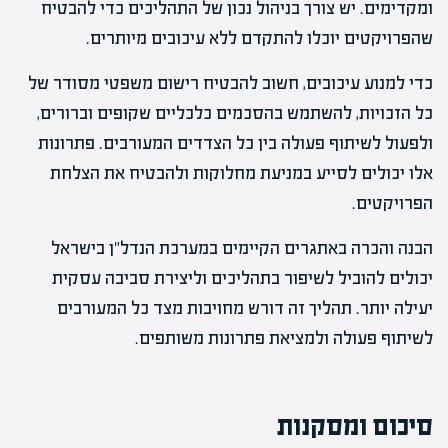
ומקדימים. יש צורך בניהול נכון של התהליכים כדי להבטיח
שהפרויקטים יוכלו להתקדם ללא עיכובים מיותרים.
כדי למנוע עיכובים, חשוב להבטיח רישום משפטי מסודר של
כל הזכויות, להשתמש בהסכמים כלכליים שקופים וברורים,
ולפעול לשיתוף פעולה בין כל הצדדים המעורבים. פתרונות
אלו יכולים לסייע במניעת מחלוקות ולהבטיח את הצלחת
הפרויקטים.
הבנה והכרה באתגרים הקיימים במערכת הנדל"ן בישראל
יכולים להוביל לשיפור בתהליכים וליצירת סביבה עסקית
יעילה יותר. תהליך זה דורש מחויבות מצד כל המעורבים
לשיתוף פעולה ולמציאת פתרונות משותפים.
סיכום ומסקנות