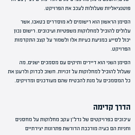
פוטנציאליות שעלולות לעכב את הפרויקט.
הסימן הראשון הוא רישומים לא מוסדרים בטאבו, אשר
עלולים להוביל למחלוקות משפטיות ועיכובים. רישום נכון
יכול לסייע במניעת בעיות אלו ולשמור על קצב התקדמות
הפרויקט.
הסימן השני הוא דיירים ותיקים עם מסמכים ישנים, מה
שעלול להוביל למחלוקות על זכויות. חשוב לבדוק ולרענן את
כל המסמכים על מנת להבטיח שהם מעודכנים ומדויקים.
הדרך קדימה
עיכובים בפרויקטים של נדל"ן עקב מחלוקות על מחסנים
וחניות הם בעיה מורכבת הדורשת פתרונות יצירתיים