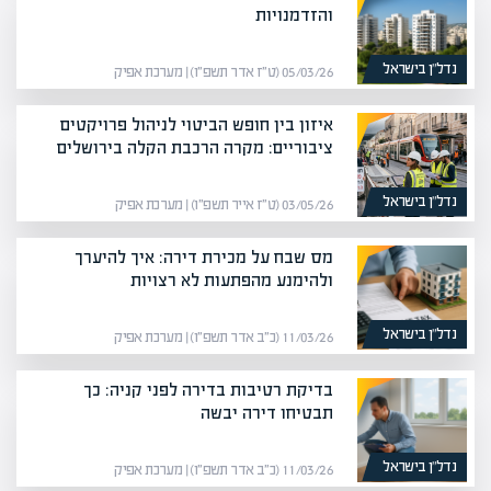
והזדמנויות
נדל”ן בישראל
05/03/26 (ט״ז אדר תשפ״ו) | מערכת אפיק
איזון בין חופש הביטוי לניהול פרויקטים
ציבוריים: מקרה הרכבת הקלה בירושלים
נדל”ן בישראל
03/05/26 (ט״ז אייר תשפ״ו) | מערכת אפיק
מס שבח על מכירת דירה: איך להיערך
ולהימנע מהפתעות לא רצויות
נדל”ן בישראל
11/03/26 (כ״ב אדר תשפ״ו) | מערכת אפיק
בדיקת רטיבות בדירה לפני קניה: כך
תבטיחו דירה יבשה
נדל”ן בישראל
11/03/26 (כ״ב אדר תשפ״ו) | מערכת אפיק