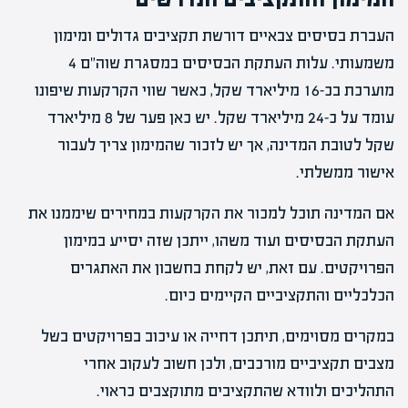
העברת בסיסים צבאיים דורשת תקציבים גדולים ומימון
משמעותי. עלות העתקת הבסיסים במסגרת שוה"ם 4
מוערכת בכ-16 מיליארד שקל, כאשר שווי הקרקעות שיפונו
עומד על כ-24 מיליארד שקל. יש כאן פער של 8 מיליארד
שקל לטובת המדינה, אך יש לזכור שהמימון צריך לעבור
אישור ממשלתי.
אם המדינה תוכל למכור את הקרקעות במחירים שיממנו את
העתקת הבסיסים ועוד משהו, ייתכן שזה יסייע במימון
הפרויקטים. עם זאת, יש לקחת בחשבון את האתגרים
הכלכליים והתקציביים הקיימים כיום.
במקרים מסוימים, תיתכן דחייה או עיכוב בפרויקטים בשל
מצבים תקציביים מורכבים, ולכן חשוב לעקוב אחרי
התהליכים ולוודא שהתקציבים מתוקצבים כראוי.