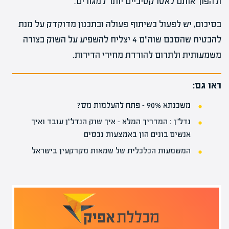
ולהפוך אותם לאטרקטיביים יותר למגורים.
בסיכום, יש לפעול בשיתוף פעולה ובתכנון מדוקדק על מנת
להבטיח שהסכם שוה"ם 4 יצליח להשפיע על השוק בצורה
משמעותית ולתרום להורדת מחירי הדירות.
ראו גם:
משכנתא 90% – פתח להעלמות מס?
נדל"ן : המדריך המלא – איך שוק הנדל"ן עובד ואיך
אנשים בונים הון באמצעות נכסים
המשמעות הכלכלית של שמאות מקרקעין בישראל