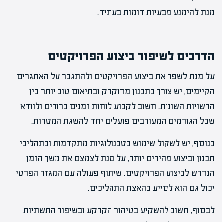
מנת להימנע מבעיות דומות בעתיד.
הדרכים לשיפור ביצוע הפרויקטים
על מנת לשפר את ביצוע הפרויקטים ולהתגבר על האתגרים
הקיימים, יש צורך בתכנון מדוקדק ובתיאום טוב יותר בין
הרשויות השונות. חשוב לקבוע לוחות זמנים ברורים ולוודא
שכל הגורמים המעורבים פועלים יחד להשגת המטרות.
בנוסף, יש לשקול שימוש בטכנולוגיות מתקדמות ובתהליכי
תכנון וביצוע מהירים יותר, על מנת לצמצם את משך הזמן
הנדרש לביצוע הפרויקטים. שיתוף פעולה עם המגזר הפרטי
יכול גם הוא לסייע בהאצת התהליכים.
לבסוף, חשוב להשקיע בטיהור הקרקע ובשיפור התשתיות