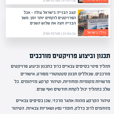
07/07/26 | מערכת אפיק
קצב הבנייה בישראל עולה — אבל
הפרויקטים לוקחים יותר זמן: משך
הבנייה חצה את שלוש השנים
נדל”ן בישראל
22/06/26 | מערכת אפיק
תכנון וביצוע פרויקטים מורכבים
תהליך פינוי בסיסים צבאיים כרוך בתכנון וביצוע פרויקטים
מורכבים, שכוללים תכנון סטטוטורי מפורט, אישורים
מרשויות מקומיות ומחוזיות, וטיהור קרקע מזיהומים. כל
שלב בתהליך יכול לקחת חודשים ואף שנים.
טיהור הקרקע מהווה אתגר מרכזי, שכן בסיסים צבאיים
מזוהמים לרוב בדלק, חומרי נפץ ושאריות צבאיות. הטיהור