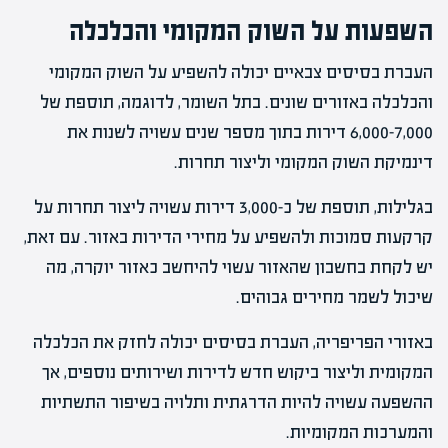
השפעות על השוק המקומי והכלכלה
העברת בסיסים צבאיים יכולה להשפיע על השוק המקומי
והכלכלה באזורים שונים. בתל השומר, לדוגמה, תוספת של
6,000-7,000 דירות בתוך מספר שנים עשויה לשנות את
דינמיקת השוק המקומי וליצור תחרות.
בגלילות, תוספת של כ-3,000 דירות עשויה ליצור תחרות על
קרקעות סמוכות ולהשפיע על מחירי הדירות באזור. עם זאת,
יש לקחת בחשבון שהאזור עשוי להיחשב כאזור יוקרה, מה
שיכול לשמר מחירים גבוהים.
באזורי הפריפריה, העברת בסיסים יכולה לחזק את הכלכלה
המקומית וליצור ביקוש חדש לדירות ושירותים נוספים, אך
ההשפעה עשויה להיות הדרגתית ותלויה בשיפור התשתיות
והמערכות המקומיות.