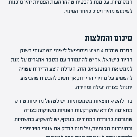
המקומיות, על מנת להבטיח שהקרקעות הפנויות יהיו מוכנות
לשימוש מהיר ויעיל לאחר הפינוי.
סיכום והמלצות
הסכם שוה"ם 4 מציע פוטנציאל לשינוי משמעותי בשוק
הדיור בישראל, אך יש להתמודד עם מספר אתגרים על מנת
לממש את הפוטנציאל הזה. הגדלת היצע הדירות עשויה
להשפיע על מחירי הדירות, אך חשוב להבטיח שהביצוע
יתנהל בצורה יעילה ומהירה.
כדי להשיג תוצאות משמעותיות, יש לשקול מדיניות שיווק
מתאימה ולוודא שהקרקעות הפנויות משווקות בצורה
שתורמת להורדת המחירים. בנוסף, יש להשקיע בתשתיות
ובמערכות מקומיות, על מנת לחזק את אזורי הפריפריה