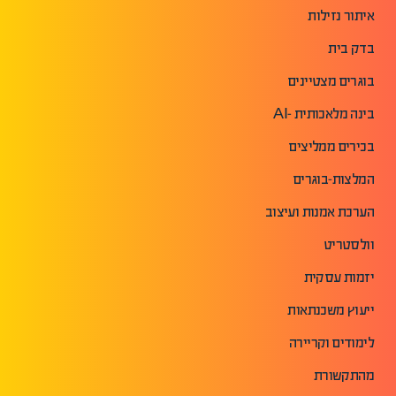
איתור נזילות
בדק בית
בוגרים מצטיינים
בינה מלאכותית -AI
בכירים ממליצים
המלצות-בוגרים
הערכת אמנות ועיצוב
וולסטריט
יזמות עסקית
ייעוץ משכנתאות
לימודים וקריירה
מהתקשורת