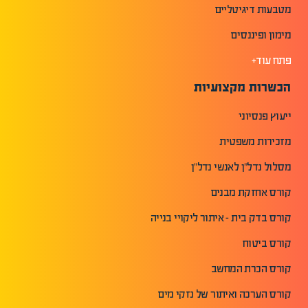
מטבעות דיגיטליים
מימון ופיננסים
פתח עוד+
הכשרות מקצועיות
ייעוץ פנסיוני
מזכירות משפטית
מסלול נדל"ן לאנשי נדל"ן
קורס אחזקת מבנים
קורס בדק בית - איתור ליקויי בנייה
קורס ביטוח
קורס הכרת המחשב
קורס הערכה ואיתור של נזקי מים