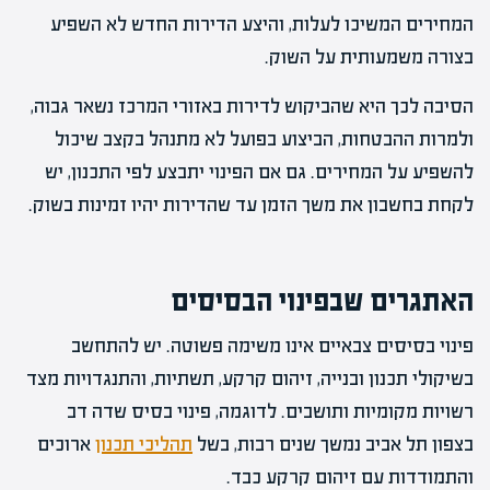
המחירים המשיכו לעלות, והיצע הדירות החדש לא השפיע
בצורה משמעותית על השוק.
הסיבה לכך היא שהביקוש לדירות באזורי המרכז נשאר גבוה,
ולמרות ההבטחות, הביצוע בפועל לא מתנהל בקצב שיכול
להשפיע על המחירים. גם אם הפינוי יתבצע לפי התכנון, יש
לקחת בחשבון את משך הזמן עד שהדירות יהיו זמינות בשוק.
האתגרים שבפינוי הבסיסים
פינוי בסיסים צבאיים אינו משימה פשוטה. יש להתחשב
בשיקולי תכנון ובנייה, זיהום קרקע, תשתיות, והתנגדויות מצד
רשויות מקומיות ותושבים. לדוגמה, פינוי בסיס שדה דב
בצפון תל אביב נמשך שנים רבות, בשל
תהליכי תכנון
ארוכים
והתמודדות עם זיהום קרקע כבד.