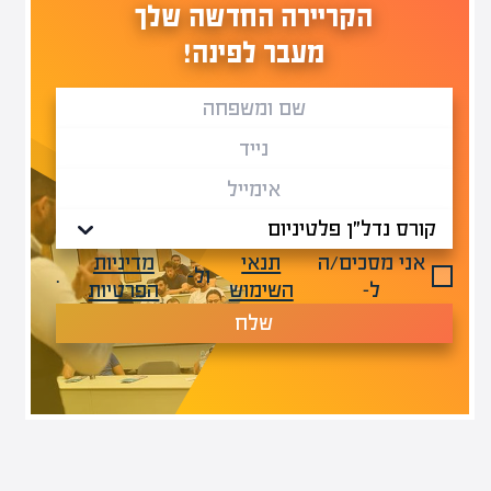
הקריירה החדשה שלך
מעבר לפינה!
אני מסכים/ה
תנאי
מדיניות
ול-
.
ל-
השימוש
הפרטיות
שלח