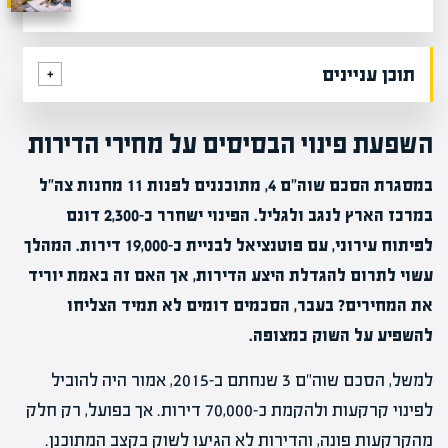
תוכן עניינים
השפעת פינוי הבסיסים על מחירי הדירות
במסגרת הסכם שוה"ם 4, מתוכננים לפנות 11 מחנות צה"ל
במרכז הארץ לנגב ולגליל. הפינוי ישחרר כ-2,300 דונם
לפיתוח עירוני, עם פוטנציאל לבניית כ-19,000 דירות. המהלך
עשוי לתרום להגדלת היצע הדירות, אך האם זה באמת יוריד
את המחירים? בעבר, הסכמים דומים לא תמיד הצליחו
להשפיע על השוק כמצופה.
למשל, הסכם שוה"ם 3 שנחתם ב-2015, אמור היה להוביל
לפינוי קרקעות ולהקמת כ-70,000 דירות. אך בפועל, רק חלק
מהקרקעות פונה, והדירות לא הגיעו לשוק בקצב המתוכנן.