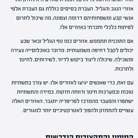
אזורי הנגב והגליל. העברת בסיסים כוללת גם העברת אלפי
אנשי קבע ומשפחותיהם דרומה וצפונה, מה שיכול לתרום
לפיתוח כלכלי וחברתי באזורים אלו.
אם התוכנית תתממש, אזורים כמו נוף הגליל ובאר שבע
יכולים לקבל דחיפה משמעותית. מדובר באוכלוסייה צעירה
ומשכילה, שיכולה ליצור ביקוש לדיור, לשירותים, לחינוך
ולתרבות.
עם זאת, כדי שאנשים יגיעו לאזורים אלו, יש צורך בתשתיות
טובות ובמערכות חינוך ורווחה חזקות. במידה והתשתיות
ישתפרו והמעבר מהמרכז לפריפריה יתגבר, האזורים האלה
עשויים להתחזק ולהפוך לאטרקטיביים יותר למגורים.
המימון והתקציבים הנדרשים