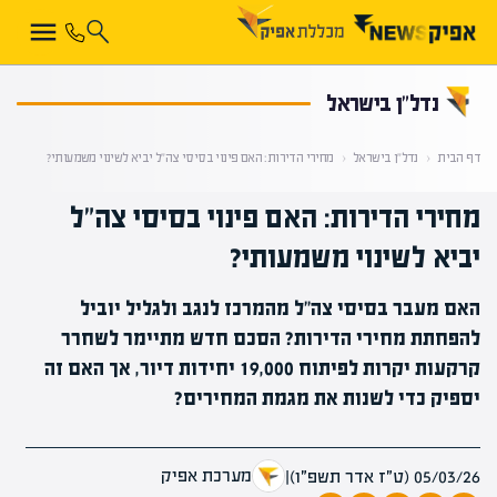
קראת 0% מתוך הכתבה
נדל”ן בישראל
דף הבית
‹
נדל”ן בישראל
‹
מחירי הדירות: האם פינוי בסיסי צה"ל יביא לשינוי משמעותי?
מחירי הדירות: האם פינוי בסיסי צה"ל
יביא לשינוי משמעותי?
האם מעבר בסיסי צה"ל מהמרכז לנגב ולגליל יוביל
להפחתת מחירי הדירות? הסכם חדש מתיימר לשחרר
קרקעות יקרות לפיתוח 19,000 יחידות דיור, אך האם זה
יספיק כדי לשנות את מגמת המחירים?
מערכת אפיק
05/03/26 (ט״ז אדר תשפ״ו)
|