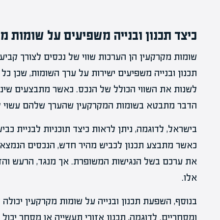
כיצד תכנון ובנייה משפיעים על שומות מ
שומות מקרקעין הן הערכות שווי של נכסים לצורך קביעת
תכנון ובנייה משפיעים ישירות על ערך השומות, שכן כל 
לשנות את השווי הכולל של הנכס. כאשר מתבצעים שינוי
הדבר מתבטא בשומות המקרקעין שהערך שלהם עשוי לע
בישראל, לדוגמה, ניתן לראות כיצד תוכניות לבניית כב
כאשר מתבצע תכנון לכביש מהיר חדש, הנכסים הנמצאי
את ערכם בשל הנגישות המשופרת. אך מנגד, הרעש והזי
אלו.
בנוסף, השפעת תכנון ובנייה על שומות מקרקעין יכולה 
ומסחריים. לדוגמה, תכנון אזורי תעשייה או מסחר יכול