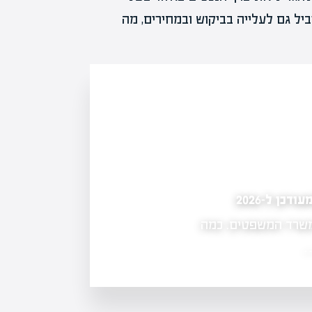
יל גם לעלייה בביקוש ובמחירים, מה
ן ל-2026
ניהול פרויקטים בנדל"ן: איך להוביל פרויקט לה
ל משרד המשפטים. כמה
ניהול פרויקטים בנדל"ן דורש מיומנות וה
ותקציב. במאמר זה נבחן כלים ושיטות ל
…