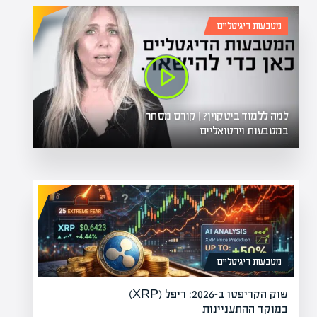
מטבעות דיגיטליים
למה ללמוד ביטקוין? | קורס מסחר
במטבעות וירטואליים
מטבעות דיגיטליים
שוק הקריפטו ב-2026: ריפל (XRP)
במוקד ההתעניינות