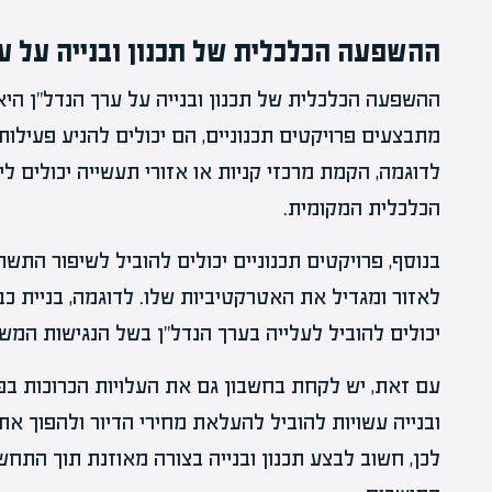
ההשפעה הכלכלית של תכנון ובנייה על ער
ההשפעה הכלכלית של תכנון ובנייה על ערך הנדל"ן היא
מתבצעים פרויקטים תכנוניים, הם יכולים להניע פעילות
לדוגמה, הקמת מרכזי קניות או אזורי תעשייה יכולים ל
הכלכלית המקומית.
בנוסף, פרויקטים תכנוניים יכולים להוביל לשיפור הת
לאזור ומגדיל את האטרקטיביות שלו. לדוגמה, בניית כ
יכולים להוביל לעלייה בערך הנדל"ן בשל הנגישות המ
עם זאת, יש לקחת בחשבון גם את העלויות הכרוכות בפרו
ובנייה עשויות להוביל להעלאת מחירי הדיור ולהפוך את
לכן, חשוב לבצע תכנון ובנייה בצורה מאוזנת תוך התח