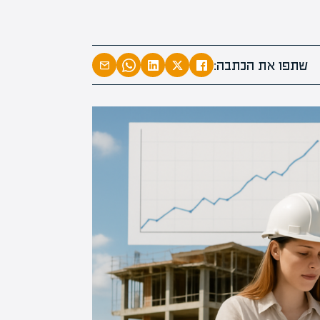
המרצים המוב
מחכים לכם ב
שתפו את הכתבה:
הקריירה החדשה שלך מעבר לפי