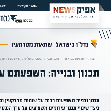
קראת 0% מתוך הכתבה
שמאות מקרקעין
שמאות
נדל”ן בישראל
שמאות מקרקעין
דף הבית
‹
שמאות מקרקעין
‹
תכנון ובנייה: השפעתם על שומת מקרקעין והערכו
תכנון ובנייה: השפעתם ע
תכנון ובנייה משפיעים רבות על שומות מקרקעין וה
כיצד שינויי תכנון עירוניים משפיעים על ערך הנכס