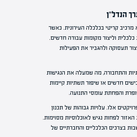
ך הנדל"ן
 מרכיב קריטי בכלכלה העירונית. כאשר
 כלכלית וליצור מקומות עבודה חדשים.
יצור תעסוקה ולהגביר את הפעילות
שתיות והתחבורה, מה שמעלה את הנגישות
בישים חדשים או שיפור תשתיות קיימות
שופרת והפחתת עומסי התנועה.
יקטים אלו. עלויות גבוהות של תכנון
 האזור לפחות נגיש לאוכלוסיות מסוימות.
שבות בצרכים הכלכליים והחברתיים של