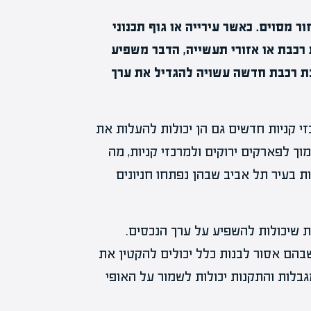
ר מסוים. כאשר עירייה או גוף תכנוני
רכבת או אזורי תעשייה, הדבר משפיע
נת רכבת חדשה עשויה להגדיל את ערך
זי קניות חדשים גם הן יכולות להעלות את
ך לפארקים ירוקים ולמרכזי קניות, מה
ת בעיר תל אביב שבהן נפתחו חניונים
ות שיכולות להשפיע על ערך הנכסים.
שבהם אסור לבנות כלל יכולים להקטין את
בלות והתקנות יכולות לשמור על האופי