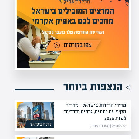
מעל 1000 מומחים
ילים בישראל
בהערכות שווי
אפיק אקדמי
מחכים לכם באתר
נה!
הנצפות ביותר
מחירי הדירות בישראל – מדריך
מקיף עם נתונים, גרפים ותחזיות
לשנת 2026
נדל”ן בישראל
23/02/26 | מערכת אפיק