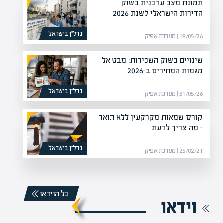
תמונת מצב עדכנית בשוק
הדירות הישראלי לשנת 2026
נדל”ן בישראל
19/05/26 | מערכת אפיק
שינויים בשוק השכירות: מבט אל
מגמות המחירים ב-2026
נדל”ן בישראל
31/05/26 | מערכת אפיק
קורס שמאות מקרקעין ללא תואר
– מה צריך לדעת
נדל”ן בישראל
25/02/21 | מערכת אפיק
כל הוידאו
וידאו