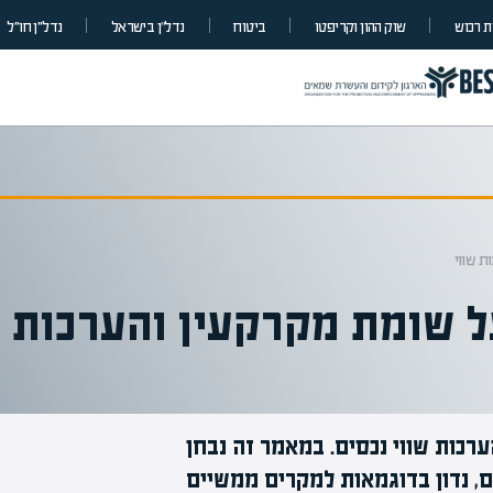
 רכוש
שוק ההון וקריפטו
ביטוח
נדל”ן בישראל
נדל״ן חו״ל
ת שווי
ל שומת מקרקעין והערכות ש
ערכות שווי נכסים. במאמר זה נבחן
ים, נדון בדוגמאות למקרים ממשיים