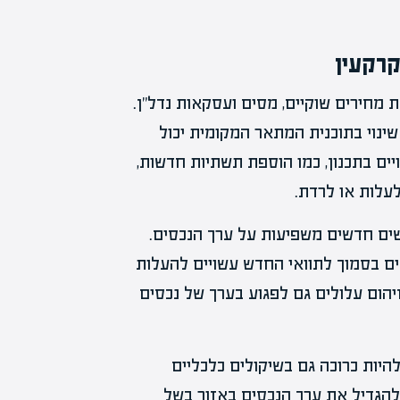
קרקעין
 מחירים שוקיים, מסים ועסקאות נדל"ן.
שינוי בתוכנית המתאר המקומית יכול
ים בתכנון, כמו הוספת תשתיות חדשות,
לות או לרדת.
ישים חדשים משפיעות על ערך הנכסים.
ם בסמוך לתוואי החדש עשויים להעלות
הום עלולים גם לפגוע בערך של נכסים
להיות כרוכה גם בשיקולים כלכליים
 להגדיל את ערך הנכסים באזור בשל