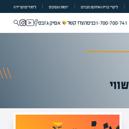
ליקויי בנייה ואחזקת מבנים
יזמות ועסקים
לימודים וקריירה
צרו קשר
1-700-700-741
כניסה
אפיק ג'ובס
ווי
מומחים בהערכת שווי