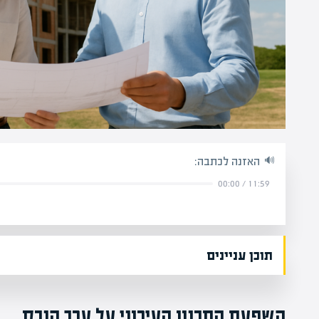
האזנה לכתבה:
00:00
/
11:59
תוכן עניינים
השפעת התכנון העירוני על ערך הנכס