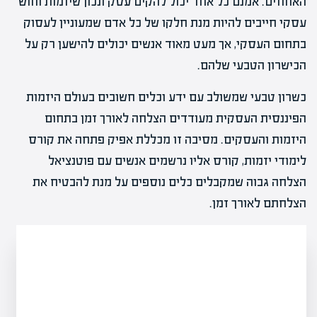
האחוזים. אמנם כל אחד יכול להקים עסק ונכון שיזמות וחוש
עסקי חייבים להיות מנת חלקו של כל אדם שמעוניין לעסוק
בתחום העסקי, אך מעט מאוד אנשים יכולים להישען רק על
הכישרון הטבעי שלהם.
כשרון טבעי שמשולב עם ידע וכלים חשובים בעולם היזמות
הפיננסית העסקית מעודדים הצלחה לאורך זמן בתחום
היזמות והעסקים. מסיבה זו מכללת אפיק פתחה את קורס
לימודי יזמות, קורס אליו נרשמים אנשים עם פוטנציאל
הצלחה גבוה שמקבלים כלים נוספים על מנת להבטיח את
הצלחתם לאורך זמן.