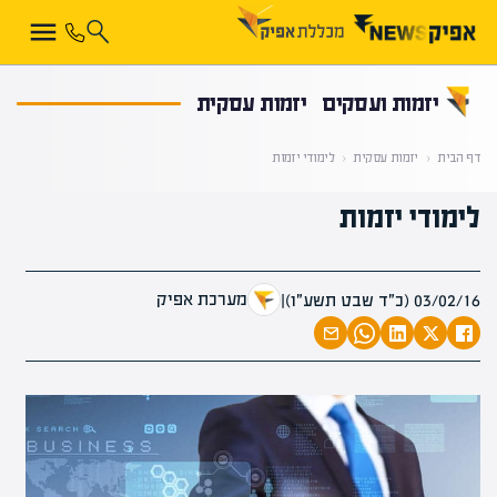
קראת 0% מתוך הכתבה
יזמות ועסקים
יזמות עסקית
דף הבית
‹
יזמות עסקית
‹
לימודי יזמות
לימודי יזמות
מערכת אפיק
03/02/16 (כ״ד שבט תשע״ו)
|