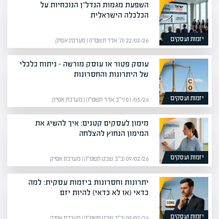
השפעת מגמות הנדל"ן הנוכחיות על
הכלכלה הישראלית
יזמות ועסקים
22/02/26 (ה׳ אדר תשפ״ו) | מערכת אפיק
עוסק פטור או עוסק מורשה – ניתוח כלכלי
של היתרונות והחסרונות
יזמות ועסקים
01/03/26 (י״ב אדר תשפ״ו) | מערכת אפיק
מימון לעסקים קטנים: איך להשיג את
המימון הנחוץ להצלחה
יזמות ועסקים
09/02/26 (כ״ב שבט תשפ״ו) | מערכת אפיק
יתרונות וחסרונות ביזמות עסקית: למה
כדאי (או לא כדאי) להיות יזם
יזמות ועסקים
09/02/26 (כ״ב שבט תשפ״ו) | מערכת אפיק