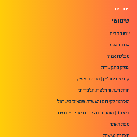
פתח עוד+
שימושי
עמוד הבית
אודות אפיק
מכללת אפיק
אפיק בתקשורת
קורסים אונליין | מכללת אפיק
חוות דעת והמלצות תלמידים
האירגון לקידום והעשרת שמאים בישראל
בסט-1 | מומחים בהערכות שווי ופיננסים
מפת האתר
הצהרת נגישות