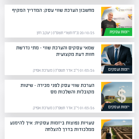
מחשבון הערכת שווי עסק: המדריך המקיף
יזמות עסקית
20/10/25 (כ״ח תשרי תשפ״ו) | יעקב חזן
שמאי עסקים והערכת שווי – מתי נדרשת
חוות דעת מקצועית
יזמות ועסקים
01/03/26 (י״ב אדר תשפ״ו) | מערכת אפיק
הערכת שווי עסק לפני מכירה – שיטות
מקובלות והשלכות מס
יזמות ועסקים
01/03/26 (י״ב אדר תשפ״ו) | מערכת אפיק
טעויות נפוצות ביזמות עסקית: איך להימנע
ממלכודות בדרך להצלחה