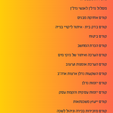
מסלול נדל"ן לאנשי נדל"ן
קורס אחזקת מבנים
קורס בדק בית - איתור ליקויי בנייה
קורס ביטוח
קורס הכרת המחשב
קורס הערכה ואיתור של נזקי מים
קורס הערכת אומנות ועיצוב
קורס השקעות נדלן ארצות ארה"ב
קורס יזמות נדלן
קורס יזמות עסקית והקמת עסק
קורס ייעוץ משכנתאות
קורס מזכירות בכירה וניהול לשכה