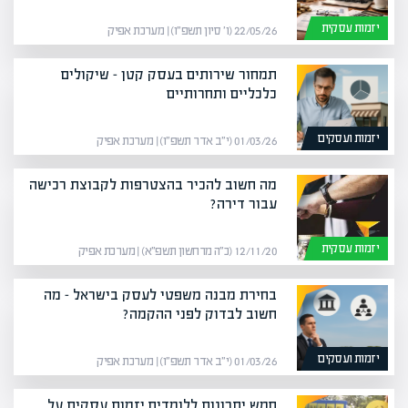
יזמות עסקית
22/05/26 (ו׳ סיון תשפ״ו) | מערכת אפיק
תמחור שירותים בעסק קטן – שיקולים
כלכליים ותחרותיים
יזמות ועסקים
01/03/26 (י״ב אדר תשפ״ו) | מערכת אפיק
מה חשוב להכיר בהצטרפות לקבוצת רכישה
עבור דירה?
יזמות עסקית
12/11/20 (כ״ה מרחשון תשפ״א) | מערכת אפיק
בחירת מבנה משפטי לעסק בישראל – מה
חשוב לבדוק לפני ההקמה?
יזמות ועסקים
01/03/26 (י״ב אדר תשפ״ו) | מערכת אפיק
חמש יתרונות ללומדים יזמות עסקית על