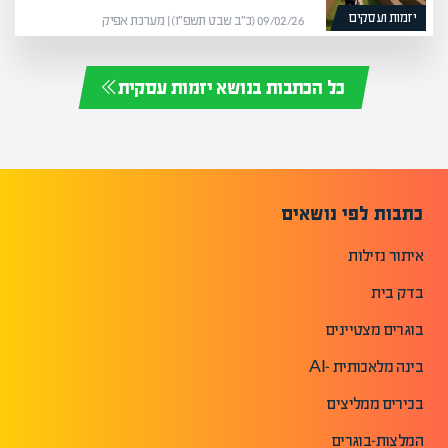
יזמות ועסקים
09/02/26 (כ״ב שבט תשפ״ו) | מערכת אפיק
כל הכתבות בנושא יזמות עסקית
כתבות לפי נושאים
איתור נזילות
בדק בית
בוגרים מצטיינים
בינה מלאכותית -AI
בכירים ממליצים
המלצות-בוגרים