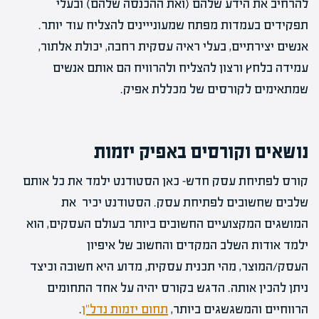
להרחיב את הידע שלהם (ואת ההכנסה שלהם) ובעלי
תפקידים בעמדות מפתח שמעונייינים להצליח עוד יותר.
אנשים יצירתיים, בעלי ראיה עסקית רחבה, יכולת אלתור,
עמידה בלחץ ורצון להצליח ולהרוויח הם אותם אנשים
שמתאימים לקורסים של מכללת אפיק.
נושאים וקורסים באפיק יזמות
קורס לפתיחת עסק חדש- כאן הסטודנט ילמד את כל אותם
שלבים שחשובים לפתיחת עסק. הסטודנט יכיר את
המושגים המקצועיים החשובים ביותר בעולם העסקים, הוא
ילמד אודות השלב המקדים והחשוב של איפיון
העסק/המוצר, מהי תכנית עסקית, מדוע היא חשובה וכיצד
ניתן להכין אותה. הדגש בקורס יהיה על אחד התחומים
הרווחיים והמשגשגים ביותר,
תחום יזמות נדל"ן
.