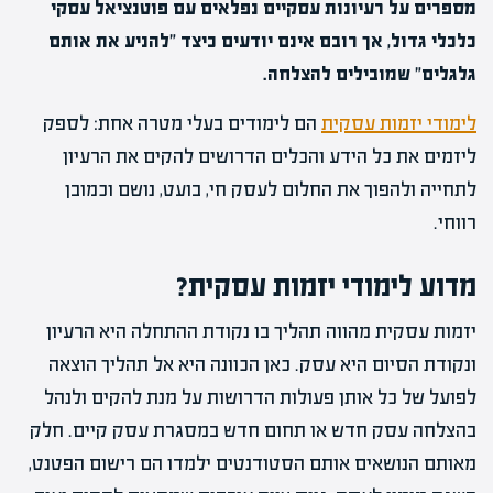
מספרים על רעיונות עסקיים נפלאים עם פוטנציאל עסקי
כלכלי גדול, אך רובם אינם יודעים כיצד "להניע את אותם
גלגלים" שמובילים להצלחה.
לימודי יזמות עסקית
הם לימודים בעלי מטרה אחת: לספק
ליזמים את כל הידע והכלים הדרושים להקים את הרעיון
לתחייה ולהפוך את החלום לעסק חי, בועט, נושם וכמובן
רווחי.
מדוע לימודי יזמות עסקית?
יזמות עסקית מהווה תהליך בו נקודת ההתחלה היא הרעיון
ונקודת הסיום היא עסק. כאן הכוונה היא אל תהליך הוצאה
לפועל של כל אותן פעולות הדרושות על מנת להקים ולנהל
בהצלחה עסק חדש או תחום חדש במסגרת עסק קיים. חלק
מאותם הנושאים אותם הסטודנטים ילמדו הם רישום הפטנט,