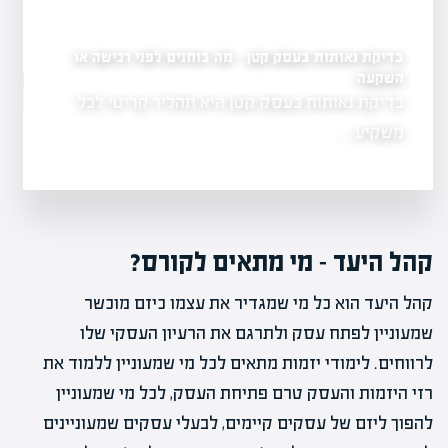
בדיקת נאותות בעסק קטן – מה בוחנים לפני רכישה או
השקעה
כניסת משקיע לעסק קיים –
יננסיים ותזרימיים
בדיקת נאותות בעסק קטן היא תהליך קריטי לכל
כניסת משקיע לעס
עותי שמחייב
מרגשת אך…
משקיע…
קהל היעד – מי מתאים לקורס?
קהל היעד הוא כל מי שמגדיר את עצמו כיזם מוכשר
שמעוניין לפתח עסק ולתרגם את הרעיון העסקי שלו
לרווחים. לימודי יזמות מתאים לכל מי שמעוניין ללמוד את
רזי היזמות והעסק טרם פתיחת העסק, לכל מי שמעוניין
להפוך ליזם של עסקים קיימים, לבעלי עסקים שמעוניינים