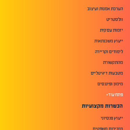
הערכת אמנות ועיצוב
וולסטריט
יזמות עסקית
ייעוץ משכנתאות
לימודים וקריירה
מהתקשורת
מטבעות דיגיטליים
מימון ופיננסים
פתח עוד+
הכשרות מקצועיות
ייעוץ פנסיוני
מזכירות משפטית