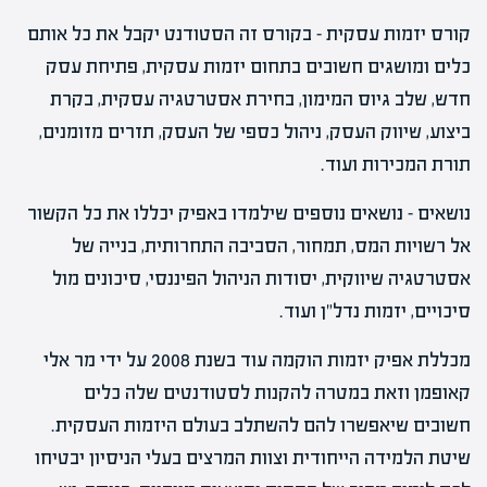
קורס יזמות עסקית – בקורס זה הסטודנט יקבל את כל אותם
כלים ומושגים חשובים בתחום יזמות עסקית, פתיחת עסק
חדש, שלב גיוס המימון, בחירת אסטרטגיה עסקית, בקרת
ביצוע, שיווק העסק, ניהול כספי של העסק, תזרים מזומנים,
תורת המכירות ועוד.
נושאים – נושאים נוספים שילמדו באפיק יכללו את כל הקשור
אל רשויות המס, תמחור, הסביבה התחרותית, בנייה של
אסטרטגיה שיווקית, יסודות הניהול הפיננסי, סיכונים מול
סיכויים, יזמות נדל"ן ועוד.
מכללת אפיק יזמות הוקמה עוד בשנת 2008 על ידי מר אלי
קאופמן וזאת במטרה להקנות לסטודנטים שלה כלים
חשובים שיאפשרו להם להשתלב בעולם היזמות העסקית.
שיטת הלמידה הייחודית וצוות המרצים בעלי הניסיון יבטיחו