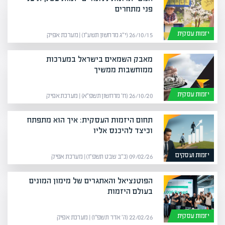
פני מתחרים
יזמות עסקית
26/10/15 (י״ג מרחשון תשע״ו) | מערכת אפיק
מאבק השמאים בישראל במערכות
ממוחשבות ממשיך
יזמות עסקית
26/10/20 (ח׳ מרחשון תשפ״א) | מערכת אפיק
תחום היזמות העסקית: איך הוא מתפתח
וכיצד להיכנס אליו
יזמות ועסקים
09/02/26 (כ״ב שבט תשפ״ו) | מערכת אפיק
הפוטנציאל והאתגרים של מימון המונים
בעולם היזמות
יזמות עסקית
22/02/26 (ה׳ אדר תשפ״ו) | מערכת אפיק