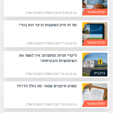
המילון הפיננסי
08/02/26 (כ״א שבט תשפ״ו) | מערכת אפיק
מה זה תיק השקעות וכיצד הוא בנוי?
המילון הפיננסי
04/02/26 (י״ז שבט תשפ״ו) | מערכת אפיק
ליקויי חניות ומחסנים: איך לשפר את
השימושיות והבטיחות?
בדק בית
03/02/26 (ט״ז שבט תשפ״ו) | מערכת אפיק
מפרט תיקונים שמאי: מה כולל הדו"ח?
המילון הפיננסי
03/02/26 (ט״ז שבט תשפ״ו) | מערכת אפיק