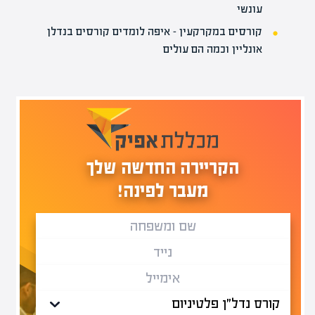
עונשי
קורסים במקרקעין – איפה לומדים קורסים בנדלן
אונליין וכמה הם עולים
הקריירה החדשה שלך
מעבר לפינה!