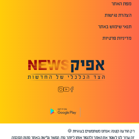
מפת האתר
הצהרת נגישות
תנאי שימוש באתר
מדיניות פרטיות
רק הודעה קטנה: אנחנו משתמשים בעוגיות 🍪
©2026 כל הזכויות שמורות לאפיק.
זה עוזר לנו לשפר את האתר ולהפוך אותו ליותר נוח. המשך גלישה באתר מהוה הסכמה