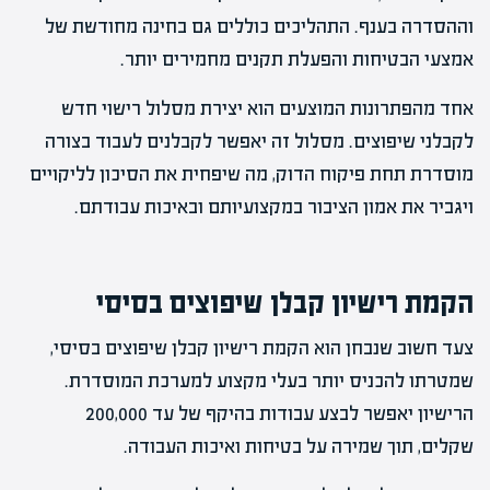
וההסדרה בענף. התהליכים כוללים גם בחינה מחודשת של
אמצעי הבטיחות והפעלת תקנים מחמירים יותר.
אחד מהפתרונות המוצעים הוא יצירת מסלול רישוי חדש
לקבלני שיפוצים. מסלול זה יאפשר לקבלנים לעבוד בצורה
מוסדרת תחת פיקוח הדוק, מה שיפחית את הסיכון לליקויים
ויגביר את אמון הציבור במקצועיותם ובאיכות עבודתם.
הקמת רישיון קבלן שיפוצים בסיסי
צעד חשוב שנבחן הוא הקמת רישיון קבלן שיפוצים בסיסי,
שמטרתו להכניס יותר בעלי מקצוע למערכת המוסדרת.
הרישיון יאפשר לבצע עבודות בהיקף של עד 200,000
שקלים, תוך שמירה על בטיחות ואיכות העבודה.