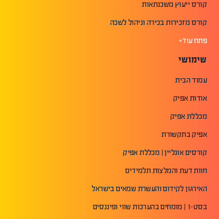
קורס ייעוץ משכנתאות
קורס מזכירות בכירה וניהול לשכה
פתח עוד+
שימושי
עמוד הבית
אודות אפיק
מכללת אפיק
אפיק בתקשורת
קורסים אונליין | מכללת אפיק
חוות דעת והמלצות תלמידים
האירגון לקידום והעשרת שמאים בישראל
בסט-1 | מומחים בהערכות שווי ופיננסים