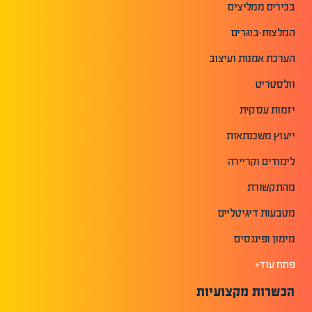
בכירים ממליצים
המלצות-בוגרים
הערכת אמנות ועיצוב
וולסטריט
יזמות עסקית
ייעוץ משכנתאות
לימודים וקריירה
מהתקשורת
מטבעות דיגיטליים
מימון ופיננסים
פתח עוד+
הכשרות מקצועיות