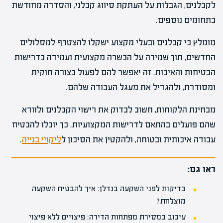
לקבלנים, הגבלות על העתקת סיווג קבלני, והסדרה מחודשת
בתחומים נוספים.
מומלץ כי קבלנים ובעלי מקצוע ישקלו להצטרף למסלולים
החדשים, תוך שמירה על הכשרה מקצועית ועמידה בדרישות
הבטיחות והאיכות. זה יאפשר להם לפעול בצורה חוקית
ומסודרת, ולהגדיל את מעגל העבודה שלהם.
מבחינת הלקוחות, חשוב לבדוק את רישוי הקבלנים ולוודא
שהם פועלים בהתאם לדרישות המקצועיות. כך יוכלו להבטיח
עבודה איכותית ובטוחה, ולהקטין את הסיכון ל
ליקויי בנייה
.
ראו גם:
בדיקות לפני השקעה בנדלן: איך להבטיח השקעה
מוצלחת?
עיכוב במסירת מפתחות הדירה: פיצויים ללא פיצוי