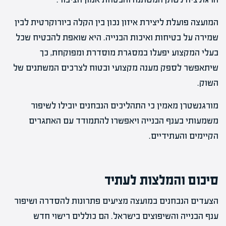
המועצה פועלת ליצירת איזון נכון בין הקלה ביורוקרטית לבין
שמירה על בטיחות ואיכות הבנייה. היא שואפת להבטיח שכל
בעלי המקצוע יפעלו במסגרת מוסדרת ומפוקחת, כך
שיתאפשר לספק מענה מקצועי ובטוח לצרכים המשתנים של
השוק.
מורגנשטרן מאמין כי התהליכים הנבחנים יובילו לשיפור
משמעותי בענף הבנייה ויאפשרו להתמודד עם האתגרים
הקיימים והעתידיים.
סיכום והמלצות לעתיד
הצעדים הנבחנים במועצה מציעים פתרונות להסדרה ושיפור
ענף הבנייה והשיפוצים בישראל. הם כוללים רישוי חדש