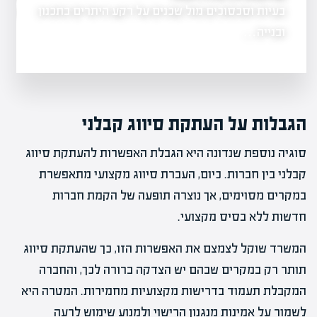
בעיות וסכסוכים מול שכנים על רקע היתרים בתכנון
שינוי ייעוד קרקע
 סיכונים
מתסכל.…
ובנייה…
הגבלות על העתקת סיווג קבלני
סוגיה נוספת שנדונה היא הגבלת האפשרות להעתקת סיווג
קבלני בין חברות. כיום, העברת סיווג מקצועי מתאפשרת
במקרים מסוימים, אך נוצרה תופעה של הקמת חברות
חדשות ללא בסיס מקצועי.
המשרד שוקל לצמצם את האפשרות הזו, כך שהעתקת סיווג
תותר רק במקרים שבהם יש הצדקה ברורה לכך, והחברה
המקבלת תעמוד בדרישות מקצועיות מחמירות. המטרה היא
לשמור על אמינות מנגנון הרישוי ולמנוע שימוש לרעה