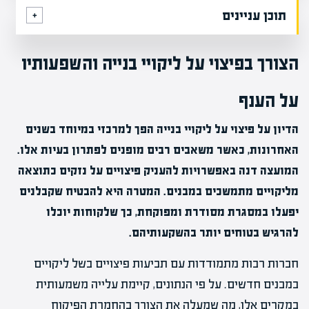
תוכן עניינים
הצורך בפיצוי על ליקויי בנייה והשפעותיו
על הענף
הדיון על פיצוי על ליקויי בנייה הפך למרכזי במיוחד בשנים
האחרונות, כאשר משאבים רבים מופנים לפתרון בעיות אלו.
המועצה דנה באפשרויות להעניק פיצויים על נזקים כתוצאה
מליקויים מתמשכים במבנים. המטרה היא להבטיח שקבלנים
יפעלו במסגרת מסודרת ומפוקחת, כך שלקוחות יוכלו
להרגיש בטוחים יותר בהשקעותיהם.
חברות רבות מתמודדות עם תביעות פיצויים בשל ליקויים
במבנים חדשים. על פי הנתונים, קיימת עלייה משמעותית
במקרים אלו, מה שמעלה את הצורך בהחמרת הפיקוח