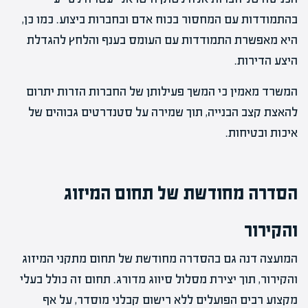
בהתמודדות עם המחסור בכוח אדם ובחברות ביצוע. כמו כן,
היא מאפשרת התמודדות עם העומס בענף והלחץ להגדלת
היצע הדירות.
המשרד מאמין כי המשך פעילותן של החברות הזרות יתרום
להאצת קצב הבנייה, תוך שמירה על סטנדרטים גבוהים של
איכות ובטיחות.
הסדרה מחודשת של תחום המיזוג
והקירור
המועצה דנה גם בהסדרה מחודשת של תחום מתקני המיזוג
והקירור, תוך יצירת מסלול סיווג מדורג. תחום זה כולל בעלי
מקצוע רבים הפועלים ללא רישום קבלני מוסדר, על אף