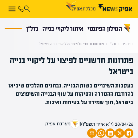
קראת 0% מתוך הכתבה
המילון הפיננסי
איתור ליקויי בנייה
נדל”ן
דף הבית
‹
נדל”ן
‹
פתרונות חדשניים לפיצוי על ליקויי בנייה בישראל
פתרונות חדשניים לפיצוי על ליקויי בנייה
בישראל
בעקבות השינויים בשוק הבנייה, נבחנים מהלכים שיביאו
להרחבת ההסדרה והפיקוח על ענף הבנייה והשיפוצים
בישראל, תוך שמירה על בטיחות ואיכות.
מערכת אפיק
28/04/26 (י״א אייר תשפ״ו)
|