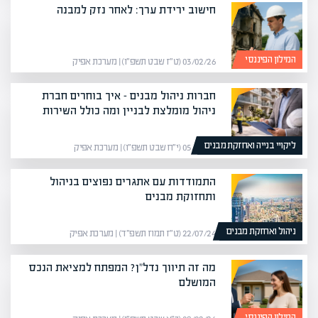
חישוב ירידת ערך: לאחר נזק למבנה
המילון הפיננסי
03/02/26 (ט״ז שבט תשפ״ו) | מערכת אפיק
חברות ניהול מבנים – איך בוחרים חברת
ניהול מומלצת לבניין ומה כולל השירות
ליקויי בנייה ואחזקת מבנים
05/02/26 (י״ח שבט תשפ״ו) | מערכת אפיק
התמודדות עם אתגרים נפוצים בניהול
ותחזוקת מבנים
ניהול ואחזקת מבנים
22/07/24 (ט״ז תמוז תשפ״ד) | מערכת אפיק
מה זה תיווך נדל"ן? המפתח למציאת הנכס
המושלם
המילון הפיננסי