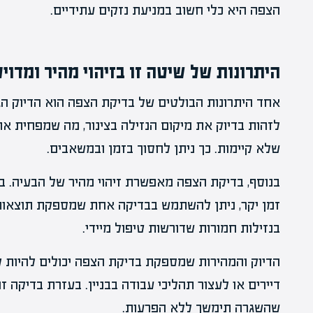
הצפה היא כלי חשוב במניעת נזקים עתידיים.
היתרונות של שיטה זו בזיהוי מהיר ומדוי
אחד היתרונות הבולטים של בדיקת הצפה הוא הדיוק הג
לזהות בדיוק את מיקום הנזילה בצינור, מה שמפחית את 
שלא קיימות. כך ניתן לחסוך בזמן ובמשאבים.
בנוסף, בדיקת הצפה מאפשרת זיהוי מהיר של הבעיה. ב
זמן יקר, ניתן להשתמש בבדיקה אחת שמספקת תוצאות 
בנזילות חמורות שדורשות טיפול מיידי.
הדיוק והמהירות שמספקת בדיקת הצפה יכולים להיות ק
דיירים או לעצור תהליכי עבודה בבניין. בעזרת בדיקה ז
שהשגרה תימשך ללא הפרעות.