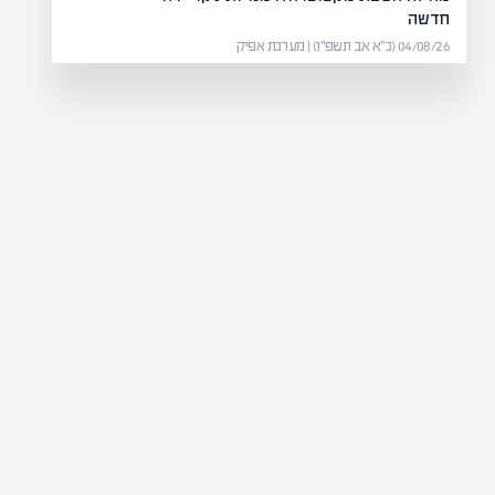
חדשה
04/08/26 (כ״א אב תשפ״ו) | מערכת אפיק