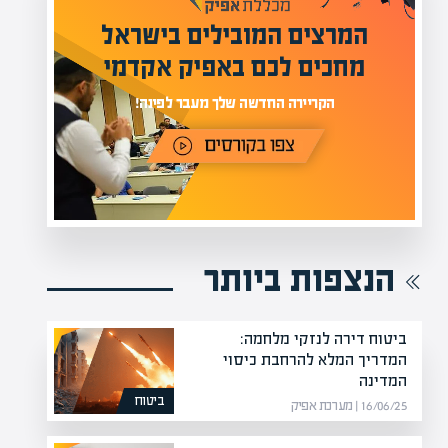
מעל 1000 מומחים
ילים בישראל
בהערכות שווי
אפיק אקדמי
מחכים לכם באתר
נה!
הנצפות ביותר
ביטוח דירה לנזקי מלחמה:
המדריך המלא להרחבת כיסוי
המדינה
ביטוח
16/06/25 | מערכת אפיק