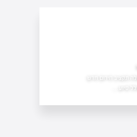
מענה מהיר לנזקי מים: איך להתמודד במצבי חי
ה תקציב חירום חדש
נזקי מים יכולים להיות הרסניים, במיוח
את הדרכים בהן הממשלה מתמודדת עם
ולל סיוע…