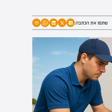
המרצים המוב
מחכים לכם ב
שתפו את הכתבה:
הקריירה החדשה שלך מעבר לפי