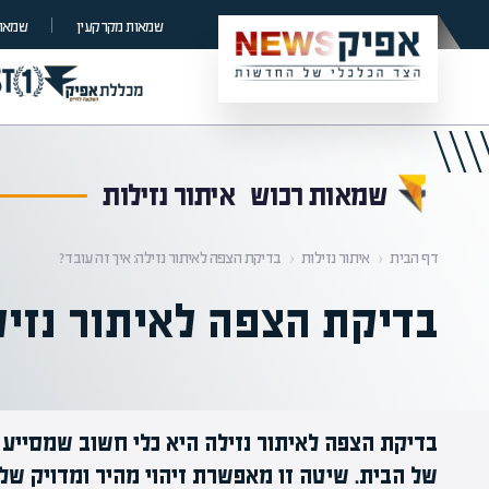
קראת 0% מתוך הכתבה
שמאות מקרקעין
שמאות
שמאות רכוש
איתור נזילות
דף הבית
‹
איתור נזילות
‹
בדיקת הצפה לאיתור נזילה: איך זה עובד?
בדיקת הצפה לאיתור נזילה
בדיקת הצפה לאיתור נזילה היא כלי חשוב שמסייע 
של הבית. שיטה זו מאפשרת זיהוי מהיר ומדויק של