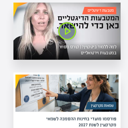
מטבעות דיגיטליים
למה ללמוד ביטקוין? | קורס מסחר
במטבעות וירטואליים
שמאות מקרקעין
פורסמו מועדי בחינות ההסמכה לשמאי
מקרקעין לשנת 2027