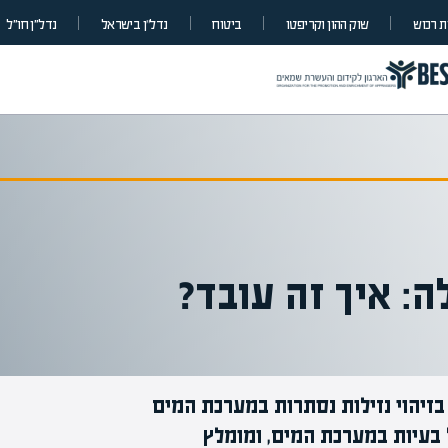
 רכוש
שוק ההון וקריפטו
ביטוח
נדל”ן בישראל
נדל״ן חו״ל
: איך זה עובד?
בזיהוי נזילות נסתרות במערכת המים
 בעיות במערכת המים, ומומלץ