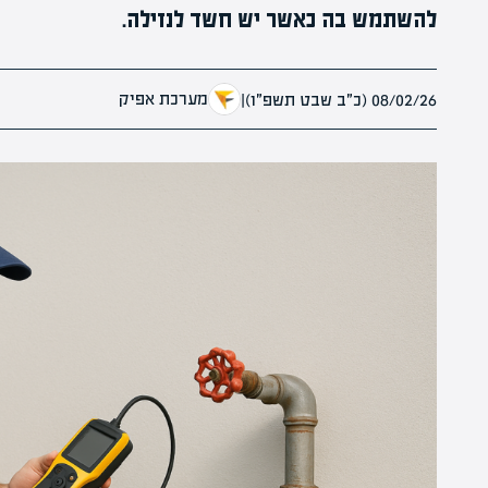
להשתמש בה כאשר יש חשד לנזילה.
מערכת אפיק
08/02/26 (כ״ב שבט תשפ״ו)
|