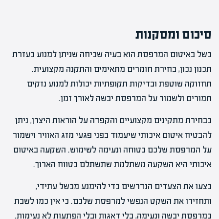
סיכום ומסקנות
כשל באיטום המרפסת הוא בעיה שכיחה שניתן למנוע בעזרת
תכנון נכון, בחירת חומרים מתאימים והתקנה מקצועית.
תחזוקה שוטפת ובדיקות תקופתיות יכולות למנוע נזקים
חמורים ולשמור על המרפסת יבשה לאורך זמן.
בבחירת מתקינים מקצועיים והקפדה על הוראות היצרן, ניתן
להבטיח איטום איכותי שיעמוד בפני פגעי מזג האוויר וישמור
על המרפסת שלכם בטוחה ונעימה לשימוש. השקעה באיטום
איכותי היא השקעה משתלמת שתשתלם בטווח הארוך.
בצעו את הצעדים הנדרשים כדי להימנע מכשל עתידי,
ותחזירו את השקט הנפשי למרפסת שלכם. כי אין כמו לשבת
במרפסת יבשה ונעימה, בלי דאגות ובלי הפתעות לא נעימות.