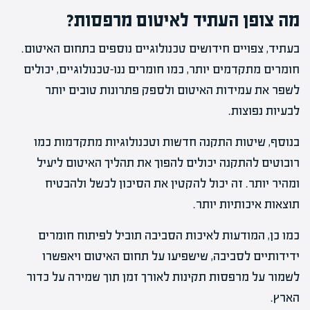
מה צופן העתיד לאיטום מרפסות?
בעתיד, צפויים חידושים טכנולוגיים נוספים בתחום האיטום.
חומרים מתקדמים יותר, כמו חומרים ננו-טכנולוגיים, יכולים
לשפר את עמידות האיטום ולספק פתרונות טובים יותר
לבעיות נפוצות.
בנוסף, שיטות התקנה חדשות וטכנולוגיות מתקדמות כמו
רובוטים להתקנה יכולים להפוך את תהליך האיטום ליעיל
ומהיר יותר. זה יכול להקטין את הסיכון לכשל ולהבטיח
תוצאות איכותיות יותר.
כמו כן, המודעות לאיכות הסביבה תוביל לפיתוח חומרים
ידידותיים לסביבה, שישפיעו על תחום האיטום ויאפשרו
לשמור על מרפסות תקינות לאורך זמן תוך שמירה על כדור
הארץ.