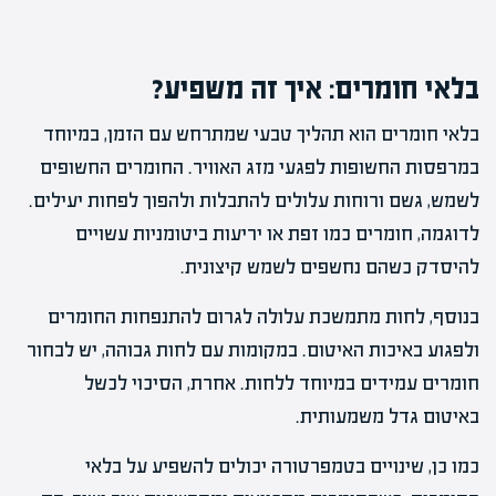
בלאי חומרים: איך זה משפיע?
בלאי חומרים הוא תהליך טבעי שמתרחש עם הזמן, במיוחד
במרפסות החשופות לפגעי מזג האוויר. החומרים החשופים
לשמש, גשם ורוחות עלולים להתבלות ולהפוך לפחות יעילים.
לדוגמה, חומרים כמו זפת או יריעות ביטומניות עשויים
להיסדק כשהם נחשפים לשמש קיצונית.
בנוסף, לחות מתמשכת עלולה לגרום להתנפחות החומרים
ולפגוע באיכות האיטום. במקומות עם לחות גבוהה, יש לבחור
חומרים עמידים במיוחד ללחות. אחרת, הסיכוי לכשל
באיטום גדל משמעותית.
כמו כן, שינויים בטמפרטורה יכולים להשפיע על בלאי