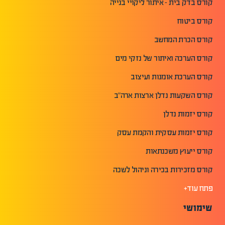
קורס בדק בית - איתור ליקויי בנייה
קורס ביטוח
קורס הכרת המחשב
קורס הערכה ואיתור של נזקי מים
קורס הערכת אומנות ועיצוב
קורס השקעות נדלן ארצות ארה"ב
קורס יזמות נדלן
קורס יזמות עסקית והקמת עסק
קורס ייעוץ משכנתאות
קורס מזכירות בכירה וניהול לשכה
פתח עוד+
שימושי