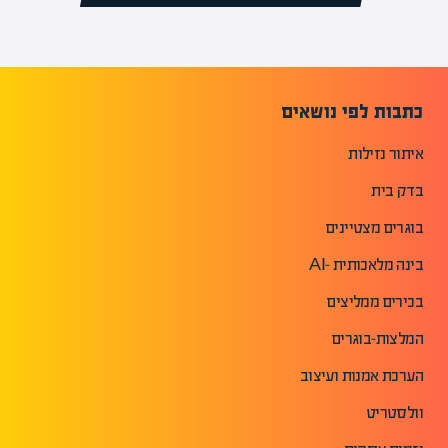
כתבות לפי נושאים
איתור נזילות
בדק בית
בוגרים מצטיינים
בינה מלאכותית -AI
בכירים ממליצים
המלצות-בוגרים
הערכת אמנות ועיצוב
וולסטריט