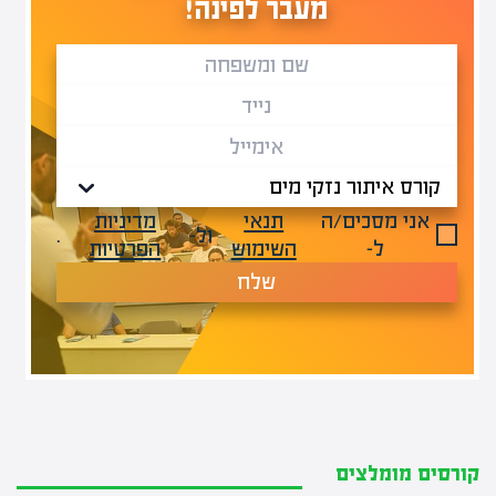
מעבר לפינה!
אני מסכים/ה
תנאי
מדיניות
ול-
.
ל-
השימוש
הפרטיות
שלח
קורסים מומלצים