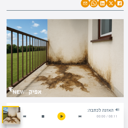
האזנה לכתבה:
00:00
/
08:11