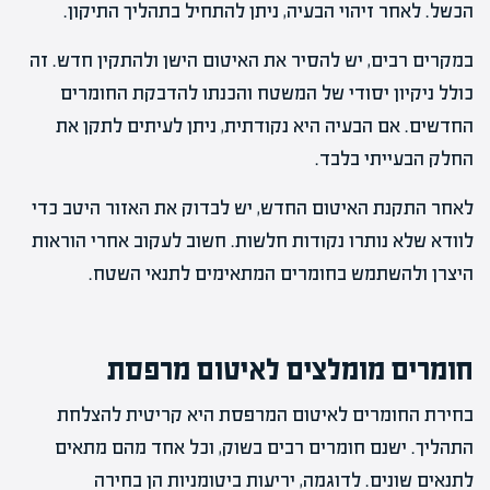
הכשל. לאחר זיהוי הבעיה, ניתן להתחיל בתהליך התיקון.
במקרים רבים, יש להסיר את האיטום הישן ולהתקין חדש. זה
כולל ניקיון יסודי של המשטח והכנתו להדבקת החומרים
החדשים. אם הבעיה היא נקודתית, ניתן לעיתים לתקן את
החלק הבעייתי בלבד.
לאחר התקנת האיטום החדש, יש לבדוק את האזור היטב כדי
לוודא שלא נותרו נקודות חלשות. חשוב לעקוב אחרי הוראות
היצרן ולהשתמש בחומרים המתאימים לתנאי השטח.
חומרים מומלצים לאיטום מרפסת
בחירת החומרים לאיטום המרפסת היא קריטית להצלחת
התהליך. ישנם חומרים רבים בשוק, וכל אחד מהם מתאים
לתנאים שונים. לדוגמה, יריעות ביטומניות הן בחירה