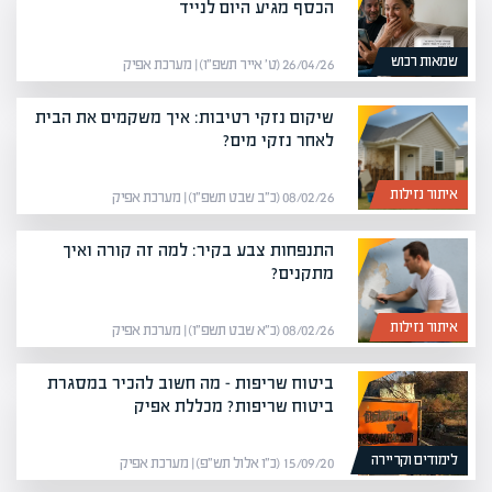
הכסף מגיע היום לנייד
שמאות רכוש
26/04/26 (ט׳ אייר תשפ״ו) | מערכת אפיק
שיקום נזקי רטיבות: איך משקמים את הבית
לאחר נזקי מים?
איתור נזילות
08/02/26 (כ״ב שבט תשפ״ו) | מערכת אפיק
התנפחות צבע בקיר: למה זה קורה ואיך
מתקנים?
איתור נזילות
08/02/26 (כ״א שבט תשפ״ו) | מערכת אפיק
ביטוח שריפות – מה חשוב להכיר במסגרת
ביטוח שריפות? מכללת אפיק
לימודים וקריירה
15/09/20 (כ״ו אלול תש״פ) | מערכת אפיק