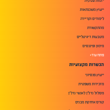
יזמות עסקית
ייעוץ משכנתאות
לימודים וקריירה
מהתקשורת
מטבעות דיגיטליים
מימון ופיננסים
פתח עוד+
הכשרות מקצועיות
ייעוץ פנסיוני
מזכירות משפטית
מסלול נדל"ן לאנשי נדל"ן
קורס אחזקת מבנים