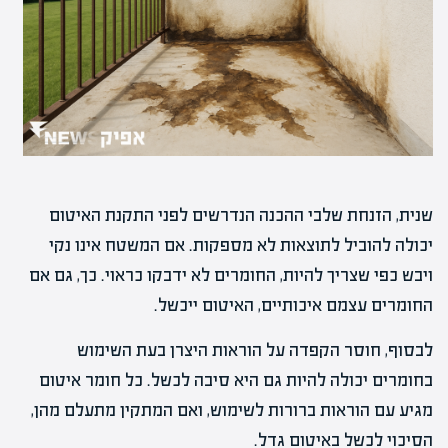
שנית, הזנחת שלבי ההכנה הנדרשים לפני התקנת האיטום
יכולה להוביל לתוצאות לא מספקות. אם המשטח אינו נקי
ויבש כפי שצריך להיות, החומרים לא ידבקו כראוי. כך, גם אם
החומרים עצמם איכותיים, האיטום ייכשל.
לבסוף, חוסר הקפדה על הוראות היצרן בעת השימוש
בחומרים יכולה להיות גם היא סיבה לכשל. כל חומר איטום
מגיע עם הוראות ברורות לשימוש, ואם המתקין מתעלם מהן,
הסיכוי לכשל באיטום גדל.