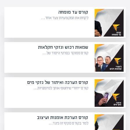
קורס עד מומחה
לקחת את המקצועיות צעד אחד…
שמאות רכוש ונזקי חקלאות
קורס ממוקד בפרטי היסוד של…
קורס הערכה ואיתור של נזקי מים
קורס ייחודי שיחשוף אותך למיומנויות…
קורס הערכת אומנות ועיצוב
למד בקורס מקיף זה כיצד…