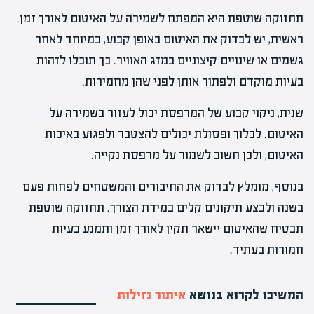
תחזוקה שוטפת היא המפתח לשמירה על האיטום לאורך זמן.
ראשית, יש לבדוק את האיטום באופן קבוע, במיוחד לאחר
גשמים או שינויים קיצוניים במזג האוויר. כך תוכלו לזהות
בעיות מוקדם ולפתור אותן לפני שהן מחמירות.
שנית, ניקוי קבוע של המרפסת יכול לעזור בשמירה על
האיטום. לכלוך ופסולת יכולים להצטבר ולפגוע באיכות
האיטום, ולכן חשוב לשמור על מרפסת נקייה.
בנוסף, מומלץ לבדוק את החיבורים והמשטחים לפחות פעם
בשנה ולבצע תיקונים קלים במידת הצורך. תחזוקה שוטפת
תבטיח שהאיטום יישאר תקין לאורך זמן ותמנע בעיות
חמורות בעתיד.
המשיכו לקרוא בנושא
איתור נזילות