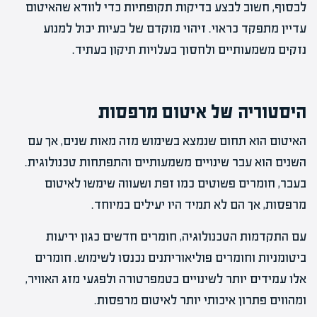
לבסוף, חשוב לבצע בדיקות תקופתיות כדי לוודא שהאיטום
עדיין מתפקד כראוי. זיהוי מוקדם של בעיות יכול למנוע
נזקים משמעותיים ולחסוך בעלויות תיקון בעתיד.
היסטוריה של איטום מרפסות
האיטום הוא תחום שנמצא בשימוש מזה מאות שנים, אך עם
השנים הוא עבר שינויים משמעותיים והתפתחות טכנולוגית.
בעבר, חומרים פשוטים כמו זפת ושעווה שימשו לאיטום
מרפסות, אך הם לא תמיד היו יעילים במיוחד.
עם התקדמות הטכנולוגיה, חומרים חדשים כגון יריעות
ביטומניות וחומרים פוליאוריתנים נכנסו לשימוש. חומרים
אלו עמידים יותר לשינויים בטמפרטורה ולפגעי מזג האוויר,
ומהווים פתרון איכותי יותר לאיטום מרפסות.