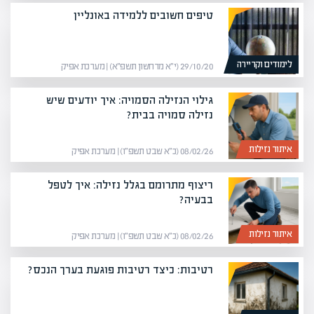
טיפים חשובים ללמידה באונליין
לימודים וקריירה
29/10/20 (י״א מרחשון תשפ״א) | מערכת אפיק
גילוי הנזילה הסמויה: איך יודעים שיש
נזילה סמויה בבית?
איתור נזילות
08/02/26 (כ״א שבט תשפ״ו) | מערכת אפיק
ריצוף מתרומם בגלל נזילה: איך לטפל
בבעיה?
איתור נזילות
08/02/26 (כ״א שבט תשפ״ו) | מערכת אפיק
רטיבות: כיצד רטיבות פוגעת בערך הנכס?