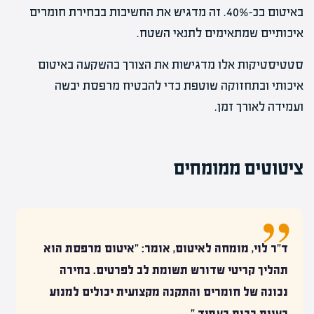
באיטום בכ-40%. זה מדגיש את החשיבות בבחירת חומרים
איכותיים שמתאימים לתנאי השטח.
סטטיסטיקות אלו מדגישות את הצורך בהשקעה באיטום
איכותי ובתחזוקה שוטפת כדי להבטיח מרפסת יבשה
ועמידה לאורך זמן.
ציטוטים ממומחים
ד"ר לוי, מומחה לאיטום, אומר: "איטום מרפסת הוא
תהליך קריטי שדורש תשומת לב לפרטים. בחירה
נכונה של חומרים והתקנה מקצועית יכולים למנוע
בעיות רבות בעתיד."