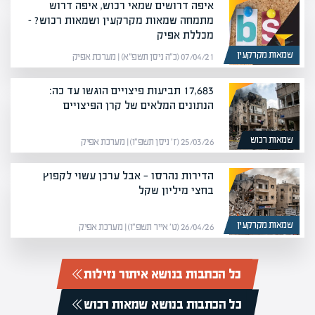
איפה דרושים שמאי רכוש, איפה דרוש
מתמחה שמאות מקרקעין ושמאות רכוש? –
מכללת אפיק
שמאות מקרקעין
07/04/21 (כ״ה ניסן תשפ״א) | מערכת אפיק
17,683 תביעות פיצויים הוגשו עד כה:
הנתונים המלאים של קרן הפיצויים
שמאות רכוש
25/03/26 (ז׳ ניסן תשפ״ו) | מערכת אפיק
הדירות נהרסו — אבל ערכן עשוי לקפוץ
בחצי מיליון שקל
שמאות מקרקעין
26/04/26 (ט׳ אייר תשפ״ו) | מערכת אפיק
כל הכתבות בנושא איתור נזילות
כל הכתבות בנושא שמאות רכוש