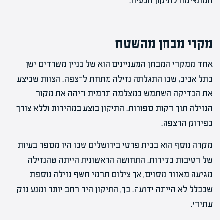
המתאימה לתיקון הבעיה.
מקרי מבחן מהשטח
אחד ממקרי המבחן המעניינים הוא של בניין משרדים ישן
בתל אביב, שבו התגלתה נזילה מתחת לרצפה. הצוות שביצע
את הבדיקה השתמש במצלמה תרמית וזיהה את מקור
הנזילה תוך דקות ספורות. התיקון בוצע במהירות וללא צורך
בפירוק הרצפה.
מקרה נוסף הוא בבית פרטי בירושלים שבו היו מספר בעיות
של רטיבות בקירות. התחושה הראשונית הייתה שהנזילה
מגיעה מאזור מסוים, אך צילום תרמי חשף נזילה נוספת
שבכלל לא הייתה ידועה. כך, התיקון היה רחב יותר ומנע נזק
עתידי.