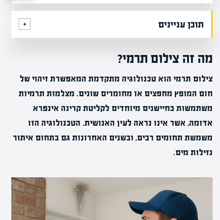
תוכן עניינים
מה זה צילום תרמי?
צילום תרמי הוא טכנולוגיה מתקדמת המאפשרת זיהוי של
חום המופץ מחפצים או מחומרים שונים. מצלמות תרמיות
משתמשות בחיישנים מיוחדים לקליטת קרינה אינפרא
אדומה, אשר אינו נראה לעין האנושית. הטכנולוגיה הזו
משמשת תחומים רבים, ובשנים האחרונות גם בתחום איתור
נזילות מים.