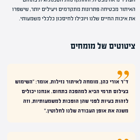
האיתור מבטיחה פתרונות מתקדמים ויעילים יותר, שישפרו
את איכות החיים שלנו ויובילו לחיסכון כלכלי משמעותי.
ציטוטים של מומחים
ד"ר אורי כהן, מומחה לאיתור נזילות, אומר: "השימוש
בצילום תרמי הביא למהפכה בתחום. אנחנו יכולים
לזהות בעיות לפני שהן הופכות למשמעותיות, וזה
משנה את אופן העבודה שלנו לחלוטין."