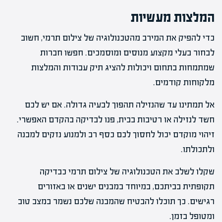
המלצות מעשיות
כדי להפיק את המירב מהטכנולוגיה של צילום תרמי, חשוב
לבחור בעלי מקצוע מנוסים ומוסמכים. חפשו חברות
שמתמחות בתחום ויכולות להציג תיק עבודות והמלצות
מלקוחות קודמים.
אל תמתינו עד שהנזילה תהפוך לבעיה גדולה. אם יש לכם
חשד לנזילה או רטיבות בבית, פנו לבדיקה בהקדם האפשרי.
זיהוי מוקדם יכול לחסוך לכם כסף רב ולמנוע נזקים למבנה
ולתכולתו.
שקלו לשלב את הטכנולוגיה של צילום תרמי כבדיקה
תקופתית בביתכם, במיוחד במבנים ישנים או באזורים
רגישים. כך תוכלו להבטיח שהמבנה שלכם נשמר במצב טוב
ומטופל בזמן.