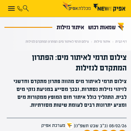
קראת 0% מתוך הכתבה
שמאות רכוש
איתור נזילות
דף הבית
‹
איתור נזילות
‹
צילום תרמי לאיתור מים: הפתרון המתקדם לנזילות
צילום תרמי לאיתור מים: הפתרון
המתקדם לנזילות
צילום תרמי לאיתור מים מהווה פתרון מתקדם וחדשני
לזיהוי נזילות נסתרות, ובכך מסייע במניעת נזקי מים
לבית. התהליך כולל איתור חום המופץ ממקורות מים
ומציע יתרונות רבים לעומת שיטות מסורתיות.
מערכת אפיק
08/02/26 (כ״ב שבט תשפ״ו)
|