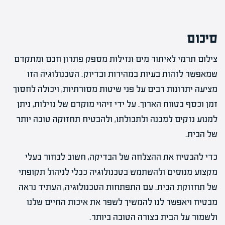
סיכום
צילום תרמי לאיתור מים ונזילות מספק פתרון חכם ומתקדם
שמאפשר לזהות בעיות במהירות ובדיוק. הטכנולוגיה הזו
מציעה יתרונות רבים על פני שיטות מסורתיות, ויכולה לחסוך
זמן וכסף בטווח הארוך. על ידי זיהוי מוקדם של נזילות, ניתן
למנוע נזקים למבנה ולתכולתו, ולהבטיח תחזוקה טובה יותר
של הבית.
כדי להבטיח את ההצלחה של הבדיקה, חשוב לבחור בעלי
מקצוע מנוסים ולהשתמש בטכנולוגיה ככלי לניהול תקופתי
של תחזוקת הבית. עם התפתחות הטכנולוגיה, העתיד נראה
מבטיח ויאפשר לנו להמשיך לשפר את איכות החיים שלנו
ולשמור על הבית בצורה הטובה ביותר.