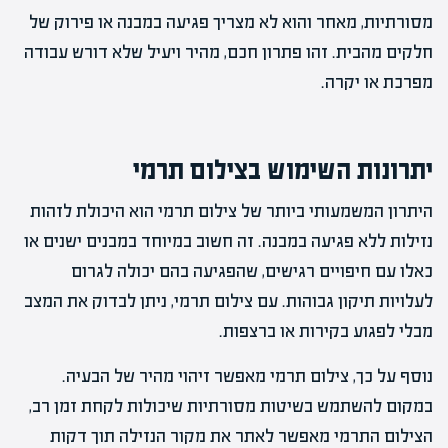
מסורתיות, מאחר והוא לא מצריך פגיעה במבנה או פירוק של
חלקים מהבית. זהו פתרון חכם, מהיר ויעיל שלא דורש עבודה
מפרכת או יקרה.
יתרונות השימוש בצילום תרמי
היתרון המשמעותי ביותר של צילום תרמי הוא היכולת לזהות
נזילות ללא פגיעה במבנה. זה חשוב במיוחד במבנים ישנים או
כאלו עם חיפויים רגישים, שהפגיעה בהם יכולה לגרום
לעלויות תיקון גבוהות. עם צילום תרמי, ניתן לבדוק את המצב
מבלי לפגוע בקירות או ברצפות.
נוסף על כך, צילום תרמי מאפשר זיהוי מהיר של הבעיה.
במקום להשתמש בשיטות מסורתיות שיכולות לקחת זמן רב,
הצילום התרמי מאפשר לאתר את מקור הנזילה תוך דקות