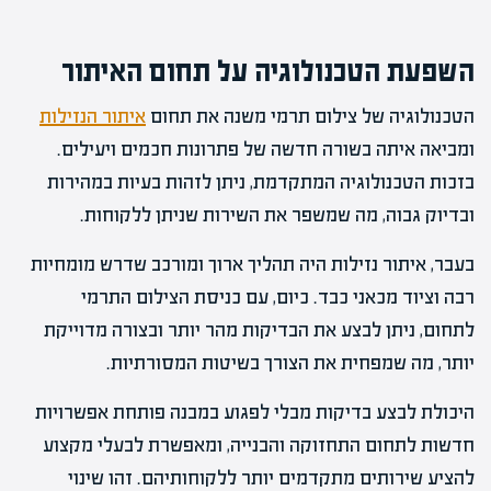
השפעת הטכנולוגיה על תחום האיתור
הטכנולוגיה של צילום תרמי משנה את תחום
איתור הנזילות
ומביאה איתה בשורה חדשה של פתרונות חכמים ויעילים.
בזכות הטכנולוגיה המתקדמת, ניתן לזהות בעיות במהירות
ובדיוק גבוה, מה שמשפר את השירות שניתן ללקוחות.
בעבר, איתור נזילות היה תהליך ארוך ומורכב שדרש מומחיות
רבה וציוד מכאני כבד. כיום, עם כניסת הצילום התרמי
לתחום, ניתן לבצע את הבדיקות מהר יותר ובצורה מדוייקת
יותר, מה שמפחית את הצורך בשיטות המסורתיות.
היכולת לבצע בדיקות מבלי לפגוע במבנה פותחת אפשרויות
חדשות לתחום התחזוקה והבנייה, ומאפשרת לבעלי מקצוע
להציע שירותים מתקדמים יותר ללקוחותיהם. זהו שינוי