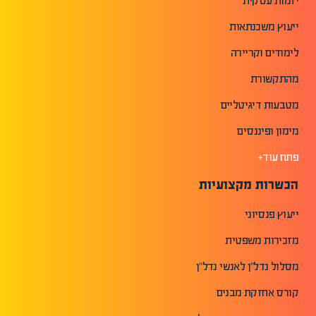
יזמות עסקית
ייעוץ משכנתאות
לימודים וקריירה
מהתקשורת
מטבעות דיגיטליים
מימון ופיננסים
פתח עוד+
הכשרות מקצועיות
ייעוץ פנסיוני
מזכירות משפטית
מסלול נדל"ן לאנשי נדל"ן
קורס אחזקת מבנים