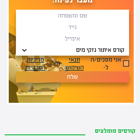
אני מסכים/ה
תנאי
מדיניות
ול-
.
ל-
השימוש
הפרטיות
שלח
קורסים מומלצים