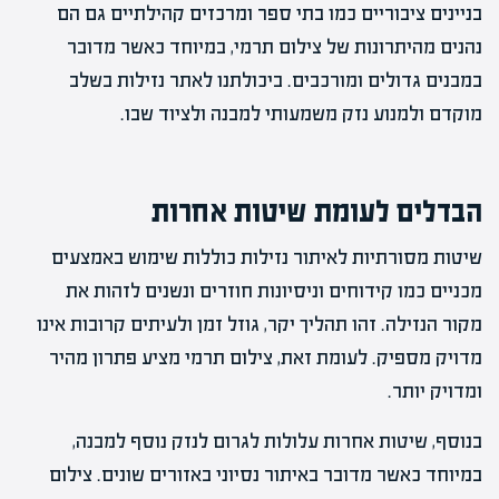
בניינים ציבוריים כמו בתי ספר ומרכזים קהילתיים גם הם
נהנים מהיתרונות של צילום תרמי, במיוחד כאשר מדובר
במבנים גדולים ומורכבים. ביכולתנו לאתר נזילות בשלב
מוקדם ולמנוע נזק משמעותי למבנה ולציוד שבו.
הבדלים לעומת שיטות אחרות
שיטות מסורתיות לאיתור נזילות כוללות שימוש באמצעים
מכניים כמו קידוחים וניסיונות חוזרים ונשנים לזהות את
מקור הנזילה. זהו תהליך יקר, גוזל זמן ולעיתים קרובות אינו
מדויק מספיק. לעומת זאת, צילום תרמי מציע פתרון מהיר
ומדויק יותר.
בנוסף, שיטות אחרות עלולות לגרום לנזק נוסף למבנה,
במיוחד כאשר מדובר באיתור נסיוני באזורים שונים. צילום