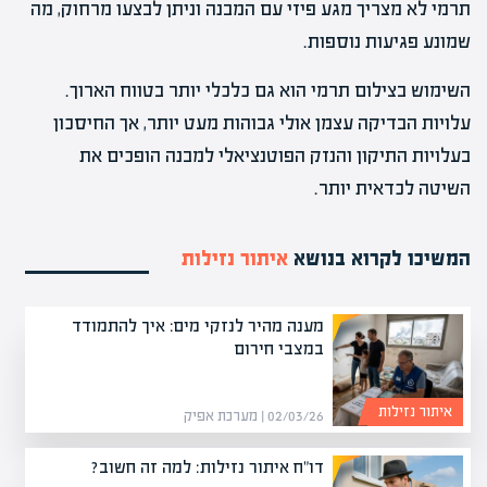
תרמי לא מצריך מגע פיזי עם המבנה וניתן לבצעו מרחוק, מה
שמונע פגיעות נוספות.
השימוש בצילום תרמי הוא גם כלכלי יותר בטווח הארוך.
עלויות הבדיקה עצמן אולי גבוהות מעט יותר, אך החיסכון
בעלויות התיקון והנזק הפוטנציאלי למבנה הופכים את
השיטה לכדאית יותר.
המשיכו לקרוא בנושא
איתור נזילות
מענה מהיר לנזקי מים: איך להתמודד
במצבי חירום
איתור נזילות
02/03/26 | מערכת אפיק
דו"ח איתור נזילות: למה זה חשוב?