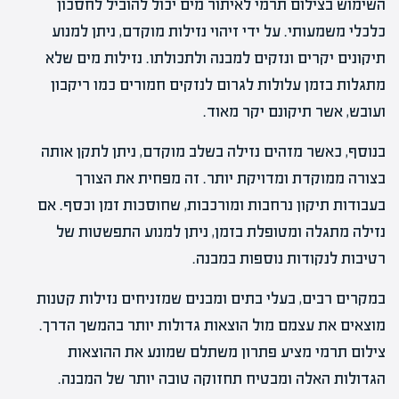
השימוש בצילום תרמי לאיתור מים יכול להוביל לחסכון
כלכלי משמעותי. על ידי זיהוי נזילות מוקדם, ניתן למנוע
תיקונים יקרים ונזקים למבנה ולתכולתו. נזילות מים שלא
מתגלות בזמן עלולות לגרום לנזקים חמורים כמו ריקבון
ועובש, אשר תיקונם יקר מאוד.
בנוסף, כאשר מזהים נזילה בשלב מוקדם, ניתן לתקן אותה
בצורה ממוקדת ומדויקת יותר. זה מפחית את הצורך
בעבודות תיקון נרחבות ומורכבות, שחוסכות זמן וכסף. אם
נזילה מתגלה ומטופלת בזמן, ניתן למנוע התפשטות של
רטיבות לנקודות נוספות במבנה.
במקרים רבים, בעלי בתים ומבנים שמזניחים נזילות קטנות
מוצאים את עצמם מול הוצאות גדולות יותר בהמשך הדרך.
צילום תרמי מציע פתרון משתלם שמונע את ההוצאות
הגדולות האלה ומבטיח תחזוקה טובה יותר של המבנה.