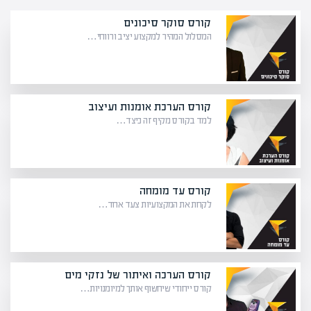
קורס סוקר סיכונים
המסלול המהיר למקצוע יציב ורווחי…
קורס הערכת אומנות ועיצוב
למד בקורס מקיף זה כיצד…
קורס עד מומחה
לקחת את המקצועיות צעד אחד…
קורס הערכה ואיתור של נזקי מים
קורס ייחודי שיחשוף אותך למיומנויות…