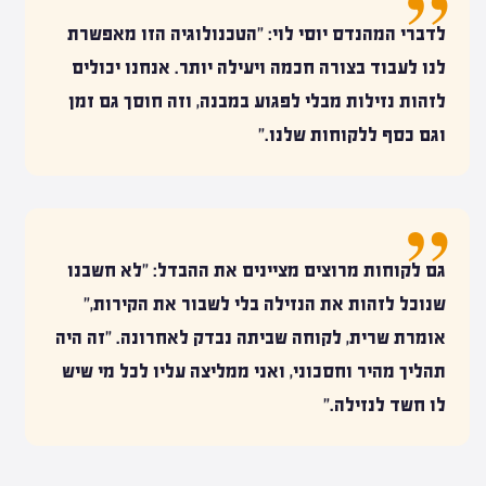
לדברי המהנדס יוסי לוי: "הטכנולוגיה הזו מאפשרת
לנו לעבוד בצורה חכמה ויעילה יותר. אנחנו יכולים
לזהות נזילות מבלי לפגוע במבנה, וזה חוסך גם זמן
וגם כסף ללקוחות שלנו."
גם לקוחות מרוצים מציינים את ההבדל: "לא חשבנו
שנוכל לזהות את הנזילה בלי לשבור את הקירות,"
אומרת שרית, לקוחה שביתה נבדק לאחרונה. "זה היה
תהליך מהיר וחסכוני, ואני ממליצה עליו לכל מי שיש
לו חשד לנזילה."