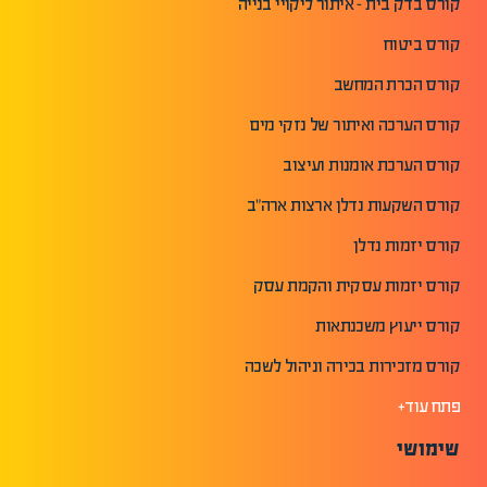
קורס בדק בית - איתור ליקויי בנייה
קורס ביטוח
קורס הכרת המחשב
קורס הערכה ואיתור של נזקי מים
קורס הערכת אומנות ועיצוב
קורס השקעות נדלן ארצות ארה"ב
קורס יזמות נדלן
קורס יזמות עסקית והקמת עסק
קורס ייעוץ משכנתאות
קורס מזכירות בכירה וניהול לשכה
פתח עוד+
שימושי