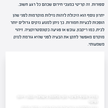
ספורות. זה קריטי במצבי חירום שבהם כל רגע חשוב.
יתרון נוסף הוא היכולת לזהות נזילות מוקדמות לפני שהן
הופכות לבעיות חמורות. כך ניתן למנוע נזקים גדולים יותר
לבית, כמו ריקבון, עובש או פגיעה בקונסטרוקציה. זיהוי
מוקדם מאפשר לתקן את הבעיה לפני שהיא גורמת לנזק
משמעותי.
מדריך מקיף לפיצוי נזקי מלחמה בישראל: הכנה, דיווח
ופיצוי
ל נזקי מבנים
נזקי מלחמה בישראל מזכים בפיצוי כספי ממס
היר להגשת