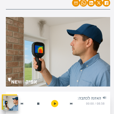
האזנה לכתבה:
00:00
/
08:38