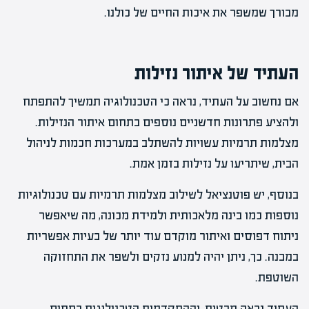
מבורך שמשפר את איכות החיים של כולנו.
העתיד של איתור נזילות
אם נחשוב על העתיד, נראה כי הטכנולוגיה תמשיך להתפתח
ולהציע פתרונות חדשניים נוספים בתחום איתור הנזילות.
מצלמות תרמיות עשויות להשתלב במערכות חכמות לניהול
הבית, שיתריעו על נזילות בזמן אמת.
בנוסף, יש פוטנציאל לשילוב מצלמות תרמיות עם טכנולוגיות
נוספות כמו בינה מלאכותית ולמידת מכונה, מה שיאפשר
ניתוח דפוסים ואיתור מוקדם עוד יותר של בעיות אפשריות
במבנה. כך, ניתן יהיה למנוע נזקים ולשפר את התחזוקה
השוטפת.
העתיד נראה מבטיח, וההתקדמות הטכנולוגית בתחום