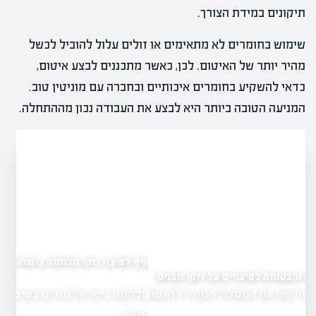
תיקונים במידת הצורך.
שימוש בחומרים לא מתאימים או זולים עלול להוביל לכשל
מהיר יותר של האיטום. לכן, כאשר מתכננים לבצע איטום,
כדאי להשקיע בחומרים איכותיים ובחברה עם מוניטין טוב.
המניעה הטובה ביותר היא לבצע את העבודה נכון מההתחלה.
מדריך מקיף לפיצוי נזקי מלחמה בישראל: הכנה, דיווח
ופיצוי
ל נזקי מבנים
נזקי מלחמה בישראל מזכים בפיצוי כספי ממס
היר להגשת
רכוש וקרן…