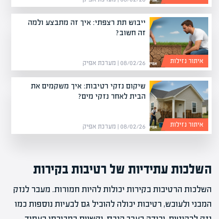
ייבוש תת רצפתי: איך זה מתבצע ולמה
זה חשוב?
איתור נזילות
08/02/26 | מערכת אפיק
שיקום נזקי רטיבות: איך משקמים את
הבית לאחר נזקי מים?
איתור נזילות
08/02/26 | מערכת אפיק
השלכות עתידיות של רטיבות בקירות
השלכות הרטיבות בקירות יכולות להיות חמורות. מעבר לנזק
המבני ולעובש, רטיבות יכולה להוביל גם לבעיות נוספות כמו
נזק לרהיטים, ירידה בערך הנכס, וקשיים במכירתו בעתיד.