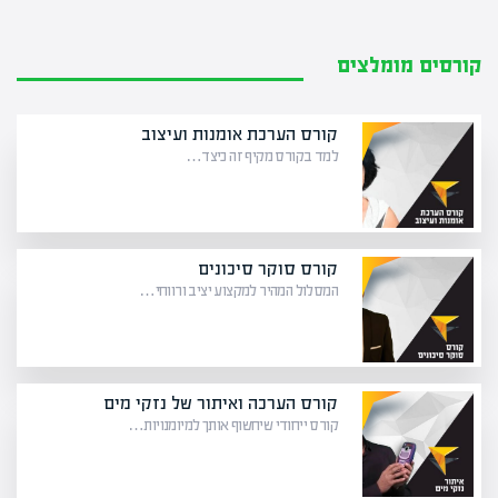
קורסים מומלצים
קורס הערכת אומנות ועיצוב
למד בקורס מקיף זה כיצד…
קורס סוקר סיכונים
המסלול המהיר למקצוע יציב ורווחי…
קורס הערכה ואיתור של נזקי מים
קורס ייחודי שיחשוף אותך למיומנויות…