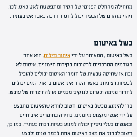
מתחילה מהחלק הפנימי של הקיר ומתפשטת לאט לאט. לכן,
זיהוי מוקדם של הבעיה יכול לחסוך הרבה כאב ראש בעתיד.
כשל באיטום
כשל באיטום , המאותר על ידי
איתור נזילות
, הוא אחד
הגורמים המרכזיים לרטיבות בקירות חיצוניים. איטום לא
נכון או שחיקה טבעית של חומרי האיטום יכולים להוביל
לבעיות רציניות. כאשר הקיר אינו אטום כראוי, המים יכולים
לחדור פנימה ולגרום לנזקים מבניים או להיווצרות של עובש.
כדי להימנע מכשל באיטום, חשוב לוודא שהאיטום מתבצע
על ידי אנשי מקצוע מיומנים. בחירה בחומרים איכותיים
ובאנשים בעלי ניסיון יכולה למנוע בעיות רבות בעתיד. כמו כן,
חשוב לבדוק את מצב האיטום אחת לכמה שנים ולבצע