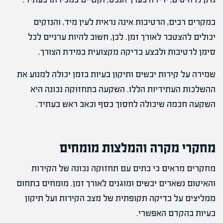
במקרים רבים, הרטיבות אינה נראית לעין מיד, והנזקים
יכולים להצטבר לאורך זמן. לכן, חשוב להיות ערניים לכל
סימן לרטיבות ולבצע בדיקה מקצועית במידת הצורך.
שמירה על קירות יבשים ותיקון בעיות בזמן יכולה למנוע את
ההשלכות העתידיות הללו. השקעה בתחזוקה נכונה היא
השקעה חכמה שיכולה לחסוך כסף וכאב ראש בעתיד.
מחקרי מקרה והמלצות מומחים
מחקרים מראים כי בתים עם תחזוקה נכונה של הקירות
והאיטום נשארים יבשים ומוגנים לאורך זמן. מומחים בתחום
ממליצים על בדיקה תקופתית של מצב הקירות ועל תיקון
בעיות בהקדם האפשרי.