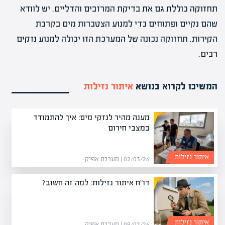
תחזוקה כוללת גם את בדיקת המרזבים והדליים. יש לוודא
שהם נקיים ופתוחים כדי למנוע הצטברות מים בקרבת
הקירות. תחזוקה נכונה של המערכת הזו יכולה למנוע נזקים
רבים.
המשיכו לקרוא בנושא
איתור נזילות
מענה מהיר לנזקי מים: איך להתמודד
במצבי חירום
איתור נזילות
02/03/26 | מערכת אפיק
דו"ח איתור נזילות: למה זה חשוב?
איתור נזילות
08/02/26 | מערכת אפיק