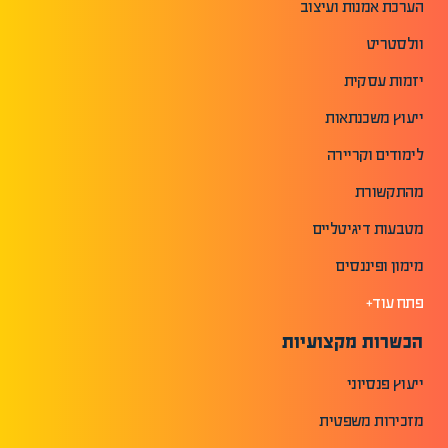
הערכת אמנות ועיצוב
וולסטריט
יזמות עסקית
ייעוץ משכנתאות
לימודים וקריירה
מהתקשורת
מטבעות דיגיטליים
מימון ופיננסים
פתח עוד+
הכשרות מקצועיות
ייעוץ פנסיוני
מזכירות משפטית