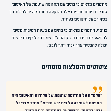
מחקרים מראים כי בתים עם תחזוקה שוטפת של האיטום
סובלים פחות מבעיות אלו. השקעה בתחזוקה יכולה לחסוך
כסף רב על תיקונים בעתיד.
בנוסף, מחקרים מראים כי בתים עם בעיות רטיבות נוטים
להיפגע גם בערכם בשוק הנדל"ן. שמירה על קירות יבשים
יכולה להבטיח ערך גבוה יותר לנכס.
ציטוטים והמלצות מומחים
"הקפדה על תחזוקה שוטפת של הקירות והאיטום היא
המפתח לשמירה על בית יבש ובריא," אומר אדריכל
ידוע בתחום. "ההשקעה בתחזוקה נכונה תמיד