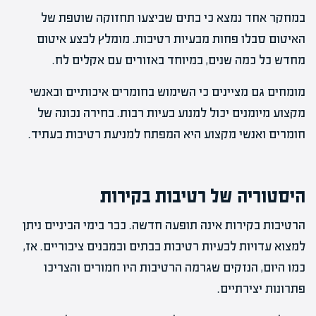
במחקר אחד נמצא כי בתים שביצעו תחזוקה שוטפת של
האיטום סבלו פחות מבעיות רטיבות. מומלץ לבצע איטום
מחדש כל כמה שנים, במיוחד באזורים עם אקלים לח.
מומחים גם מציינים כי השימוש בחומרים איכותיים ובאנשי
מקצוע מיומנים יכול למנוע בעיות רבות. בחירה נכונה של
חומרים ואנשי מקצוע היא המפתח למניעת רטיבות בעתיד.
היסטוריה של רטיבות בקירות
הרטיבות בקירות אינה תופעה חדשה. כבר בימי הביניים ניתן
למצוא עדויות לבעיות רטיבות בבתים ובמבנים ציבוריים. אז,
כמו היום, הנזקים שגרמה הרטיבות היו חמורים והצריכו
פתרונות יצירתיים.