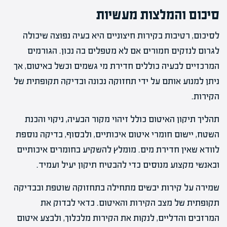
סיכום והמלצות מעשיות
לסיכום, רטיבות בקירות חיצוניים היא בעיה נפוצה שיכולה
לגרום לנזקים חמורים אם לא מטפלים בה נכון. הגורמים
המרכזיים לבעיה כוללים חדירת מי גשמים וכשל באיטום, אך
ניתן למנוע אותם על ידי תחזוקה נכונה ובדיקה תקופתית של
הקירות.
תהליך תיקון האיטום כולל זיהוי מקור הבעיה, ניקוי והכנת
השטח, יישום חומרי איטום איכותיים, ולבסוף, בדיקה נוספת
לוודא שאין חדירת מים. מומלץ להשקיע בחומרים איכותיים
ובאנשי מקצוע מנוסים כדי להבטיח תיקון יעיל ועמיד.
שמירה על קירות יבשים מתחילה בתחזוקה שוטפת ובבדיקה
תקופתית של מצב הקירות והאיטום. כדאי לבדוק את
המרזבים והדליים, לנקות את הקירות מלכלוך, ולבצע איטום