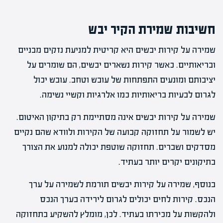
חשיבות שמירת הקיר יבש
שמירה על קירות יבשים היא קריטית למניעת נזקים מבניים
ובריאותיים. כאשר קירות נשארים יבשים, הם שומרים על
יציבותם ומונעים התפתחות של עובש וטחב. עובש יכול
לגרום לבעיות בריאותיות כמו אלרגיות וקשיי נשימה.
שמירה על קירות יבשים אינה מסתיימת רק בתיקון האיטום.
יש לשמור על תחזוקה קבועה של הקירות ולוודא שהם נקיים
מסדקים ושברים. תחזוקה שוטפת יכולה למנוע את הצורך
בתיקונים יקרים יותר בעתיד.
בנוסף, שמירה על קירות יבשים תורמת לשמירה על ערך
הנכס. קירות לחים יכולים לגרום לירידה בערך הנכס
ולהקשות על מכירתו בעתיד. לכן, מומלץ להשקיע בתחזוקה