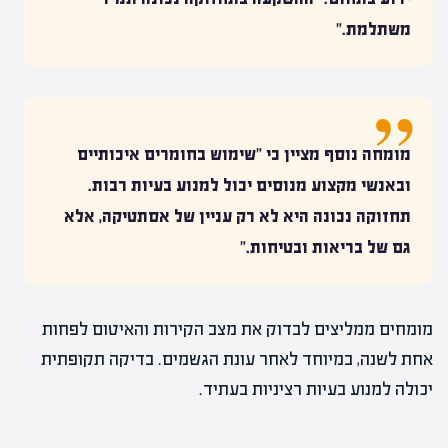
משתלמת."
מומחה נוסף מציין כי "שימוש בחומרים איכותיים
ובאנשי מקצוע מנוסים יכול למנוע בעיות רבות.
תחזוקה נכונה היא לא רק עניין של אסתטיקה, אלא
גם של בריאות ובטיחות."
מומחים ממליצים לבדוק את מצב הקירות והאיטום לפחות
אחת לשנה, במיוחד לאחר עונת הגשמים. בדיקה תקופתית
יכולה למנוע בעיות רציניות בעתיד.