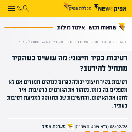
קראת 0% מתוך הכתבה
שמאות רכוש
איתור נזילות
דף הבית
‹
איתור נזילות
‹
רטיבות בקיר חיצוני: מה עושים כשהקיר מתחיל להירטב?
רטיבות בקיר חיצוני: מה עושים כשהקיר
מתחיל להירטב?
רטיבות בקיר חיצוני יכולה לגרום לנזקים חמורים אם לא
מטפלים בה בזמן. נסקור את הגורמים לרטיבות, איך
לתקן את האיטום, והחשיבות של תחזוקה למניעת רטיבות
בעתיד.
מערכת אפיק
08/02/26 (כ״א שבט תשפ״ו)
|