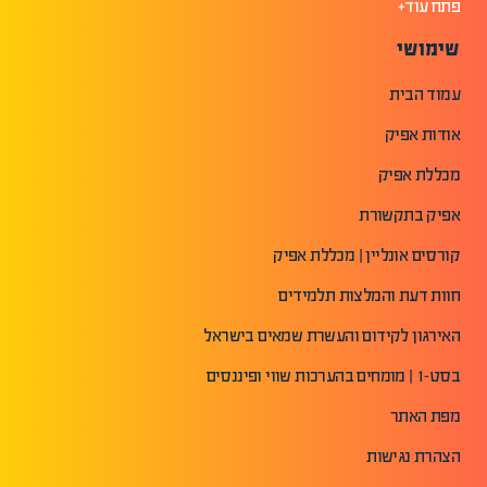
פתח עוד+
שימושי
עמוד הבית
אודות אפיק
מכללת אפיק
אפיק בתקשורת
קורסים אונליין | מכללת אפיק
חוות דעת והמלצות תלמידים
האירגון לקידום והעשרת שמאים בישראל
בסט-1 | מומחים בהערכות שווי ופיננסים
מפת האתר
הצהרת נגישות