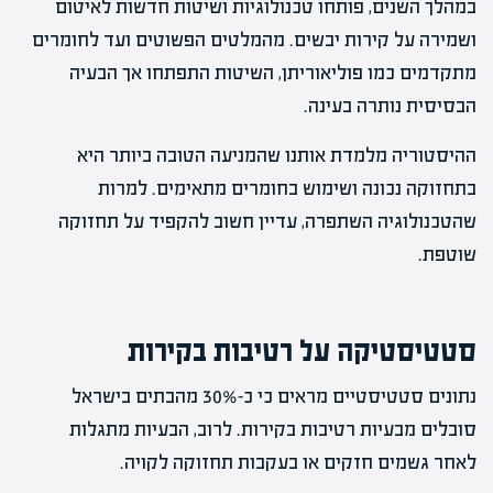
במהלך השנים, פותחו טכנולוגיות ושיטות חדשות לאיטום
ושמירה על קירות יבשים. מהמלטים הפשוטים ועד לחומרים
מתקדמים כמו פוליאוריתן, השיטות התפתחו אך הבעיה
הבסיסית נותרה בעינה.
ההיסטוריה מלמדת אותנו שהמניעה הטובה ביותר היא
בתחזוקה נכונה ושימוש בחומרים מתאימים. למרות
שהטכנולוגיה השתפרה, עדיין חשוב להקפיד על תחזוקה
שוטפת.
סטטיסטיקה על רטיבות בקירות
נתונים סטטיסטיים מראים כי כ-30% מהבתים בישראל
סובלים מבעיות רטיבות בקירות. לרוב, הבעיות מתגלות
לאחר גשמים חזקים או בעקבות תחזוקה לקויה.