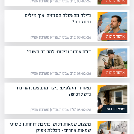
איתור נזילות
08/02/26 (כ״ב שבט תשפ״ו) | מערכת אפיק
נזילה מהאסלה הסמויה: איך מגלים
ומתקנים?
איתור נזילות
08/02/26 (כ״ב שבט תשפ״ו) | מערכת אפיק
דו"ח איתור נזילות: למה זה חשוב?
איתור נזילות
08/02/26 (כ״ב שבט תשפ״ו) | מערכת אפיק
מאחורי הקלעים: כיצד מתבצעת הערכת
נזק לרכוש?
שמאות רכוש
03/02/26 (ט״ז שבט תשפ״ו) | מערכת אפיק
מקצוע שמאות רכוש, כתיבת דוחות ו 3 סוגי
שמאות אחרים – מכללת אפיק