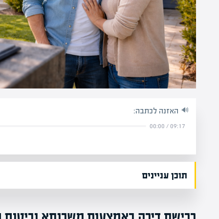
האזנה לכתבה:
00:00
/
09:17
תוכן עניינים
רכישת דירה באמצעות משכנתא וביטוח ח