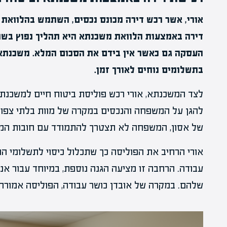
אורי, אשר רכש דירה מכונס נכסים, השתמש בהלוואת 
דירה באמצעות הלוואת משכנתא היא תהליך נפוץ בשו
העסקה גם כאשר אין בידם את הסכום המלא. משכנת
בתשלומים נוחים לאורך זמן.
לצד המשכנתא, אורי רכש פוליסת ביטוח חיים למשכנ
להגן על המשפחה והנכסים במקרה של מוות בלתי צפוי, ע
של אסון, המשפחה לא תצטרך להתמודד עם חובות המ
אורי הרחיב את הפוליסה כך שתכלול כיסוי לתשלומי ה
עבודה. הרחבה זו מציעה הגנה נוספת, במיוחד עבור א
שלהם. במקרה של אובדן כושר עבודה, הפוליסה אמורה