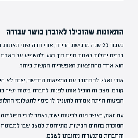
התאונות שהובילו לאובדן כושר עבודה
כעבור 20 שנה מרכישת הדירה, אורי חווה שתי תאו
דרכים יכולות לשנות חיים תוך רגע ולהשפיע על האדם 
הוא אחד מהתוצאות האפשריות הקשות ביותר.
אורי נאלץ להתמודד עם המציאות החדשה, שבה לא היה
קודם. מצב זה הוביל אותו לפנות לחברת ביטוח ישיר 
הביטוח הייתה אמורה להעניק לו כיסוי לתשלומי ההלוו
עם זאת, כאשר פנה לביטוח ישיר, נאמר לו כי הפוליסה 
המוכרת בתחום הביטוח, מתייחסת למצב שבו למבוטח יש
והחברות מתנערות מחובתן לשלם.