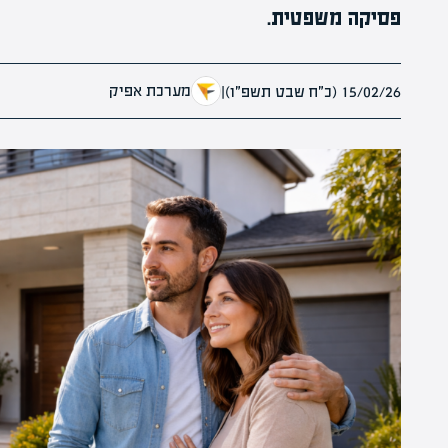
פסיקה משפטית.
מערכת אפיק
15/02/26 (כ״ח שבט תשפ״ו)
|