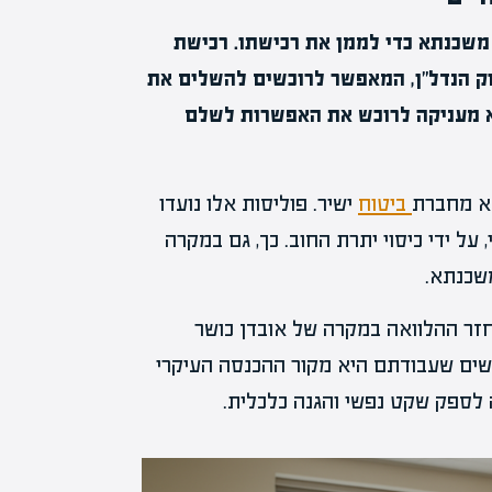
משכנתא כדי לממן את רכישתו. רכישת
ק הנדל"ן, המאפשר לרוכשים להשלים את
א מעניקה לרוכש את האפשרות לשלם
תא מחברת
ביטוח
ישיר. פוליסות אלו נועדו
ל ידי כיסוי יתרת החוב. כך, גם במקרה
שכנתא.
חזר ההלוואה במקרה של אובדן כושר
נשים שעבודתם היא מקור ההכנסה העיקרי
 לספק שקט נפשי והגנה כלכלית.