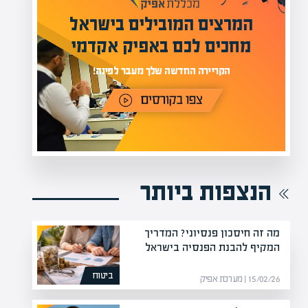
המרצים המובילים בישראל
י
מחכים לכם באפיק אקדמי
תר
הקריירה החדשה שלך מעבר לפינה!
הנצפות ביותר
מה זה חיסכון פנסיוני? המדריך
המקיף להבנת הפנסיה בישראל
ביטוח
15/02/26 | מערכת אפיק