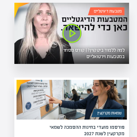
מטבעות דיגיטליים
למה ללמוד ביטקוין? | קורס מסחר
במטבעות וירטואליים
שמאות מקרקעין
פורסמו מועדי בחינות ההסמכה לשמאי
מקרקעין לשנת 2027