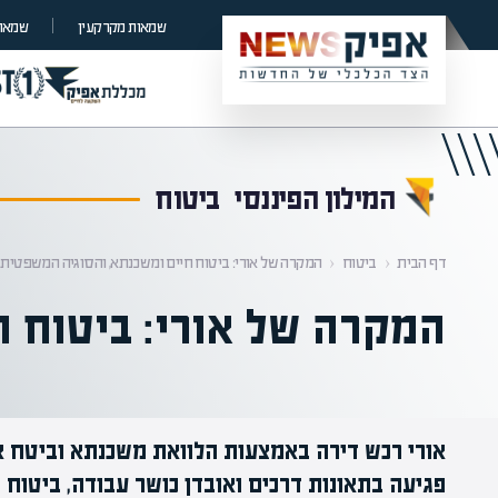
קראת 0% מתוך הכתבה
שמאות מקרקעין
שמאות
המילון הפיננסי
ביטוח
דף הבית
‹
ביטוח
‹
המקרה של אורי: ביטוח חיים ומשכנתא, והסוגיה המשפטית
המקרה של אורי: ביטוח 
אורי רכש דירה באמצעות הלוואת משכנתא וביטח א
פגיעה בתאונות דרכים ואובדן כושר עבודה, ביטוח