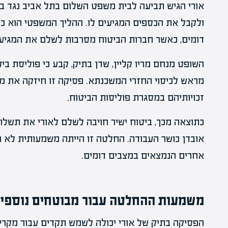
אורי הגיש תביעה לבית משפט השלום בתל אביב נגד בי
ולקבל את הכספים המגיעים לו. ההליך המשפטי הוא כ
דומים, כאשר חברות הביטוח מסרבות לשלם את המגיע 
השופט מנחם מריו קליין, שדן בתיק, קבע כי פוליסת ב
מראש לכיסוי החזרי המשכנתא. פסיקה זו חיזקה את מ
זכויותיהם במסגרת פוליסות הביטוח.
כתוצאה מכך, ביטוח ישיר חויבה לשלם לאורי את תשל
אובדן כושר העבודה. החלטה זו הייתה משמעותית לא רק
אחרים הנמצאים במצבים דומים.
משמעות ההחלטה עבור מבוטחים נוספי
הפסיקה בתיק של אורי יכולה לשמש תקדים עבור מקרי