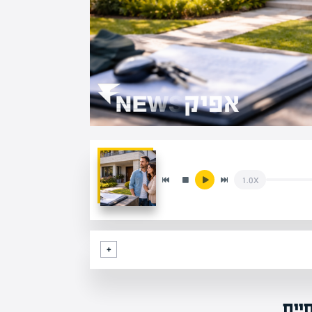
1.0x
יים