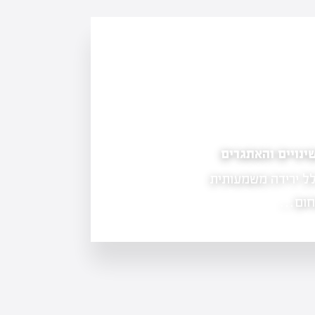
נויים והאתגרים
מה זה חיסכון פנסיוני? המדריך המקיף להבנת 
לל ירידה משמעותית
חיסכון פנסיוני הוא אחד הנושאים החשובי
בעת אחד הנושאים הנפוצים ביותר לה
בתחום…