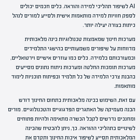
AI לשיפור תהליכי למידה והוראה. כלים חכמים יכולים
לספק חוויות למידה מותאמות אישית ולסייע למורים לנהל
כיתות בצורה יעילה יותר.
מערכות חינוך שמאמצות טכנולוגיות בינה מלאכותית
מדווחות על שיפורים משמעותיים בהישגי התלמידים
ובמעורבותם בלמידה. כלים כמו עוזרים אישיים וירטואליים,
מערכות תומכות החלטה ומערכות ניתוח נתונים מסייעים
בהבנת צרכי הלמידה של כל תלמיד ובפיתוח תוכניות לימוד
מותאמות.
עם זאת, השימוש בבינה מלאכותית בתחום החינוך דורש
הבנה מעמיקה של האתגרים הפדגוגיים והטכנולוגיים. מורים
ומחנכים נדרשים לקבל הכשרה מתאימה ולהיות פתוחים
לשינויים בתהליכי ההוראה. כך, ניתן להבטיח שהבינה
המלאכותית תסייע לשיפור איכות החינוך ותקדם את