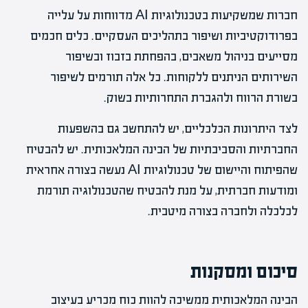
חברות שמשקיעות בטכנולוגיות AI מדווחות על עלייה
בפרודוקטיביות ושיפור בתהליכים העסקיים. כלים חכמים
מסייעים בניהול משאבים, בהפחתת בזבוז ובשיפור
השירותים הניתנים ללקוחות. כל אלה תורמים לשיפור
בשורת הרווח ולהגברת התחרותיות בשוק.
לצד היתרונות הכלכליים, יש להתחשב גם בהשפעות
החברתיות והסביבתיות של הבינה המלאכותית. יש להבטיח
שהפיתוח והיישום של טכנולוגיות AI נעשה בצורה אחראית
ומודעות חברתית, על מנת להבטיח שהטכנולוגיה תורמת
לכלכלה ולחברה בצורה מיטבית.
סיכום ומסקנות
הבינה המלאכותית ממשיכה להוות כוח מכריע בעיצוב