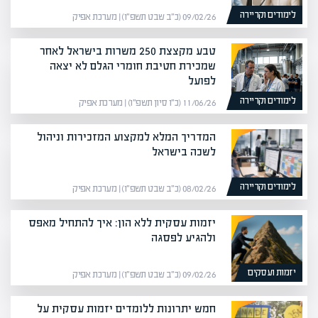
לימודים וקריירה
09/02/26 (כ״ב שבט תשפ״ו) | מערכת אפיק
טבע מקצצת 250 משרות בישראל לאחר
שמכירת חטיבת חומרי הגלם לא יצאה
לפועל
לימודים וקריירה
11/06/26 (כ״ו סיון תשפ״ו) | מערכת אפיק
המדריך המלא למקצוע המזכירות וניהול
לשכה בישראל
לימודים וקריירה
08/02/26 (כ״ב שבט תשפ״ו) | מערכת אפיק
יזמות עסקית ללא הון: איך להתחיל מאפס
ולהגיע לפסגה
יזמות ועסקים
09/02/26 (כ״ב שבט תשפ״ו) | מערכת אפיק
חמש יתרונות ללומדים יזמות עסקית על