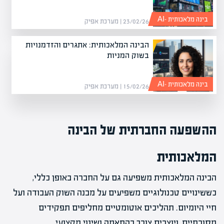
בינה מלאכותית -AI
23/02/26 | מערכת אפיק
הבינה המלאכותית: אתגרים והזדמנויות
בשוק המניות
בינה מלאכותית -AI
15/02/26 | מערכת אפיק
ההשפעה החברתית של הבינה
המלאכותית
הבינה המלאכותית משפיעה גם על החברה באופן כללי,
כששינויים טכנולוגיים משפיעים על מבנה השוק העבודה ועל
חיי היומיום. תהליכים אוטומטיים מחליפים תפקידים
מסורתיים, ויוצרים צורך בהתאמה ושינוי מקצועי.