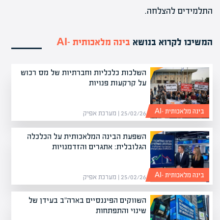
התלמידים להצלחה.
המשיכו לקרוא בנושא
בינה מלאכותית -AI
השלכות כלכליות וחברתיות של מס רכוש
על קרקעות פנויות
בינה מלאכותית -AI
25/02/26 | מערכת אפיק
השפעת הבינה המלאכותית על הכלכלה
הגלובלית: אתגרים והזדמנויות
בינה מלאכותית -AI
25/02/26 | מערכת אפיק
השווקים הפיננסיים בארה"ב בעידן של
שינוי והתפתחות