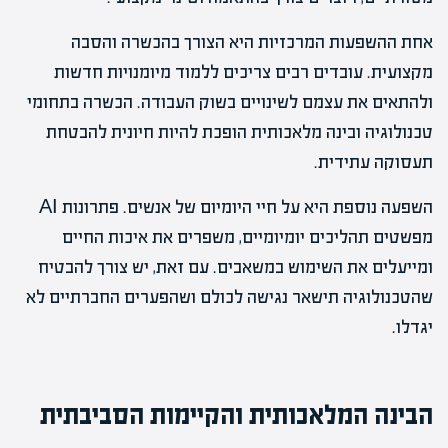
אחת ההשפעות המרכזיות היא הצורך בהכשרה והסבה
מקצועית. עובדים רבים צריכים ללמוד מיומנויות חדשות
ולהתאים את עצמם לשינויים בשוק העבודה. הכשרה בתחומי
טכנולוגיה ובינה מלאכותית הופכת להיות חיונית להבטחת
תעסוקה עתידית.
השפעה נוספת היא על חיי היומיום של אנשים. פתרונות AI
מפשטים תהליכים יומיומיים, משפרים את איכות החיים
ומייעלים את השימוש במשאבים. עם זאת, יש צורך להבטיח
שהטכנולוגיה תישאר נגישה לכולם ושהפערים החברתיים לא
יגדלו.
הבינה המלאכותית והקיימות הסביבתית