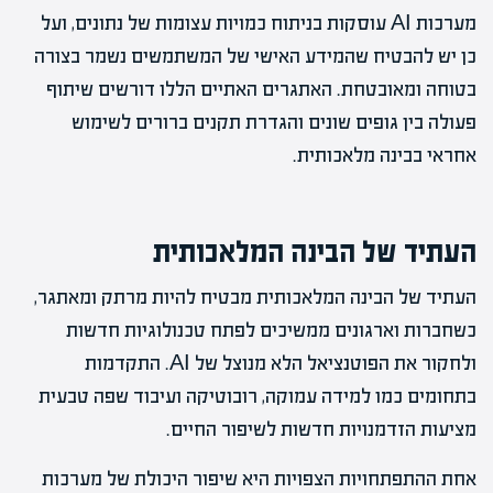
מערכות AI עוסקות בניתוח כמויות עצומות של נתונים, ועל
כן יש להבטיח שהמידע האישי של המשתמשים נשמר בצורה
בטוחה ומאובטחת. האתגרים האתיים הללו דורשים שיתוף
פעולה בין גופים שונים והגדרת תקנים ברורים לשימוש
אחראי בבינה מלאכותית.
העתיד של הבינה המלאכותית
העתיד של הבינה המלאכותית מבטיח להיות מרתק ומאתגר,
כשחברות וארגונים ממשיכים לפתח טכנולוגיות חדשות
ולחקור את הפוטנציאל הלא מנוצל של AI. התקדמות
בתחומים כמו למידה עמוקה, רובוטיקה ועיבוד שפה טבעית
מציעות הזדמנויות חדשות לשיפור החיים.
אחת ההתפתחויות הצפויות היא שיפור היכולת של מערכות