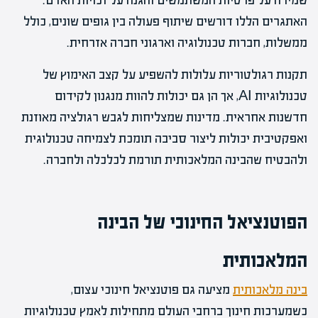
שמירה על פרטיות המשתמשים והגנה על זכויות האדם.
האתגרים הללו דורשים שיתוף פעולה בין גופים שונים, כולל
ממשלות, חברות טכנולוגיה וארגוני חברה אזרחית.
תקנות רגולטוריות עלולות להשפיע על קצב האימוץ של
טכנולוגיות AI, אך הן גם יכולות להוות מנגנון לקידום
חדשנות אחראית. מדינות שמצליחות לגבש רגולציה מאוזנת
ואפקטיבית יכולות ליצור סביבה תומכת לצמיחה טכנולוגית
ולהבטיח שהבינה המלאכותית תורמת לכלכלה ולחברה.
הפוטנציאל החינוכי של הבינה
המלאכותית
בינה מלאכותית
מציעה גם פוטנציאל חינוכי עצום,
כשמערכות חינוך ברחבי העולם מתחילות לאמץ טכנולוגיות