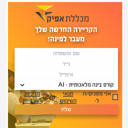
הקריירה החדשה שלך
מעבר לפינה!
אני מסכים/ה
תנאי
מדיניות
ול-
.
ל-
השימוש
הפרטיות
שלח