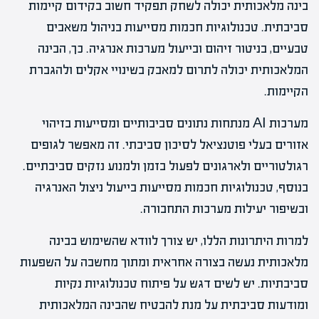
בינה מלאכותית יכולה לשחק תפקיד חשוב בקידום קיימות
סביבתית. טכנולוגיות חכמות מסייעות בניהול משאבים
טבעיים, בניטור זיהום ובייעול מערכות אנרגיה. כך, הבינה
המלאכותית יכולה לתרום למאבק בשינויי אקלים ולהגברת
הקיימות.
מערכות AI מנתחות נתונים סביבותיים ומסייעות בזיהוי
אזורים בעלי פוטנציאל לסיכון סביבתי. זה מאפשר לגופים
רגולטוריים ולארגונים לפעול בזמן ולמנוע נזקים סביבתיים.
בנוסף, טכנולוגיות חכמות מסייעות בייעול ניצול האנרגיה
ובשיפור יעילות מערכות התחבורה.
למרות היתרונות הללו, יש צורך לוודא שהשימוש בבינה
מלאכותית נעשה בצורה אחראית ומתוך מחשבה על השפעות
סביבתיות. יש לשים דגש על פיתוח טכנולוגיות נקיות
ומודעות סביבתית על מנת להבטיח שהבינה המלאכותית