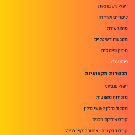
ייעוץ משכנתאות
לימודים וקריירה
מהתקשורת
מטבעות דיגיטליים
מימון ופיננסים
פתח עוד+
הכשרות מקצועיות
ייעוץ פנסיוני
מזכירות משפטית
מסלול נדל"ן לאנשי נדל"ן
קורס אחזקת מבנים
קורס בדק בית - איתור ליקויי בנייה