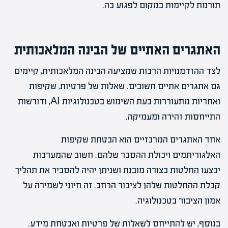
תורמת לקיימות במקום לפגוע בה.
האתגרים האתיים של הבינה המלאכותית
לצד ההזדמנויות הרבות שמציעה הבינה המלאכותית, קיימים
גם אתגרים אתיים חשובים. שאלות של פרטיות, שקיפות
ואחריות מתעוררות בעת השימוש בטכנולוגיות AI, ודורשות
התייחסות זהירה ומעמיקה.
אחד האתגרים המרכזיים הוא הבטחת שקיפות
האלגוריתמים ויכולת ההסבר שלהם. חשוב שהמערכות
יבצעו החלטות בצורה מובנת ושניתן יהיה להסביר את תהליך
קבלת ההחלטות שלהן לציבור הרחב. זה חיוני לשמירה על
אמון הציבור בטכנולוגיה.
בנוסף, יש להתייחס לשאלות של פרטיות ואבטחת מידע.