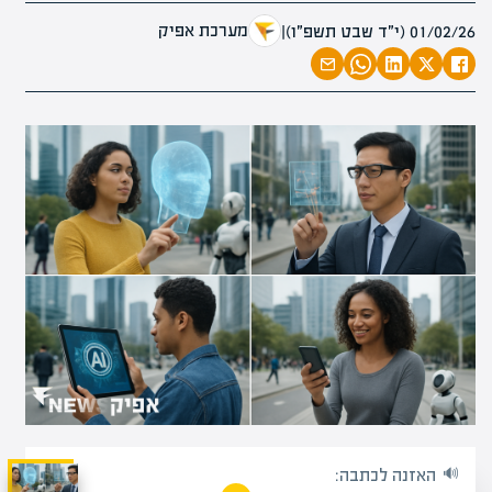
מערכת אפיק
01/02/26 (י״ד שבט תשפ״ו)
|
האזנה לכתבה: