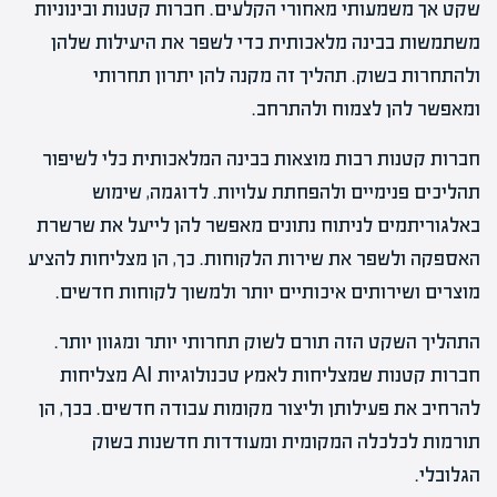
שקט אך משמעותי מאחורי הקלעים. חברות קטנות ובינוניות
משתמשות בבינה מלאכותית כדי לשפר את היעילות שלהן
ולהתחרות בשוק. תהליך זה מקנה להן יתרון תחרותי
ומאפשר להן לצמוח ולהתרחב.
חברות קטנות רבות מוצאות בבינה המלאכותית כלי לשיפור
תהליכים פנימיים ולהפחתת עלויות. לדוגמה, שימוש
באלגוריתמים לניתוח נתונים מאפשר להן לייעל את שרשרת
האספקה ולשפר את שירות הלקוחות. כך, הן מצליחות להציע
מוצרים ושירותים איכותיים יותר ולמשוך לקוחות חדשים.
התהליך השקט הזה תורם לשוק תחרותי יותר ומגוון יותר.
חברות קטנות שמצליחות לאמץ טכנולוגיות AI מצליחות
להרחיב את פעילותן וליצור מקומות עבודה חדשים. בכך, הן
תורמות לכלכלה המקומית ומעודדות חדשנות בשוק
הגלובלי.