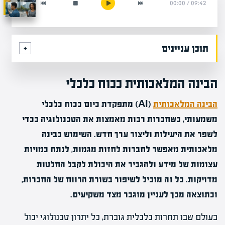
00:00
/
09:42
תוכן עניינים
הבינה המלאכותית ככוח כלכלי
הבינה המלאכותית
(AI) מתפקדת כיום ככוח כלכלי
משמעותי, כשחברות רבות מאמצות את הטכנולוגיה בכדי
לשפר את היעילות וליצור ערך חדש. השימוש בבינה
מלאכותית מאפשר לחברות לחזות מגמות, לנתח כמויות
עצומות של מידע ולהגביר את היכולת לקבל החלטות
מדויקות. כל זה מוביל לשיפור בשורת הרווח של החברות,
וכתוצאה מכך לעניין מוגבר מצד משקיעים.
בעולם שבו תחרות כלכלית גוברת, כל יתרון טכנולוגי יכול