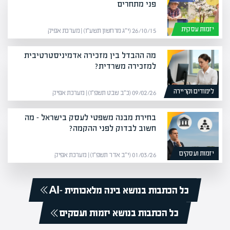
פני מתחרים
יזמות עסקית
26/10/15 (י״ג מרחשון תשע״ו) | מערכת אפיק
מה ההבדל בין מזכירה אדמיניסטרטיבית
למזכירה משרדית?
לימודים וקריירה
09/02/26 (כ״ב שבט תשפ״ו) | מערכת אפיק
בחירת מבנה משפטי לעסק בישראל – מה
חשוב לבדוק לפני ההקמה?
יזמות ועסקים
01/03/26 (י״ב אדר תשפ״ו) | מערכת אפיק
כל הכתבות בנושא בינה מלאכותית -AI
כל הכתבות בנושא יזמות ועסקים