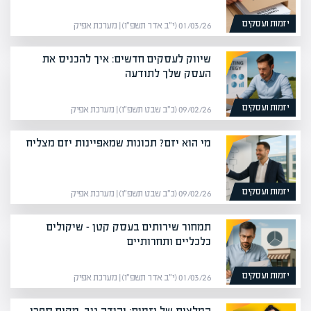
יזמות ועסקים
01/03/26 (י״ב אדר תשפ״ו) | מערכת אפיק
שיווק לעסקים חדשים: איך להכניס את
העסק שלך לתודעה
יזמות ועסקים
09/02/26 (כ״ב שבט תשפ״ו) | מערכת אפיק
מי הוא יזם? תכונות שמאפיינות יזם מצליח
יזמות ועסקים
09/02/26 (כ״ב שבט תשפ״ו) | מערכת אפיק
תמחור שירותים בעסק קטן – שיקולים
כלכליים ותחרותיים
יזמות ועסקים
01/03/26 (י״ב אדר תשפ״ו) | מערכת אפיק
המלצות של יזמים: יהודה ניב, מקים ספרי