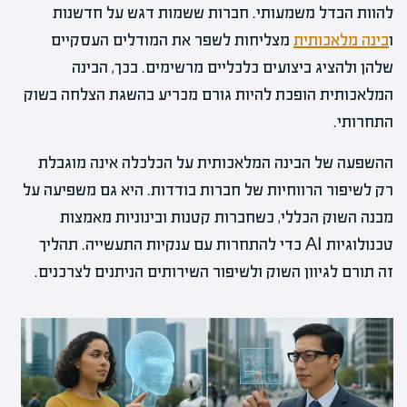
להוות הבדל משמעותי. חברות ששמות דגש על חדשנות
ו
בינה מלאכותית
מצליחות לשפר את המודלים העסקיים
שלהן ולהציג ביצועים כלכליים מרשימים. בכך, הבינה
המלאכותית הופכת להיות גורם מכריע בהשגת הצלחה בשוק
התחרותי.
ההשפעה של הבינה המלאכותית על הכלכלה אינה מוגבלת
רק לשיפור הרווחיות של חברות בודדות. היא גם משפיעה על
מבנה השוק הכללי, כשחברות קטנות ובינוניות מאמצות
טכנולוגיות AI כדי להתחרות עם ענקיות התעשייה. תהליך
זה תורם לגיוון השוק ולשיפור השירותים הניתנים לצרכנים.