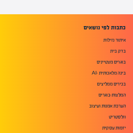
כתבות לפי נושאים
איתור נזילות
בדק בית
בוגרים מצטיינים
בינה מלאכותית -AI
בכירים ממליצים
המלצות-בוגרים
הערכת אמנות ועיצוב
וולסטריט
יזמות עסקית