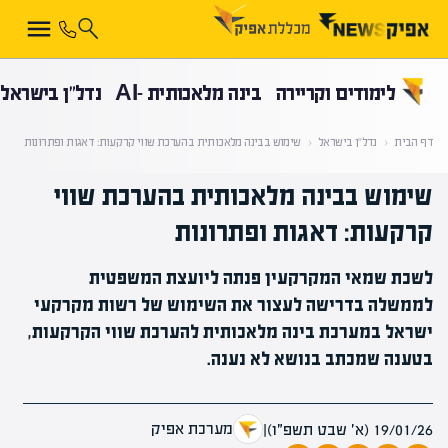
קראת 0% מתוך הכתבה
לימודים וקריירה
בינה מלאכותית -AI
נדל”ן בישראל
דף הבית
‹
נדל”ן בישראל
‹
שימוש בבינה מלאכותית בהערכת שווי קרקעות: דאגות ופתרונות
שימוש בבינה מלאכותית בהערכת שווי
קרקעות: דאגות ופתרונות
לשכת שמאי המקרקעין פנתה ליועצת המשפטית
לממשלה בדרישה לעצור את השימוש של רשות מקרקעי
ישראל במערכת בינה מלאכותית להערכת שווי הקרקעות,
בטענה שמכתב בנושא לא נענה.
מערכת אפיק
19/01/26 (א׳ שבט תשפ״ו)
|