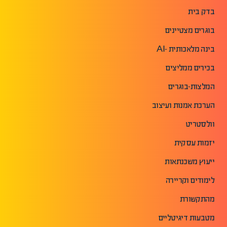
בדק בית
בוגרים מצטיינים
בינה מלאכותית -AI
בכירים ממליצים
המלצות-בוגרים
הערכת אמנות ועיצוב
וולסטריט
יזמות עסקית
ייעוץ משכנתאות
לימודים וקריירה
מהתקשורת
מטבעות דיגיטליים