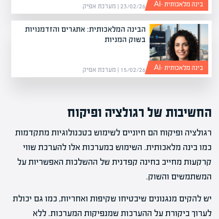
בינה מלאכותית -AI
23/02/26 | מערכת אפיק
הבינה המלאכותית: אתגרים והזדמנויות
בשוק המניות
בינה מלאכותית -AI
15/02/26 | מערכת אפיק
החשיבות של רגולציה ופיקוח
רגולציה ופיקוח הם חיוניים לשימוש בטכנולוגיות מתקדמות
כמו בינה מלאכותית. השימוש במערכות אלו להערכת שווי
קרקעות מחייב בחינה קפדנית של ההשלכות האפשריות על
המשתמשים והשוק.
יש להקים מנגנונים שיבטיחו שקיפות ואחריות, כמו גם יכולת
לערוך ביקורת על ההערכות שמנפיקות המערכות. ללא