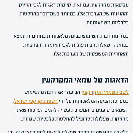
עסקאות מקרקעין. עם זאת, קיימות דאגות לגבי הדיוק
וההוגנות של הערכות אלו, במיוחד כשמדובר בהחלטות
כלכליות משמעותיות.
במדינות רבות, השימוש בבינה מלאכותית בתחום זה נמצא
בבחינה, ושאלות רבות עולות לגבי האתיקה, הפרטיות
והאחריות המשפטית של מערכות אלו.
הדאגות של שמאי המקרקעין
לשכת שמאי המקרקעין
הביעה דאגה רבה מהשימוש
במערכת הבינה המלאכותית על ידי
רשות מקרקעי ישראל
.
השמאים טוענים כי המערכת עשויה להניב הערכות שאינן
מדויקות, שעלולות להוביל להחלטות כלכליות שגויות.
הלשכה מדגישה כי מכתב שנשלח לרשות לפני כחצי שנה, ובו