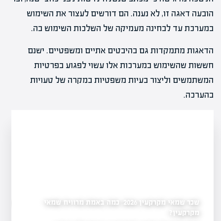
הובעה דאגה זו, לא נענה. הם דורשים לעצור את השימוש
במערכת עד לבחינה מעמיקה של השלכות השימוש בה.
הדאגות מתמקדות גם בהיבטים אתיים ומשפטיים. ישנם
חששות שהשימוש במערכות אלו עשוי לפגוע בפרטיות
המשתמשים וליצור בעיות משפטיות במקרה של טעויות
בהערכה.
שכר שמאי מקרקעין 2026: כמה באמת מרוויח שמאי
כמה שמאי מקרקעין יש ב
שמאי מקרקעין לשנת
ל-2026
מקרקעין?