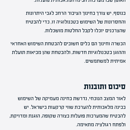
האופן שבו מערכות הבינה המלאכותית פועלות.
בנוסף, יש צורך בחינוך הציבור הרחב לגבי היתרונות
והחסרונות של השימוש בטכנולוגיה זו, כדי להבטיח
שהצרכנים יוכלו לקבל החלטות מושכלות.
הכשרה וחינוך הם כלים חשובים להבטחת השימוש האחראי
וההוגן בטכנולוגיות חדשות, ולהבטחת שהן מביאות תועלת
אמיתית למשתמשים.
סיכום ותובנות
לאור המצב הנוכחי, נדרשת בחינה מעמיקה של השימוש
בבינה מלאכותית להערכת שווי קרקעות בישראל. יש
להבטיח שהמערכות פועלות בצורה שקופה, הוגנת ומדויקת,
ולפתח רגולציה מתאימה.