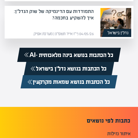
התמודדות עם הדינמיקה של שוק הנדל"ן:
איך להשקיע בחכמה?
נדל”ן בישראל
04/05/26 (י״ז אייר תשפ״ו) | מערכת אפיק
כל הכתבות בנושא בינה מלאכותית -AI
כל הכתבות בנושא נדל”ן בישראל
כל הכתבות בנושא שמאות מקרקעין
כתבות לפי נושאים
איתור נזילות