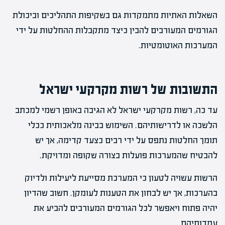
השאלות האתיות מתמקדות גם בשקיפות התהליכים וביכולת
הגורמים המעורבים להבין כיצד מתקבלות ההחלטות על ידי
המערכות האוטומטיות.
התשובות של רשות מקרקעי ישראל
עד כה, רשות מקרקעי ישראל לא הגיבה באופן רשמי למכתב
הלשכה או לדרישותיהם. השימוש בבינה מלאכותית ככלי
תומך החלטות נתפס על ידי רבים כצעד קדימה, אך יש
להבטיח שהמערכות פועלות בצורה שקופה ומדויקת.
הרשות עשויה לטעון כי המערכת מסייעת ליעילות ולדיוק
בהערכות, אך יש לבחון את הטענות לעומקן. חשוב שהדיון
יהיה פתוח ויאפשר לכל הגורמים המעורבים להביע את
עמדותיהם.