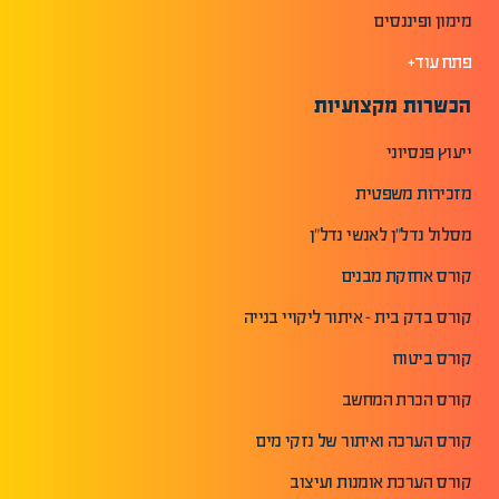
מימון ופיננסים
פתח עוד+
הכשרות מקצועיות
ייעוץ פנסיוני
מזכירות משפטית
מסלול נדל"ן לאנשי נדל"ן
קורס אחזקת מבנים
קורס בדק בית - איתור ליקויי בנייה
קורס ביטוח
קורס הכרת המחשב
קורס הערכה ואיתור של נזקי מים
קורס הערכת אומנות ועיצוב