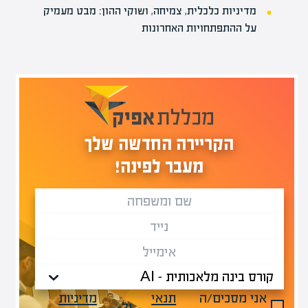
מדיניות כלכלית, צמיחה, ושוקי ההון: מבט מעמיק
על ההתפתחויות האחרונות
הקריירה החדשה שלך
מעבר לפינה!
אני מסכים/ה
תנאי
מדיניות
ול-
.