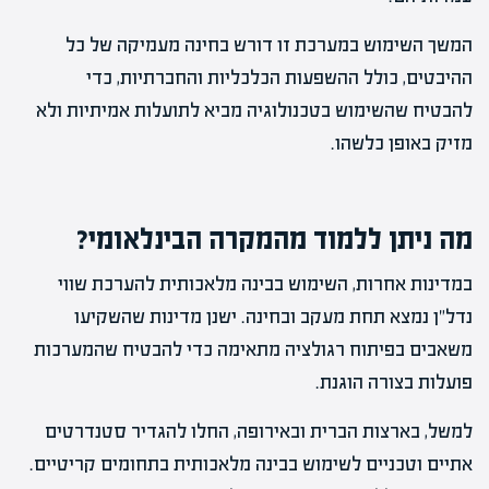
המשך השימוש במערכת זו דורש בחינה מעמיקה של כל
ההיבטים, כולל ההשפעות הכלכליות והחברתיות, כדי
להבטיח שהשימוש בטכנולוגיה מביא לתועלות אמיתיות ולא
מזיק באופן כלשהו.
מה ניתן ללמוד מהמקרה הבינלאומי?
במדינות אחרות, השימוש בבינה מלאכותית להערכת שווי
נדל"ן נמצא תחת מעקב ובחינה. ישנן מדינות שהשקיעו
משאבים בפיתוח רגולציה מתאימה כדי להבטיח שהמערכות
פועלות בצורה הוגנת.
למשל, בארצות הברית ובאירופה, החלו להגדיר סטנדרטים
אתיים וטכניים לשימוש בבינה מלאכותית בתחומים קריטיים.