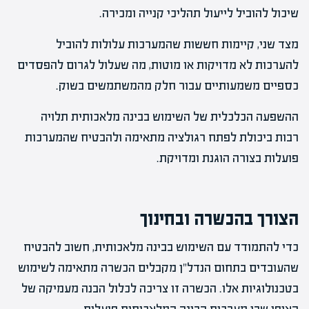
שיכול להוביל לייעול תהליכי קנייה ומכירה.
מצד שני, קיימות חששות שהמערכות עלולות להוביל
להערכות לא מדויקות או מוטות, מה שעלול לגרום להפסדים
כספיים משמעותיים עבור חלק מהמשתמשים בשוק.
ההשפעה הכלכלית של השימוש בבינה מלאכותית תלויה
רבות ביכולת לפתח רגולציה מתאימה ולהבטיח שהמערכות
פועלות בצורה הוגנת ומדויקת.
הצורך בהכשרה ובחינוך
כדי להתמודד עם השימוש בבינה מלאכותית, חשוב להבטיח
שהעובדים בתחום הנדל"ן מקבלים הכשרה מתאימה לשימוש
בטכנולוגיות אלו. הכשרה זו צריכה לכלול הבנה מעמיקה של