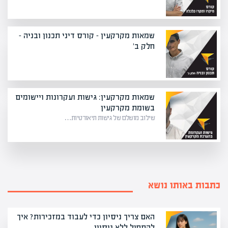
שמאות מקרקעין – קורס דיני תכנון ובניה -
חלק ב'
שמאות מקרקעין: גישות ועקרונות ויישומים
בשומת מקרקעין
שילוב מושלם של גישות תיאורטיות…
כתבות באותו נושא
האם צריך ניסיון כדי לעבוד במזכירות? איך
להתחיל ללא ניסיון