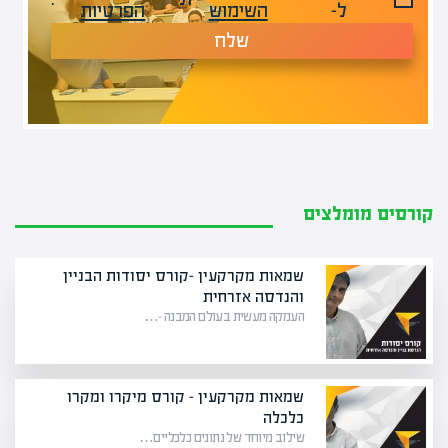
ל-
השימוש
הפרטיות
שלח
קורסים מומלצים
שמאות מקרקעין -קורס יסודות הבניין
והנדסה אזרחית
העמקה מעשית בעולם המבנה –…
שמאות מקרקעין – קורס מיקרו ומקרו
כלכלה
שילוב מיוחד של נתונים כלכליים…