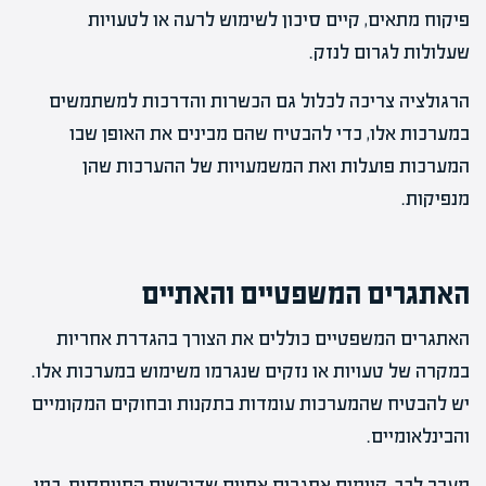
פיקוח מתאים, קיים סיכון לשימוש לרעה או לטעויות
שעלולות לגרום לנזק.
הרגולציה צריכה לכלול גם הכשרות והדרכות למשתמשים
במערכות אלו, כדי להבטיח שהם מבינים את האופן שבו
המערכות פועלות ואת המשמעויות של ההערכות שהן
מנפיקות.
האתגרים המשפטיים והאתיים
האתגרים המשפטיים כוללים את הצורך בהגדרת אחריות
במקרה של טעויות או נזקים שנגרמו משימוש במערכות אלו.
יש להבטיח שהמערכות עומדות בתקנות ובחוקים המקומיים
והבינלאומיים.
מעבר לכך, קיימים אתגרים אתיים שדורשים התייחסות, כמו