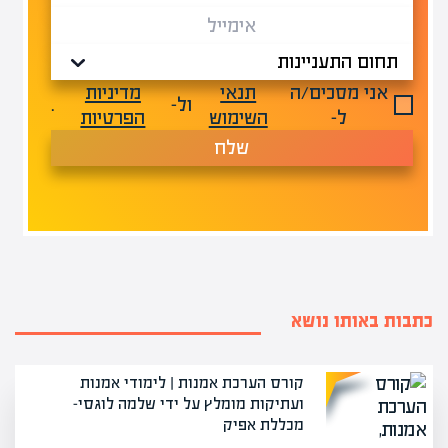
אני מסכים/ה
תנאי
מדיניות
ול-
.
ל-
השימוש
הפרטיות
שלח
כתבות באותו נושא
קורס הערכת אמנות | לימודי אמנות
ועתיקות מומלץ על ידי שלמה לוגסי-
מכללת אפיק