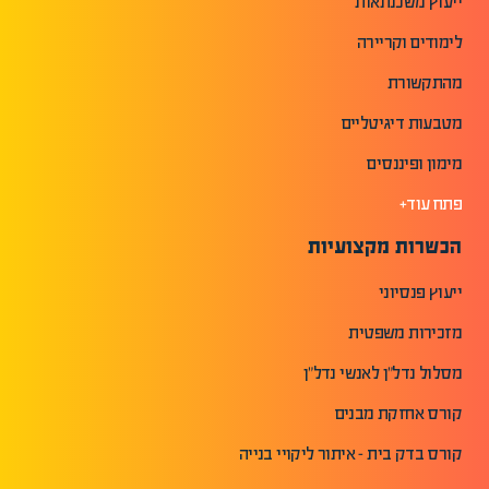
ייעוץ משכנתאות
לימודים וקריירה
מהתקשורת
מטבעות דיגיטליים
מימון ופיננסים
פתח עוד+
הכשרות מקצועיות
ייעוץ פנסיוני
מזכירות משפטית
מסלול נדל"ן לאנשי נדל"ן
קורס אחזקת מבנים
קורס בדק בית - איתור ליקויי בנייה