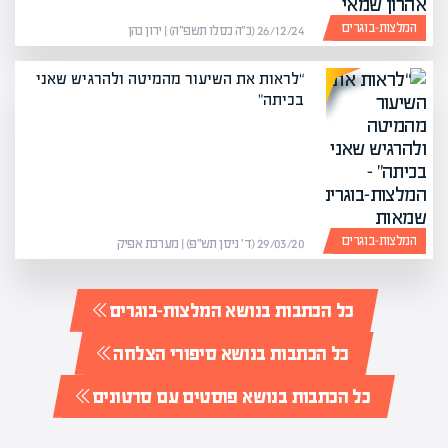
המלצות-בוגרים
26/12/24 (כ״ה כסלו תשפ״ה) | ירון כהן
“לראות את השיעור מהמיטה ולהרגיש שאני
בכיתה”
המלצות-בוגרים
29/03/20 (ד׳ ניסן תש״פ) | מערכת אפיק
כל הכתבות בנושא המלצות-בוגרים
כל הכתבות בנושא סיפורי הצלחה
כל הכתבות בנושא פוסטים עם סרטונים