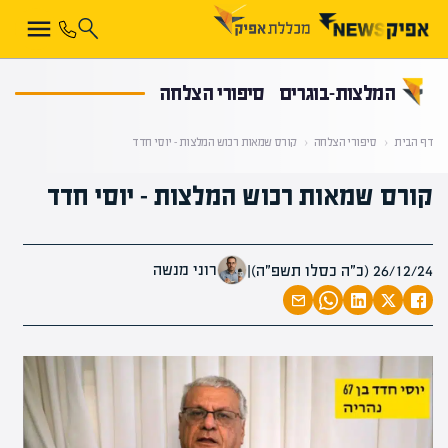
קראת 0% מתוך הכתבה
המלצות-בוגרים
סיפורי הצלחה
דף הבית
‹
סיפורי הצלחה
‹
קורס שמאות רכוש המלצות – יוסי חדד
קורס שמאות רכוש המלצות – יוסי חדד
רוני מנשה
26/12/24 (כ״ה כסלו תשפ״ה)
|