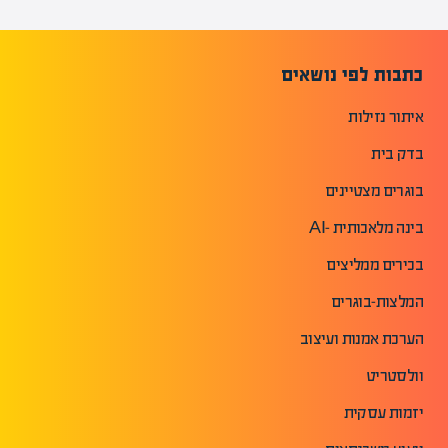
כתבות לפי נושאים
איתור נזילות
בדק בית
בוגרים מצטיינים
בינה מלאכותית -AI
בכירים ממליצים
המלצות-בוגרים
הערכת אמנות ועיצוב
וולסטריט
יזמות עסקית