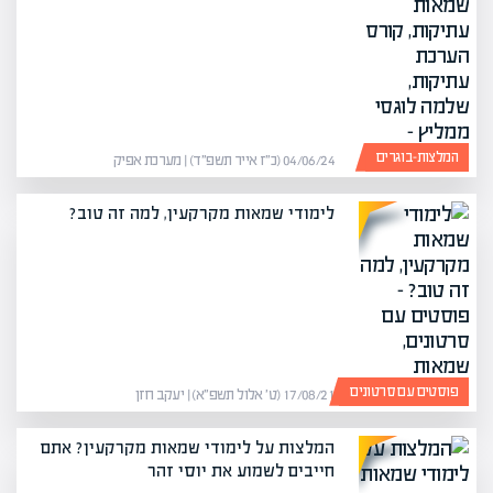
המלצות-בוגרים
04/06/24 (כ״ז אייר תשפ״ד) | מערכת אפיק
לימודי שמאות מקרקעין, למה זה טוב?
פוסטים עם סרטונים
17/08/21 (ט׳ אלול תשפ״א) | יעקב חזן
המלצות על לימודי שמאות מקרקעין? אתם
חייבים לשמוע את יוסי זהר