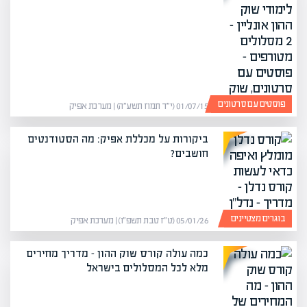
פוסטים עם סרטונים
01/07/15 (י״ד תמוז תשע״ה) | מערכת אפיק
ביקורות על מכללת אפיק: מה הסטודנטים
חושבים?
בוגרים מצטיינים
05/01/26 (ט״ז טבת תשפ״ו) | מערכת אפיק
כמה עולה קורס שוק ההון – מדריך מחירים
מלא לכל המסלולים בישראל