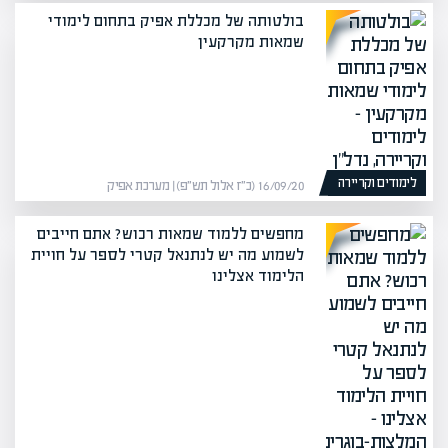
בולטותה של מכללת אפיק בתחום לימודי
שמאות מקרקעין
לימודים וקריירה
16/09/20 (כ״ז אלול תש״פ) | מערכת אפיק
מחפשים ללמוד שמאות רכוש? אתם חייבים
לשמוע מה יש לנתנאל קטרי לספר על חויית
הלימוד אצלינו