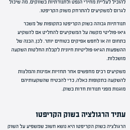
להוביל לעליית מחירי הנפט ולתנודתיות בשווקים, מה שיכול
לגרום למשקיעים להתרחק משוק הקריפטו.
תנודתיות גבוהה בשוק הקריפטו בתקופות של משבר
גיאו-פוליטי מקשה על המשקיעים להחליט אם להשקיע
בתחום זה או לחפש אפיקים בטוחים יותר. לכן, הבנה של
ההשפעות הגיאו-פוליטיות חיונית לקבלת החלטות השקעה
מושכלות.
משקיעים רבים מחפשים אחר תחזיות אמינות והמלצות
להשקעה בתקופות כאלה, כדי להבטיח שהשקעותיהם
מוגנות מפני תנודות חדות בשוק.
עתיד הרגולציה בשוק הקריפטו
הרגולציה בשוק הקריפטו היא נושא חשוב שמשפיע על השוק