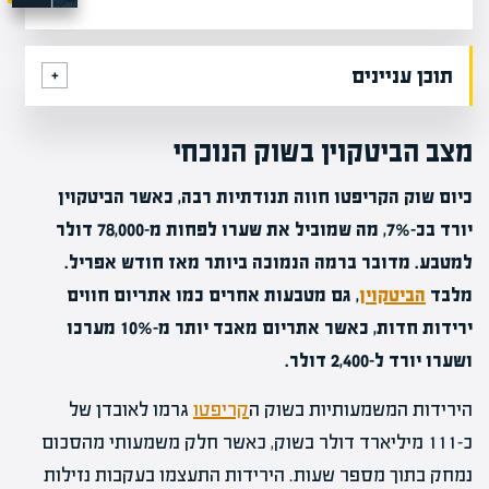
תוכן עניינים
מצב הביטקוין בשוק הנוכחי
כיום שוק הקריפטו חווה תנודתיות רבה, כאשר הביטקוין
יורד בכ-7%, מה שמוביל את שערו לפחות מ-78,000 דולר
למטבע. מדובר ברמה הנמוכה ביותר מאז חודש אפריל.
מלבד
הביטקוין
, גם מטבעות אחרים כמו אתריום חווים
ירידות חדות, כאשר אתריום מאבד יותר מ-10% מערכו
ושערו יורד ל-2,400 דולר.
הירידות המשמעותיות בשוק ה
קריפטו
גרמו לאובדן של
כ-111 מיליארד דולר בשוק, כאשר חלק משמעותי מהסכום
נמחק בתוך מספר שעות. הירידות התעצמו בעקבות נזילות