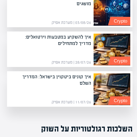
מושגים
Crypto
03/08/26 | מערכת אפיק
איך להשקיע במטבעות וירטואלים:
מדריך למתחילים
Crypto
28/07/26 | מערכת אפיק
איך קונים ביטקוין בישראל: המדריך
השלם
Crypto
11/07/26 | מערכת אפיק
השלכות רגולטוריות על השוק