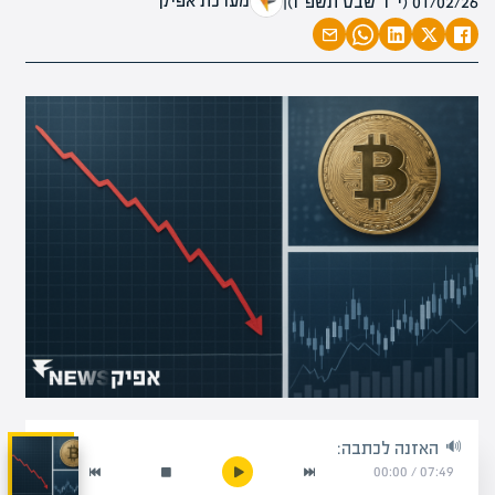
מערכת אפיק
01/02/26 (י״ד שבט תשפ״ו)
|
האזנה לכתבה:
00:00
/
07:49