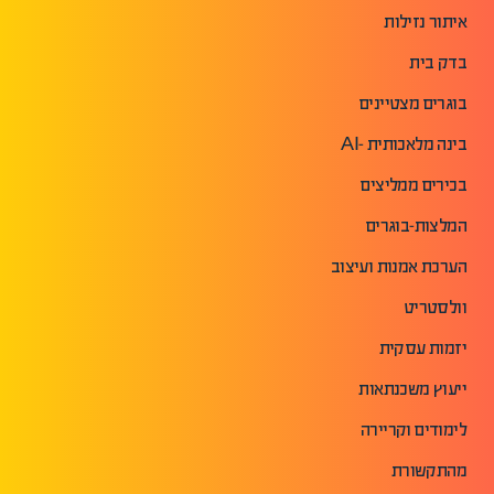
איתור נזילות
בדק בית
בוגרים מצטיינים
בינה מלאכותית -AI
בכירים ממליצים
המלצות-בוגרים
הערכת אמנות ועיצוב
וולסטריט
יזמות עסקית
ייעוץ משכנתאות
לימודים וקריירה
מהתקשורת