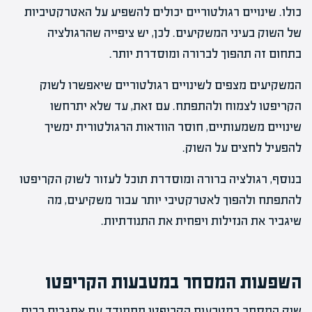
כולו. שינויים רגולטוריים יכולים להשפיע על האטרקטיביות
של השוק בעיני המשקיעים. לכן, יש ציפייה שהרגולציה
בתחום זה תהפוך לברורה ומוסדרת יותר.
המשקיעים מצפים לשינויים רגולטוריים שיאפשרו לשוק
הקריפטו לצמוח ולהתפתח. עם זאת, עד שלא יתרחשו
שינויים משמעותיים, חוסר הוודאות הרגולטורית ימשיך
להפעיל לחצים על השוק.
בנוסף, רגולציה ברורה ומוסדרת תוכל לעזור לשוק הקריפטו
להתפתח ולהפוך לאטרקטיבי יותר עבור משקיעים, מה
שיגביר את הנזילות ויפחית את התנודתיות.
השפעות המסחר במטבעות הקריפטו
שוק המסחר במטבעות הקריפטו מתמודד עם אתגרים רבים.