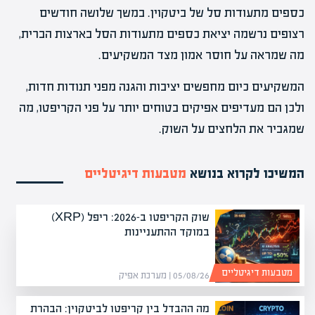
כספים מתעודות סל של ביטקוין. במשך שלושה חודשים
רצופים נרשמה יציאת כספים מתעודות הסל בארצות הברית,
מה שמראה על חוסר אמון מצד המשקיעים.
המשקיעים כיום מחפשים יציבות והגנה מפני תנודות חדות,
ולכן הם מעדיפים אפיקים בטוחים יותר על פני הקריפטו, מה
שמגביר את הלחצים על השוק.
המשיכו לקרוא בנושא
מטבעות דיגיטליים
שוק הקריפטו ב-2026: ריפל (XRP)
במוקד ההתעניינות
מטבעות דיגיטליים
05/08/26 | מערכת אפיק
מה ההבדל בין קריפטו לביטקוין: הבהרת