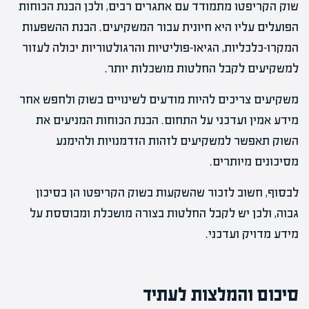
שוק הקריפטו מתמודד עם אתגרים רבים, ולכן הבנת הכוחות
הפועלים עליו היא חיונית עבור המשקיעים. הבנת ההשפעות
המקרו-כלכליות, הגיאו-פוליטיות והרגולטוריות יכולה לעזור
למשקיעים לקבל החלטות מושכלות יותר.
משקיעים צריכים להיות מודעים לשינויים בשוק ולחפש אחר
מידע אמין ועדכני על התחום. הבנת הכוחות המניעים את
השוק תאפשר למשקיעים לזהות הזדמנויות ולהימנע
מסיכונים מיותרים.
לבסוף, חשוב לזכור שהשקעות בשוק הקריפטו הן בסיכון
גבוה, ולכן יש לקבל החלטות בצורה מושכלת ומבוססת על
מידע מדויק ועדכני.
סיכום והמלצות לעתיד