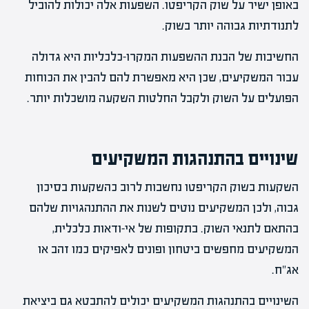
באופן ישיר על שוק הקריפטו. השפעות אלה יכולות להוביל
לתנודתיות גבוהה יותר בשוק.
החשיבות של הבנת ההשפעות המקרו-כלכליות היא גדולה
עבור המשקיעים, שכן היא מאפשרת להם להבין את הכוחות
הפועלים על השוק ולקבל החלטות השקעה מושכלות יותר.
שינויים בהתנהגות המשקיעים
השקעות בשוק הקריפטו נחשבות לרוב כהשקעות בסיכון
גבוה, ולכן המשקיעים נוטים לשנות את ההתנהגויות שלהם
בהתאם לתנאי השוק. בתקופות של אי-ודאות כלכלית,
המשקיעים מחפשים ביטחון ופונים לאפיקים כמו זהב או
אג"ח.
השינויים בהתנהגות המשקיעים יכולים להתבטא גם ביציאת