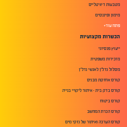
מטבעות דיגיטליים
מימון ופיננסים
פתח עוד+
הכשרות מקצועיות
ייעוץ פנסיוני
מזכירות משפטית
מסלול נדל"ן לאנשי נדל"ן
קורס אחזקת מבנים
קורס בדק בית - איתור ליקויי בנייה
קורס ביטוח
קורס הכרת המחשב
קורס הערכה ואיתור של נזקי מים