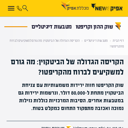
קראת 0% מתוך הכתבה
שוק ההון וקריפטו
מטבעות דיגיטליים
דף הבית
‹
מטבעות דיגיטליים
‹
הקריסה הגדולה של הביטקוין: מה גורם למשקיעים לברוח
מהקריפטו?
הקריסה הגדולה של הביטקוין: מה גורם
למשקיעים לברוח מהקריפטו?
שוק הקריפטו חווה ירידות משמעותיות עם צניחת
הביטקוין מתחת ל-80,000 דולר, ונרשמות ירידות גם
במטבעות אחרים. הסיבות המרכזיות כוללות נזילות
נמוכה ואכזבה מתפקוד התחום כמקלט בטוח.