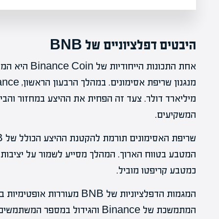
היבטים דפלציוניים של BNB
אחת התכונות הי
מיליארד דולר. צעד זה הפחית את ההיצע במחזור והבי
המשקיעים.
כמטבע קריפטו מוביל.
המגמות הדפלציוניות של BNB מע
המתמשכת של Binance והגידול במספר המשתמשים הרשומים בפלטפורמה.