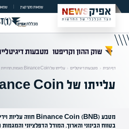
קראת 0% מתוך הכתבה
שמאות מקרקעין
שמאות
שוק ההון וקריפטו
מטבעות דיגיטליים
דף הבית
‹
מטבעות דיגיטליים
‹
עלייתו של Binance Coin: מגמות, תחזיות ואסטרטגיות
עלייתו של Binance Coin: מגמות, תחזיות ואסטרטגיות
מטבע inance Coin (BNB
בטווח הבינוני והארוך. המודל הדפלציוני והמגמות 