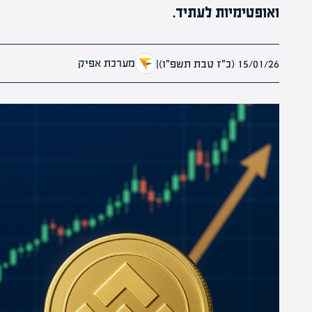
ואופטימיות לעתיד.
מערכת אפיק
15/01/26 (כ״ז טבת תשפ״ו)
|