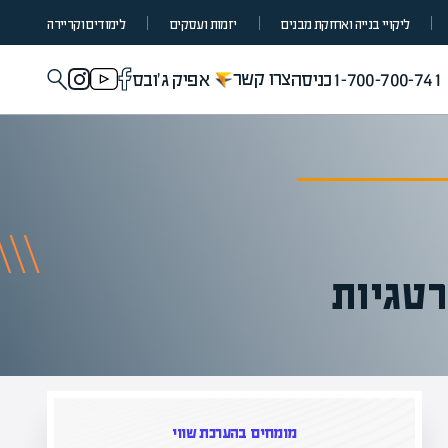
ליקויי בנייה ואחזקת מבנים
יזמות ועסקים
לימודים וקריירה
צרו קשר
1-700-700-741
כניסה
אפיק ג'ובס