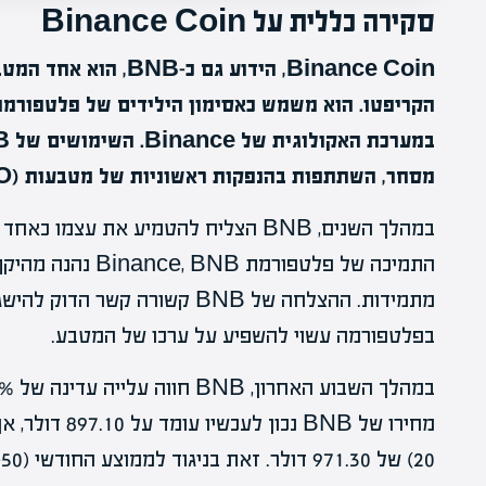
סקירה כללית על Binance Coin
Binance Coin, הידוע גם
מסחר, השתתפות בהנפקות ראשוניות של מטבעות (ICO), והשתמשות בתוכניות נאמנות.
במהלך השנים, BNB הצליח להטמיע את עצ
התמיכה של פלטפורמת
בפלטפורמה עשוי להשפיע על ערכו של המטבע.