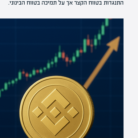
התנגדות בטווח הקצר אך על תמיכה בטווח הבינוני.