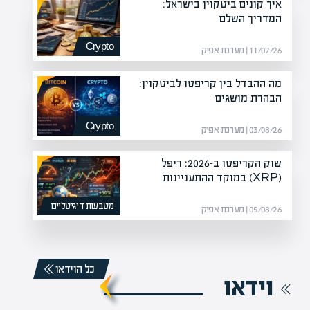
איך קונים ביטקוין בישראל:
המדריך השלם
Crypto
11/07/26 | מערכת אפיק
מה ההבדל בין קריפטו לביטקוין:
הבהרת מושגים
Crypto
03/08/26 | מערכת אפיק
שוק הקריפטו ב-2026: ריפל
(XRP) במוקד ההתעניינות
מטבעות דיגיטליים
05/08/26 | מערכת אפיק
כל הוידאו
וידאו