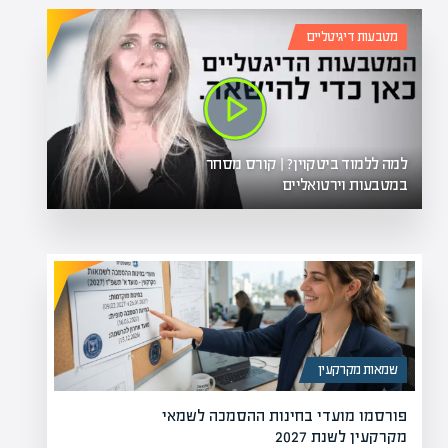
מטבעות דיגיטליים
למה ללמוד ביטקוין? | קורס מסחר
במטבעות וירטואליים
שמאות מקרקעין
פורסמו מועדי בחינות ההסמכה לשמאי
מקרקעין לשנת 2027