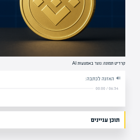
קרדיט תמונה: נוצר באמצעות AI
האזנה לכתבה:
00:00
/
06:34
תוכן עניינים