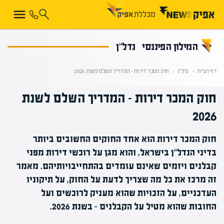
קראת 0% מתוך הכתבה
המילון הפיננסי
נדל"ן
דף הבית
‹
נדל"ן
‹
חוק המכר דירות – המדריך השלם לשנת 2026
חוק המכר דירות – המדריך השלם לשנת
2026
חוק המכר דירות הוא אחד החוקים החשובים ביותר
בדיני הנדל"ן בישראל, והוא מגן על רוכשי דירות מפני
קבלנים ויזמים שאינם עומדים בהתחייבויותיהם. מאמר
זה מרכז את כל מה שצריך לדעת על החוק, על תיקוניו
העדכניים, על הזכויות שהוא מעניק לרוכשים ועל
החובות שהוא מטיל על הקבלנים – בשנת 2026.