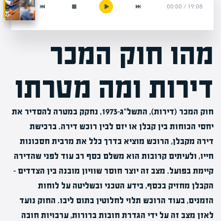
00:00
/
19:08
מהו חוק המכר
דירות ומה מטרתו
חוק המכר (דירות), התשל"ג-1973, נחקק במטרה להסדיר את
יחסי הכוחות בין קבלן או יזם לבין רוכש דירה. ברכישת
דירה מקבלן, הרוכש מוציא בדרך כלל את מרבית חסכונות
חייו, ולעיתים קרובות הוא משלם כסף רב עוד לפני שהדירה
קיימת בפועל. מצב זה יוצר חוסר שוויון מובנה בין הצדדים –
הקבלן מחזיק בכסף, בידע הטכני ובשליטה על לוחות
הזמנים, בעוד הרוכש תלוי לחלוטין בתום ליבו. החוק נועד
לאזן מצב זה על ידי הגדרת חובות ברורות, ערבויות חובה