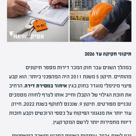
תיקוני חקיקה עד 2026
במהלך השנים עבר חוק המכר דירות מספר תיקונים
מהותיים. תיקון 5 משנת 2011 היה המהפכני ביותר: הוא קבע
פיצוי מינימלי מוגדר בחוק בגין
איחור במסירת דירה
, הרחיב
את חובת הגילוי של הקבלן וחייב אותו לצרף לחוזה מסמכים
טכניים מפורטים. תיקון 9, שנכנס לתוקף בשנת 2022, חיזק
עוד יותר את מנגנוני הפיקוח על כספי הרוכשים וקבע חובות
דיווח מחמירות יותר לרשם המקרקעין.
נכון לשנת 2026, עוסקות רשויות התכנון ומשרד המשפטים