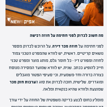
מה חשוב לבדוק לפני חתימה על חוזה רכישה
לפני חתימה על
חוזה מכר דירה
, על הרוכש לבדוק מספר
נושאים קריטיים. ראשית, יש לוודא שהמפרט הטכני צמוד
לחוזה ומפורט דיו – כל חומר גלם, מותג מוצר ומפרט טכני
חייב להופיע בכתב. שנית, יש לוודא שמועד המסירה מנוסח
בצורה ברורה וחד-משמעית, וכי סעיפי הפטור מוגבלים
ומוגדרים. שלישית, חובה לבדוק את סוג ה
ערבות חוק מכר
שמוצעת ולוודא שהיא בנקאית ומלאה.
מומלץ בחום לבצע בדיקה משפטית של החוזה על ידי עורך