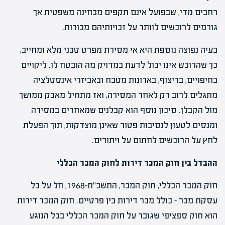
רחבים מדי, שבפועל אינם תקפים מבחינה משפטית אך
גורמים לרוכשים לוותר על זכויותיהם מבורות.
בעיה נפוצה נוספת היא אי מסירת מפרט טכני מלא ומחייב,
כך שהרוכש אינו יכול לדעת במדויק מה הובטח לו. ליקויים
בחיפויים, בריצוף, בארונות מטבח ובאביזרי אינסטלציה
מתגלים לרוב רק לאחר המסירה, ואז מתחיל מאבק ממושך
מול הקבלן. סיכון נוסף הוא קבלנים שמאחרים במסירה
ומנסים לטעון לנסיבות פטור שאינן מוצדקות, תוך הפעלת
לחץ על הרוכשים לחתום על ויתורים.
ההבדל בין חוק המכר דירות לחוק המכר הכללי
חוק המכר הכללי, חוק המכר, התשכ"ח-1968, חל על כל
עסקת מכר – כולל מכר דירות בין פרטיים. חוק המכר דירות
הוא חוק ספציפי שגובר על חוק המכר הכללי בכל הנוגע