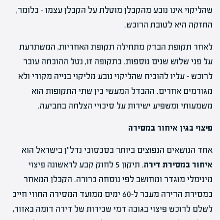
שהליקוי אינו נובע מהקבלן מוטלת על הקבלן עצמו – כלומר,
החזקה היא לטובת הרוכש.
לאחר תקופת הבדק מתחילה תקופת האחריות, המשתרעת
על פני שלוש שנים נוספות. בתקופה זו, נטל ההוכחה עובר
לרוכש – עליו להוכיח שהליקוי נובע מליקוי בנייה מקורי ולא
מגורמים אחרים. ההבדל המעשי בין שתי התקופות הוא
משמעותי ומשפיע ישירות על סיכויי הצלחה בתביעה.
פיצוי בגין איחור במסירה
אחד הנושאים הנפוצים ביותר בסכסוכי נדל"ן בישראל הוא
איחור במסירת דירה
. תיקון 5 לחוק קבע לראשונה פיצוי
מינימלי מוגדר ומחושב לפי נוסחה ברורה. הקבלן המאחר
במסירת הדירה מעבר ל-60 ימים ממועד המסירה החוזי חייב
לשלם לרוכש פיצוי בגובה דמי שכירות של דירה דומה באזור,