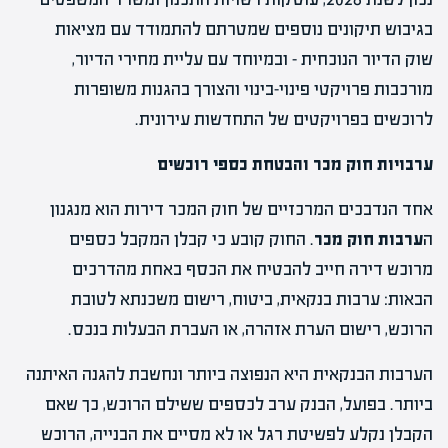
בגיבוש תיקונים נוספים שמטרתם להתמודד עם מציאות
שוק הדיור הנוכחית – ובמיוחד עם עליית מחירי הדיור,
מורכבות פרויקטי פינוי-בינוי והצורך בהגנות משופרות
לרוכשים בפרויקטים של התחדשות עירונית.
ערבויות חוק מכר והבטחת כספי רוכשים
אחד הנדבכים המרכזיים של חוק המכר דירות הוא מנגנון
ה
ערבות חוק מכר
. החוק קובע כי קבלן המקבל כספים
מרוכש דירה חייב להבטיח את הכסף באחת מהדרכים
הבאות: ערבות בנקאית, ביטוח, רישום משכנתא לטובת
הרוכש, רישום הערת אזהרה, או העברת הבעלות בנכס.
הערבות הבנקאית היא הנפוצה ביותר ונחשבת להגנה האיתנה
ביותר. בפועל, הבנק ערב לכספים ששילם הרוכש, כך שאם
הקבלן נקלע לפשיטת רגל או לא מסיים את הבנייה, הרוכש