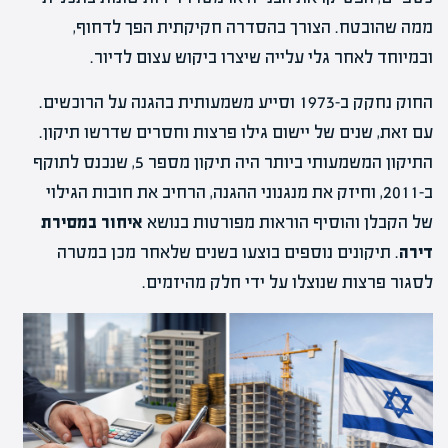
ממה שהובטח. הצורך בהסדרה חקיקתית הפך לדחוף,
ובמיוחד לאחר גלי עלייה שיצרו ביקוש עצום לדיור.
החוק נחקק ב-1973 וסייע משמעותית בהגנה על הרוכשים.
עם זאת, שנים של יישום גילו פרצות וחסרים שדרשו תיקון.
התיקון המשמעותי ביותר היה תיקון מספר 5, שנכנס לתוקף
ב-2011, וחיזק את מנגנוני ההגנה, הרחיב את חובות הגילוי
של הקבלן והוסיף הוראות מפורטות בנושא
איחור במסירת
דירה
. תיקונים נוספים בוצעו בשנים שלאחר מכן במטרה
לסגור פרצות שנוצלו על ידי חלק מהיזמים.