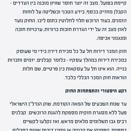
קיימת בפועל. מצב זה יוצר חוסר שוויון מובנה בין הצדדים –
הקבלן מחזיק בכסף, בידע הטכני ובשליטה על לוחות
הזמנים, בעוד הרוכש תלוי לחלוטין בתום ליבו. החוק נועד
לאזן מצב זה על ידי הגדרת חובות ברורות, ערבויות חובה
ומנגנוני אכיפה.
חוק המכר דירות חל על כל מכירת דירה בידי מי שעוסק
במכירת דירות במהלך עסקיו – כלומר קבלנים, יזמים וחברות
בנייה. הוא אינו חל על עסקאות בין פרטיים, שם חלות
הוראות חוק המכר הכללי בלבד.
רקע היסטורי והתפתחות החוק
עד שנות השבעים של המאה הקודמת, שוק הנדל"ן הישראלי
פעל ללא מסגרת חוקית מספקת להגנת הרוכשים. קבלנים
רבים גבו תשלומים מלאים מראש, ואז נקלעו לקשיים
כספיים, הפסיקו את הבנייה או מסרו דירות שונות בתכלית