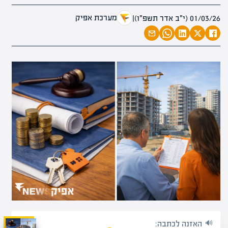
מערכת אפיק
01/03/26 (י״ב אדר תשפ״ו)
|
האזנה לכתבה: