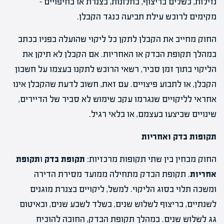
נזילות, כשלים בריצוף, בחלונות, בצנרת או בחיפויים –
מקימים לרוכש עילת תביעה כנגד הקבלן.
החוק מחייב את הקבלן לתקן כל ליקוי שהועלה בפניו בכתב
במהלך תקופת הבדק או האחריות. אם הקבלן לא תיקן את
הליקוי בתוך זמן סביר, רשאי הרוכש לתקנו בעצמו על חשבון
הקבלן, או לתבוע פיצויים. עם זאת, חשוב לדעת שהקבלן אינו
אחראי לליקויים שנגרמו עקב שימוש לא סביר של הדיירים,
שינויים שביצעו בעצמם, או בלאי רגיל.
תקופות בדק ואחריות
החוק מבחין בין שתי תקופות מרכזיות:
תקופת בדק
ו
תקופת
אחריות
. תקופת הבדק מתחילה ממועד מסירת הדירה
ומשכה תלוי בסוג הליקוי. למשל, ליקויים בצנרת מוגנים
לשנתיים, בריצוף לשלוש שנים, בשלד לשבע שנים, ובאיטום
גג לשלוש שנים. במהלך תקופת הבדק, החובה להוכיח