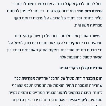
יכול לפנות לבנק ולקבל בחזרה את כספו. חשוב לדעת כי
ערבות חוק מכר
היא זכות קוגנטית – כלומר, לא ניתן להתנות
עליה בחוזה, וכל ויתור של הרוכש על ערבות זו אינו תקף
מבחינה משפטית.
בעשור האחרון עלו תלונות רבות על כך שחלק מהיזמים
מוצאים דרכים עקיפות לעקוף את חובת הערבות, למשל על
ידי מבנים חוזיים מורכבים. תיקוני החוק האחרונים נועדו בין
השאר לטפל בתופעות אלה.
אחריות קבלן וליקויי בנייה
חוק המכר דירות מטיל על הקבלן אחריות מפורשת לכך
שהדירה הנמכרת תהיה תואמת את המפרט הטכני שצורף
לחוזה, תיבנה בהתאם לתקני הבנייה המחייבים ותהיה נקייה
מפגמים.
ליקויי בנייה
– פגמים פיזיים בדירה כגון סדקים,