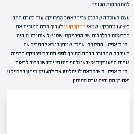
להתקדמות הבנייה.
עצם העובדה שהבנק צריך לאשר הפרויקט עוד בטרם החל
ביצועו מתבקש שמאי
המקרקעין
לערוך דו"ח המוכיח את
הכדאיות הכלכלית של הפרויקט. שמו של אותו דו"ח הינו
"דו"ח אפס". המספר "אפס" שניתן לו בא להסביר את
העובדה שמדובר בדו"ח הנערך
לפני
תחילת פרויקט הבנייה.
גופים המעניקים אשראי וליווי פיננסי יידרשו לרוב לראות
"דו"ח אפס" כשבהתאם לו יחליטו אם להעניק מימון לפרויקט
ואם כן מה יהיה גובה המימון.