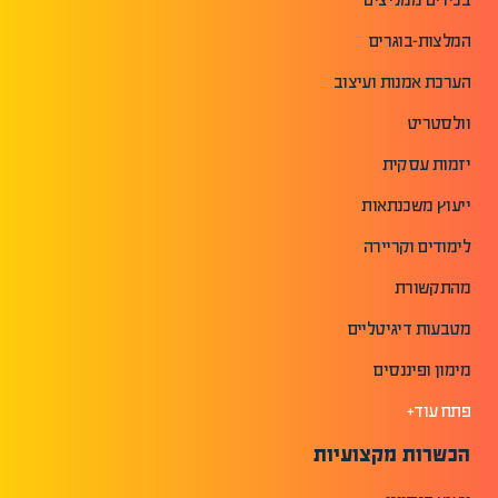
המלצות-בוגרים
הערכת אמנות ועיצוב
וולסטריט
יזמות עסקית
ייעוץ משכנתאות
לימודים וקריירה
מהתקשורת
מטבעות דיגיטליים
מימון ופיננסים
פתח עוד+
הכשרות מקצועיות