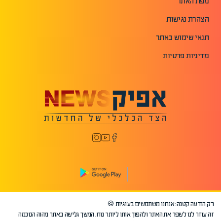
מפת האתר
הצהרת נגישות
תנאי שימוש באתר
מדיניות פרטיות
רק הודעה קטנה: אנחנו משתמשים בעוגיות 🍪
©2026 כל הזכויות שמורות לאפיק.
זה עוזר לנו לשפר את האתר ולהפוך אותו ליותר נוח. המשך גלישה באתר מהוה הסכמה