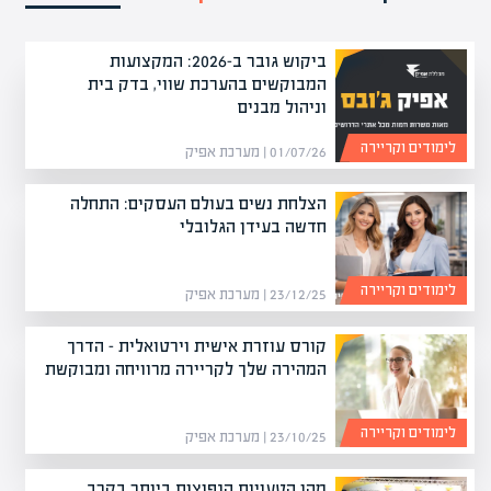
ביקוש גובר ב-2026: המקצועות
המבוקשים בהערכת שווי, בדק בית
וניהול מבנים
לימודים וקריירה
01/07/26 | מערכת אפיק
הצלחת נשים בעולם העסקים: התחלה
חדשה בעידן הגלובלי
לימודים וקריירה
23/12/25 | מערכת אפיק
קורס עוזרת אישית וירטואלית – הדרך
המהירה שלך לקריירה מרוויחה ומבוקשת
לימודים וקריירה
23/10/25 | מערכת אפיק
מהן הטעויות הנפוצות ביותר בקרב