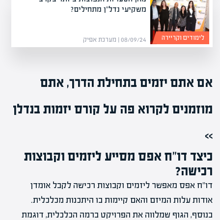
משקיעי נדל"ן מתחילים?
לימודים וקריירה
08/09/24 | מערכת אפיק
אם אתם יזמים בתחילת הדרך, אתם
מוזמנים לקרוא פה על
קורס יזמות בנדלן
>>
כיצד דו"ח אפס מסייע ליזמים וקבוצות
רכישה?
דו"ח אפס מאפשר ליזמים וקבוצות רכישה לקבל אומדן
אודות עלות המיזם והאם קיימות בו היתכנות מכלכלית.
בנוסף, הגוף שמלווה את הפרויקט ברמה הכלכלית, דוגמת