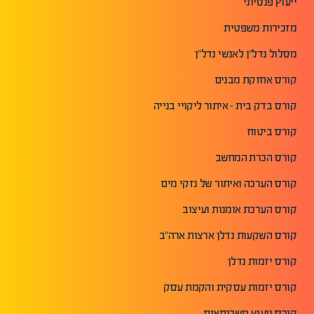
ייעוץ פנסיוני
מזכירות משפטית
מסלול נדל"ן לאנשי נדל"ן
קורס אחזקת מבנים
קורס בדק בית - איתור ליקויי בנייה
קורס ביטוח
קורס הכרת המחשב
קורס הערכה ואיתור של נזקי מים
קורס הערכת אומנות ועיצוב
קורס השקעות נדלן ארצות ארה"ב
קורס יזמות נדלן
קורס יזמות עסקית והקמת עסק
קורס ייעוץ משכנתאות