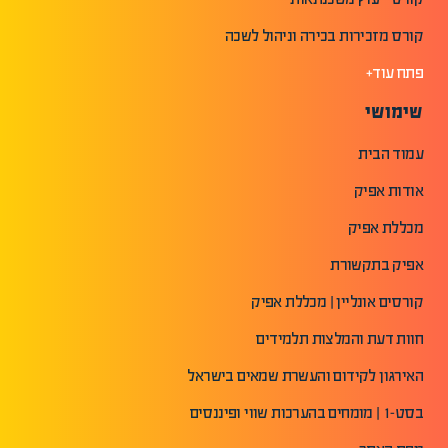
קורס מזכירות בכירה וניהול לשכה
פתח עוד+
שימושי
עמוד הבית
אודות אפיק
מכללת אפיק
אפיק בתקשורת
קורסים אונליין | מכללת אפיק
חוות דעת והמלצות תלמידים
האירגון לקידום והעשרת שמאים בישראל
בסט-1 | מומחים בהערכות שווי ופיננסים