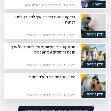
וולסטריט
15/10/24 (י״ג תשרי תשפ״ה) | מערכת אפיק
בדיקת איטום בדירה: איך להיערך לפני
רכישה
נדל”ן בישראל
11/03/26 (כ״ב אדר תשפ״ו) | מערכת אפיק
תחזוקת בניין משותף: איך לשמור על ערך
הנכס והיחסים עם השכנים
נדל”ן בישראל
11/03/26 (כ״ב אדר תשפ״ו) | מערכת אפיק
היטל השבחה: מי משלם ומתי?
נדל”ן בישראל
11/03/26 (כ״ב אדר תשפ״ו) | מערכת אפיק