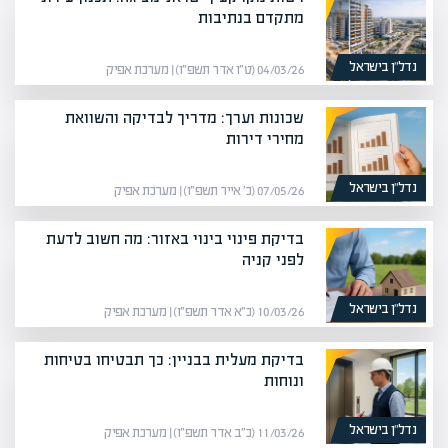
מתקדם בנתיבות
נדל”ן בישראל
04/03/26 (ט״ו אדר תשפ״ו) | מערכת אפיק
שכונות וערך: מדריך לבדיקה והשוואת
מחירי דירות
נדל”ן בישראל
07/05/26 (כ׳ אייר תשפ״ו) | מערכת אפיק
בדיקת פינוי בינוי באזור: מה חשוב לדעת
לפני קניה
נדל”ן בישראל
10/03/26 (כ״א אדר תשפ״ו) | מערכת אפיק
בדיקת מעלית בבניין: כך תבטיחו בטיחות
ונוחות
נדל”ן בישראל
11/03/26 (כ״ב אדר תשפ״ו) | מערכת אפיק