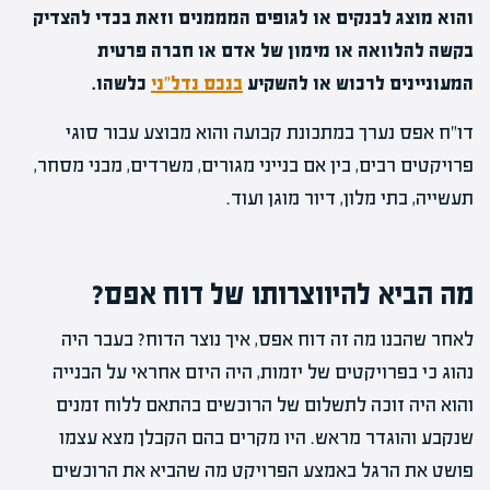
והוא מוצג לבנקים או לגופים המממנים וזאת בכדי להצדיק
בקשה להלוואה או מימון של אדם או חברה פרטית
המעוניינים לרכוש או להשקיע
בנכס נדל"ני
כלשהו.
דו"ח אפס נערך במתכונת קבועה והוא מבוצע עבור סוגי
פרויקטים רבים, בין אם בנייני מגורים, משרדים, מבני מסחר,
תעשייה, בתי מלון, דיור מוגן ועוד.
מה הביא להיווצרותו של דוח אפס?
לאחר שהבנו מה זה דוח אפס, איך נוצר הדוח? בעבר היה
נהוג כי בפרויקטים של יזמות, היה היזם אחראי על הבנייה
והוא היה זוכה לתשלום של הרוכשים בהתאם ללוח זמנים
שנקבע והוגדר מראש. היו מקרים בהם הקבלן מצא עצמו
פושט את הרגל באמצע הפרויקט מה שהביא את הרוכשים