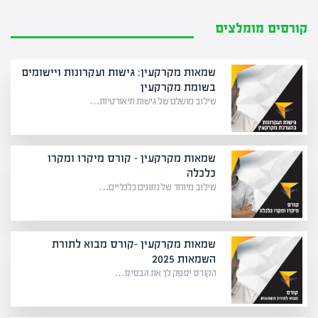
קורסים מומלצים
שמאות מקרקעין: גישות ועקרונות ויישומים
בשומת מקרקעין
שילוב מושלם של גישות תיאורטיות…
שמאות מקרקעין – קורס מיקרו ומקרו
כלכלה
שילוב מיוחד של נתונים כלכליים…
שמאות מקרקעין -קורס מבוא לתורת
השמאות 2025
הקורס יספק לך את הבסיס…