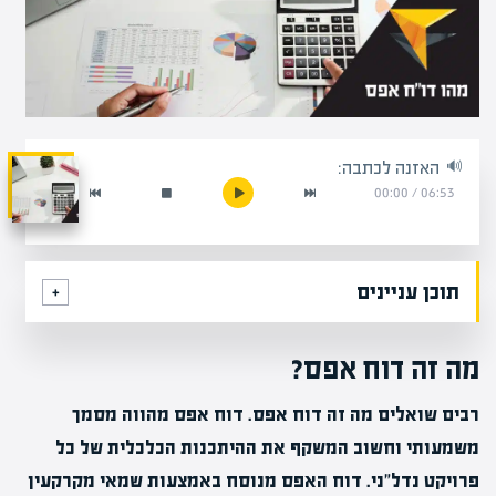
האזנה לכתבה:
00:00
/
06:53
תוכן עניינים
מה זה דוח אפס?
רבים שואלים מה זה דוח אפס. דוח אפס מהווה מסמך
משמעותי וחשוב המשקף את ההיתכנות הכלכלית של כל
פרויקט נדל"ני. דוח האפס מנוסח באמצעות שמאי מקרקעין