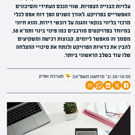
עלויות הבנייה הצפויות, שווי הנכס העתידי והסיכונים
האפשריים בפרויקט. לאורך השנים הפך דוח אפס לכלי
מרכזי בליווי בנקאי והגנה על רוכשי דירות, והוא חיוני
במיוחד בפרויקטים מורכבים כמו פינוי בינוי ותמ"א 38.
מסמך זה מאפשר ליזמים, קבוצות רכישה ומשקיעים
להבין את כדאיות הפרויקט ולנתח את סיכויי ההצלחה
שלו עוד בשלב הראשוני ביותר.
מערכת אפיק
20/10/20 (ב׳ מרחשון תשפ״א)
|