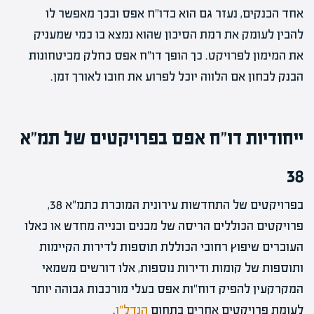
אחד הבנקים, נעזר גם הוא בדו"ח אפס ובכך מאפשר לו
להבין לעומק את רמת הסיכון שהוא נמצא בו כמי שמעניק
את המימון לפרויקט. כך הופך דו"ח אפס כחלק מביטחונות
הבנק לבחון אם הלווה יוכל לפרוע את חובו לאורך זמן.
ייחודיות דו"ח אפס בפרויקטים של תמ"א
38
בפרויקטים של התחדשות עירונית המוכרת כתמ"א 38,
פרויקטים הכוללים הריסה של מבנים ובנייה מחדש או כאלו
העוברים שיפוץ רחובי הכוללת תוספות לדירות הקיימות
ותוספות של קומות ודירות נוספות, אלו דורשים משמאי
המקרקעין להפיק דוח"ות אפס בעלי מורכבות גבוהה יותר
לעומת פרויקטים אחרים בתחום
הנדל"ן
.