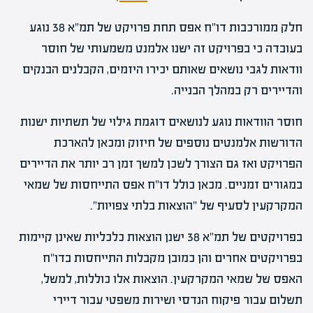
חלק ממורכבות דו"ח אפס תחת פרויקט של תמ"א 38 נוגע
בעובדה כי בפרויקט זה ישנו אלמנט משמעותי של חוסר
וודאות לגבי נושאים שאותם יכירו היזמים, הקבלנים הבנקים
והדיירים רק במהלך הבנייה.
חוסר הוודאות נוגע לנושאים דוגמת גילוי של תשתיות ישנות
הדורשות אלמנטים נוספים של חיזוק ומכאן להארכת
הפרויקט ואז גם הצורך לשכן למשך זמן רב יותר את הדיירים
במגורים זמניים. מכאן כולל דו"ח אפס התייחסות של שמאי
המקרקעין לסעיף של "הוצאות בלתי צפויות".
בפרויקטים של תמ"א 38 ישנן הוצאות כלכליות שאינן קיימות
בפרויקטים אחרים והן כמובן מקבלות התייחסות בדו"ח
האפס של שמאי המקרקעין. הוצאות אלו כוללות, למשל,
תשלום עבור פיקוח הנדסי ושירות משפטי עבור דיירי