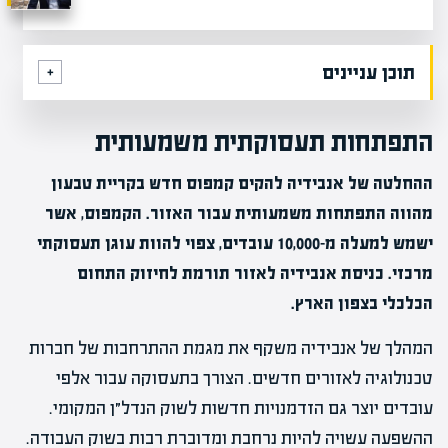
תוכן עניינים
התפתחות תעסוקתית משמעותית
ההחלטה של אנבידיה להקים קמפוס חדש בקריית טבעון
מהווה התפתחות משמעותית עבור האזור. הקמפוס, אשר
ישמש למעלה מ-10,000 עובדים, צפוי להוות עוגן תעסוקתי
מרכזי. כניסת אנבידיה לאזור תורמת לחיזוק התחום
הכלכלי בצפון הארץ.
המהלך של אנבידיה משקף את מגמת ההתרחבות של חברות
טכנולוגיה לאזורים חדשים. הצורך בתעסוקה עבור אלפי
עובדים יוצר גם הזדמנויות חדשות לשוק הנדל״ן המקומי.
ההשפעה עשויה להיות נרחבת ומדוברת רבות בשוק העבודה.