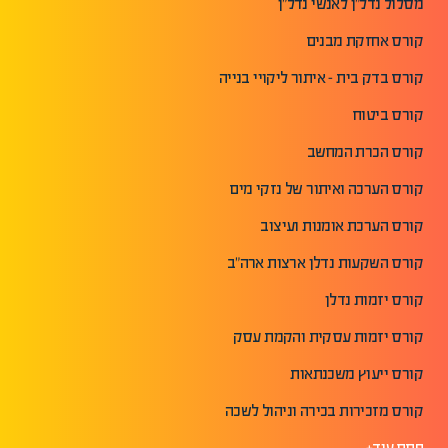
מסלול נדל"ן לאנשי נדל"ן
קורס אחזקת מבנים
קורס בדק בית - איתור ליקויי בנייה
קורס ביטוח
קורס הכרת המחשב
קורס הערכה ואיתור של נזקי מים
קורס הערכת אומנות ועיצוב
קורס השקעות נדלן ארצות ארה"ב
קורס יזמות נדלן
קורס יזמות עסקית והקמת עסק
קורס ייעוץ משכנתאות
קורס מזכירות בכירה וניהול לשכה
פתח עוד+