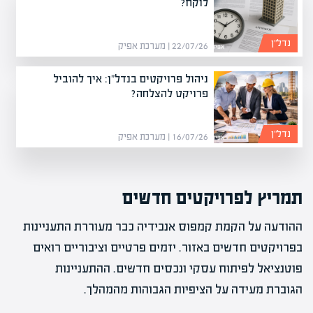
לוקח?
נדל”ן
22/07/26 | מערכת אפיק
ניהול פרויקטים בנדל"ן: איך להוביל
פרויקט להצלחה?
נדל”ן
16/07/26 | מערכת אפיק
תמריץ לפרויקטים חדשים
ההודעה על הקמת קמפוס אנבידיה כבר מעוררת התעניינות
בפרויקטים חדשים באזור. יזמים פרטיים וציבוריים רואים
פוטנציאל לפיתוח עסקי ונכסים חדשים. ההתעניינות
הגוברת מעידה על הציפיות הגבוהות מהמהלך.