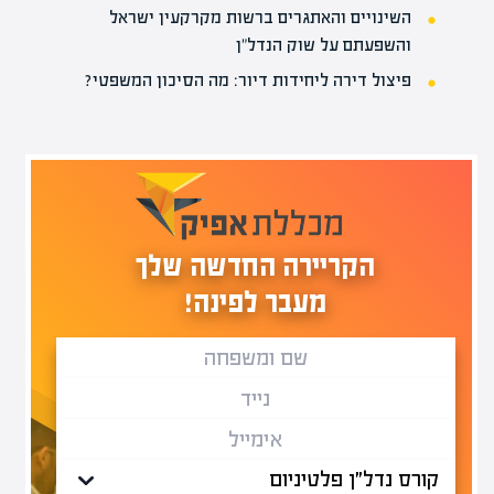
השינויים והאתגרים ברשות מקרקעין ישראל
והשפעתם על שוק הנדל"ן
פיצול דירה ליחידות דיור: מה הסיכון המשפטי?
הקריירה החדשה שלך
מעבר לפינה!