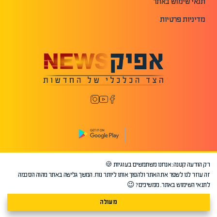
תנאי שימוש באתר
מדיניות פרטיות
רק הודעה קטנה: אנחנו משתמשים בעוגיות 🍪
©2026 כל הזכויות שמורות לאפיק.
זה עוזר לנו לשפר את האתר ולהפוך אותו ליותר נוח. המשך גלישה באתר מהוה הסכמה
לתנאי השימוש באתר. ממשיכים? 😉
מעולה