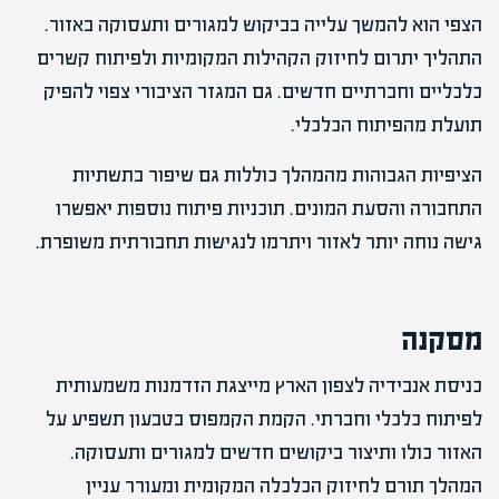
הצפי הוא להמשך עלייה בביקוש למגורים ותעסוקה באזור.
התהליך יתרום לחיזוק הקהילות המקומיות ולפיתוח קשרים
כלכליים וחברתיים חדשים. גם המגזר הציבורי צפוי להפיק
תועלת מהפיתוח הכלכלי.
הציפיות הגבוהות מהמהלך כוללות גם שיפור בתשתיות
התחבורה והסעת המונים. תוכניות פיתוח נוספות יאפשרו
גישה נוחה יותר לאזור ויתרמו לנגישות תחבורתית משופרת.
מסקנה
כניסת אנבידיה לצפון הארץ מייצגת הזדמנות משמעותית
לפיתוח כלכלי וחברתי. הקמת הקמפוס בטבעון תשפיע על
האזור כולו ותיצור ביקושים חדשים למגורים ותעסוקה.
המהלך תורם לחיזוק הכלכלה המקומית ומעורר עניין