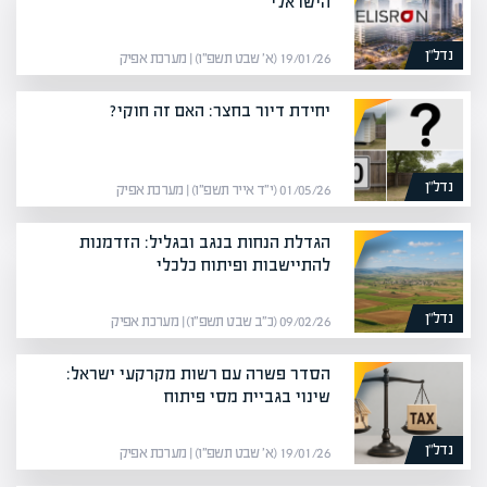
הישראלי
נדל”ן
19/01/26 (א׳ שבט תשפ״ו) | מערכת אפיק
יחידת דיור בחצר: האם זה חוקי?
נדל”ן
01/05/26 (י״ד אייר תשפ״ו) | מערכת אפיק
הגדלת הנחות בנגב ובגליל: הזדמנות
להתיישבות ופיתוח כלכלי
נדל”ן
09/02/26 (כ״ב שבט תשפ״ו) | מערכת אפיק
הסדר פשרה עם רשות מקרקעי ישראל:
שינוי בגביית מסי פיתוח
נדל”ן
19/01/26 (א׳ שבט תשפ״ו) | מערכת אפיק