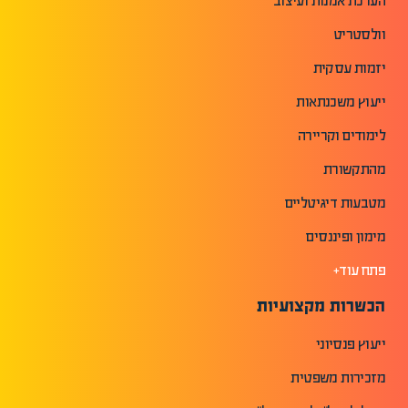
הערכת אמנות ועיצוב
וולסטריט
יזמות עסקית
ייעוץ משכנתאות
לימודים וקריירה
מהתקשורת
מטבעות דיגיטליים
מימון ופיננסים
פתח עוד+
הכשרות מקצועיות
ייעוץ פנסיוני
מזכירות משפטית