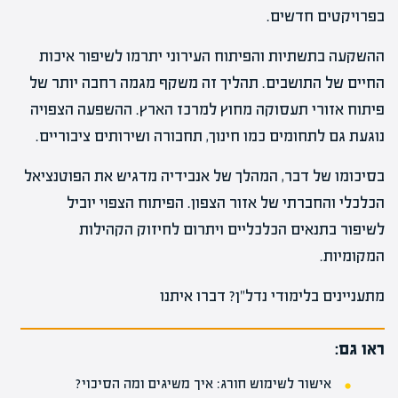
בפרויקטים חדשים.
ההשקעה בתשתיות והפיתוח העירוני יתרמו לשיפור איכות
החיים של התושבים. תהליך זה משקף מגמה רחבה יותר של
פיתוח אזורי תעסוקה מחוץ למרכז הארץ. ההשפעה הצפויה
נוגעת גם לתחומים כמו חינוך, תחבורה ושירותים ציבוריים.
בסיכומו של דבר, המהלך של אנבידיה מדגיש את הפוטנציאל
הכלכלי והחברתי של אזור הצפון. הפיתוח הצפוי יוביל
לשיפור בתנאים הכלכליים ויתרום לחיזוק הקהילות
המקומיות.
מתעניינים בלימודי נדל"ן? דברו איתנו
ראו גם:
אישור לשימוש חורג: איך משיגים ומה הסיכוי?