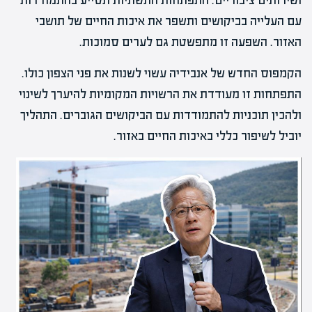
ושירותים ציבוריים. התפתחות התשתיות תסייע בהתמודדות
עם העלייה בביקושים ותשפר את איכות החיים של תושבי
האזור. השפעה זו מתפשטת גם לערים סמוכות.
הקמפוס החדש של אנבידיה עשוי לשנות את פני הצפון כולו.
התפתחות זו מעודדת את הרשויות המקומיות להיערך לשינוי
ולהכין תוכניות להתמודדות עם הביקושים הגוברים. התהליך
יוביל לשיפור כללי באיכות החיים באזור.