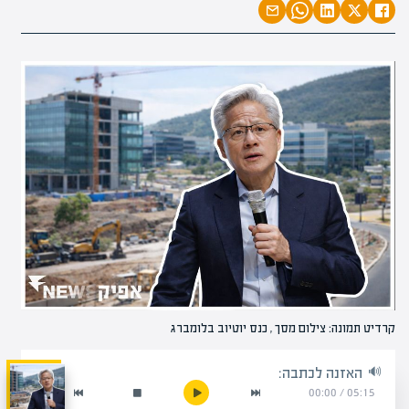
קרדיט תמונה: צילום מסך , כנס יוטיוב בלומברג
האזנה לכתבה:
00:00
/
05:15