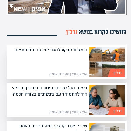
המשיכו לקרוא בנושא
נדל”ן
הפשרת קרקע למגורים: סיכונים נפוצים
נדל”ן
28/07/26 | מערכת אפיק
בעיות מול שכנים והיתרים בתכנון ובנייה:
איך להתמודד עם סכסוכים בצורה חכמה
נדל”ן
28/07/26 | מערכת אפיק
שינוי ייעוד קרקע: כמה זמן זה באמת