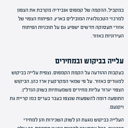
במקביל, ההקמה של קמפוס אנבידיה מקרבת את הצפון
למרכזי הטכנולוגיה המובילים בארץ. הפיתוח הצפוי של
אזורי תעסוקה חדשים ישפיע גם על תוכניות הפיתוח
העירוניות באזור.
עלייה בביקוש ובמחירים
בעקבות ההודעה על הקמת הקמפוס, נצפית עלייה בביקוש
למגורים באזור. על פי שמאי המקרקעין ארז כהן, הביקוש
הצפוי יגרור עליות מחירים משמעותיות בשוק הנדל״ן.
התופעה דומה להשפעות שנצפו בעבר בערים כמו קריית גת
ויקנעם.
העלייה בביקוש נוגעת הן לשוק השכירות והן למחירי