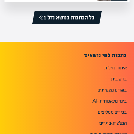
כל הכתבות בנושא נדל”ן
כתבות לפי נושאים
איתור נזילות
בדק בית
בוגרים מצטיינים
בינה מלאכותית -AI
בכירים ממליצים
המלצות-בוגרים