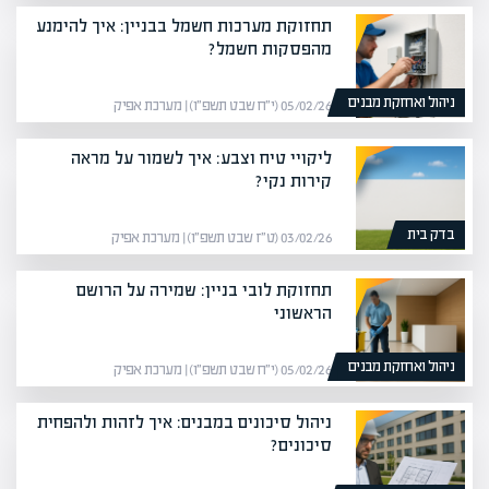
תחזוקת מערכות חשמל בבניין: איך להימנע
מהפסקות חשמל?
ניהול ואחזקת מבנים
05/02/26 (י״ח שבט תשפ״ו) | מערכת אפיק
ליקויי טיח וצבע: איך לשמור על מראה
קירות נקי?
בדק בית
03/02/26 (ט״ז שבט תשפ״ו) | מערכת אפיק
תחזוקת לובי בניין: שמירה על הרושם
הראשוני
ניהול ואחזקת מבנים
05/02/26 (י״ח שבט תשפ״ו) | מערכת אפיק
ניהול סיכונים במבנים: איך לזהות ולהפחית
סיכונים?