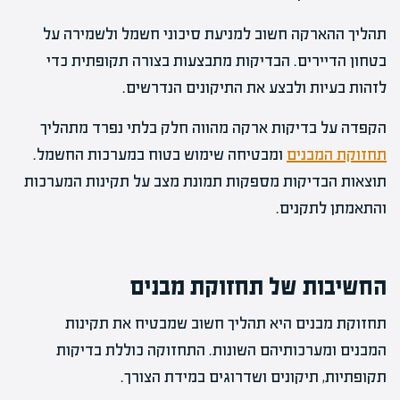
תהליך ההארקה חשוב למניעת סיכוני חשמל ולשמירה על
בטחון הדיירים. הבדיקות מתבצעות בצורה תקופתית כדי
לזהות בעיות ולבצע את התיקונים הנדרשים.
הקפדה על בדיקות ארקה מהווה חלק בלתי נפרד מתהליך
תחזוקת המבנים
ומבטיחה שימוש בטוח במערכות החשמל.
תוצאות הבדיקות מספקות תמונת מצב על תקינות המערכות
והתאמתן לתקנים.
החשיבות של תחזוקת מבנים
תחזוקת מבנים היא תהליך חשוב שמבטיח את תקינות
המבנים ומערכותיהם השונות. התחזוקה כוללת בדיקות
תקופתיות, תיקונים ושדרוגים במידת הצורך.