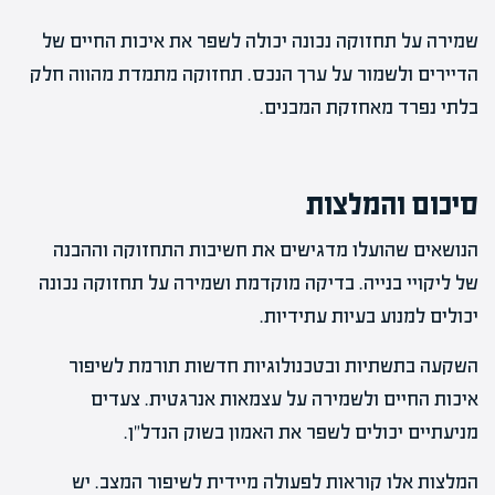
שמירה על תחזוקה נכונה יכולה לשפר את איכות החיים של
הדיירים ולשמור על ערך הנכס. תחזוקה מתמדת מהווה חלק
בלתי נפרד מאחזקת המבנים.
סיכום והמלצות
הנושאים שהועלו מדגישים את חשיבות התחזוקה וההבנה
של ליקויי בנייה. בדיקה מוקדמת ושמירה על תחזוקה נכונה
יכולים למנוע בעיות עתידיות.
השקעה בתשתיות ובטכנולוגיות חדשות תורמת לשיפור
איכות החיים ולשמירה על עצמאות אנרגטית. צעדים
מניעתיים יכולים לשפר את האמון בשוק הנדל"ן.
המלצות אלו קוראות לפעולה מיידית לשיפור המצב. יש