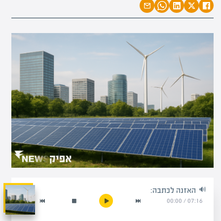
האזנה לכתבה:
00:00
/
07:16