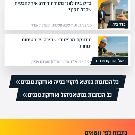
בדק בית לפני מסירת דירה: איך להבטיח
שהכל תקין?
בדק בית
03/02/26 (ט״ז שבט תשפ״ו) | מערכת אפיק
תחזוקת מרפסות: שמירה על בטיחות
ונוחות
ניהול ואחזקת מבנים
05/02/26 (י״ח שבט תשפ״ו) | מערכת אפיק
כל הכתבות בנושא ליקויי בנייה ואחזקת מבנים
כל הכתבות בנושא ניהול ואחזקת מבנים
כתבות לפי נושאים