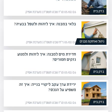
בדק בית
03/02/26 (ט״ז שבט תשפ״ו) | מערכת אפיק
בלאי במבנה: איך לזהות ולטפל בבעיה?
ניהול ואחזקת מבנים
05/02/26 (י״ח שבט תשפ״ו) | מערכת אפיק
חדירת מים למבנה: איך לזהות ולמנוע
נזקים חמורים?
בדק בית
03/02/26 (ט״ז שבט תשפ״ו) | מערכת אפיק
ירידת ערך עקב ליקויי בנייה: איך זה
משפיע על הנכס?
בדק בית
03/02/26 (ט״ז שבט תשפ״ו) | מערכת אפיק