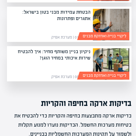
הבטחת עמידות מבני בטון בישראל:
אתגרים ופתרונות
ליקויי בנייה ואחזקת מבנים
01/03/26 | מערכת אפיק
ניקיון בניין משותף מחיר: איך להבטיח
שירות איכותי במחיר הוגן?
ליקויי בנייה ואחזקת מבנים
08/02/26 | מערכת אפיק
בדיקות ארקה בחיפה והקריות
בדיקות ארקה מתבצעות בחיפה והקריות כדי להבטיח את
בטיחות מערכות החשמל. הבדיקות נועדו למנוע תקלות
ולשמור על תקינות המערכות החשמליות בבניינים.