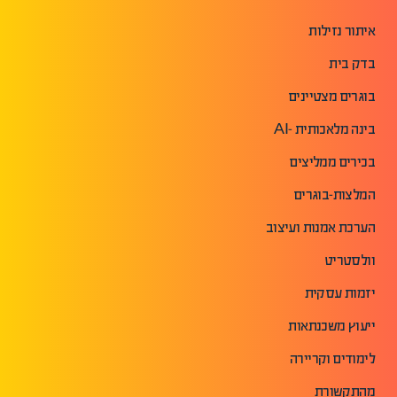
איתור נזילות
בדק בית
בוגרים מצטיינים
בינה מלאכותית -AI
בכירים ממליצים
המלצות-בוגרים
הערכת אמנות ועיצוב
וולסטריט
יזמות עסקית
ייעוץ משכנתאות
לימודים וקריירה
מהתקשורת