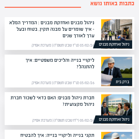
כתבות באותו נושא
ניהול מבנים ואחזקת מבנים : המדריך המלא
– איך שומרים על מבנה תקין, בטוח ובעל
ערך לאורך שנים
ניהול ואחזקת מבנים
03/02/26 (ט״ז שבט תשפ״ו) | מערכת אפיק
ליקויי בנייה והליכים משפטיים: איך
להתנהל?
בדק בית
03/02/26 (ט״ז שבט תשפ״ו) | מערכת אפיק
חברת ניהול מבנים: האם כדאי לשכור חברת
ניהול מקצועית?
ניהול ואחזקת מבנים
05/02/26 (י״ח שבט תשפ״ו) | מערכת אפיק
תקני בנייה וליקויי בנייה: איך להבטיח