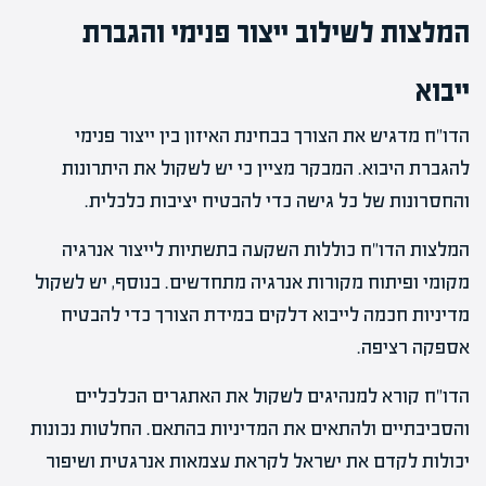
המלצות לשילוב ייצור פנימי והגברת
ייבוא
הדו"ח מדגיש את הצורך בבחינת האיזון בין ייצור פנימי
להגברת היבוא. המבקר מציין כי יש לשקול את היתרונות
והחסרונות של כל גישה כדי להבטיח יציבות כלכלית.
המלצות הדו"ח כוללות השקעה בתשתיות לייצור אנרגיה
מקומי ופיתוח מקורות אנרגיה מתחדשים. בנוסף, יש לשקול
מדיניות חכמה לייבוא דלקים במידת הצורך כדי להבטיח
אספקה רציפה.
הדו"ח קורא למנהיגים לשקול את האתגרים הכלכליים
והסביבתיים ולהתאים את המדיניות בהתאם. החלטות נכונות
יכולות לקדם את ישראל לקראת עצמאות אנרגטית ושיפור