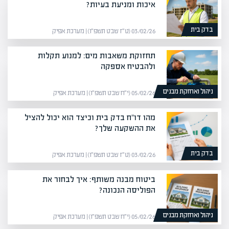
איכות ומניעת בעיות?
בדק בית
03/02/26 (ט״ז שבט תשפ״ו) | מערכת אפיק
תחזוקת משאבות מים: למנוע תקלות
ולהבטיח אספקה
ניהול ואחזקת מבנים
05/02/26 (י״ח שבט תשפ״ו) | מערכת אפיק
מהו דו"ח בדק בית וכיצד הוא יכול להציל
את ההשקעה שלך?
בדק בית
03/02/26 (ט״ז שבט תשפ״ו) | מערכת אפיק
ביטוח מבנה משותף: איך לבחור את
הפוליסה הנכונה?
ניהול ואחזקת מבנים
05/02/26 (י״ח שבט תשפ״ו) | מערכת אפיק