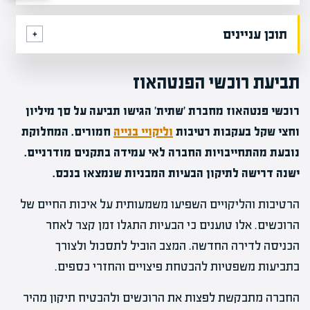
תוכן עניינים
תביעת רוכשי הפנטהאוז
רוכשי פנטהאוז מחברת 'שתית' הגישו תביעה על סך מיליון
וחצי שקל בעקבות רטיבות
וליקויי בנייה
חמורים. המחלוקת
נובעת מהתחייבויות החברה לאי עמידה בתקנים מודרניים.
ישנה דרישה לתיקון הבעיות המבניות שנמצאו בנכס.
הרטיבות והליקויים השפיעו משמעותית על איכות החיים של
הרוכשים. אלו טוענים כי הבעיות התגלו זמן קצר לאחר
הכניסה לדירה החדשה. המצב הוביל לתסכול ולצורך
בתביעות משפטיות להבטחת פיצויים והחזרי כספים.
החברה מתבקשת לפצות את הרוכשים ולהבטיח תיקון מהיר