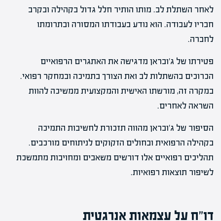
לאחר השתלת לב. מותו הותיר חלל גדול בקהילה ובקרב
חבריו לעבודה. הוא נודע בעבודתו המסורה ובתרומתו
לחברה.
פטירתו של ג'ובראן מדגישה את האתגרים הרפואיים
הכרוכים בהשתלות לב ואת הצורך בתמיכה ובמחקר רפואי.
במקרה זה, מורשתו האישית והמקצועית ממשיכה להוות
השראה לאחרים.
הסיפור של ג'ובראן מהווה תזכורת לחשיבות התמיכה
בקהילה הרפואית ובחולים הזקוקים לניתוחים מורכבים.
תהליכים רפואיים אלו דורשים משאבים ומחויבות מתמשכת
לשיפור תוצאות רפואיות.
דו"ח על עצמאות אנרגטית