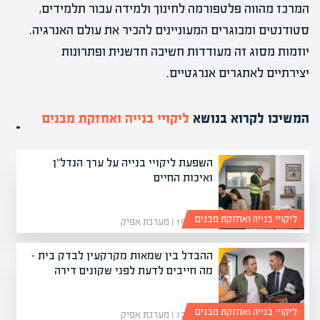
המרכז מהווה פלטפורמה לחינוך ולמידה עבור תלמידים,
סטודנטים ומבוגרים המעוניינים להכיר את עולם האנרגיה.
יוזמות מסוג זה מעודדות חשיבה חדשנית ופתרונות
יצירתיים לאתגרים אנרגטיים.
המשיכו לקרוא בנושא
ליקויי בנייה ואחזקת מבנים
השפעת ליקויי בנייה על ערך הנדל"ן
ואיכות החיים
ליקויי בנייה ואחזקת מבנים
19/05/26 | מערכת אפיק
ההבדל בין שמאות מקרקעין לבדק בית –
מה חייבים לדעת לפני שקונים דירה
ליקויי בנייה ואחזקת מבנים
12/04/26 | מערכת אפיק