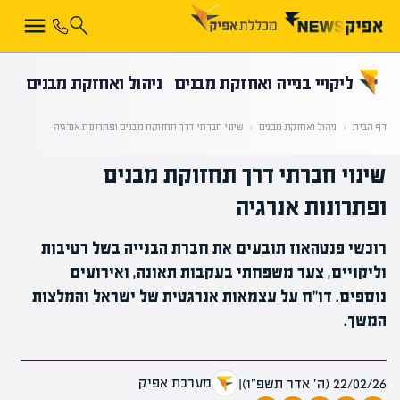
קראת 0% מתוך הכתבה
ליקויי בנייה ואחזקת מבנים
ניהול ואחזקת מבנים
דף הבית
‹
ניהול ואחזקת מבנים
‹
שינוי חברתי דרך תחזוקת מבנים ופתרונות אנרגיה
שינוי חברתי דרך תחזוקת מבנים
ופתרונות אנרגיה
רוכשי פנטהאוז תובעים את חברת הבנייה בשל רטיבות
וליקויים, צער משפחתי בעקבות תאונה, ואירועים
נוספים. דו"ח על עצמאות אנרגטית של ישראל והמלצות
המשך.
מערכת אפיק
22/02/26 (ה׳ אדר תשפ״ו)
|