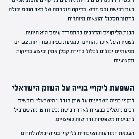
רוכשי דירות נדרשים להיות מודעים לליקויים פוטנציאליים
בעת רכישת נכס חדש. בדיקה מוקדמת של מצב הנכס יכולה
לחסוך תסכול והוצאות מיותרות.
הבנת הליקויים והדרכים להתמודד עימם היא חיונית
לשמירה על איכות החיים ולמניעת בעיות עתידיות. צעדים
מניעתיים יכולים לכלול בחירת קבלן אמין וביצוע בדיקות
מקצועיות.
השפעת ליקויי בנייה על השוק הישראלי
ליקויי בנייה משפיעים על שוק הנדל"ן הישראלי. רוכשים
רבים נתקלים בבעיות לאחר רכישת נכס חדש, מה שמוביל
לתביעות משפטיות ודרישות לפיצויים.
העלאת המודעות הציבורית לליקויי בנייה יכולה לתרום