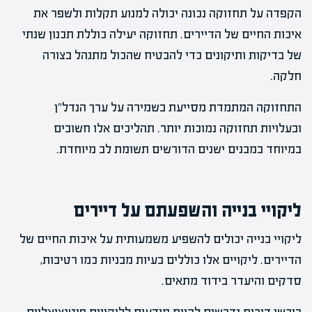
הקפדה על תחזוקה נכונה יכולה למנוע תקלות ולשפר את
איכות החיים של הדיירים. תחזוקה יעילה כוללת תכנון שנתי
של בדיקות ותיקונים כדי להבטיח שהכול מתנהל בצורה
חלקה.
התחזוקה המתמדת מסייעת בשמירה על ערך הנדל"ן
ובעלויות תחזוקה נמוכות יותר. תהליכים אלו חשובים
במיוחד במבנים ישנים הדורשים תשומת לב מיוחדת.
ליקויי בנייה והשפעתם על דיירים
ליקויי בנייה יכולים להשפיע משמעותית על איכות החיים של
הדיירים. ליקויים אלו כוללים בעיות מבניות כמו רטיבות,
סדקים והיעדר בידוד מתאים.