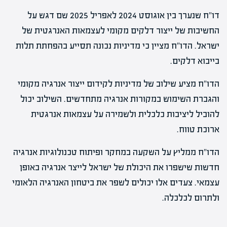
דו"ח שנערך בין אוגוסט 2024 לאפריל 2025 שם דגש על
החשיבות של ייצור דלקים מקומי לעצמאות האנרגטית של
ישראל. הדו"ח מציין כי מדיניות נכונה תסייע בהפחתת תלות
בייבוא דלקים.
הדו"ח מציע שילוב של מדיניות לקידום ייצור אנרגיה מקומי
והגברת השימוש במקורות אנרגיה מתחדשים. השילוב יכול
להוביל ליציבות כלכלית ולשמירה על עצמאות אנרגטית
ארוכת טווח.
הדו"ח ממליץ על השקעה במחקר ופיתוח טכנולוגיות אנרגיה
חדשות שישפרו את היכולת של ישראל לייצר אנרגיה באופן
עצמאי. צעדים אלו יכולים לשפר את ביטחון האנרגיה הלאומי
ולתרום לכלכלה.