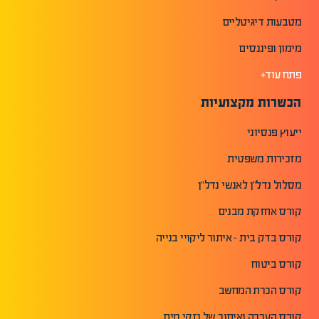
מטבעות דיגיטליים
מימון ופיננסים
פתח עוד+
הכשרות מקצועיות
ייעוץ פנסיוני
מזכירות משפטית
מסלול נדל"ן לאנשי נדל"ן
קורס אחזקת מבנים
קורס בדק בית - איתור ליקויי בנייה
קורס ביטוח
קורס הכרת המחשב
קורס הערכה ואיתור של נזקי מים