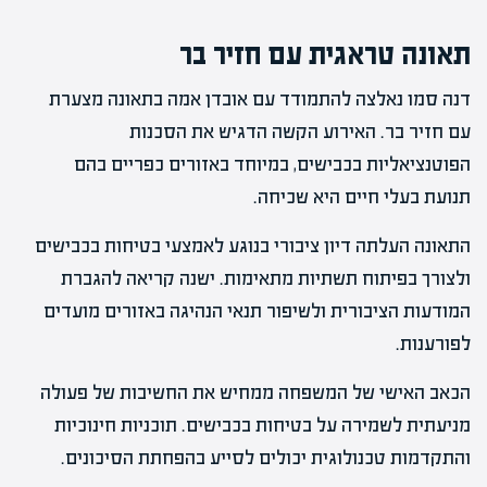
תאונה טראגית עם חזיר בר
דנה סמו נאלצה להתמודד עם אובדן אמה בתאונה מצערת
עם חזיר בר. האירוע הקשה הדגיש את הסכנות
הפוטנציאליות בכבישים, במיוחד באזורים כפריים בהם
תנועת בעלי חיים היא שכיחה.
התאונה העלתה דיון ציבורי בנוגע לאמצעי בטיחות בכבישים
ולצורך בפיתוח תשתיות מתאימות. ישנה קריאה להגברת
המודעות הציבורית ולשיפור תנאי הנהיגה באזורים מועדים
לפורענות.
הכאב האישי של המשפחה ממחיש את החשיבות של פעולה
מניעתית לשמירה על בטיחות בכבישים. תוכניות חינוכיות
והתקדמות טכנולוגית יכולים לסייע בהפחתת הסיכונים.