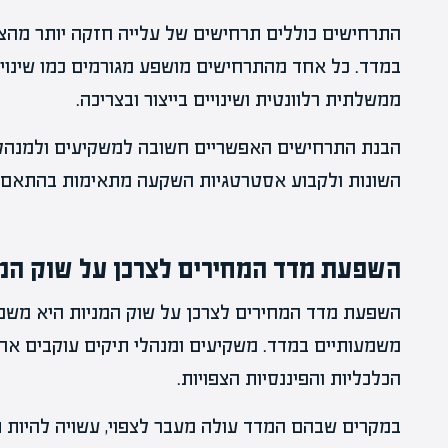
התרחישים כוללים תרחישים של עלייה חזקה יותר מהצפוי
במדד. כל אחד מהתרחישים מושפע מגורמים כמו שינויי 
ממשלתית רלוונטית ושינויים בייצור ובצריכה.
הבנת התרחישים האפשריים חשובה למשקיעים ולמנהלי 
השונות ולקבוע אסטרטגיות השקעה מתאימות בהתאם ל
השפעת מדד המחירים לצרכן על שוק המנ
השפעת מדד המחירים לצרכן על שוק המניות היא משמעו
משמעותיים במדד. משקיעים ומנהלי תיקים עוקבים אח
הכלכליות והפיננסיות הצפויות.
במקרים שבהם המדד עולה מעבר לצפוי, עשויה להיות תג