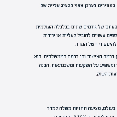
 המחירים לצרכן צפוי להציג עלייה של
עתם של גורמים שונים בכלכלה העולמית
ספים עשויים להוביל לעליות או ירידות
 ברמה האישית והן ברמה הממשלתית. הוא
 ומשפיע על השקעות ומשכנתאות. הבנה
עות השוק.
ת בעולם, מציעה תחזיות משלה למדד
המחירים לצרכן. לפי התחזיות שלה, המדד לחודש ינואר צפוי לעלות ב-0.39%, מעט יותר