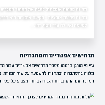
מה זה פקיעת אופציות: להבין את המועד המכריע
מה זה פקיעת אופציות - פקיעת אופציות היא הרגע
 בכלכלה
לסיומה ואין לה ערך נוסף. זהו…
תרחישים אפשריים והסתברויות
ג'יי פי מורגן פרסמו מספר תרחישים אפשריים עבור מד
המרכזי עם ההסתברות הגבוהה ביותר מצביע על עליות 