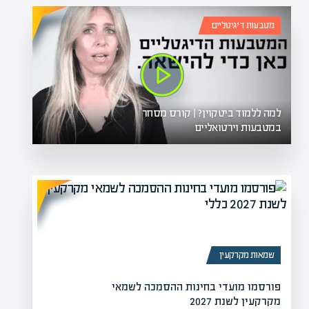
מטבעות דיגיטליים
למה ללמוד ביטקוין? | קורס מסחר
במטבעות וירטואליים
שמאות מקרקעין
פורסמו מועדי בחינות ההסמכה לשמאי
מקרקעין לשנת 2027