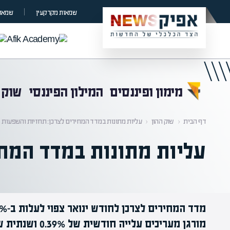
קראת 0% מתוך הכתבה
שמאות מקרקעין
שמאות
מימון ופיננסים
המילון הפיננסי
שוק 
דף הבית
‹
שוק ההון
‹
עליות מתונות במדד המחירים לצרכן: תחזיות והשפעות
עליות מתונות במדד המחי
מורגן מעריכים עלייה חודשית של 0.39% ושנתית של 2.6%, תוך מעקב אחרי תגובות השוק.