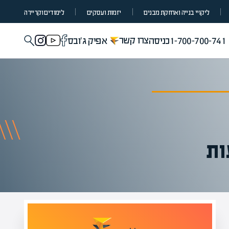
ליקויי בנייה ואחזקת מבנים
יזמות ועסקים
לימודים וקריירה
צרו קשר
1-700-700-741
כניסה
אפיק ג'ובס
ות
מומחים בהערכת שווי