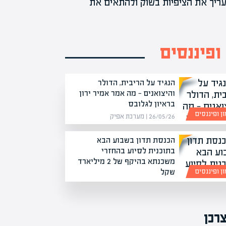
ריך את הציפיות בשוק ולהתאים את
ופיננסים
הנגיד על הריבית, הדולר
והיצואנים — מה אמר אמיר ירון
בראיון לגלובס
ן ופיננסים
26/05/26 | מערכת אפיק
הכנסת תדון בשבוע הבא
בתוכנית לסיוע בהחזרי
משכנתא בהיקף של 2 מיליארד
שקל
ן ופיננסים
10/05/26 | מערכת אפיק
רכן