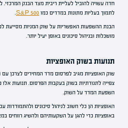
חדה עשויה להוביל לעליית ריבית מצד הבנק המרכזי. ל
לתמוך בעליות מתונות במדדים כמו
S&P 500
.
הבנת ההשפעות האפשריות על שוק המניות מסייעת למ
מושכלות ובניהול סיכונים באופן יעיל יותר.
תנועות בשוק האופציות
צפייה לתנודתיות בשוק בעקבות הפרסום. תנועות אלו מ
השפעת המדד על השוק.
האופציות הן כלי חשוב לניהול סיכונים ולהתמודדות 
באופציות כדי להגן על השקעותיהם ולהשיג רווחים במצ