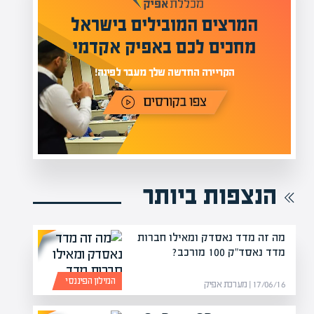
מעל 1000 מומחים
לים בישראל
בהערכות שווי
פיק אקדמי
מחכים לכם באתר
ינה!
הנצפות ביותר
מה זה מדד נאסדק ומאילו חברות
מדד נאסד"ק 100 מורכב?
המילון הפיננסי
17/06/16 | מערכת אפיק