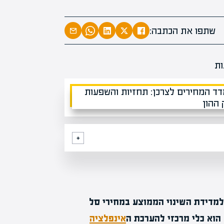
המרצים המובי
מחכים לכם בא
שתפו את הכתבה:
הקריירה החדשה שלך מעבר לפ
 למדידת השינוי הממוצע במחירי סל
הוא כלי מרכזי להערכת ה
אינפלציה