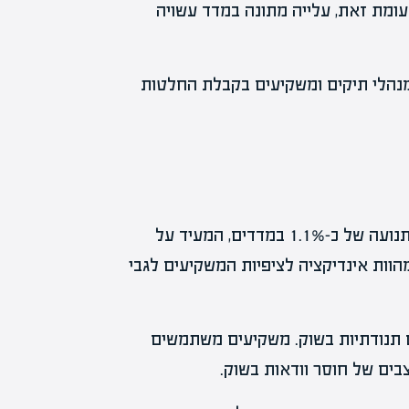
עומת זאת, עלייה מתונה במדד עשויה
נהלי תיקים ומשקיעים בקבלת החלטות
שוק האופציות מגיב לפרסום מדד המחירים לצרכן עם תנועה של כ-1.1% במדדים, המעיד על
הוות אינדיקציה לציפיות המשקיעים לגבי
עם תנודתיות בשוק. משקיעים משתמשים
בים של חוסר וודאות בשוק.