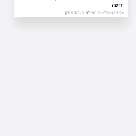
חדשה
04/08/26 (כ״א אב תשפ״ו) | מערכת אפיק