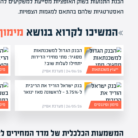
הבנת התנועות בשוק האופציות מסייעת למשקיעים להע
האסטרטגיות שלהם בהתאם למגמות הצפויות.
המשיכו לקרוא בנושא
מימון 
הבנק הגדול למשכנתאות
מסגיר: מתי מחירי הדירות
יתחילו לעלות שוב?
ייעוץ משכנתאות
מימו
24/06/26 | מערכת אפיק
בנק ישראל הוריד את הריבית
ל-3.75% — לראשונה מאז ינואר
מימון ופיננסים
מימו
26/05/26 | מערכת אפיק
המשמעות הכלכלית של מדד המחירים לצ