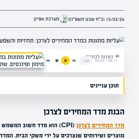
מערכת אפיק
15/02/26 (כ״ח שבט תשפ״ו)
|
האזנה לכתבה:
00:00
/
08:11
1.0x
תוכן עניינים
הבנת מדד המחירים לצרכן
מדד המחירים לצרכן
(CPI) הוא מדד חשוב המשמש
מוצרים ושירותים שנצרכים על ידי משקי הבית. המדד 