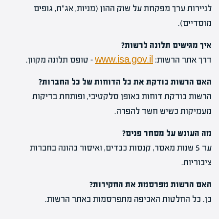
לניירות ערך מפקחת על שוק ההון (מניות, אג"ח, גופים
מוסדיים).
איך מגישים תלונה לרשות?
דרך אתר הרשות:
www.isa.gov.il
– טופס תלונה מקוון.
האם הרשות בודקת את כל הדוחות של כל החברות?
הרשות בודקת דוחות באופן סלקטיבי, ופותחת בדיקות
מעמיקות כשיש חשד להפרה.
מה העונש על מסחר פנים?
עד 5 שנות מאסר, קנסות כבדים, ואיסור כהונה בחברות
ציבוריות.
האם הרשות מפרסמת את החקירות?
כן. כל החלטות האכיפה מתפרסמות באתר הרשות.