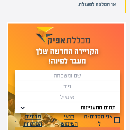
או המלצה לפעולה.
הקריירה החדשה שלך
מעבר לפינה!
אני מסכים/ה
תנאי
מדיניות
ול-
.
ל-
השימוש
הפרטיות