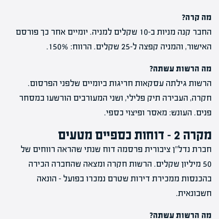
מה קרה?
החבר קנה מניות ב-10 שקלים למניה. יומיים אחר כך פורסם
האישור, והמניה קפצה ל-25 שקלים. הרווח: 150%.
מה הרשות עשתה?
הרשות גילתה עסקאות חריגות ביומיים שלפני הפרסום.
חקרה, העבירה תיק פלילי, ושני המעורבים הורשעו במסחר
פנים. העונש: מאסר ופיצוי כספי.
מקרה 2 – דוחות כספיים מטעים
חברת נדל"ן ציבורית פרסמה דוח שנתי שהראה רווחים של
50 מיליון שקלים. הרשות חקרה ומצאה שהחברה הכירה
בהכנסות ממכירת דירות שטרם נמכרו בפועל – הונאה
חשבונאית.
מה הרשות עשתה?