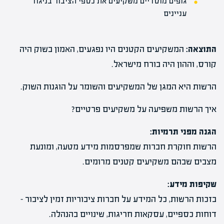
גופים מוסדיים משקיעים את כספי הציבור בניגוד
עניינים
התוצאה:
המשקיעים הקטנים היו נפגעים, האמון בשוק היה
קורס, וההון היה בורח מישראל.
הרשות היא המגן של המשקיעים והשומר על הוגנות השוק.
איך הרשות משפיעה על משקיעים פרטיים?
הגנה מפני תרמיות:
הרשות חוקרת חברות שמפרסמות מידע מטעה, ומונעת
מצבים שבהם משקיעים קטנים מרומים.
שקיפות מידע:
בזכות הרשות, כל המידע על חברות ציבוריות זמין לציבור –
דוחות כספיים, עסקאות חריגות, שינויים בהנהלה.