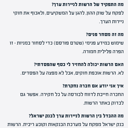
מה התפקיד של הרשות לניירות ערך?
לפקח על שוק ההון, להגן על המשקיעים, ולאכוף את חוקי
ניירות הערך.
מה זה מסחר פנים?
שימוש במידע פנימי (שטרם פורסם) כדי לסחור במניות – זו
הפרה פלילית חמורה.
האם הרשות יכולה להחזיר לי כסף שהפסדתי?
לא. הרשות אוכפת חוקים, אבל לא מפצה על הפסדים.
איך אני יודע אם חברה נחקרת?
החברה חייבת לדווח לבורסה על כל חקירה. אפשר גם
לבדוק באתר הרשות.
מה ההבדל בין הרשות לניירות ערך לבנק ישראל?
בנק ישראל מפקח על מערכת הבנקאות וקובע ריבית. הרשות