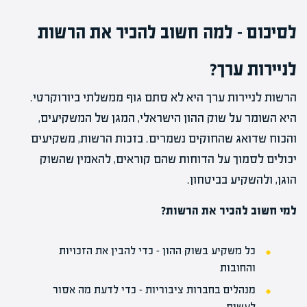
לסיכום – למה חשוב להכיר את הרשות
לניירות ערך?
הרשות לניירות ערך היא לא סתם גוף ממשלתי ביורוקרטי.
היא השומר על שוק ההון הישראלי, המגן של המשקיעים,
והכוח שדואג שהחוקים נשמרים. בזכות הרשות, משקיעים
יכולים לסמוך על הדוחות שהם קוראים, להאמין שהשוק
הוגן, ולהשקיע בביטחון.
למי חשוב להכיר את הרשות?
כל משקיע בשוק ההון – כדי להבין את הזכויות
והחובות
מנהלים בחברות ציבוריות – כדי לדעת מה אסור
לעשות