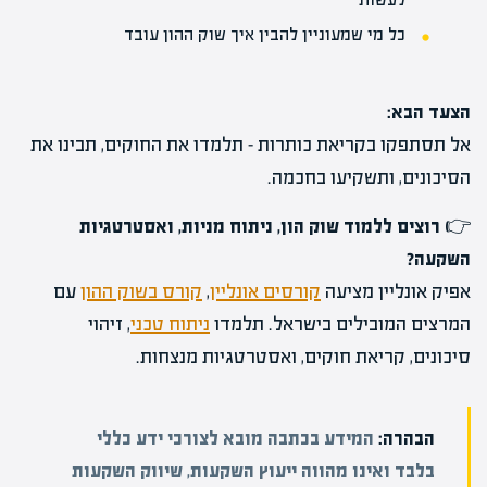
כל מי שמעוניין להבין איך שוק ההון עובד
הצעד הבא:
אל תסתפקו בקריאת כותרות – תלמדו את החוקים, תבינו את
הסיכונים, ותשקיעו בחכמה.
👉
רוצים ללמוד שוק הון, ניתוח מניות, ואסטרטגיות
השקעה?
אפיק אונליין מציעה
קורסים אונליין
,
קורס בשוק ההון
עם
המרצים המובילים בישראל. תלמדו
ניתוח טכני
, זיהוי
סיכונים, קריאת חוקים, ואסטרטגיות מנצחות.
הבהרה:
המידע בכתבה מובא לצורכי ידע כללי
בלבד ואינו מהווה ייעוץ השקעות, שיווק השקעות