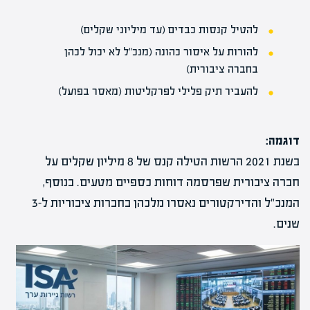
להטיל קנסות כבדים (עד מיליוני שקלים)
להורות על איסור כהונה (מנכ"ל לא יכול לכהן
בחברה ציבורית)
להעביר תיק פלילי לפרקליטות (מאסר בפועל)
דוגמה:
בשנת 2021 הרשות הטילה קנס של 8 מיליון שקלים על
חברה ציבורית שפרסמה דוחות כספיים מטעים. בנוסף,
המנכ"ל והדירקטורים נאסרו מלכהן בחברות ציבוריות ל-3
שנים.