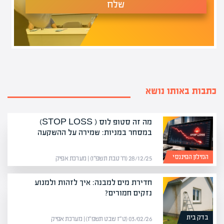
שלח
כתבות באותו נושא
מה זה סטופ לוס ( STOP LOSS)
במסחר במניות: שמירה על ההשקעה
המילון הפיננסי
28/12/25 (ח׳ טבת תשפ״ו) | מערכת אפיק
חדירת מים למבנה: איך לזהות ולמנוע
נזקים חמורים?
בדק בית
03/02/26 (ט״ז שבט תשפ״ו) | מערכת אפיק