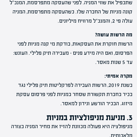
שתכפיל את שווי המניה. לפני שהעסקה מתפרסמת, המנכ"ל
קונה מניות של החברה שלו. כשהעסקה מתפרסמת, המניה
עולה פי 2, והמנכ"ל מרוויח מיליונים.
מה הרשות עושה?
הרשות חוקרת את העסקאות, בודקת מי קנה מניות לפני
הפרסום, ואם היה מידע פנים – מעבירה תיק פלילי. העונש:
עד 5 שנות מאסר.
מקרה אמיתי:
בשנת 2019, הרשות העבירה לפרקליטות תיק פלילי נגד
בכיר בחברת תקשורת שסחר במניות לפני פרסום עסקת
מיזוג. הבכיר הורשע ונידון למאסר.
3. מניעת מניפולציות במניות
מניפולציה היא פעולה מכוונת להזיז את מחיר המניה בצורה
מלאכותית.