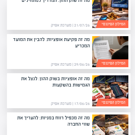
מה זה שוק ההון: המדריך למתחילים
המילון הפיננסי
21/07/26 | מערכת אפיק
מה זה פקיעת אופציות: להבין את המועד
המכריע
המילון הפיננסי
29/06/26 | מערכת אפיק
מה זה אופציות בשוק ההון: לנצל את
הגמישות בהשקעות
המילון הפיננסי
17/06/26 | מערכת אפיק
מה זה מכפיל רווח במניות: להעריך את
שווי החברה