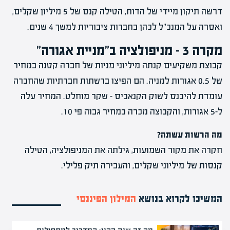
דרשה תיקון מיידי של הדוח, הטילה קנס של 5 מיליון שקלים,
ואסרה על המנכ"ל לכהן בחברות ציבוריות למשך 4 שנים.
מקרה 3 – מניפולציה ב"מניית אגורה"
קבוצת משקיעים קנתה מיליוני מניות של חברה קטנה במחיר
של 0.5 אגורות למניה. הם הפיצו ברשתות חברתיות שהחברה
עומדת להיכנס לשוק הקנאביס – שקר מוחלט. המחיר עלה
ל-5 אגורות, והקבוצה מכרה במחיר גבוה פי 10.
מה הרשות עשתה?
חקרה את מקור השמועות, גילתה את המניפולציה, הטילה
קנסות של מיליוני שקלים, והעבירה תיק פלילי.
המשיכו לקרוא בנושא
המילון הפיננסי