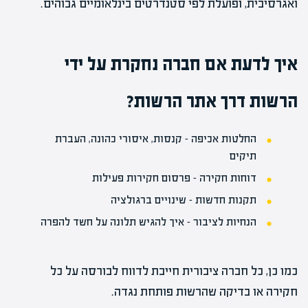
ואגרסיבית, ופועלת לפי סטנדרטים בינלאומיים גבוהים.
איך לדעת אם חברה נחקרת על ידי
הרשות דרך אתר הרשות?
החלטות אכיפה – קנסות, איסורי כהונה, העברת
תיקים
דוחות חקירה – פרסום חקירות פעילות
תקנות חדשות – שינויים ברגולציה
הנחיות לציבור – איך להגיש תלונה על חשד להפרה
כמו כן, כל חברה ציבורית חייבת לדווח לבורסה על כל
חקירה או בדיקה שהרשות פותחת נגדה.