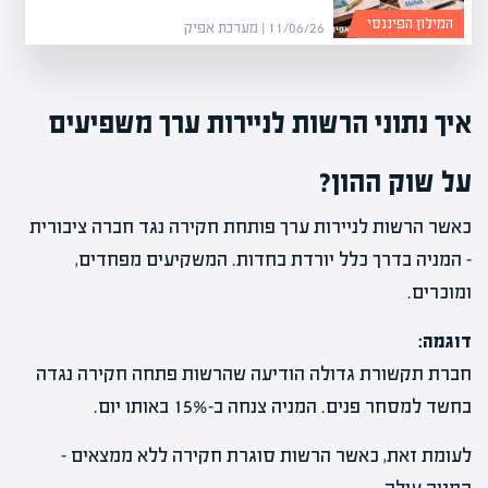
המילון הפיננסי
11/06/26 | מערכת אפיק
איך נתוני הרשות לניירות ערך משפיעים
על שוק ההון?
כאשר הרשות לניירות ערך פותחת חקירה נגד חברה ציבורית
– המניה בדרך כלל יורדת בחדות. המשקיעים מפחדים,
ומוכרים.
דוגמה:
חברת תקשורת גדולה הודיעה שהרשות פתחה חקירה נגדה
בחשד למסחר פנים. המניה צנחה ב-15% באותו יום.
לעומת זאת, כאשר הרשות סוגרת חקירה ללא ממצאים –