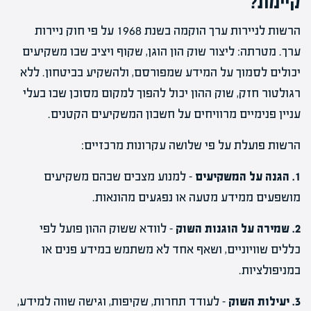
קיימת?
הרשות לניירות ערך הוקמה בשנת 1968 על פי חוק ניירות
ערך. מטרתה: ליצור שוק הון הוגן, שקוף ויציב שבו משקיעים
יכולים לסמוך על המידע שמפורסם, ולהשקיע בביטחון. ללא
רגולטור חזק, שוק ההון יכול להפוך למקום מסוכן שבו בעלי
עניין פנימיים מרוויחים על חשבון המשקיעים הקטנים.
הרשות פועלת על פי שלושה עקרונות מרכזיים:
1. הגנה על המשקיעים
– למנוע מצבים שבהם משקיעים
מושפעים ממידע מטעה או נפגעים מהונאות.
2. שמירה על הוגנות השוק
– לוודא ששוק ההון פועל לפי
כללים שוויוניים, ושאף אחד לא משתמש במידע פנים או
במניפולציות.
3. יעילות השוק
– לעודד תחרות, שקיפות, וגישה שווה למידע,