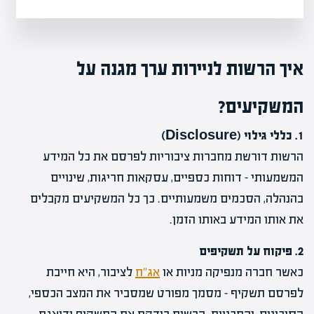
איך הרשות לניירות ערך מגנה על
המשקיעים?
1. כללי גילוי (Disclosure)
הרשות דורשת מחברות ציבוריות לפרסם את כל המידע
המשמעותי – דוחות כספיים, עסקאות חריגות, שינויים
בהנהלה, הסכמים משמעותיים. כך כל המשקיעים מקבלים
את אותו המידע באותו הזמן.
2. פיקוח על תשקיפים
כאשר חברה מנפיקה מניות או
אג"ח
לציבור, היא חייבת
לפרסם תשקיף – מסמך מפורט שמסביר את המצב הכספי,