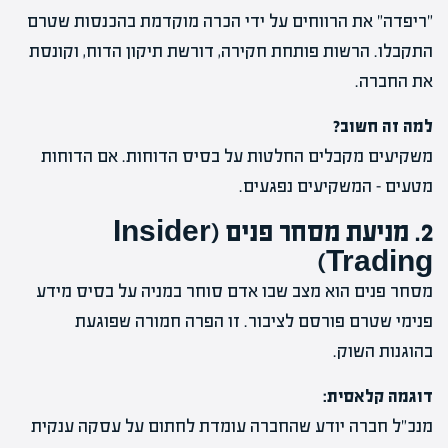
"ריפדה" את הרווחים על ידי הכרה מוקדמת בהכנסות שטרם
התקבלו. הרשות פותחת חקירה, דורשת תיקון הדוח, וקונסת
את החברה.
למה זה חשוב?
משקיעים מקבלים החלטות על בסיס הדוחות. אם הדוחות
מטעים – המשקיעים נפגעים.
2. מניעת מסחר פנים (Insider
Trading)
מסחר פנים הוא מצב שבו אדם סוחר במניה על בסיס מידע
פנימי שטרם פורסם לציבור. זו הפרה חמורה שפוגעת
בהוגנות השוק.
דוגמה קלאסית:
מנכ"ל חברה יודע שהחברה עומדת לחתום על עסקה ענקית