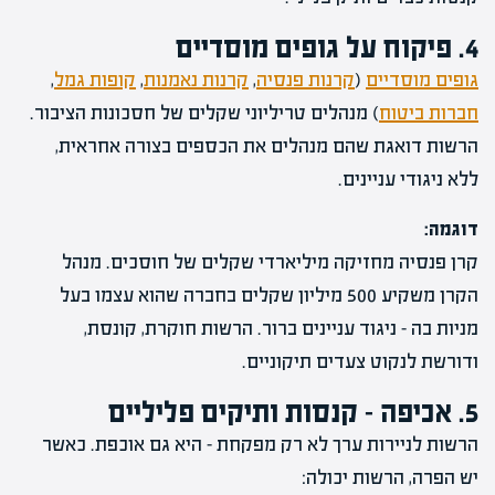
4. פיקוח על גופים מוסדיים
גופים מוסדיים
(
קרנות פנסיה
,
קרנות נאמנות
,
קופות גמל
,
חברות ביטוח
) מנהלים טריליוני שקלים של חסכונות הציבור.
הרשות דואגת שהם מנהלים את הכספים בצורה אחראית,
ללא ניגודי עניינים.
דוגמה:
קרן פנסיה מחזיקה מיליארדי שקלים של חוסכים. מנהל
הקרן משקיע 500 מיליון שקלים בחברה שהוא עצמו בעל
מניות בה – ניגוד עניינים ברור. הרשות חוקרת, קונסת,
ודורשת לנקוט צעדים תיקוניים.
5. אכיפה – קנסות ותיקים פליליים
הרשות לניירות ערך לא רק מפקחת – היא גם אוכפת. כאשר
יש הפרה, הרשות יכולה: