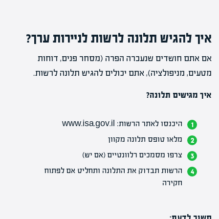
איך להגיש תלונה לרשות לניירות ערך?
אם אתם חושדים שנעברה הפרה (מסחר פנים, דוחות
מטעים, מניפולציה), אתם יכולים להגיש תלונה לרשות.
איך מגישים תלונה?
היכנסו לאתר הרשות:
www.isa.gov.il
מלאו טופס תלונה מקוון
צרפו מסמכים רלוונטיים (אם יש)
הרשות תבדוק את התלונה ותחליט אם לפתוח
חקירה
חשוב לדעת: