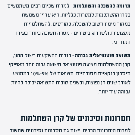
תרומה להשכלה והשתלמות
– למרות שכיום רבים משתמשים
בקרן ההשתלמות למטרות כלליות, היא עדיין משמשת
כמקור מימון חשוב להשכלה, לקורסים, להשתלמויות
מקצועיות ולשדרוג כישורים – מטרה חשובה ביותר בעידן
המודרני.
תשואה פוטנציאלית גבוהה
– בזכות ההשקעות בשוק ההון,
קרן ההשתלמות מציעה פוטנציאל תשואה גבוה יותר מאפיקי
חיסכון בנקאיים מסורתיים. תשואות של 5%-10% בממוצע
לאורך שנים הן נפוצות, ובשנים טובות התשואה יכולה להיות
גבוהה עוד יותר.
חסרונות וסיכונים של קרן השתלמות
למרות היתרונות הרבים, ישנם גם חסרונות וסיכונים שחשוב