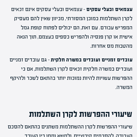
עצמאים ובעלי עסקים
– עצמאים ובעלי עסקים אינם זכאים
לקרן השתלמות במובן המסורתי, מכיוון שאין להם מעסיק
המפריש עבורם. עם זאת, הם יכולים לפתוח קופת גמל
אישית או קרן פנסיה ולהפריש כספים בעצמם, תוך הנאה
מהטבות מס אחרות.
עובדים זמניים ועובדים במשרה חלקית
– גם עובדים זמניים
ועובדים במשרה חלקית זכאים לקרן השתלמות, אם כי
ההפרשות עשויות להיות נמוכות יותר בהתאם לשכר ולהיקף
המשרה.
שיעורי ההפרשות לקרן השתלמות
שיעורי ההפרשות לקרן ההשתלמות משתנים בהתאם להסכם
העבודה, להסכמים קיבוציים, ולמשא ומתן בין העובד