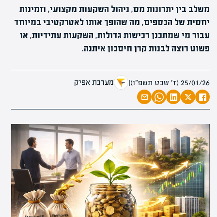
משלב בין יתרונות מס, ניהול השקעות מקצועי, וזמינות
יחסית של הכספים, מה שהופך אותו לאטרקטיבי במיוחד
עבור מי שמתכנן רכישות גדולות, השקעות עתידיות, או
פשוט רוצה לבנות קרן חיסכון איתנה.
מערכת אפיק
25/01/26 (ז׳ שבט תשפ״ו)
|