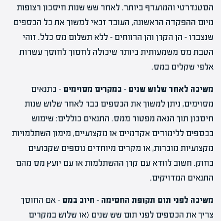
הסטנדרטי והמועדף ביותר. לאחר שש שנות חיסכון רצופות
מיום ההפקדה הראשונה, העובד זכאי למשוך את כל הכספים
שנצברו – הן הקרן והן הרווחים – ללא תשלום מס כלל. זוהי
הטבת מס משמעותית ביותר שיכולה לחסוך לחוסך עשרות
אלפי שקלים במס.
משיכה לאחר שלוש שנים – במקרים מסוימים
– בתנאים
מסוימים, ניתן למשוך את הכספים כבר לאחר שלוש שנות
חיסכון תוך הנאה מפטור ממס. התנאים כוללים: שימוש
בכספים ללימודים אקדמיים או מקצועיים, מימון השתלמויות
מקצועיות מוכרות, או מקרים מיוחדים נוספים שקבועים
בחוק. חשוב לוודא עם קרן ההשתלמות או עם יועץ מס מהם
התנאים המדויקים.
משיכה לפני תום תקופת החסימה – חיוב במס
– אם החוסך
צריך את הכספים לפני תום שש שנים (או שלוש במקרים