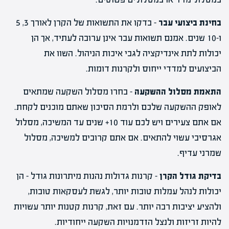
בחינת ביצועי עבר
– בדקו את התשואות של הקרן לאורך 3, 5
ו-10 שנים. אמנם תשואות עבר אינן ערובה לעתיד, אך הן
יכולות לתת אינדיקציה לגבי איכות הניהול. השוו את
הביצועים למדדי ייחוס ולקרנות דומות.
התאמת מסלול ההשקעה
– בחרו מסלול השקעה שמתאים
לאופק ההשקעה שלכם ולרמת הסיכון שאתם מוכנים לקחת.
אם אתם צעירים ויש לכם עוד 10+ שנים עד המשיכה, מסלול
אגרסיבי עשוי להתאים. אם אתם קרובים למשיכה, מסלול
שמרני עדיף.
בדיקת גודל הקרן
– קרנות גדולות נהנות מיתרונות גודל – הן
יכולות לנהל עמלות טובות יותר, לגשת לעסקאות טובות,
ולהציע יציבות רבה יותר. עם זאת, קרנות קטנות יותר עשויות
להיות זריזות ולנצל הזדמנויות השקעה ייחודיות.