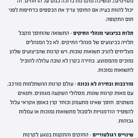
מסוימים), ומשיכה מוקדמת כרוכה במס על הרווחים. זה
יכול להוות בעיה אם החוסך צריך את הכספים בדחיפות לפני
תום התקופה.
תלות בביצועי מנהלי התיקים
– התשואה שהחוסך מקבל
תלויה בביצועים של מנהלי התיקים. לא כל המנהלים
מצליחים להניב תשואות טובות, ויש קרנות שהביצועים שלהן
נמוכים מהממוצע. בחירה בקרן לא טובה עלולה להוביל
לתשואות נמוכות.
מורכבות ובחירה לא נכונה
– עולם קרנות ההשתלמות מורכב,
עם מאות קרנות שונות, מסלולי השקעה מגוונים, ותנאים
משתנים. חוסך שאינו מתעמק ובוחר קרן באופן אקראי עלול
להפסיד הזדמנויות ולסבול מתשואות נמוכות או עמלות
גבוהות.
שינויים רגולטוריים
– החוקים והתקנות בנוגע לקרנות