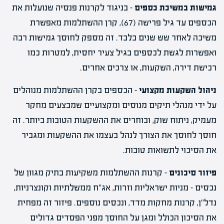
גמישות במשיכת כספים
– בניגוד לקרנות פנסיה שנועלות את
הכספים עד גיל פרישה (67), קרן ההשתלמות מאפשרת
משיכה לאחר שש שנים בלבד. זה מספק לחוסך גמישות רבה
ואפשרות לגשת לכספים בגיל צעיר יחסית, למטרות כמו
רכישת דירה, השקעות, או צרכים אחרים.
ניהול השקעות מקצועי
– הכספים בקרן ההשתלמות מנוהלים
על ידי מנהלי תיקים מנוסים ומקצועיים שמבצעים מחקר
מעמיק, ניתוח שוק, ובוחרים את ההשקעות הטובות ביותר. זה
חוסך לחוסך את הצורך לנהל בעצמו את ההשקעות ומגביר
את הסיכוי לתשואות טובות.
פיזור סיכונים
– קרנות ההשתלמות משקיעות בתיק מגוון של
נכסים – מניות ישראליות וזרות, אג"ח ממשלתיות וקונצרניות,
נדל"ן, קרנות מחקות מדד, ונכסים נוספים. פיזור זה מפחית
את הסיכון הכולל ומגן על החוסך מפני הפסדים גדולים