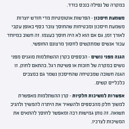
במקרה של נפילה בנכס בודד.
משמעת חיסכון
– הפרשות אוטומטיות מדי חודש יוצרות
משמעת חיסכון ומבטיחות שהחוסך צובר כסף באופן עקבי
לאורך זמן, גם אם הוא לא היה חוסך בעצמו. זה חשוב במיוחד
עבור אנשים שמתקשים לחסוך מרצונם החופשי.
הגנה מפני נושים
– הכספים בקרן ההשתלמות מוגנים מפני
נושים במקרה של חובות או פשיטת רגל, בהתאם לחוק. זו
הגנה חשובה שמבטיחה שהחיסכון נשמר גם במצבים
כלכליים קשים.
אפשרות למשיכות חלקיות
– קרן ההשתלמות מאפשרת
למשוך חלק מהכספים ולהשאיר את היתרה להמשיך ולהניב
תשואה. זה נותן גמישות רבה ומאפשר לחוסך להתאים את
המשיכות לצרכיו.