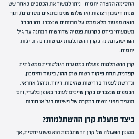
החסימה הקצרה יחסית – ניתן למשוך את הכספים לאחר שש
שנות חיסכון רצופות (או שלוש שנים בתנאים מסוימים), תוך
הנאה מפטור מלא ממס על הרווחים שנצברו. זהו הבדל
משמעותי ביחס לקרנות פנסיה שדורשות המתנה עד גיל
הפרישה, ומקנה לקרן ההשתלמות גמישות רבה ונזילות
יחסית.
קרן ההשתלמות פועלת במסגרת רגולטורית ממשלתית
קפדנית, תחת פיקוח רשות שוק ההון, ביטוח וחיסכון,
ונדרשת לעמוד בדרישות שקיפות, דיווח, וניהול אחראי.
הכספים שנצברים בקרן שייכים לעובד באופן בלעדי, והם
מוגנים מפני נושים במקרה של פשיטת רגל או חובות.
כיצד פועלת קרן ההשתלמות?
מנגנון הפעולה של קרן ההשתלמות הוא פשוט יחסית, אך