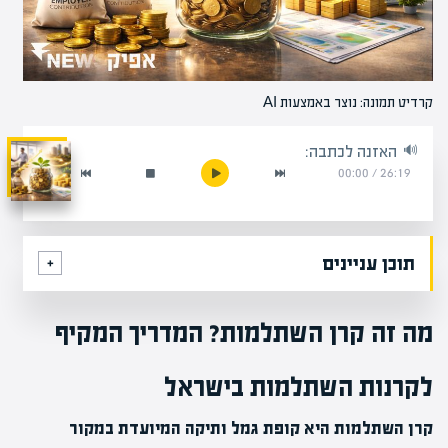
קרדיט תמונה: נוצר באמצעות AI
האזנה לכתבה:
00:00
/
26:19
תוכן עניינים
מה זה קרן השתלמות? המדריך המקיף
לקרנות השתלמות בישראל
קרן השתלמות היא קופת גמל ותיקה המיועדת במקור