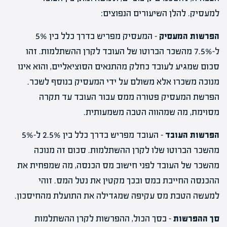
למעסיק. להלן השיעורים הנפוצים:
הפרשות המעסיק
– המעסיק מפריש בדרך כלל בין 5%
ל-7.5% מהשכר הברוטו של העובד לקרן ההשתלמות. זהו
סכום שמגיע לעובד כחלק מהתנאים הסוציאליים, והוא אינו
מנוכה משכרו אלא משולם על ידי המעסיק בנוסף לשכר.
הפרשת המעסיק פטורה ממס עבור העובד עד תקרה
מסוימת, מה שמהווה הטבה משמעותית.
הפרשות העובד
– העובד מפריש בדרך כלל בין 2.5% ל-5%
מהשכר הברוטו שלו לקרן ההשתלמות. סכום זה מנוכה
מהשכר של העובד לפני חישוב מס הכנסה, מה שמפחית את
ההכנסה החייבת במס ובכך מקטין את נטל המס. זוהי
למעשה הטבת מס עקיפה שמגדילה את התועלת מהחיסכון.
סך ההפרשות
– בסך הכול, ההפרשות לקרן ההשתלמות