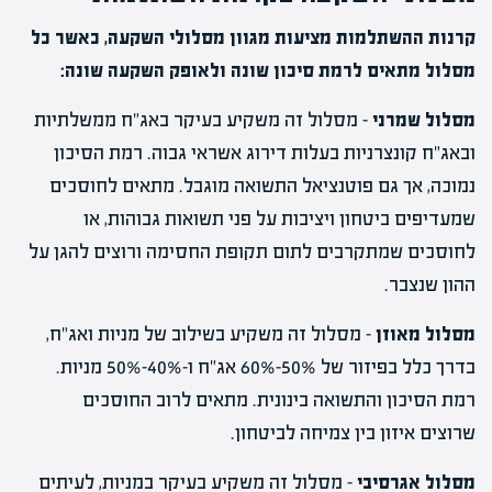
קרנות ההשתלמות מציעות מגוון מסלולי השקעה, כאשר כל
מסלול מתאים לרמת סיכון שונה ולאופק השקעה שונה:
מסלול שמרני
– מסלול זה משקיע בעיקר באג"ח ממשלתיות
ובאג"ח קונצרניות בעלות דירוג אשראי גבוה. רמת הסיכון
נמוכה, אך גם פוטנציאל התשואה מוגבל. מתאים לחוסכים
שמעדיפים ביטחון ויציבות על פני תשואות גבוהות, או
לחוסכים שמתקרבים לתום תקופת החסימה ורוצים להגן על
ההון שנצבר.
מסלול מאוזן
– מסלול זה משקיע בשילוב של מניות ואג"ח,
בדרך כלל בפיזור של 50%-60% אג"ח ו-40%-50% מניות.
רמת הסיכון והתשואה בינונית. מתאים לרוב החוסכים
שרוצים איזון בין צמיחה לביטחון.
מסלול אגרסיבי
– מסלול זה משקיע בעיקר במניות, לעיתים