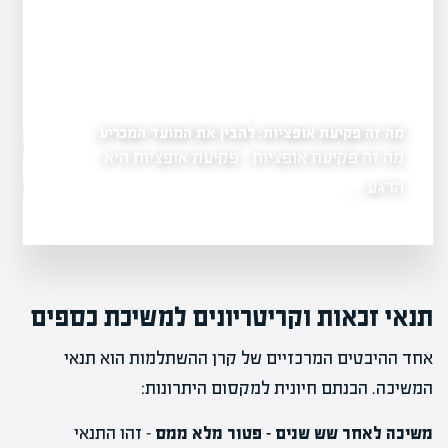
מה זה פקיעת אופציות: להבין את המועד המכריע
ים
מה זה אופציות בשוק הה
מה זה פקיעת אופציות - פקיעת אופציות היא
גשת, המהווה
בהשקעות
הרגע…
מה זה אופציות ב
תנאי זכאות וקריטריונים למשיכת כספים
אחד ההיבטים המרכזיים של קרן ההשתלמות הוא תנאי
המשיכה. הבנתם חיונית למקסום היתרונות:
משיכה לאחר שש שנים – פטור מלא ממס
– זהו התנאי