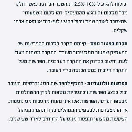
יכולות להגיע ל-10%-12.5% מהשכר הברוטו, כאשר חלק
ניכר מסכום זה מגיע מהמעסיק. זהו סכום משמעותי
שמצטבר לאורך שנים ויכול להגיע לעשרות או מאות אלפי
שקלים.
תקרת הפטור ממס
– קיימת תקרה לסכום ההפרשות של
המעסיק שפטור ממס עבור העובד. התקרה משתנה מעת
לעת, וחשוב לבדוק את התקרה העדכנית. הפרשות מעל
התקרה חייבות במס הכנסה בידי העובד.
הפרשות וולונטריות
– בנוסף להפרשות הסטנדרטיות, העובד
יכול לבצע הפרשות וולונטריות נוספות לקרן ההשתלמות
מכספו הפרטי. הפרשות אלו אינן נהנות מהטבות מס נוספות,
אך הן מצטרפות לכספים המנוהלים בקרן ונהנות מניהול
השקעות מקצועי ומפטור ממס על הרווחים לאחר שש שנים.