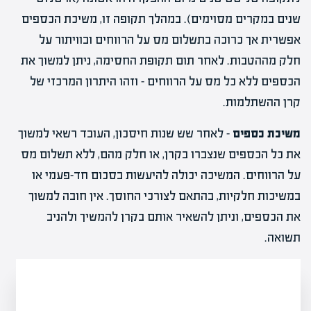
שנים במקרים מסוימים). במהלך תקופה זו, משיכת הכספים
אפשרית אך כרוכה בתשלום מס על הרווחים ובוויתור על
חלק מההטבות. לאחר תום תקופת החסימה, ניתן למשוך את
הכספים ללא כל מס על הרווחים – וזהו היתרון המרכזי של
קרן ההשתלמות.
משיכת כספים
– לאחר שש שנות חיסכון, העובד רשאי למשוך
את כל הכספים שנצברו בקרן, או חלק מהם, ללא תשלום מס
על הרווחים. המשיכה יכולה להיעשות בסכום חד-פעמי או
במשיכות חלקיות, בהתאם לצורכי החוסך. אין חובה למשוך
את הכספים, וניתן להשאיר אותם בקרן להמשיך ולהניב
תשואה.