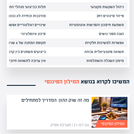
ניהול השקעות מקצועי
תלות בביצועי מנהלי התיקים
פיזור סיכונים רחב
מורכבות ובחירה לא נכונה אפש
משמעת חיסכון והפרשות אוטומטיות
שינויים רגולטוריים אפשריים
הגנה מפני נושים
סיכון אינפלציוני
אפשרות למשיכות חלקיות
תקופת המתנה של 6 שנים
תשואה פוטנציאלית גבוהה
ביצועים משתנים בין קרנות
מימון השכלה והשתלמות
אין ערובה לתשואה חיובית
המשיכו לקרוא בנושא
המילון הפיננסי
מה זה שוק ההון: המדריך למתחילים
המילון הפיננסי
21/07/26 | מערכת אפיק