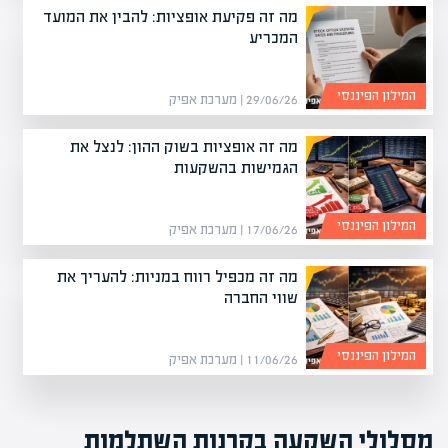
מה זה פקיעת אופציות: להבין את המועד
המכריע
המילון הפיננסי
29/06/26 | מערכת אפיק
מה זה אופציות בשוק ההון: לנצל את
הגמישות בהשקעות
המילון הפיננסי
17/06/26 | מערכת אפיק
מה זה מכפיל רווח במניות: להעריך את
שווי החברה
המילון הפיננסי
11/06/26 | מערכת אפיק
מסלולי השקעה בקרנות השתלמות