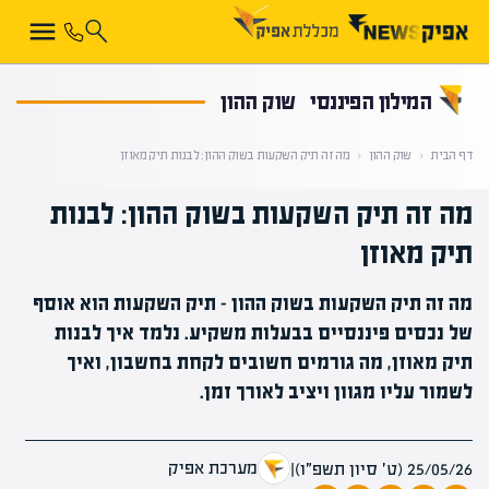
קראת 0% מתוך הכתבה
המילון הפיננסי
שוק ההון
דף הבית
‹
שוק ההון
‹
מה זה תיק השקעות בשוק ההון: לבנות תיק מאוזן
מה זה תיק השקעות בשוק ההון: לבנות
תיק מאוזן
מה זה תיק השקעות בשוק ההון - תיק השקעות הוא אוסף
של נכסים פיננסיים בבעלות משקיע. נלמד איך לבנות
תיק מאוזן, מה גורמים חשובים לקחת בחשבון, ואיך
לשמור עליו מגוון ויציב לאורך זמן.
מערכת אפיק
25/05/26 (ט׳ סיון תשפ״ו)
|