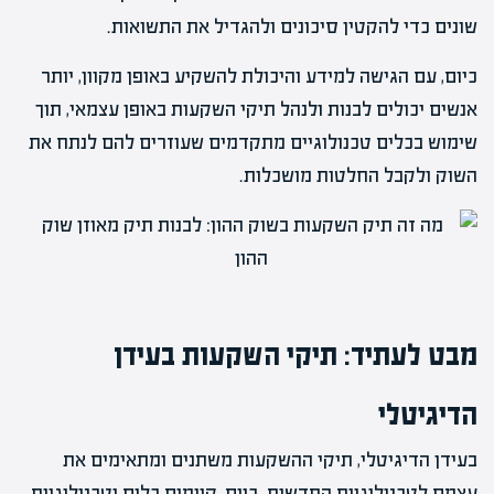
שונים כדי להקטין סיכונים ולהגדיל את התשואות.
כיום, עם הגישה למידע והיכולת להשקיע באופן מקוון, יותר
אנשים יכולים לבנות ולנהל תיקי השקעות באופן עצמאי, תוך
שימוש בכלים טכנולוגיים מתקדמים שעוזרים להם לנתח את
השוק ולקבל החלטות מושכלות.
מבט לעתיד: תיקי השקעות בעידן
הדיגיטלי
בעידן הדיגיטלי, תיקי ההשקעות משתנים ומתאימים את
עצמם לטכנולוגיות החדשות. כיום, קיימים כלים וטכנולוגיות