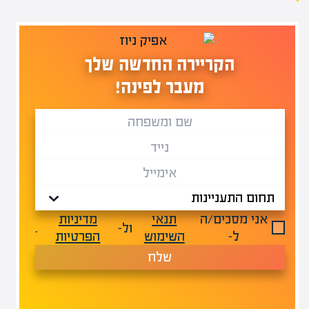
הקריירה החדשה שלך
מעבר לפינה!
אני מסכים/ה
תנאי
מדיניות
ול-
.
ל-
השימוש
הפרטיות
שלח