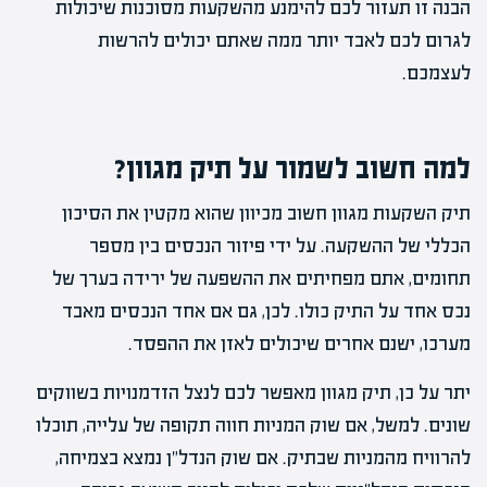
הבנה זו תעזור לכם להימנע מהשקעות מסוכנות שיכולות
לגרום לכם לאבד יותר ממה שאתם יכולים להרשות
לעצמכם.
למה חשוב לשמור על תיק מגוון?
תיק השקעות מגוון חשוב מכיוון שהוא מקטין את הסיכון
הכללי של ההשקעה. על ידי פיזור הנכסים בין מספר
תחומים, אתם מפחיתים את ההשפעה של ירידה בערך של
נכס אחד על התיק כולו. לכן, גם אם אחד הנכסים מאבד
מערכו, ישנם אחרים שיכולים לאזן את ההפסד.
יתר על כן, תיק מגוון מאפשר לכם לנצל הזדמנויות בשווקים
שונים. למשל, אם שוק המניות חווה תקופה של עלייה, תוכלו
להרוויח מהמניות שבתיק. אם שוק הנדל"ן נמצא בצמיחה,