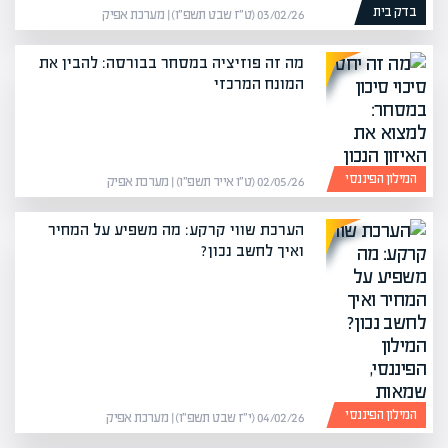
בדק בית
03/02/26 (ט״ז שבט תשפ״ו) | מערכת אפיק
מה זה פוזיציה במסחר בבורסה: להבין את
המונח המרכזי
המילון הפיננסי
02/05/26 (ט״ו אייר תשפ״ו) | מערכת אפיק
הערכת שווי קרקע: מה משפיע על המחיר
ואיך לחשב נכון?
המילון הפיננסי
04/02/26 (י״ז שבט תשפ״ו) | מערכת אפיק