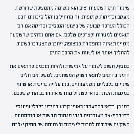
שימור תיק השקעות יציב הוא משימה מתמשכת שדורשת
מעקב ובדיקות שוטפות. זה מתחיל בניהול סיכונים חכם,
הכולל הערכה קבועה של ביצועי הנכסים ובדיקה אם הם
תואמים למטרות ולצרכים שלכם. אם אתם מזהים שהשקעה
מסוימת אינה מתפקדת כמצופה, ייתכן שתצטרכו לשקול
להחליף אותה או לשנות את הרכב התיק.
בנוסף, חשוב לשמור על גמישות ולהיות מוכנים להתאים את
התיק בהתאם לתנאי השוק המשתנים. למשל, אם חלים
שינויים כלכליים משמעותיים, כמו עלייה בריבית או שינוי
במגמות השוק, כדאי לשקול מחדש את הרכב התיק שלכם.
כמו כן, כדאי להתעדכן באופן קבוע במידע כלכלי ופיננסי,
כדי להישאר מעודכנים לגבי מגמות חדשות או הזדמנויות
השקעה שיכולות לתרום ליציבות ולצמיחה של התיק שלכם.