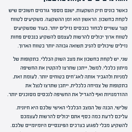
כאשר בונים תיק השקעות, ישנם מספר גורמים חשובים שיש
לקחת בחשבון. הראשון הוא זמן ההשקעה. משקיעים לטווח
קצר עשויים לבחור בנכסים נזילים יותר, בעוד שמשקיעים
לטווח ארוך יכולים להרשות לעצמם להשקיע בנכסים פחות
נזילים שיכולים להניב תשואה גבוהה יותר בטווח הארוך.
שני, יש לקחת בחשבון את מצב השוק הכללי. בתקופות של
מיתון כלכלי, למשל, ייתכן שתרצו להקטין את החשיפה
למניות ולהגביר אותה לאג"חים בטוחים יותר. לעומת זאת,
בתקופות של צמיחה כלכלית, ייתכן שתרצו לנצל את
ההזדמנויות ואף להגדיל את החשיפה לנכסים מסוכנים יותר.
שלישי, הבנה של המצב הכלכלי האישי שלכם היא חיונית.
עליכם לדעת כמה כסף אתם יכולים להרשות לעצמכם
להשקיע מבלי לפגוע בצרכים הפיננסיים היומיומיים שלכם.