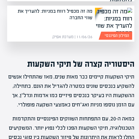
מה זה מכפיל רווח במניות: להעריך את
שווי החברה
המילון הפיננסי
11/06/26 | מערכת אפיק
היסטוריה קצרה של תיקי השקעות
תיקי השקעות קיימים כבר מאות שנים, מאז שהתחילו אנשים
להשקיע בנכסים שונים במטרה להגדיל את הונם. בתחילה,
ההשקעות היו בעיקר בנכסים פיזיים כמו אדמות ונדל"ן, אך
עם הזמן נוספו מניות ואג"חים כאמצעי השקעה פופולרי.
במאה ה-20, עם התפתחות השווקים הפיננסיים והתקדמות
הטכנולוגיה, תיקי השקעות הפכו לכלי נפוץ יותר. המשקיעים
החלו לראות את היתרונות של פיזור השקעות בין סוגי נכסים