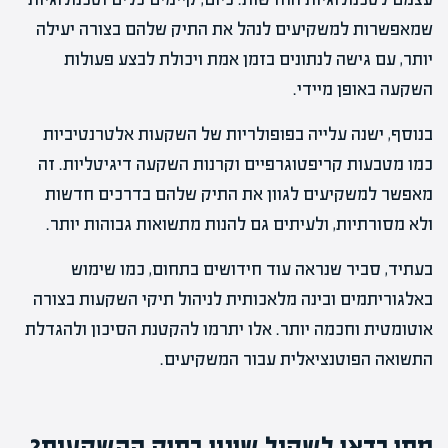
שמאפשרות למשקיעים לנהל את התיק שלהם בצורה יעילה
יותר, עם גישה לנתונים בזמן אמת ויכולת לבצע פעולות
השקעה באופן מיידי.
בנוסף, ישנה עלייה בפופולריות של השקעות אלטרנטיביות
כמו מטבעות קריפטוגרפיים וקרנות השקעה דיגיטליות. זה
מאפשר למשקיעים לגוון את התיק שלהם בדרכים חדשות
ולא מסורתיות, ולעיתים גם להנות מתשואות גבוהות יותר.
בעתיד, סביר שנראה עוד חידושים בתחום, כמו שימוש
באלגוריתמים ובינה מלאכותית לניהול תיקי השקעות בצורה
אוטומטית וחכמה יותר. אלו יתרמו להקטנת הסיכון ולהגדלת
התשואה הפוטנציאלית עבור המשקיעים.
מתי כדאי לשקול שינוי בתיק ההשקעות?