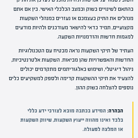
בהתאם לשינויים בשוק ובמצב הכלכלי האישי. בין אם אתם
מנהלים את התיק בעצמכם או נעזרים במנהלי השקעות
מקצועיים, תמיד כדאי להישאר מעודכנים ולהיות מודעים
למגמות חדשות והזדמנויות השקעה.
העתיד של תיקי השקעות נראה מבטיח עם הטכנולוגיות
החדשות והאפשרויות שהן מביאות. השקעות אלטרנטיביות,
ניהול דיגיטלי, ושימוש באלגוריתמים מתקדמים יכולים
להצעיד את תיקי ההשקעות קדימה ולספק למשקיעים כלים
נוספים להצלחה בשוק ההון.
הבהרה:
המידע בכתבה מובא לצורכי ידע כללי
בלבד ואינו מהווה ייעוץ השקעות, שיווק השקעות
או המלצה לפעולה.