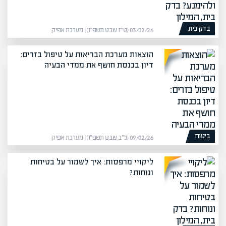
בדק בית
03/02/26 (ט״ז שבט תשפ״ו) | מערכת אפיק
הוצאות מערכת הבריאות על טיפול בזרים:
דיון בכנסת חושף את ממדי הבעיה
ביטוח
09/02/26 (כ״ב שבט תשפ״ו) | מערכת אפיק
ליקויי מרפסות: איך לשמור על בטיחות
ונוחות?