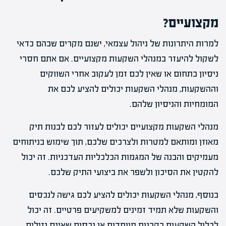
מקצועיים?
למרות היתרונות של ניהול עצמאי, ישנם מקרים שבהם כדאי
לשקול להיעזר במנהלי השקעות מקצועיים. אם אתם חסרי
ניסיון בתחום או שאין לכם זמן לעקוב אחרי השווקים
וההשקעות, מנהלי השקעות יכולים להציע לכם את
המומחיות והניסיון שלהם.
מנהלי השקעות מקצועיים יכולים לעזור לכם לבנות תיק
מאוזן ומותאם למטרות ולצרכים שלכם, תוך שימוש בניתוחים
מעמיקים והבנה של המגמות הכלכליות העדכניות. זה יכול
להקטין את הסיכון ולשפר את ביצועי התיק שלכם.
בנוסף, מנהלי השקעות יכולים להציע לכם גישה לנכסים
והשקעות שלא תמיד זמינים למשקיעים פרטיים. זה יכול
לכלול השקעות בקרנות מיוחדות או נכסים שאינם נזילים,