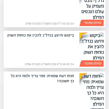
המילון הפיננסי
05/02/26 (י״ח שבט תשפ״ו) | מערכת אפיק
ביקוש והיצע בנדל"ן: להבין את כוחות השוק
המילון הפיננסי
08/02/26 (כ״א שבט תשפ״ו) | מערכת אפיק
חוות דעת שמאית: מתי צריך ולמה היא כל
כך חשובה?