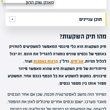
תוכן עניינים
מהו תיק השקעות?
תיק השקעות הוא כלי פיננסי המאפשר למשקיעים להחזיק
באוסף של נכסים שונים במטרה להגדיל את הונם. זה יכול
לכלול מניות,
אג"חים
, נדל"ן,
קרנות נאמנות
ועוד.
הייחודיות של תיק השקעות היא שהוא מאפשר פיזור
סיכונים. במקום להשקיע את כל הכסף בנכס אחד, המשקיע
מפזר אותו בין מספר נכסים.
הפיזור הזה נחשב לאסטרטגיה חכמה, שכן אם אחד הנכסים
מאבד מערכו, ישנם נכסים אחרים שיכולים לאזן את ההפסד.
לדוגמה, אם השקעתם הן במניות של טכנולוגיה והן במניות