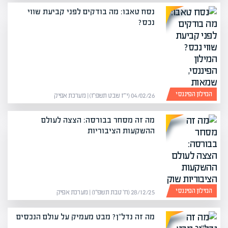
נסח טאבו: מה בודקים לפני קביעת שווי
נכס?
המילון הפיננסי
04/02/26 (י״ז שבט תשפ״ו) | מערכת אפיק
מה זה מסחר בבורסה: הצצה לעולם
ההשקעות הציבוריות
המילון הפיננסי
28/12/25 (ח׳ טבת תשפ״ו) | מערכת אפיק
מה זה נדל"ן? מבט מעמיק על עולם הנכסים