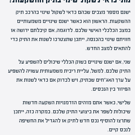
ישנם מספר מצבים שבהם כדאי לשקול שינוי בהרכב תיק
ההשקעות. הראשון הוא כאשר ישנם שינויים משמעותיים
במצב הכלכלי האישי שלכם. לדוגמה, אם קיבלתם ירושה או
חוויתם שינוי בהכנסה, ייתכן שתצטרכו לשנות את התיק כדי
להתאים למצב החדש.
שני, אם ישנם שינויים בשוק הכללי שיכולים להשפיע על
התיק שלכם. למשל, עליית ריבית משמעותית עשויה להשפיע
על ערך האג"חים שבתיק, ויש לבדוק אם כדאי לשנות את
הפיזור בין הנכסים.
שלישי, כאשר אתם מזהים הזדמנויות השקעה חדשות
שיכולות לשפר את ביצועי התיק שלכם. במקרה כזה, ייתכן
שתרצו להוסיף נכס חדש לתיק או להגדיל את החשיפה
לנכס קיים.