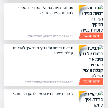
מה זה זכויות בנייה? המדריך המקיף
לזכויות בנייה בישראל
המילון הפיננסי
28/01/26 (י׳ שבט תשפ״ו) | מערכת אפיק
תביעת ביטוח על נזקי מים: איך להבטיח
קבלת פיצוי?
המילון הפיננסי
08/02/26 (כ״ב שבט תשפ״ו) | מערכת אפיק
ליקויי ריצוף בדירה: איך לתקן ולהימנע?