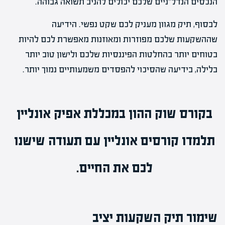
הנכסים הנדל"ניים שלכם יכולים להניב תשואה גבוהה.
לבסוף, תיק מגוון מעניק לכם שקט נפשי. הידיעה
שההשקעות שלכם מפוזרות ומאוזנות מאפשרת לכם להיות
בטוחים יותר בהחלטות הפיננסיות שלכם ולישון טוב יותר
בלילה, בידיעה שהסיכוי להפסדים משמעותיים נמוך יותר.
בקורס שוק ההון
במכללת אפיק אונליין
תלמדו
קורסים אונליין
עם תעודה שישנו
לכם את החיים.
שימור תיק השקעות יציב