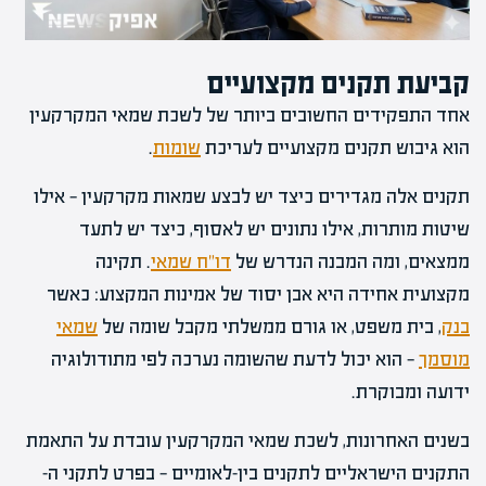
קביעת תקנים מקצועיים
אחד התפקידים החשובים ביותר של לשכת שמאי המקרקעין
הוא גיבוש תקנים מקצועיים לעריכת
שומות
.
תקנים אלה מגדירים כיצד יש לבצע שמאות מקרקעין — אילו
שיטות מותרות, אילו נתונים יש לאסוף, כיצד יש לתעד
ממצאים, ומה המבנה הנדרש של
דו"ח שמאי
. תקינה
מקצועית אחידה היא אבן יסוד של אמינות המקצוע: כאשר
בנק
, בית משפט, או גורם ממשלתי מקבל שומה של
שמאי
מוסמך
— הוא יכול לדעת שהשומה נערכה לפי מתודולוגיה
ידועה ומבוקרת.
בשנים האחרונות, לשכת שמאי המקרקעין עובדת על התאמת
התקנים הישראליים לתקנים בין-לאומיים — בפרט לתקני ה-