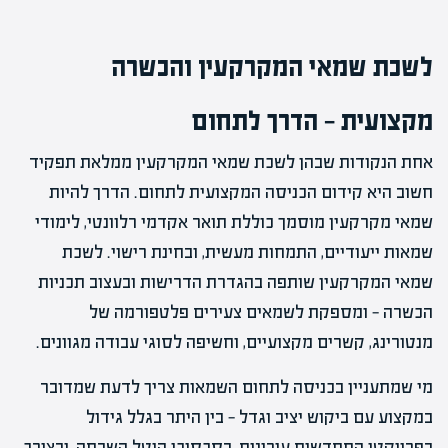
לשכת שמאי המקרקעין והכשרה
מקצועית — הדרך לתחום
אחת הנקודות שבהן לשכת שמאי המקרקעין ממלאת תפקיד
חשוב היא קידום הכניסה המקצועית לתחום. הדרך להיות
שמאי מקרקעין מוסמך כוללת תואר אקדמי רלוונטי, לימודי
שמאות ייעודיים, התמחות מעשית, ובחינת רישוי. לשכת
שמאי המקרקעין שותפה בהגדרת הדרישות ובעצוב תכניות
הכשרה — ומספקת לשמאים צעירים פלטפורמה של
מנטורינג, קשרים מקצועיים, וחשיפה לסוגי עבודה מגוונים.
מי שמתעניין בכניסה לתחום השמאות צריך לדעת שמדובר
במקצוע עם ביקוש יציב וגדל — בין היתר בגלל גידול
בפרויקטי התחדשות עירונית, בסכסוכי היטל השבחה, ובצורך