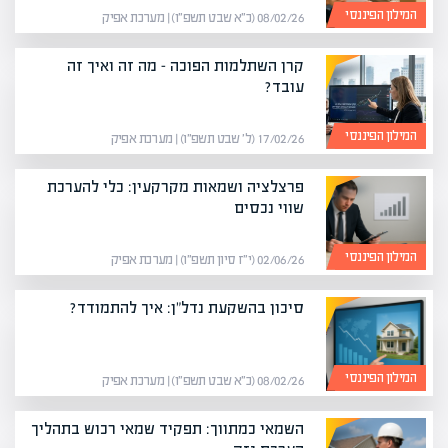
המילון הפיננסי
08/02/26 (כ״א שבט תשפ״ו) | מערכת אפיק
קרן השתלמות הפוכה – מה זה ואיך זה
עובד?
המילון הפיננסי
17/02/26 (ל׳ שבט תשפ״ו) | מערכת אפיק
פרצלציה ושמאות מקרקעין: כלי להערכת
שווי נכסים
המילון הפיננסי
02/06/26 (י״ז סיון תשפ״ו) | מערכת אפיק
סיכון בהשקעת נדל"ן: איך להתמודד?
המילון הפיננסי
08/02/26 (כ״א שבט תשפ״ו) | מערכת אפיק
השמאי כמתווך: תפקיד שמאי רכוש בתהליך