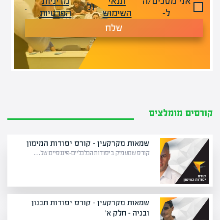
אני מסכים/ה
תנאי
מדיניות
ול-
.
ל-
השימוש
הפרטיות
שלח
קורסים מומלצים
שמאות מקרקעין – קורס יסודות המימון
קורס שמעמיק ביסודות הכלכליים-פיננסיים של…
שמאות מקרקעין – קורס יסודות תכנון
ובניה – חלק א'