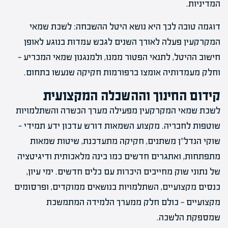
המדיניות.
דוגמה טובה לכך היא נושא היטל ההשבחה: לשכת שמאי
המקרקעין פעלה לאורך השנים לגבש עמדות בנוגע לאופן
חישוב ההיטל, לתנאי הפטור ממנו, ולמנגנון שמאי המכריע —
וחלק מעמדותיה אומצו ברפורמות חקיקה שנעשו בתחום.
קידום החינוך וההשכלה המקצועית
לשכת שמאי המקרקעין מפעילה מערך הכשרה והשתלמויות
שוטפות לחבריה. מקצוע השמאות דורש עדכון ידע תמידי —
שוקי הנדל"ן משתנים, חקיקה מתעדכנת, שיטות שמאות
מתפתחות, ואתגרים חדשים כמו בינה מלאכותית ודיגיטציה
של נתוני שוק מחייבים היכרות עם כלים חדשים. ימי עיון,
כנסים מקצועיים, השתלמויות בנושאים ממוקדים, ופרסומים
מקצועיים — כולם חלק ממערך הלמידה המתמשכת
שמספקת הלשכה.