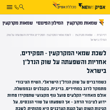
קראת 0% מתוך הכתבה
שמאות מקרקעין
המילון הפיננסי
שמאות מקרקעין
דף הבית
‹
שמאות מקרקעין
‹
לשכת שמאי המקרקעין – תפקידים, אחריות והשפעתה על שוק
הנדל"ן בישראל
לשכת שמאי המקרקעין – תפקידים,
אחריות והשפעתה על שוק הנדל"ן
בישראל
כשמדברים על שוק הנדל"ן הישראלי, השיח הציבורי
מתמקד לרוב במחירים, בריבית, בקבלנים ובממשלה.
אולם מאחורי הקלעים פועל גוף מקצועי שתפקידו פחות
ידוע לציבור הרחב — אך השפעתו על שווי הנכסים, על
הגינות השוק ועל הגנת הצרכנים היא מהותית: לשכת