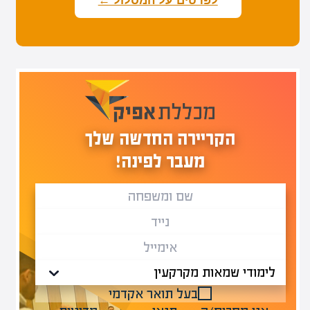
לפרטים על המסלול ←
הקריירה החדשה שלך
מעבר לפינה!
בעל תואר אקדמי