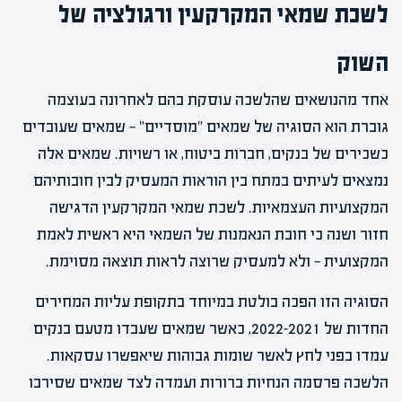
לשכת שמאי המקרקעין ורגולציה של
השוק
אחד מהנושאים שהלשכה עוסקת בהם לאחרונה בעוצמה
גוברת הוא הסוגיה של שמאים "מוסדיים" — שמאים שעובדים
כשכירים של בנקים, חברות ביטוח, או רשויות. שמאים אלה
נמצאים לעיתים במתח בין הוראות המעסיק לבין חובותיהם
המקצועיות העצמאיות. לשכת שמאי המקרקעין הדגישה
חזור ושנה כי חובת הנאמנות של השמאי היא ראשית לאמת
המקצועית — ולא למעסיק שרוצה לראות תוצאה מסוימת.
הסוגיה הזו הפכה בולטת במיוחד בתקופת עליות המחירים
החדות של 2021–2022, כאשר שמאים שעבדו מטעם בנקים
עמדו בפני לחץ לאשר שומות גבוהות שיאפשרו עסקאות.
הלשכה פרסמה הנחיות ברורות ועמדה לצד שמאים שסירבו