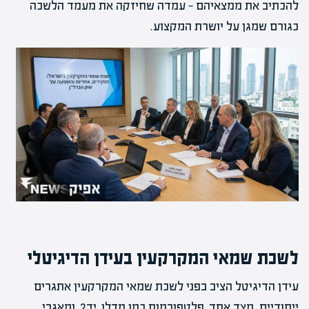
להכתיב את ממצאיהם — עמדה שחיזקה את מעמד הלשכה
כגורם שמגן על יושרת המקצוע.
לשכת שמאי המקרקעין בעידן הדיגיטלי
עידן הדיגיטל הציב בפני לשכת שמאי המקרקעין אתגרים
ייחודיים. מצד אחד, פלטפורמות כמו מדלן, יד2, ומאגרי