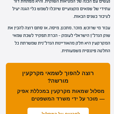
נעשים עם הבנה של המציאות השוקית. והיא מפתחת דור
עתידי של שמאים מקצועיים שיוכלו לשמש כלי הגנה יעיל
לציבור בשנים הבאות.
עבור מי שרוכש, מוכר, מתכנן, מיסה, או סתם רוצה להבין את
שוק הנדל"ן הישראלי לעומק — הכרת תפקיד לשכת שמאי
המקרקעין היא חלק מהאוריינות הנדל"נית שמשרתת כל
החלטה פיננסית משמעותית.
רוצה להפוך לשמאי מקרקעין
מורשה?
מסלול שמאות מקרקעין במכללת אפיק
— מוכר על ידי משרד המשפטים