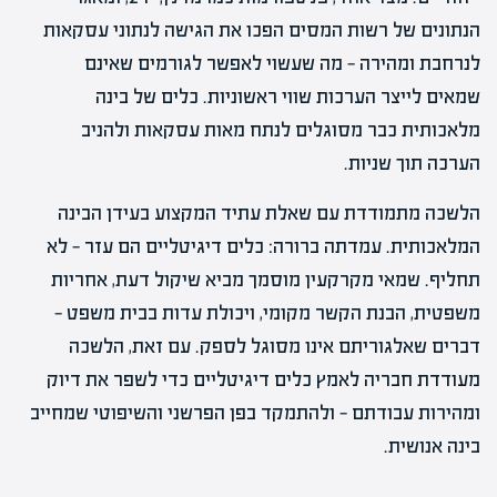
הנתונים של רשות המסים הפכו את הגישה לנתוני עסקאות
לנרחבת ומהירה — מה שעשוי לאפשר לגורמים שאינם
שמאים לייצר הערכות שווי ראשוניות. כלים של בינה
מלאכותית כבר מסוגלים לנתח מאות עסקאות ולהניב
הערכה תוך שניות.
הלשכה מתמודדת עם שאלת עתיד המקצוע בעידן הבינה
המלאכותית. עמדתה ברורה: כלים דיגיטליים הם עזר — לא
תחליף. שמאי מקרקעין מוסמך מביא שיקול דעת, אחריות
משפטית, הבנת הקשר מקומי, ויכולת עדות בבית משפט —
דברים שאלגוריתם אינו מסוגל לספק. עם זאת, הלשכה
מעודדת חבריה לאמץ כלים דיגיטליים כדי לשפר את דיוק
ומהירות עבודתם — ולהתמקד בפן הפרשני והשיפוטי שמחייב
בינה אנושית.