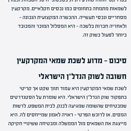
לשמאות מתמחה בתחומים כמו נכסים חקלאיים, מקרקעין
מסחריים ונכסי תעשייה. ההכשרה המקצועית הנכונה —
ולאחריה חברות בלשכה — היא המסלול המוכר והמכובד
ביותר לפעול בשוק זה.
סיכום — מדוע לשכת שמאי המקרקעין
חשובה לשוק הנדל"ן הישראלי
לשכת שמאי המקרקעין היא עמוד תווך שקט אך קריטי
בתפקוד שוק הנדל"ן הישראלי. היא שומרת על הסטנדרטים
שמבטיחים שהשומה שמגיעה לבנק, לבית המשפט, לרשות
המסים, או לרוכש הפרטי — ראויה לאמון שמייחסים לה. היא
מייצגת את השמאים מול הממשלה ומבטיחה ששינויי חקיקה