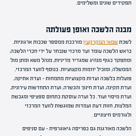
תפקידים שונים ומשלימים.
מבנה הלשכה ואופן פעולתה
לשכת
שמאי המקרקעין
מורכבת ממספר שכבות ארגוניות.
בראש הלשכה עומד ועד מרכזי שנבחר על ידי חברי הלשכה,
ומתפקד כגוף מנהיג שמגדיר מדיניות, מנהל משא ומתן מול
הממשלה, ומוביל יוזמות מקצועיות. בנוסף לוועד המרכזי,
פועלות בלשכה ועדות מקצועיות מתמחות — ועדת אתיקה,
ועדת תקינה, ועדת חינוך והכשרה, ועדת התחדשות עירונית,
ועדת מיסוי ועוד. כל ועדה עוסקת בתחום ספציפי ומגבשת
המלצות, חוות דעת ועמדות שמוגשות לוועד המרכזי
ולגורמים חיצוניים.
הלשכה מאורגנת גם בפריסה גיאוגרפית — עם סניפים