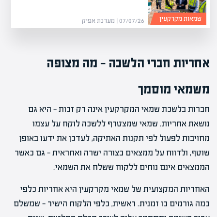
שמאות מקרקעין
07/07/26 | מערכת אפיק
אחריות חברי הלשכה — מה מצופה
משמאי מוסמך
חברות בלשכת שמאי המקרקעין אינה רק זכות — היא גם
נושאת אחריות. שמאי שמצטרף ללשכה לוקח על עצמו
מחויבות לפעול לפי תקנות האתיקה, לעדכן את ידעו באופן
שוטף, ולדווח על ממצאים בצורה ישרה ואחראית — גם כאשר
הממצאים אינם נוחים ללקוח ששלח את השמאי.
האחריות המקצועית של שמאי מקרקעין היא אחריות כלפי
כמה גורמים בו זמנית. ראשית, כלפי הלקוח הישיר — שמשלם