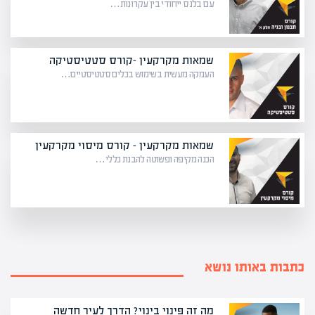
עם בלנס ייחודי בין עקרונות…
שמאות מקרקעין -קורס סטטיסטיקה
העמקה מעשית בשימוש בכלים סטטיסטיים…
שמאות מקרקעין – קורס מיסוי מקרקעין
הכנה מקיפה ופשוטה להבנת כללי…
כתבות באותו נושא
מה זה פינוי בינוי? הדרך לעיר חדשה