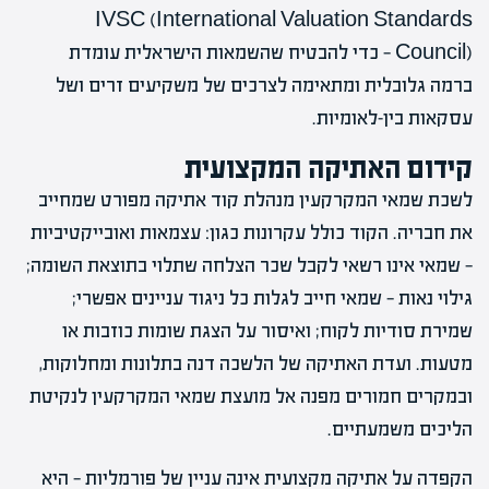
IVSC (International Valuation Standards
Council) — כדי להבטיח שהשמאות הישראלית עומדת
ברמה גלובלית ומתאימה לצרכים של משקיעים זרים ושל
עסקאות בין-לאומיות.
קידום האתיקה המקצועית
לשכת שמאי המקרקעין מנהלת קוד אתיקה מפורט שמחייב
את חבריה. הקוד כולל עקרונות כגון: עצמאות ואובייקטיביות
— שמאי אינו רשאי לקבל שכר הצלחה שתלוי בתוצאת השומה;
גילוי נאות — שמאי חייב לגלות כל ניגוד עניינים אפשרי;
שמירת סודיות לקוח; ואיסור על הצגת שומות כוזבות או
מטעות. ועדת האתיקה של הלשכה דנה בתלונות ומחלוקות,
ובמקרים חמורים מפנה אל מועצת שמאי המקרקעין לנקיטת
הליכים משמעתיים.
הקפדה על אתיקה מקצועית אינה עניין של פורמליות — היא