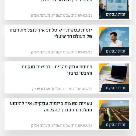
יזמות ועסקים
09/02/26 (כ״ב שבט תשפ״ו) | מערכת אפיק
יזמות עסקית דיגיטלית: איך לנצל את הכוח
של העולם הדיגיטלי
יזמות ועסקים
09/02/26 (כ״ב שבט תשפ״ו) | מערכת אפיק
פתיחת עסק מהבית – דרישות חוקיות
והיבטי מיסוי
יזמות ועסקים
01/03/26 (י״ב אדר תשפ״ו) | מערכת אפיק
טעויות נפוצות ביזמות עסקית: איך להימנע
ממלכודות בדרך להצלחה
יזמות ועסקים
09/02/26 (כ״ב שבט תשפ״ו) | מערכת אפיק