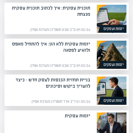
תוכנית עסקית: איך לכתוב תוכנית עסקית
מנצחת
יזמות ועסקים
09/02/26 (כ״ב שבט תשפ״ו) | מערכת אפיק
יזמות עסקית ללא הון: איך להתחיל מאפס
ולהגיע לפסגה
יזמות ועסקים
09/02/26 (כ״ב שבט תשפ״ו) | מערכת אפיק
בניית תחזית הכנסות לעסק חדש – כיצד
להעריך ביקוש וסיכונים
יזמות ועסקים
01/03/26 (י״ב אדר תשפ״ו) | מערכת אפיק
יזמות עסקית