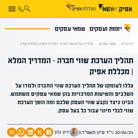
קראת 0% מתוך הכתבה
יזמות ועסקים
שמאי עסקים
דף הבית
‹
שמאי עסקים
‹
תהליך הערכת שווי חברה – המדריך המלא | מכללת אפיק
תהליך הערכת שווי חברה – המדריך המלא
| מכללת אפיק
צללו לעומקו של תהליך הערכת שווי החברה ולמדו על
השלבים והשיטות המרכזיות בהן שמאי עסקים משתמש.
הבינו כיצד נקבע שווי העסק שלכם ומה הופך הערכת
שווי לכלי חיוני עבור כל בעל עסק.
ירון כהן
20/06/24 (י״ד סיון תשפ״ד)
|