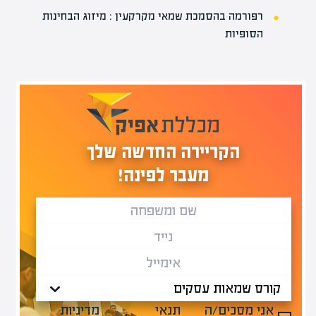
רפורמה בהסמכת שמאי מקרקעין : מיזוג הבחינות
הסופיות
הקריירה החדשה שלך
מעבר לפינה!
אני מסכים/ה
תנאי
מדיניות