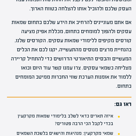
העסק שלכם ולהוביל אותו להצלחה בטווח הארוך.
אם אתם מעוניינים להרחיב את הידע שלכם בתחום שמאות
עסקים ולהפוך למומחים בתחום, מכללת אפיק מציעה
קורסים מקיפים ללימודי שמאות עסקים. הקורסים שלנו,
בהנחיית מרצים מנוסים מהתעשייה, יקנו לכם את הכלים
המעשיים והבסיס התיאורטי הדרושים כדי להתחיל קריירה
מצליחה כשמאי עסקים. צרו עמנו קשר עוד היום ובואו
ללמוד את אומנות הערכת שווי החברות ממיטב המומחים
בתחום.
ראו גם:
איזה תארים כדאי לשלב בלימודי שמאות מקרקעין
בכדי לקבל הכי הרבה פטורים?
שמאי מקרקעין: מנהיגות והישגים בלשכת השמאים