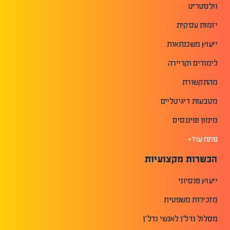
וולסטריט
יזמות עסקית
ייעוץ משכנתאות
לימודים וקריירה
מהתקשורת
מטבעות דיגיטליים
מימון ופיננסים
פתח עוד+
הכשרות מקצועיות
ייעוץ פנסיוני
מזכירות משפטית
מסלול נדל"ן לאנשי נדל"ן