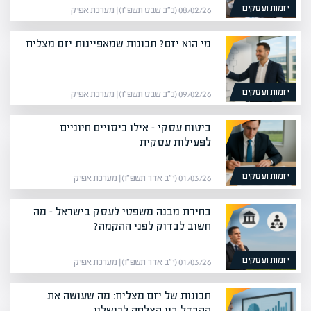
יזמות ועסקים
08/02/26 (כ״ב שבט תשפ״ו) | מערכת אפיק
מי הוא יזם? תכונות שמאפיינות יזם מצליח
יזמות ועסקים
09/02/26 (כ״ב שבט תשפ״ו) | מערכת אפיק
ביטוח עסקי – אילו כיסויים חיוניים
לפעילות עסקית
יזמות ועסקים
01/03/26 (י״ב אדר תשפ״ו) | מערכת אפיק
בחירת מבנה משפטי לעסק בישראל – מה
חשוב לבדוק לפני ההקמה?
יזמות ועסקים
01/03/26 (י״ב אדר תשפ״ו) | מערכת אפיק
תכונות של יזם מצליח: מה שעושה את
ההבדל בין הצלחה לכישלון