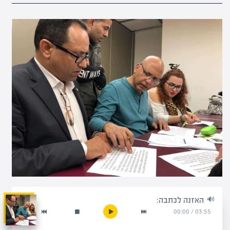
האזנה לכתבה:
00:00
/
03:55