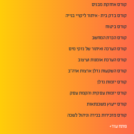
קורס אחזקת מבנים
קורס בדק בית - איתור ליקויי בנייה
קורס ביטוח
קורס הכרת המחשב
קורס הערכה ואיתור של נזקי מים
קורס הערכת אומנות ועיצוב
קורס השקעות נדלן ארצות ארה"ב
קורס יזמות נדלן
קורס יזמות עסקית והקמת עסק
קורס ייעוץ משכנתאות
קורס מזכירות בכירה וניהול לשכה
פתח עוד+