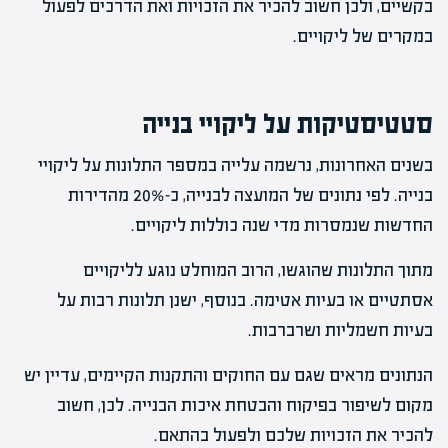
בקשיים, ולכן חשוב להכיר את הזכויות ואת הדרכים לפעול
במקרים של ליקויים.
סטטיסטיקות על ליקויי בנייה
בשנים האחרונות, נרשמה עלייה במספר התלונות על ליקויי
בנייה. לפי נתונים של המועצה לבנייה, כ-20% מהדירות
החדשות שנמסרות מדי שנה כוללות ליקויים.
מתוך התלונות שהוגשו, הרוב המוחלט נוגע לליקויים
אסתטיים או בעיות אטימה. בנוסף, ישנן תלונות רבות על
בעיות חשמליות ושרברבות.
הנתונים מראים שגם עם החוקים והתקנות הקיימים, עדיין יש
מקום לשיפור בפיקוח והבטחת איכות הבנייה. לכן, חשוב
להכיר את הזכויות שלכם ולפעול בהתאם.