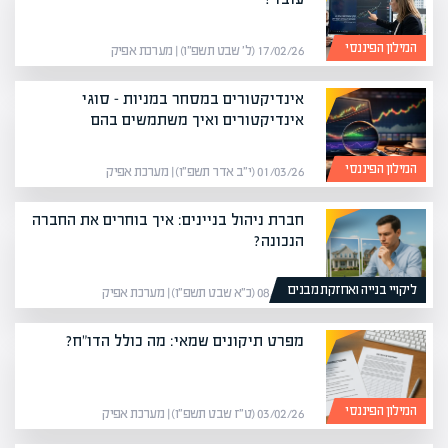
המילון הפיננסי
17/02/26 (ל׳ שבט תשפ״ו) | מערכת אפיק
אינדיקטורים במסחר במניות – סוגי
אינדיקטורים ואיך משתמשים בהם
המילון הפיננסי
01/03/26 (י״ב אדר תשפ״ו) | מערכת אפיק
חברת ניהול בניינים: איך בוחרים את החברה
הנכונה?
ליקויי בנייה ואחזקת מבנים
08/02/26 (כ״א שבט תשפ״ו) | מערכת אפיק
מפרט תיקונים שמאי: מה כולל הדו"ח?
המילון הפיננסי
03/02/26 (ט״ז שבט תשפ״ו) | מערכת אפיק