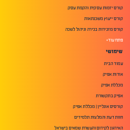
קורס יזמות עסקית והקמת עסק
קורס ייעוץ משכנתאות
קורס מזכירות בכירה וניהול לשכה
פתח עוד+
שימושי
עמוד הבית
אודות אפיק
מכללת אפיק
אפיק בתקשורת
קורסים אונליין | מכללת אפיק
חוות דעת והמלצות תלמידים
האירגון לקידום והעשרת שמאים בישראל