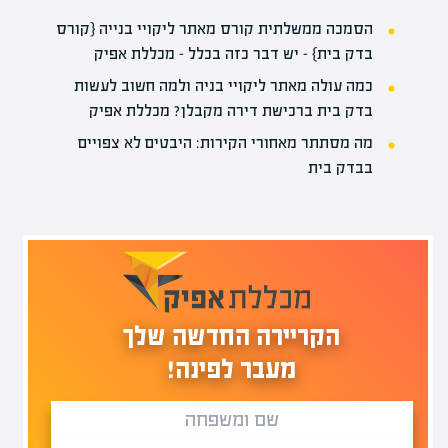
הסמכה ממשלתית קורס מאתר ליקויי בנייה {קורס
בדק בית} – יש דבר כזה בכלל – מכללת אפיק
כמה עולה מאתר ליקויי בניה ולמה חשוב לעשות
בדק בית ברכישת דירה מקבלן? מכללת אפיק
מה מסתתר מאחורי הקירות: היבטים לא צפויים
בבדק בית
הקריירה החדשה שלך
מעבר לפינה!