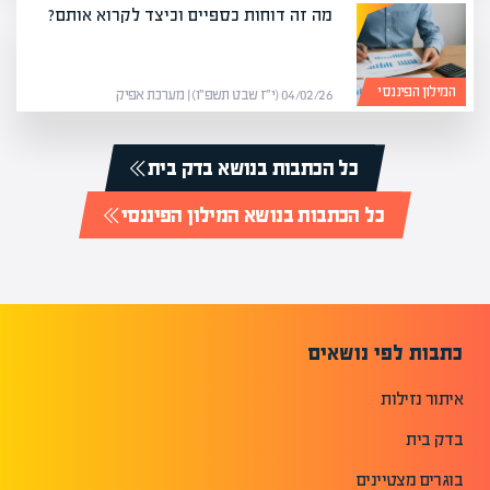
מה זה דוחות כספיים וכיצד לקרוא אותם?
המילון הפיננסי
04/02/26 (י״ז שבט תשפ״ו) | מערכת אפיק
כל הכתבות בנושא בדק בית
כל הכתבות בנושא המילון הפיננסי
כתבות לפי נושאים
איתור נזילות
בדק בית
בוגרים מצטיינים