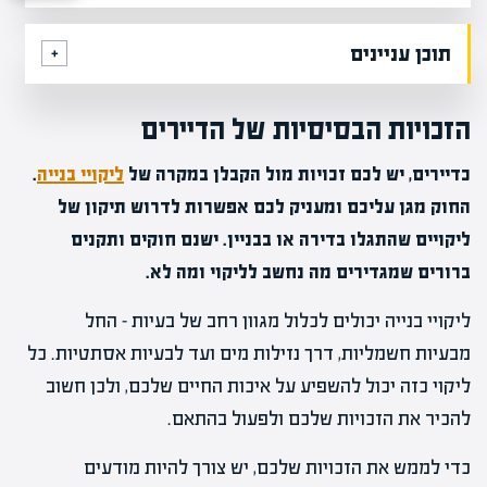
תוכן עניינים
הזכויות הבסיסיות של הדיירים
כדיירים, יש לכם זכויות מול הקבלן במקרה של
ליקויי בנייה
.
החוק מגן עליכם ומעניק לכם אפשרות לדרוש תיקון של
ליקויים שהתגלו בדירה או בבניין. ישנם חוקים ותקנים
ברורים שמגדירים מה נחשב לליקוי ומה לא.
ליקויי בנייה יכולים לכלול מגוון רחב של בעיות – החל
מבעיות חשמליות, דרך נזילות מים ועד לבעיות אסתטיות. כל
ליקוי כזה יכול להשפיע על איכות החיים שלכם, ולכן חשוב
להכיר את הזכויות שלכם ולפעול בהתאם.
כדי לממש את הזכויות שלכם, יש צורך להיות מודעים