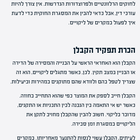
לחוקים הרלוונטיים ולפרוצדורות הנדרשות. אין צורך להיות
עורכי דין, אבל כדאי להבין את המסגרת החוקית כדי לדעת
איך לפעול במקרים של ליקויים.
הכרת תפקיד הקבלן
הקבלן הוא האחראי הראשי על הבנייה והמסירה של הדירה
או הבניין במצב תקין. לכן, כאשר מתגלים ליקויים, הוא זה
שצריך לטפל בהם ולוודא שהם מתוקנים במהירות וביעילות.
הקבלן חייב לספק את המוצר כפי שהוא התחייב בחוזה.
כאשר יש אי התאמה בין הנבנה לבין התכניות או התקנים,
מדובר בליקוי. חשוב להבין שהקבלן מחויב לתקן את
הליקויים במסגרת זמן סבירה.
לעיתים, הקבלן עשוי לנסות להתנער מאחריותו. במקרים