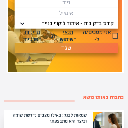
אני מסכים/ה
תנאי
מדיניות
ול-
.
ל-
השימוש
הפרטיות
שלח
כתבות באותו נושא
שמאות לבנק: באילו מצבים נדרשת שומה
וכיצד היא מתבצעת?