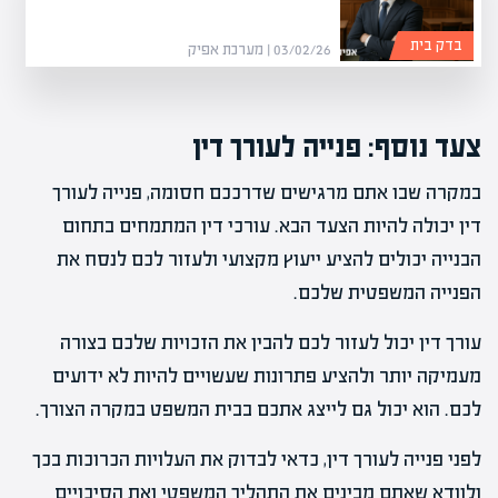
בדק בית
03/02/26 | מערכת אפיק
צעד נוסף: פנייה לעורך דין
במקרה שבו אתם מרגישים שדרככם חסומה, פנייה לעורך
דין יכולה להיות הצעד הבא. עורכי דין המתמחים בתחום
הבנייה יכולים להציע ייעוץ מקצועי ולעזור לכם לנסח את
הפנייה המשפטית שלכם.
עורך דין יכול לעזור לכם להבין את הזכויות שלכם בצורה
מעמיקה יותר ולהציע פתרונות שעשויים להיות לא ידועים
לכם. הוא יכול גם לייצג אתכם בבית המשפט במקרה הצורך.
לפני פנייה לעורך דין, כדאי לבדוק את העלויות הכרוכות בכך
ולוודא שאתם מבינים את התהליך המשפטי ואת הסיכויים