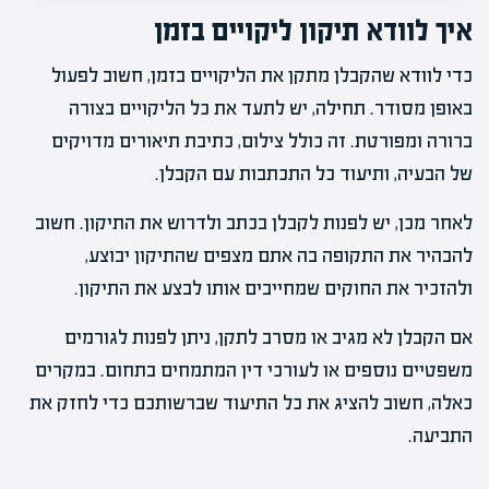
איך לוודא תיקון ליקויים בזמן
כדי לוודא שהקבלן מתקן את הליקויים בזמן, חשוב לפעול
באופן מסודר. תחילה, יש לתעד את כל הליקויים בצורה
ברורה ומפורטת. זה כולל צילום, כתיבת תיאורים מדויקים
של הבעיה, ותיעוד כל התכתבות עם הקבלן.
לאחר מכן, יש לפנות לקבלן בכתב ולדרוש את התיקון. חשוב
להבהיר את התקופה בה אתם מצפים שהתיקון יבוצע,
ולהזכיר את החוקים שמחייבים אותו לבצע את התיקון.
אם הקבלן לא מגיב או מסרב לתקן, ניתן לפנות לגורמים
משפטיים נוספים או לעורכי דין המתמחים בתחום. במקרים
כאלה, חשוב להציג את כל התיעוד שברשותכם כדי לחזק את
התביעה.