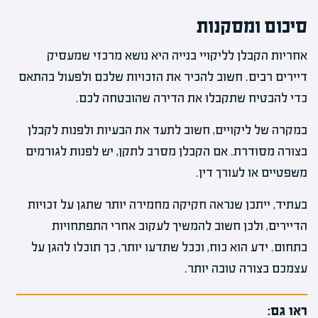
סיכום ומסקנות
אחריות הקבלן לליקויי בנייה היא נושא מרכזי שמעסיק
דיירים רבים. חשוב להכיר את הזכויות שלכם ולפעול בהתאם
כדי להבטיח שתקבלו את הדירה שהובטחה לכם.
במקרה של ליקויים, חשוב לתעד את הבעיות ולפנות לקבלן
בצורה מסודרת. אם הקבלן מסרב לתקן, יש לפנות לגורמים
משפטיים או לעורך דין.
בעתיד, ייתכן שנראה חקיקה מחמירה יותר שתגן על זכויות
הדיירים, ולכן חשוב להמשיך לעקוב אחרי התפתחויות
בתחום. ידע הוא כוח, וככל שתדעו יותר, כך תוכלו להגן על
עצמכם בצורה טובה יותר.
ראו גם: