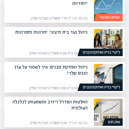
ייחודיות
המילון הפיננסי
01/03/26 (י״ב אדר תשפ״ו) | מערכת אפיק
ניהול ועד בית חיצוני: יתרונות וחסרונות
ליקויי בנייה ואחזקת מבנים
08/02/26 (כ״א שבט תשפ״ו) | מערכת אפיק
ניהול ואחזקת מבנים: איך לשמור על ערך
הנכס שלך?
ליקויי בנייה ואחזקת מבנים
08/02/26 (כ״א שבט תשפ״ו) | מערכת אפיק
החלטות הפדרל ריזרב ומשמעותן לכלכלה
העולמית
שוק ההון
01/02/26 (י״ד שבט תשפ״ו) | מערכת אפיק