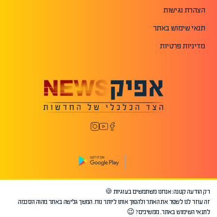
הצהרת נגישות
תנאי שימוש באתר
מדיניות פרטיות
רק הודעה קטנה: אנחנו משתמשים בעוגיות 🍪
©2026 כל הזכויות שמורות לאפיק.
זה עוזר לנו לשפר את האתר ולהפוך אותו ליותר נוח. המשך גלישה באתר מהוה הסכמה
לתנאי השימוש באתר. ממשיכים? 😉