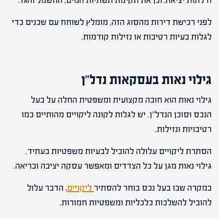
ודלתות יציאה, וכן את תקינות תשתיות המים, החשמל והגז.
לפני רכישת דירות מהסוג הזה, מומלץ לשוחח עם שכנים כדי
לגלות בעיות רטיבות או נזילות קודמות.
גילוי נאות בעסקאות נדל"ן
גילוי נאות הוא חובה מקצועית ומשפטית החלה על בעל
הנכס וסוכן הנדל"ן. יש לגלות לקונה ליקויים מהותיים כמו
רטיבויות ונזילות.
הסתרת ליקויים עלולה להוביל לבעיות משפטיות בעתיד.
גילוי נאות מגן על כל הצדדים ומאפשר עסקה יציבה ובריאה.
במקרה שבו בעל נכס בוחר להסתיר
ליקויים
, הדבר עלול
להוביל להשלכות כלכליות ומשפטיות חמורות.