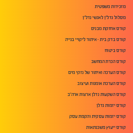
מזכירות משפטית
מסלול נדל"ן לאנשי נדל"ן
קורס אחזקת מבנים
קורס בדק בית - איתור ליקויי בנייה
קורס ביטוח
קורס הכרת המחשב
קורס הערכה ואיתור של נזקי מים
קורס הערכת אומנות ועיצוב
קורס השקעות נדלן ארצות ארה"ב
קורס יזמות נדלן
קורס יזמות עסקית והקמת עסק
קורס ייעוץ משכנתאות