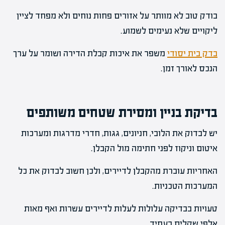
בודק טוב לא מוותר על אזורים פחות נוחים ולא מפחד לציין
ליקויים שלא נעימים לשמוע.
בדק בית יסודי
משפר את איכות קבלת הדירה ושומר על ערך
הנכס לאורך זמן.
בדיקת בניין ומסירת שטחים משותפים
יש לבדוק את הלובי, חניונים, גגות, חדרי מדרגות ומערכות
איטום וניקוז לפני חתימה מול הקבלן.
האחריות עוברת מהקבלן לדיירים, ולכן חשוב לבדוק את כל
המערכות הטכניות.
טעויות בבדיקה עלולות לעלות לדיירים עשרות ואף מאות
אלפי שקלים בעתיד.