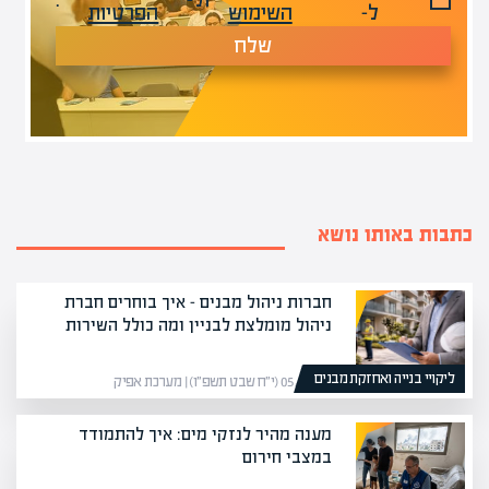
ל-
השימוש
הפרטיות
שלח
כתבות באותו נושא
חברות ניהול מבנים – איך בוחרים חברת
ניהול מומלצת לבניין ומה כולל השירות
ליקויי בנייה ואחזקת מבנים
05/02/26 (י״ח שבט תשפ״ו) | מערכת אפיק
מענה מהיר לנזקי מים: איך להתמודד
במצבי חירום