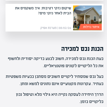
שיקום נזקי רטיבות: איך משקמים את
הבית לאחר נזקי מים?
איתור נזילות
08/02/26 | מערכת אפיק
הכנת נכס למכירה
בעת הכנת נכס למכירה, חשוב לבצע בדיקה יסודית ולחשוף
את כל הליקויים לקונים פוטנציאליים.
בעל נכס שמסתיר ליקויים חשובים מסתכן בבעיות משפטיות
בעתיד. עקרונות מקצועיים אינם נתונים למשא ומתן.
הדרך היחידה לעסקה נקייה היא גילוי מלא וטיפול נכון
בליקויים בזמן.