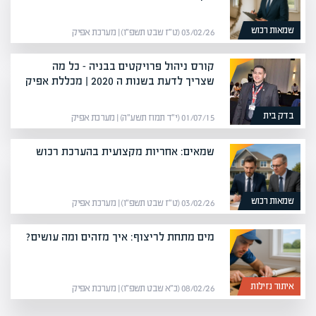
שמאות רכוש
03/02/26 (ט״ז שבט תשפ״ו) | מערכת אפיק
קורס ניהול פרויקטים בבניה – כל מה
שצריך לדעת בשנות ה 2020 | מכללת אפיק
בדק בית
01/07/15 (י״ד תמוז תשע״ה) | מערכת אפיק
שמאים: אחריות מקצועית בהערכת רכוש
שמאות רכוש
03/02/26 (ט״ז שבט תשפ״ו) | מערכת אפיק
מים מתחת לריצוף: איך מזהים ומה עושים?
איתור נזילות
08/02/26 (כ״א שבט תשפ״ו) | מערכת אפיק