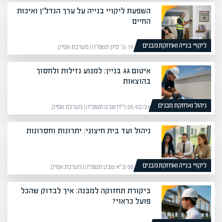
השפעת ליקויי בנייה על ערך הנדל"ן ואיכות
החיים
ליקויי בנייה ואחזקת מבנים
19/05/26 (ג׳ סיון תשפ״ו) | מערכת אפיק
איטום גג בניין: למנוע נזילות ולחסוך
בהוצאות
ניהול ואחזקת מבנים
05/02/26 (י״ח שבט תשפ״ו) | מערכת אפיק
ניהול ועד בית חיצוני: יתרונות וחסרונות
ליקויי בנייה ואחזקת מבנים
08/02/26 (כ״א שבט תשפ״ו) | מערכת אפיק
ביקורת תחזוקה למבנה: איך לבדוק שהכל
פועל כראוי?