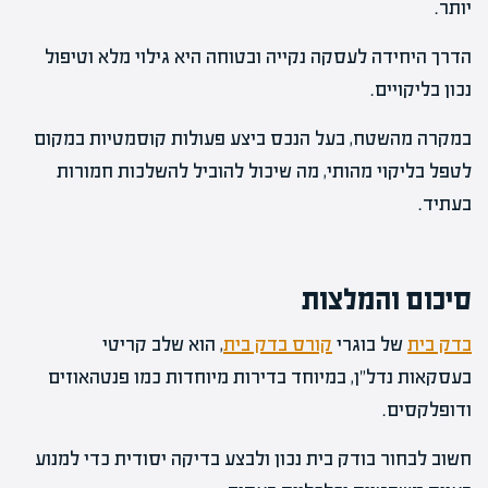
יותר.
הדרך היחידה לעסקה נקייה ובטוחה היא גילוי מלא וטיפול
נכון בליקויים.
במקרה מהשטח, בעל הנכס ביצע פעולות קוסמטיות במקום
לטפל בליקוי מהותי, מה שיכול להוביל להשלכות חמורות
בעתיד.
סיכום והמלצות
בדק בית
של בוגרי
קורס בדק בית
, הוא שלב קריטי
בעסקאות נדל"ן, במיוחד בדירות מיוחדות כמו פנטהאוזים
ודופלקסים.
חשוב לבחור בודק בית נכון ולבצע בדיקה יסודית כדי למנוע