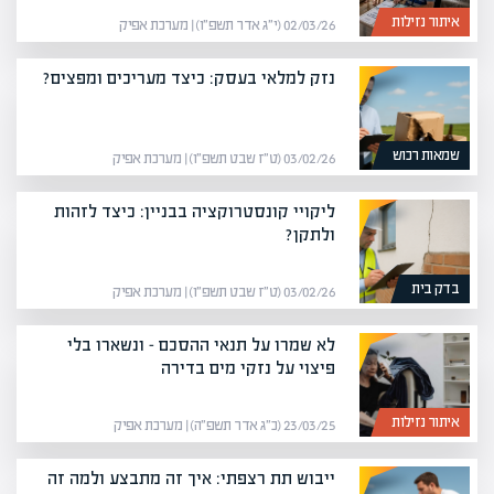
איתור נזילות
02/03/26 (י״ג אדר תשפ״ו) | מערכת אפיק
נזק למלאי בעסק: כיצד מעריכים ומפצים?
שמאות רכוש
03/02/26 (ט״ז שבט תשפ״ו) | מערכת אפיק
ליקויי קונסטרוקציה בבניין: כיצד לזהות
ולתקן?
בדק בית
03/02/26 (ט״ז שבט תשפ״ו) | מערכת אפיק
לא שמרו על תנאי ההסכם – ונשארו בלי
פיצוי על נזקי מים בדירה
איתור נזילות
23/03/25 (כ״ג אדר תשפ״ה) | מערכת אפיק
ייבוש תת רצפתי: איך זה מתבצע ולמה זה