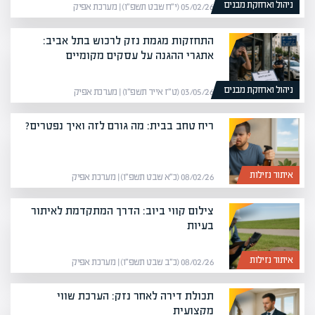
ניהול ואחזקת מבנים
05/02/26 (י״ח שבט תשפ״ו) | מערכת אפיק
התחזקות מגמת נזק לרכוש בתל אביב:
אתגרי ההגנה על עסקים מקומיים
ניהול ואחזקת מבנים
03/05/26 (ט״ז אייר תשפ״ו) | מערכת אפיק
ריח טחב בבית: מה גורם לזה ואיך נפטרים?
איתור נזילות
08/02/26 (כ״א שבט תשפ״ו) | מערכת אפיק
צילום קווי ביוב: הדרך המתקדמת לאיתור
בעיות
איתור נזילות
08/02/26 (כ״ב שבט תשפ״ו) | מערכת אפיק
תכולת דירה לאחר נזק: הערכת שווי
מקצועית