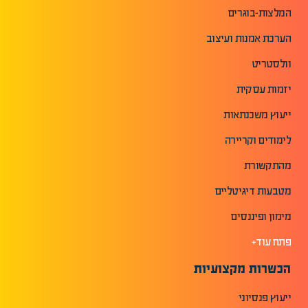
המלצות-בוגרים
הערכת אמנות ועיצוב
וולסטריט
יזמות עסקית
ייעוץ משכנתאות
לימודים וקריירה
מהתקשורת
מטבעות דיגיטליים
מימון ופיננסים
פתח עוד+
הכשרות מקצועיות
ייעוץ פנסיוני