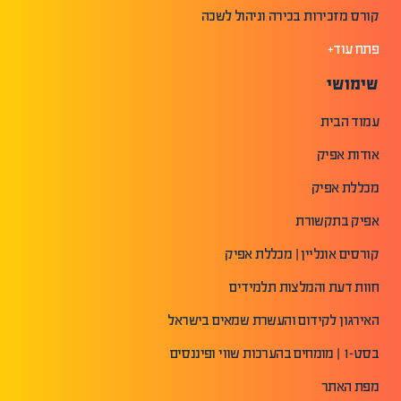
קורס מזכירות בכירה וניהול לשכה
פתח עוד+
שימושי
עמוד הבית
אודות אפיק
מכללת אפיק
אפיק בתקשורת
קורסים אונליין | מכללת אפיק
חוות דעת והמלצות תלמידים
האירגון לקידום והעשרת שמאים בישראל
בסט-1 | מומחים בהערכות שווי ופיננסים
מפת האתר