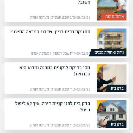
חשוב?
איתור נזילות
08/02/26 (כ״ב שבט תשפ״ו) | מערכת אפיק
תחזוקת חזית בניין: שדרוג המראה החיצוני
ניהול ואחזקת מבנים
05/02/26 (י״ח שבט תשפ״ו) | מערכת אפיק
מהי בדיקת ליקויים במבנה ומדוע היא
הכרחית?
בדק בית
03/02/26 (ט״ז שבט תשפ״ו) | מערכת אפיק
בדק בית לפני קניית דירה: איך לא ליפול
בפח?
בדק בית
03/02/26 (ט״ז שבט תשפ״ו) | מערכת אפיק