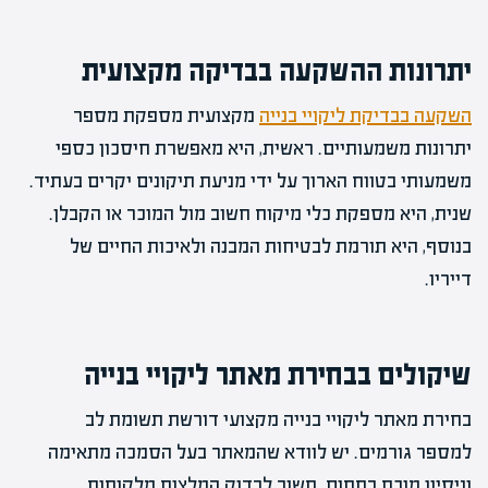
יתרונות ההשקעה בבדיקה מקצועית
השקעה בבדיקת ליקויי בנייה
מקצועית מספקת מספר
יתרונות משמעותיים. ראשית, היא מאפשרת חיסכון כספי
משמעותי בטווח הארוך על ידי מניעת תיקונים יקרים בעתיד.
שנית, היא מספקת כלי מיקוח חשוב מול המוכר או הקבלן.
בנוסף, היא תורמת לבטיחות המבנה ולאיכות החיים של
דייריו.
שיקולים בבחירת מאתר ליקויי בנייה
בחירת מאתר ליקויי בנייה מקצועי דורשת תשומת לב
למספר גורמים. יש לוודא שהמאתר בעל הסמכה מתאימה
וניסיון מוכח בתחום. חשוב לבדוק המלצות מלקוחות