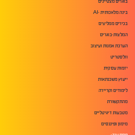
בוגרים מצטיינים
בינה מלאכותית -AI
בכירים ממליצים
המלצות-בוגרים
הערכת אמנות ועיצוב
וולסטריט
יזמות עסקית
ייעוץ משכנתאות
לימודים וקריירה
מהתקשורת
מטבעות דיגיטליים
מימון ופיננסים
פתח עוד+