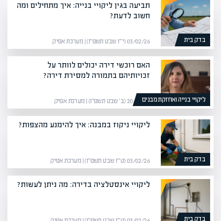
תביעה בגין ליקויי בנייה: איך מתחילים ומה
חשוב לדעת?
בדק בית
03/02/26 (י״ז שבט תשפ״ו) | מערכת אפיק
האם רוכשי דירה יכולים לוותר על
זכויותיהם בתמורה למסירת דירה?
ליקויי בנייה ואחזקת מבנים
20/01/26 (ב׳ שבט תשפ״ו) | מערכת אפיק
ליקויי ניקוז במבנה: איך להימנע מהצפות?
בדק בית
03/02/26 (ט״ז שבט תשפ״ו) | מערכת אפיק
ליקויי אינסטלציה בדירה: מה ניתן לעשות?
בדק בית
03/02/26 (ט״ז שבט תשפ״ו) | מערכת אפיק