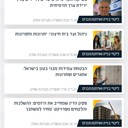
ירידת ערך תדמיתית
ליקויי בנייה ואחזקת מבנים
30/12/25 (י׳ טבת תשפ״ו) | מערכת אפיק
ניהול ועד בית חיצוני: יתרונות וחסרונות
ליקויי בנייה ואחזקת מבנים
08/02/26 (כ״א שבט תשפ״ו) | מערכת אפיק
הבטחת עמידות מבני בטון בישראל:
אתגרים ופתרונות
ליקויי בנייה ואחזקת מבנים
01/03/26 (י״ב אדר תשפ״ו) | מערכת אפיק
פסק הדין שמחייב את היזמים: ההשלכות
והלקחים מפרויקט 'מחיר למשתכן'
ליקויי בנייה ואחזקת מבנים
19/01/26 (א׳ שבט תשפ״ו) | מערכת אפיק