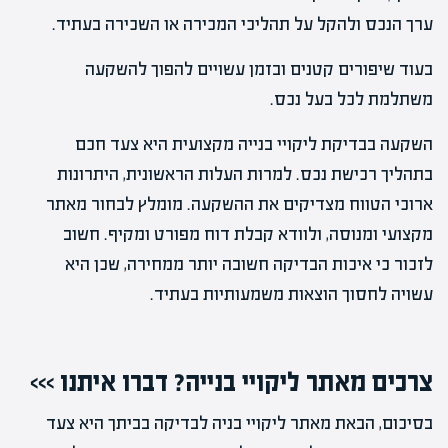
ערך הנכס ולהקל על תהליכי המכירה או השכירה בעתיד.
בעוד שיפורים קטנים ובזמן עשויים להפוך להשקעה
משתלמת לכל בעל נכס.
השקעה בבדיקת ליקויי בנייה מקצועית היא צעד חכם
בתהליך רכישת נכס. למרות העלות הראשונית, היתרונות
ארוכי הטווח מצדיקים את ההשקעה. מומלץ לבחור מאתר
מקצועי ומנוסה, ולוודא קבלת דוח מפורט ומקיף. חשוב
לזכור כי איכות הבדיקה חשובה יותר ממחירה, שכן היא
עשויה לחסוך הוצאות משמעותיות בעתיד.
צרכים
מאתר ליקויי
בנייה? דברו איתנו
>>>
בסיכום, הבאת מאתר ליקויי בניה לבדיקה בביתך היא צעד