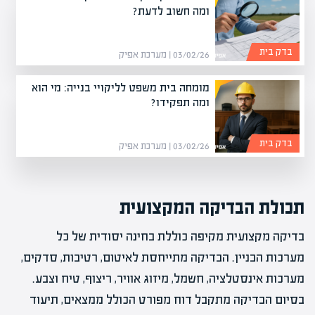
ומה חשוב לדעת?
בדק בית
03/02/26 | מערכת אפיק
מומחה בית משפט לליקויי בנייה: מי הוא
ומה תפקידו?
בדק בית
03/02/26 | מערכת אפיק
תכולת הבדיקה המקצועית
בדיקה מקצועית מקיפה כוללת בחינה יסודית של כל
מערכות הבניין. הבדיקה מתייחסת לאיטום, רטיבות, סדקים,
מערכות אינסטלציה, חשמל, מיזוג אוויר, ריצוף, טיח וצבע.
בסיום הבדיקה מתקבל דוח מפורט הכולל ממצאים, תיעוד