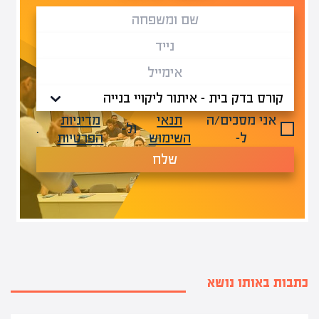
אני מסכים/ה
תנאי
מדיניות
ול-
.
ל-
השימוש
הפרטיות
שלח
כתבות באותו נושא