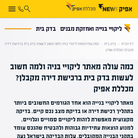
קראת 0% מתוך הכתבה
ליקויי בנייה ואחזקת מבנים
בדק בית
דף הבית
‹
בדק בית
‹
כמה עולה מאתר ליקויי בניה ולמה חשוב לעשות בדק בית ברכישת דירה
מקבלן? מכללת אפיק
כמה עולה מאתר ליקויי בניה ולמה חשוב
לעשות בדק בית ברכישת דירה מקבלן?
מכללת אפיק
מאתר ליקויי בנייה הוא אחד הגורמים החשובים ביותר
בתהליך רכישת דירה או בדיקת מצב נכס קיים. בדיקה
מקצועית מאפשרת לזהות ליקויים סמויים וגלויים,
למנוע הוצאות עתידיות גבוהות ולהבטיח שהנכס עומד
בתקני הבנייה המקובלים. עלות הבדיקה בישראל נעה