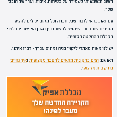
חשוב ומשמעותי לשמירה על בטיחות, איכות, וערך של הנכס
שלך.
עם זאת, כדאי לזכור שכל חברה וכל מקום יכולים להציע
מחירים שונים וכך שימושי להשוות בין מגוון האפשרויות לפני
הקבלת ההחלטה הסופית.
יש לנו מאות מאתרי ליקויי בניה זמינים עברך – דברו איתנו.
ראו גם:
האם בדק בית מתאים להסבה מקצועית
ו
איך נהיים
בודק בית מקצועי
.
הקריירה החדשה שלך
מעבר לפינה!