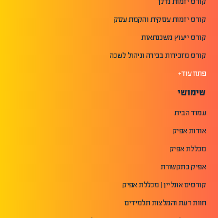
קורס יזמות נדלן
קורס יזמות עסקית והקמת עסק
קורס ייעוץ משכנתאות
קורס מזכירות בכירה וניהול לשכה
פתח עוד+
שימושי
עמוד הבית
אודות אפיק
מכללת אפיק
אפיק בתקשורת
קורסים אונליין | מכללת אפיק
חוות דעת והמלצות תלמידים