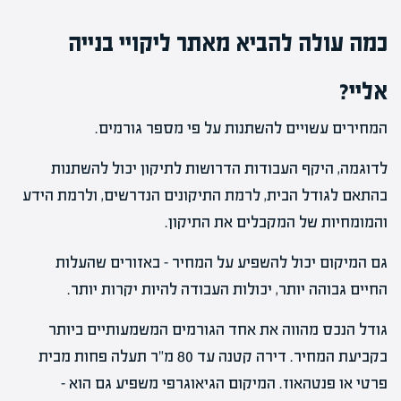
כמה עולה להביא מאתר ליקויי בנייה
אליי?
המחירים עשויים להשתנות על פי מספר גורמים.
לדוגמה, היקף העבודות הדרושות לתיקון יכול להשתנות
בהתאם לגודל הבית, לרמת התיקונים הנדרשים, ולרמת הידע
והמומחיות של המקבלים את התיקון.
גם המיקום יכול להשפיע על המחיר – באזורים שהעלות
החיים גבוהה יותר, יכולות העבודה להיות יקרות יותר.
גודל הנכס מהווה את אחד הגורמים המשמעותיים ביותר
בקביעת המחיר. דירה קטנה עד 80 מ"ר תעלה פחות מבית
פרטי או פנטהאוז. המיקום הגיאוגרפי משפיע גם הוא –