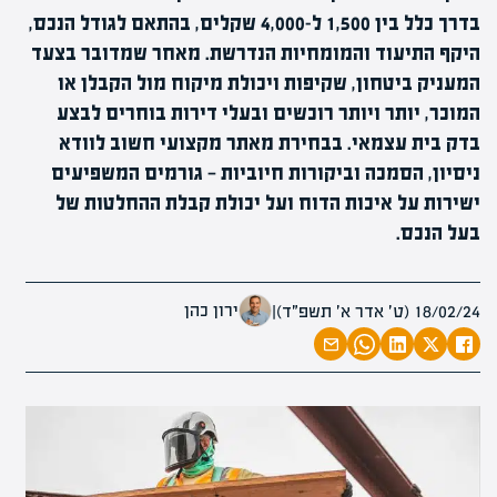
בדרך כלל בין 1,500 ל-4,000 שקלים, בהתאם לגודל הנכס,
היקף התיעוד והמומחיות הנדרשת. מאחר שמדובר בצעד
המעניק ביטחון, שקיפות ויכולת מיקוח מול הקבלן או
המוכר, יותר ויותר רוכשים ובעלי דירות בוחרים לבצע
בדק בית עצמאי. בבחירת מאתר מקצועי חשוב לוודא
ניסיון, הסמכה וביקורות חיוביות — גורמים המשפיעים
ישירות על איכות הדוח ועל יכולת קבלת ההחלטות של
בעל הנכס.
ירון כהן
18/02/24 (ט׳ אדר א׳ תשפ״ד)
|