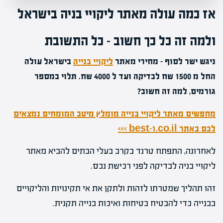
אז כמה עולה מאתר ליקויי בניה בישראל
ולמה זה כל כך חשוב – כל התשובת
ניגש ישר לסוף – מחירי מאתר
ליקויי בנייה
בישראל עולה
החל מ 1500 שח לבדיקה ועד ל 4000 שח. תלוי במספר
גורמים, למה זה חשוב?
מחפשים מאתר ליקויי בנייה מומלץ מיטב המומחים נמצאים
לכם באתר best-1.co.il >>>
לאחרונה, התפתח טרנד בקרב בעלי הבתים להביא מאתר
ליקויי בניה לבדיקה לפני רכישת נכס.
זהו תהליך שמטרתו לזהות ולתקן את אי תקינויות והליקויים
בבנייה כדי להבטיח בטיחות ואיכות בנייה תקנית.