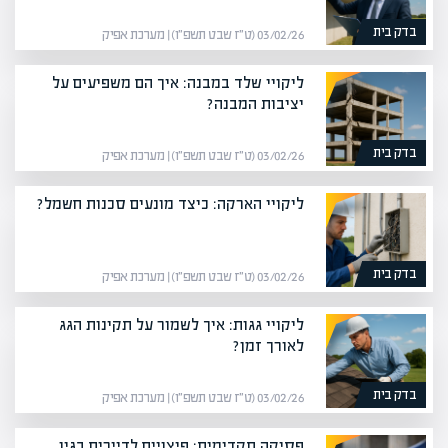
בדק בית
03/02/26 (ט״ז שבט תשפ״ו) | מערכת אפיק
ליקויי שלד במבנה: איך הם משפיעים על
יציבות המבנה?
בדק בית
03/02/26 (ט״ז שבט תשפ״ו) | מערכת אפיק
ליקויי הארקה: כיצד מונעים סכנות חשמל?
בדק בית
03/02/26 (ט״ז שבט תשפ״ו) | מערכת אפיק
ליקויי גגות: איך לשמור על תקינות הגג
לאורך זמן?
בדק בית
03/02/26 (ט״ז שבט תשפ״ו) | מערכת אפיק
פסיקה תקדימית: פיצויים לדיירים בגין