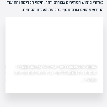
באזורי ביקוש המחירים גבוהים יותר. היקף הבדיקה והתיעוד
הנדרש מהווים גורם נוסף בקביעת העלות הסופית.
ליקויי בנייה והליכים משפטיים: איך להתנהל?
מי הוא ומה תפקידו?
ליקויי בנייה יכולים להוביל להליכים משפטיים
 דמות קריטית
מורכבים, אך עם…