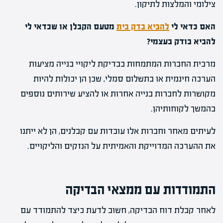
צילומי והמלצות לתיקון.
האם כדאי לי
להביא בדק בית
מטעם הקבלן או שכדאי לי
להביא בודק בעצמי?
מרבית החברות המתמחות בבדיקת ליקויי בנייה מציעות
הערכה חינמית או בתשלום סמלי, שכן הן יכולות להיות
מקושרות לחברות בנייה אחרות או להציע שירותים נוספים
בהמשך לקוחותיהן.
לעיתים מאחר וחברות אלו עובדות עם קבלנים, הן לא ייתנו
את ההערכה המדוייקת והאמיתית על הנזקים והליקויים.
התמודדות עם ממצאי הבדיקה
לאחר קבלת דוח הבדיקה, חשוב לדעת כיצד להתמודד עם