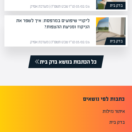
בדק בית
03/02/26 (ט״ז שבט תשפ״ו) | מערכת אפיק
ליקויי שיפועים במרפסת: איך לשפר את
הניקוז ומניעת ההצפות?
בדק בית
03/02/26 (ט״ז שבט תשפ״ו) | מערכת אפיק
כל הכתבות בנושא בדק בית
כתבות לפי נושאים
איתור נזילות
בדק בית