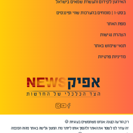
האירגון לקידום והעשרת שמאים בישראל
בסט-1 | מומחים בהערכות שווי ופיננסים
מפת האתר
הצהרת נגישות
תנאי שימוש באתר
מדיניות פרטיות
רק הודעה קטנה: אנחנו משתמשים בעוגיות 🍪
זה עוזר לנו לשפר את האתר ולהפוך אותו ליותר נוח. המשך גלישה באתר מהוה הסכמה