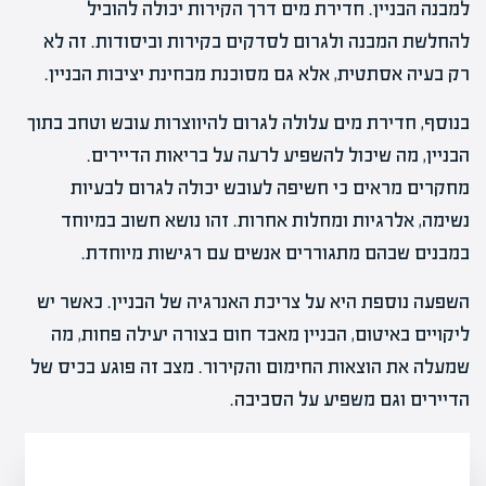
למבנה הבניין. חדירת מים דרך הקירות יכולה להוביל
להחלשת המבנה ולגרום לסדקים בקירות וביסודות. זה לא
רק בעיה אסתטית, אלא גם מסוכנת מבחינת יציבות הבניין.
בנוסף, חדירת מים עלולה לגרום להיווצרות עובש וטחב בתוך
הבניין, מה שיכול להשפיע לרעה על בריאות הדיירים.
מחקרים מראים כי חשיפה לעובש יכולה לגרום לבעיות
נשימה, אלרגיות ומחלות אחרות. זהו נושא חשוב במיוחד
במבנים שבהם מתגוררים אנשים עם רגישות מיוחדת.
השפעה נוספת היא על צריכת האנרגיה של הבניין. כאשר יש
ליקויים באיטום, הבניין מאבד חום בצורה יעילה פחות, מה
שמעלה את הוצאות החימום והקירור. מצב זה פוגע בכיס של
הדיירים וגם משפיע על הסביבה.