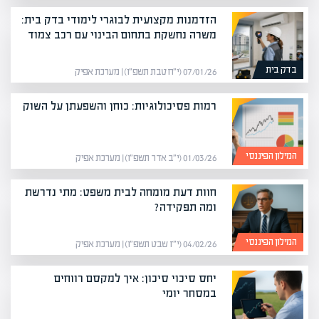
הזדמנות מקצועית לבוגרי לימודי בדק בית:
משרה נחשקת בתחום הבינוי עם רכב צמוד
בדק בית
07/01/26 (י״ח טבת תשפ״ו) | מערכת אפיק
רמות פסיכולוגיות: כוחן והשפעתן על השוק
המילון הפיננסי
01/03/26 (י״ב אדר תשפ״ו) | מערכת אפיק
חוות דעת מומחה לבית משפט: מתי נדרשת
ומה תפקידה?
המילון הפיננסי
04/02/26 (י״ז שבט תשפ״ו) | מערכת אפיק
יחס סיכוי סיכון: איך למקסם רווחים
במסחר יומי