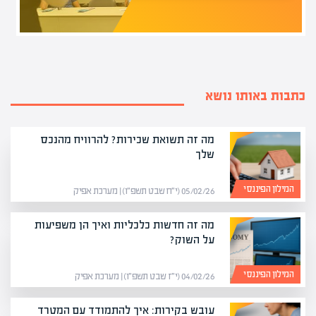
כתבות באותו נושא
מה זה תשואת שכירות? להרוויח מהנכס
שלך
המילון הפיננסי
05/02/26 (י״ח שבט תשפ״ו) | מערכת אפיק
מה זה חדשות כלכליות ואיך הן משפיעות
על השוק?
המילון הפיננסי
04/02/26 (י״ז שבט תשפ״ו) | מערכת אפיק
עובש בקירות: איך להתמודד עם המטרד