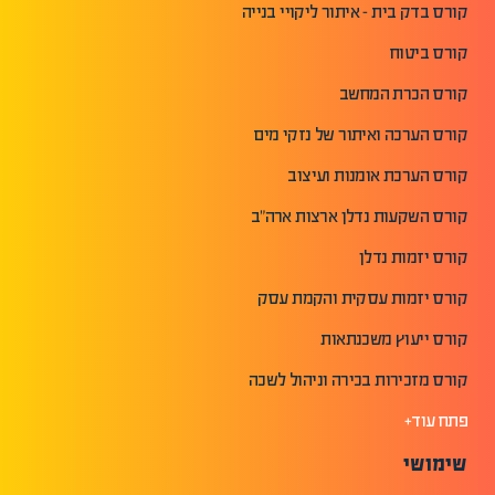
קורס בדק בית - איתור ליקויי בנייה
קורס ביטוח
קורס הכרת המחשב
קורס הערכה ואיתור של נזקי מים
קורס הערכת אומנות ועיצוב
קורס השקעות נדלן ארצות ארה"ב
קורס יזמות נדלן
קורס יזמות עסקית והקמת עסק
קורס ייעוץ משכנתאות
קורס מזכירות בכירה וניהול לשכה
פתח עוד+
שימושי