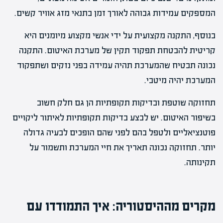
המספקים עמידות גבוהה לאורך זמן בתנאי מזג אוויר קשים.
בנוסף, התקנה מקצועית על ידי אנשי מקצוע מיומנים היא
קריטית להבטחת תפקוד תקין של מערכת האיטום. התקנה
נכונה תבטיח שהמערכת תהיה עמידה בפני נזקים ושתפקוד
המערכת יהיה מיטבי.
תחזוקה שוטפת ובדיקות תקופתיות הן גם חלק חשוב
בשיפור האיטום. יש לבצע בדיקות תקופתיות לאיתור ליקויים
פוטנציאליים ולטפל בהם לפני שהם הופכים לבעיה גדולה
יותר. תחזוקה נכונה תאריך את חיי המערכת ותשמור על
תקינותה.
מקרים מההיסטוריה: איך התמודדו עם