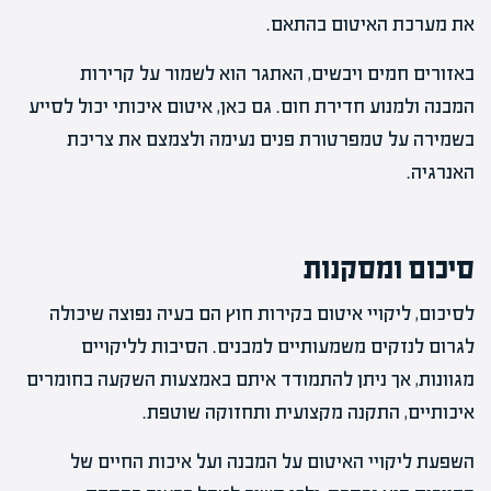
את מערכת האיטום בהתאם.
באזורים חמים ויבשים, האתגר הוא לשמור על קרירות
המבנה ולמנוע חדירת חום. גם כאן, איטום איכותי יכול לסייע
בשמירה על טמפרטורת פנים נעימה ולצמצם את צריכת
האנרגיה.
סיכום ומסקנות
לסיכום, ליקויי איטום בקירות חוץ הם בעיה נפוצה שיכולה
לגרום לנזקים משמעותיים למבנים. הסיבות לליקויים
מגוונות, אך ניתן להתמודד איתם באמצעות השקעה בחומרים
איכותיים, התקנה מקצועית ותחזוקה שוטפת.
השפעת ליקויי האיטום על המבנה ועל איכות החיים של