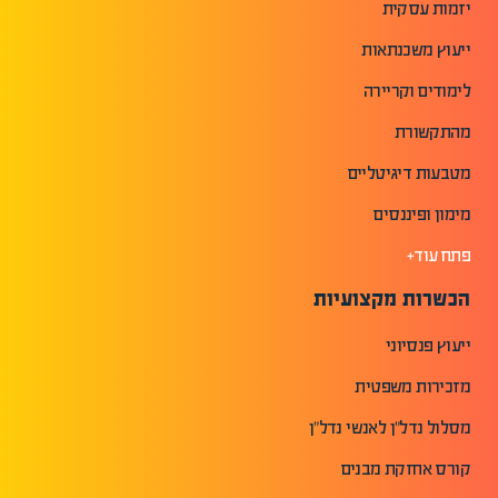
יזמות עסקית
ייעוץ משכנתאות
לימודים וקריירה
מהתקשורת
מטבעות דיגיטליים
מימון ופיננסים
פתח עוד+
הכשרות מקצועיות
ייעוץ פנסיוני
מזכירות משפטית
מסלול נדל"ן לאנשי נדל"ן
קורס אחזקת מבנים