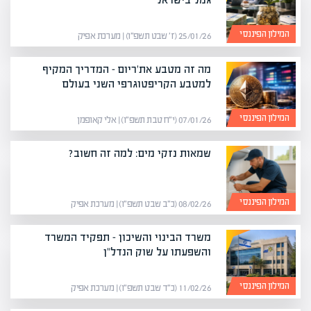
המילון הפיננסי
25/01/26 (ז׳ שבט תשפ״ו) | מערכת אפיק
מה זה מטבע את'ריום – המדריך המקיף
למטבע הקריפטוגרפי השני בעולם
המילון הפיננסי
07/01/26 (י״ח טבת תשפ״ו) | אלי קאופמן
שמאות נזקי מים: למה זה חשוב?
המילון הפיננסי
08/02/26 (כ״ב שבט תשפ״ו) | מערכת אפיק
משרד הבינוי והשיכון – תפקיד המשרד
והשפעתו על שוק הנדל"ן
המילון הפיננסי
11/02/26 (כ״ד שבט תשפ״ו) | מערכת אפיק