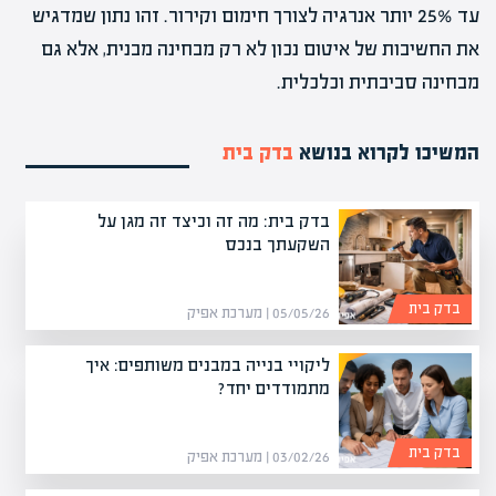
עד 25% יותר אנרגיה לצורך חימום וקירור. זהו נתון שמדגיש
את החשיבות של איטום נכון לא רק מבחינה מבנית, אלא גם
מבחינה סביבתית וכלכלית.
המשיכו לקרוא בנושא
בדק בית
בדק בית: מה זה וכיצד זה מגן על
השקעתך בנכס
בדק בית
05/05/26 | מערכת אפיק
ליקויי בנייה במבנים משותפים: איך
מתמודדים יחד?
בדק בית
03/02/26 | מערכת אפיק