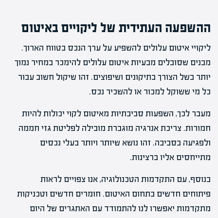
ההשפעה העתידית של ליקויים באיטום
ליקויי איטום עלולים להשפיע על ערך הנכס בטווח הארוך.
מבנים שסובלים מבעיות איטום עלולים להימכר במחיר נמוך
יותר בשל הצורך בתיקונים ושיפוצים. זהו שיקול חשוב עבור
כל מי ששוקל למכור או להשכיר נכס.
מעבר לכך, השפעות סביבתיות מאיטום לקוי יכולות להיות
חמורות. צריכת אנרגיה מוגברת מובילה לפליטת גזי חממה
ולפגיעה בסביבה. זהו נושא שיותר ויותר בעלי נכסים
מתייחסים אליו ברצינות.
בנוסף, עם התקדמות הטכנולוגיה, אנו צפויים לראות
פיתוחים חדשים בתחום האיטום. חומרים חדשים וטכניקות
מתקדמות יאפשרו לנו להתמודד עם האתגרים של היום