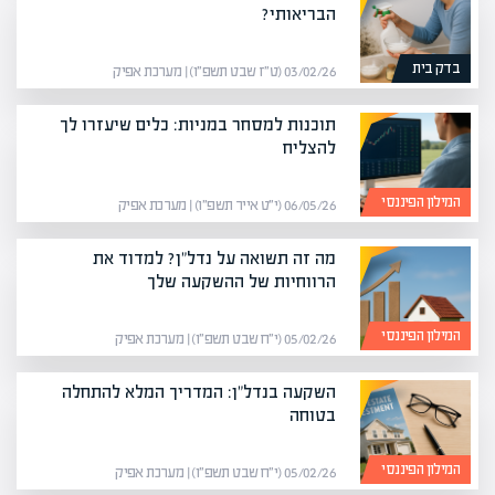
הבריאותי?
בדק בית
03/02/26 (ט״ז שבט תשפ״ו) | מערכת אפיק
תוכנות למסחר במניות: כלים שיעזרו לך
להצליח
המילון הפיננסי
06/05/26 (י״ט אייר תשפ״ו) | מערכת אפיק
מה זה תשואה על נדל"ן? למדוד את
הרווחיות של ההשקעה שלך
המילון הפיננסי
05/02/26 (י״ח שבט תשפ״ו) | מערכת אפיק
השקעה בנדל"ן: המדריך המלא להתחלה
בטוחה
המילון הפיננסי
05/02/26 (י״ח שבט תשפ״ו) | מערכת אפיק