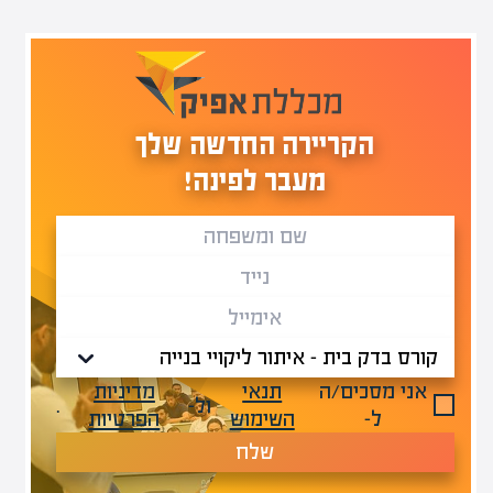
הקריירה החדשה שלך
מעבר לפינה!
אני מסכים/ה
תנאי
מדיניות
ול-
.
ל-
השימוש
הפרטיות
שלח