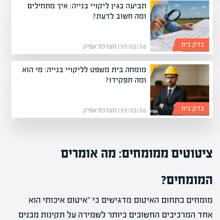
תביעה בגין ליקויי בנייה: איך מתחילים
ומה חשוב לדעת?
בדק בית
03/02/26 | מערכת אפיק
מומחה בית משפט לליקויי בנייה: מי הוא
ומה תפקידו?
בדק בית
03/02/26 | מערכת אפיק
ציטוטים ממומחים: מה אומרים
המומחים?
מומחים בתחום האיטום מדגישים כי "איטום איכותי הוא
אחד המרכיבים החשובים ביותר לשמירה על תקינות מבנים