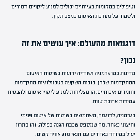
וטיפולים במקומות בעייתיים יכולים למנוע ליקויים חמורים
ולשמור על מערכת האיטום במצב תקין.
דוגמאות מהעולם: איך עושים את זה
נכון?
מדינות כמו גרמניה ושוודיה ידועות בשיטות האיטום
המתקדמות שלהן. בזכות השקעה בטכנולוגיות מתקדמות
וחומרים איכותיים, הן מצליחות למנוע ליקויי איטום ולהבטיח
עמידות ארוכת טווח.
בגרמניה, לדוגמה, משתמשים בשיטות של איטום פנימי
וחיצוני כאחד, מה שמספק שכבת הגנה כפולה. זהו פתרון
יעיל במיוחד באזורים עם תנאי מזג אוויר קשים.