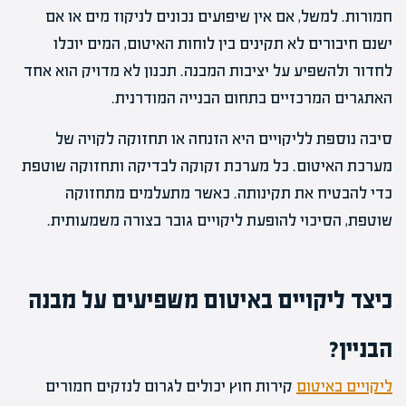
חמורות. למשל, אם אין שיפועים נכונים לניקוז מים או אם
ישנם חיבורים לא תקינים בין לוחות האיטום, המים יוכלו
לחדור ולהשפיע על יציבות המבנה. תכנון לא מדויק הוא אחד
האתגרים המרכזיים בתחום הבנייה המודרנית.
סיבה נוספת לליקויים היא הזנחה או תחזוקה לקויה של
מערכת האיטום. כל מערכת זקוקה לבדיקה ותחזוקה שוטפת
כדי להבטיח את תקינותה. כאשר מתעלמים מתחזוקה
שוטפת, הסיכוי להופעת ליקויים גובר בצורה משמעותית.
כיצד ליקויים באיטום משפיעים על מבנה
הבניין?
ליקויים באיטום
קירות חוץ יכולים לגרום לנזקים חמורים