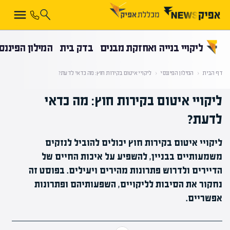
קראת 0% מתוך הכתבה
ליקויי בנייה ואחזקת מבנים
בדק בית
המילון הפיננס
דף הבית
‹
המילון הפיננסי
‹
ליקויי איטום בקירות חוץ: מה כדאי לדעת?
ליקויי איטום בקירות חוץ: מה כדאי
לדעת?
ליקויי איטום בקירות חוץ יכולים להוביל לנזקים
משמעותיים בבניין, להשפיע על איכות החיים של
הדיירים ולדרוש פתרונות מהירים ויעילים. בפוסט זה
נחקור את הסיבות לליקויים, השפעותיהם ופתרונות
אפשריים.