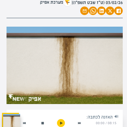
מערכת אפיק
03/02/26 (ט״ז שבט תשפ״ו)
|
האזנה לכתבה:
00:00
/
08:15