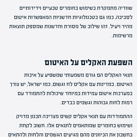
שוודיה מתמקדת בשימוש בחומרים טבעיים וידידותיים
לסביבה, כמו גם בטכנולוגיות חדשניות המאפשרות איטום
מהיר ויעיל. זהו שילוב של מסורת וחדשנות שמספק תוצאות
מרשימות.
השפעת האקלים על האיטום
תנאי האקלים הם גורם משמעותי שמשפיע על איכות
האיטום. במדינות עם אקלים לח וגשום, כמו ישראל, יש צורך
במערכות איטום עמידות במיוחד שיכולות להתמודד עם
רמות לחות גבוהות וגשמים כבדים.
ההתמודדות עם תנאי אקלים קשים מצריכה תכנון מדויק
ושימוש בחומרים שמותאמים לתנאים אלו. חשוב לקחת
בחשבון את הכיוונים מהם מגיעים הגשמים והלחות ולהתאים