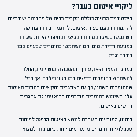
ליקויי איטום בעבר?
היסטוריית הבנייה כוללת מקרים רבים של פתרונות יצירתיים
להתמודדות עם בעיות איטום. לדוגמה, ביוון העתיקה
השתמשו בשיטות מיוחדות ליצירת חיפויי קירות שעזרו
במניעת חדירת מים. הם השתמשו בחומרים טבעיים כמו
כורכר וגבס.
במהלך המאה ה-19, עידן המהפכה התעשייתית, החלו
להשתמש בחומרים חדשים כמו בטון ופלדה. אך ככל
שהחומרים השתנו, כך גם האתגרים והקשיים בתחום האיטום
עלו. השימוש בחומרים מודרניים הביא עמו גם אתגרים
חדשים באיטום.
בימינו, המודעות הגוברת לנושא האיטום הביאה לפיתוח
טכנולוגיות וחומרים מתקדמים יותר. כיום ניתן למצוא