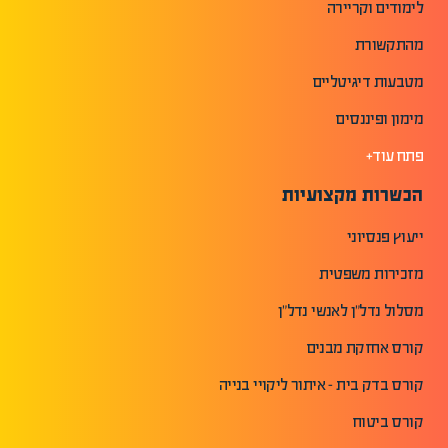
לימודים וקריירה
מהתקשורת
מטבעות דיגיטליים
מימון ופיננסים
פתח עוד+
הכשרות מקצועיות
ייעוץ פנסיוני
מזכירות משפטית
מסלול נדל"ן לאנשי נדל"ן
קורס אחזקת מבנים
קורס בדק בית - איתור ליקויי בנייה
קורס ביטוח