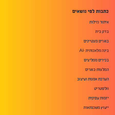
כתבות לפי נושאים
איתור נזילות
בדק בית
בוגרים מצטיינים
בינה מלאכותית -AI
בכירים ממליצים
המלצות-בוגרים
הערכת אמנות ועיצוב
וולסטריט
יזמות עסקית
ייעוץ משכנתאות