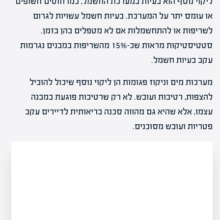
ליקוי נוסף הוא בעיות במערכת החשמל, כמו חוטים חשופים
או עומס יתר על המערכת. בעיות חשמל עשויות לגרום
לשריפות או להתחשמלות אם לא מטפלים בהן בזמן.
סטטיסטיקות מראות שכ-15% מהשריפות במבנים נגרמות
עקב בעיות חשמל.
מערכות מים וניקוז פגומות הן ליקוי נוסף שיכול להוביל
להצפות, רטיבות ועובש. לא רק שרטיבות פוגעת במבנה
עצמו, אלא שהיא גם מהווה סכנה בריאותית לדיירים עקב
פטריות ועובש מסוכנים.