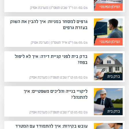
המילון הפיננסי
01/02/26 (י״ד שבט תשפ״ו) | מערכת אפיק
גרפים למסחר במניות: איך להבין את השוק
בעזרת גרפים
המילון הפיננסי
06/05/26 (י״ט אייר תשפ״ו) | מערכת אפיק
בדק בית לפני קניית דירה: איך לא ליפול
בפח?
בדק בית
03/02/26 (ט״ז שבט תשפ״ו) | מערכת אפיק
ליקויי בנייה והליכים משפטיים: איך
להתנהל?
בדק בית
03/02/26 (ט״ז שבט תשפ״ו) | מערכת אפיק
עובש בקירות: איך להתמודד עם המטרד