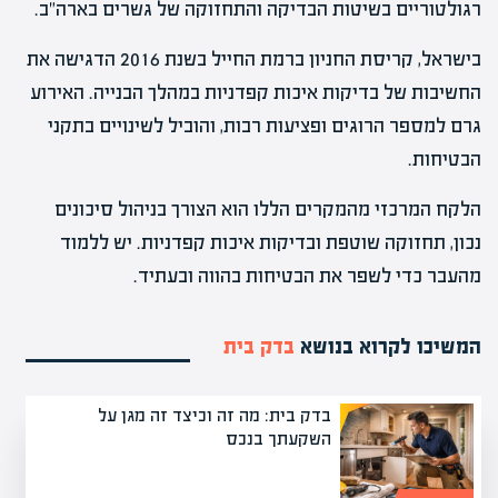
רגולטוריים בשיטות הבדיקה והתחזוקה של גשרים בארה"ב.
בישראל, קריסת החניון ברמת החייל בשנת 2016 הדגישה את
החשיבות של בדיקות איכות קפדניות במהלך הבנייה. האירוע
גרם למספר הרוגים ופציעות רבות, והוביל לשינויים בתקני
הבטיחות.
הלקח המרכזי מהמקרים הללו הוא הצורך בניהול סיכונים
נכון, תחזוקה שוטפת ובדיקות איכות קפדניות. יש ללמוד
מהעבר כדי לשפר את הבטיחות בהווה ובעתיד.
המשיכו לקרוא בנושא
בדק בית
בדק בית: מה זה וכיצד זה מגן על
השקעתך בנכס