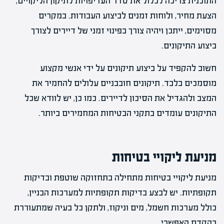
התוכנית צריכה לכלול את סדר העדיפויות לתיקון הליקויים,
הצעת מחיר, ולוחות זמנים לביצוע העבודות. במקרים
מסוימים, ייתכן ויהיה צורך בפינוי זמני של דיירים לצורך
ביצוע התיקונים.
חשוב להקפיד על ביצוע תיקונים על ידי אנשי מקצוע
מוסמכים בלבד. תיקונים חובבניים עלולים להחמיר את
המצב ולהגדיל את הסיכון לדיירים. כמו כן, יש לוודא שכל
התיקונים עומדים בתקני הבטיחות המחמירים ביותר.
מניעת ליקויי בטיחות
מניעת ליקויי בטיחות מתחילה בתחזוקה שוטפת ובדיקות
תקופתיות. יש לבצע בדיקות תקופתיות למערכות הבניין,
כולל מערכות חשמל, מים וניקוז, ולתקן כל בעיה שמתעוררת
בהקדם האפשרי.