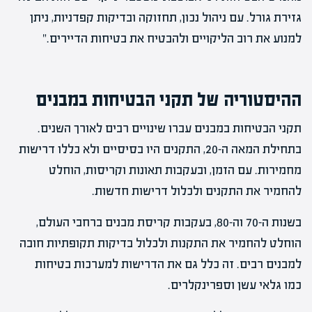
גזירת גורל. עם ניהול נכון, תחזוקה ובדיקות קפדניות, ניתן
למנוע את רוב הליקויים ולהבטיח את בטיחות הדיירים."
ההיסטוריה של תקני הבטיחות במבנים
תקני הבטיחות במבנים עברו שינויים רבים לאורך השנים.
בתחילת המאה ה-20, התקנים היו בסיסיים ולא כללו דרישות
מחמירות. עם הזמן, ובעקבות תאונות וקריסות, הוחלט
להחמיר את התקנים ולכלול דרישות חדשות.
בשנות ה-70 וה-80, בעקבות קריסת מבנים ברחבי העולם,
הוחלט להחמיר את התקנות ולכלול בדיקות תקופתיות חובה
למבנים רבים. זה כלל גם את הדרישות למערכות בטיחות
כמו גלאי עשן וספרינקלרים.