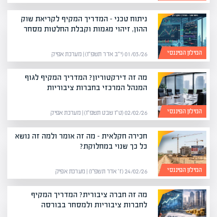
ניתוח טכני – המדריך המקיף לקריאת שוק
ההון, זיהוי מגמות וקבלת החלטות מסחר
המילון הפיננסי
01/03/26 (י״ב אדר תשפ״ו) | מערכת אפיק
מה זה דירקטוריון? המדריך המקיף לגוף
המנהל המרכזי בחברות ציבוריות
המילון הפיננסי
02/02/26 (ט״ו שבט תשפ״ו) | מערכת אפיק
חכירה חקלאית – מה זה אומר ולמה זה נושא
כל כך שנוי במחלוקת?
המילון הפיננסי
24/02/26 (ז׳ אדר תשפ״ו) | מערכת אפיק
מה זה חברה ציבורית? המדריך המקיף
לחברות ציבוריות ולמסחר בבורסה