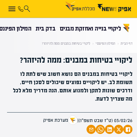
קראת 0% מתוך הכתבה
ליקויי בנייה ואחזקת מבנים
בדק בית
המילון הפיננס
דף הבית
‹
המילון הפיננסי
‹
ליקויי בטיחות במבנים: ממה להיזהר?
ליקויי בטיחות במבנים: ממה להיזהר?
ליקויי בטיחות במבנים הם נושא חשוב שיש לתת לו
תשומת לב. יש ליקויים נפוצים שיכולים לסכן חיים,
ודרכים שונות לתקן ולמנוע אותם. הנה מדריך מלא לכל
מה שצריך לדעת.
מערכת אפיק
03/02/26 (ט״ז שבט תשפ״ו)
|