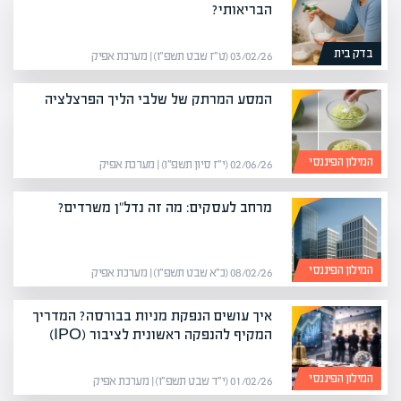
הבריאותי?
בדק בית
03/02/26 (ט״ז שבט תשפ״ו) | מערכת אפיק
המסע המרתק של שלבי הליך הפרצלציה
המילון הפיננסי
02/06/26 (י״ז סיון תשפ״ו) | מערכת אפיק
מרחב לעסקים: מה זה נדל"ן משרדים?
המילון הפיננסי
08/02/26 (כ״א שבט תשפ״ו) | מערכת אפיק
איך עושים הנפקת מניות בבורסה? המדריך
המקיף להנפקה ראשונית לציבור (IPO)
המילון הפיננסי
01/02/26 (י״ד שבט תשפ״ו) | מערכת אפיק