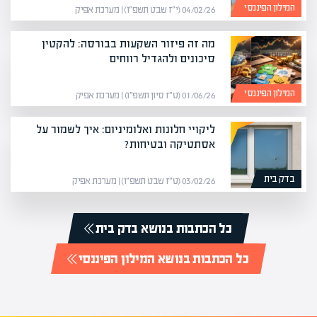
המילון הפיננסי
04/02/26 (י״ז שבט תשפ״ו) | מערכת אפיק
מה זה פיזור השקעות בבורסה: להקטין
סיכונים ולהגדיל רווחים
המילון הפיננסי
01/06/26 (ט״ז סיון תשפ״ו) | מערכת אפיק
ליקויי חלונות ואלומיניום: איך לשמור על
אסתטיקה ובטיחות?
בדק בית
03/02/26 (ט״ז שבט תשפ״ו) | מערכת אפיק
כל הכתבות בנושא בדק בית
כל הכתבות בנושא המילון הפיננסי