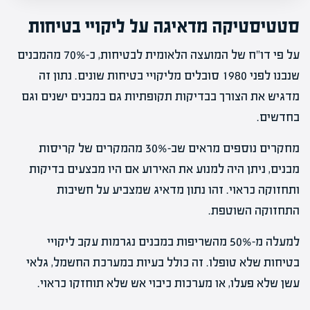
סטטיסטיקה מדאיגה על ליקויי בטיחות
על פי דו"ח של המועצה הלאומית לבטיחות, כ-70% מהמבנים
שנבנו לפני 1980 סובלים מליקויי בטיחות שונים. נתון זה
מדגיש את הצורך בבדיקות תקופתיות גם במבנים ישנים וגם
בחדשים.
מחקרים נוספים מראים שב-30% מהמקרים של קריסות
מבנים, ניתן היה למנוע את האירוע אם היו מבצעים בדיקות
ותחזוקה כראוי. זהו נתון מדאיג שמצביע על חשיבות
התחזוקה השוטפת.
למעלה מ-50% מהשריפות במבנים נגרמות עקב ליקויי
בטיחות שלא טופלו. זה כולל בעיות במערכת החשמל, גלאי
עשן שלא פעלו, או מערכות כיבוי אש שלא תוחזקו כראוי.