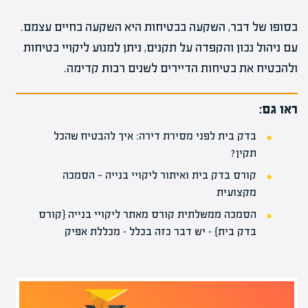
בסופו של דבר, השקעה בבטיחות היא השקעה בחיים עצמם.
עם ניהול נכון והקפדה על תקנים, ניתן למנוע ליקויי בטיחות
ולהבטיח את בטיחות הדיירים לשנים רבות קדימה.
ראו גם:
בדק בית לפני מסירת דירה: איך להבטיח שהכל
תקין?
קורס בדק בית ואיתור ליקויי בנייה — הסמכה
מקצועית
הסמכה ממשלתית קורס מאתר ליקויי בנייה {קורס
בדק בית} – יש דבר כזה בכלל – מכללת אפיק