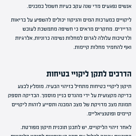
אנשים נפגעים מדי שנה עקב בעיות חשמל במבנים.
ליקויים במערכות המים והניקוז יכולים להשפיע על בריאות
הדיירים. מחקרים מראים כי חשיפה מתמשכת לעובש
ולרטיבות עלולה לגרום למחלות נשימה כרוניות, אלרגיות
ואף להחמיר מחלות קיימות.
הדרכים לתקן ליקויי בטיחות
תיקון ליקויי בטיחות מתחיל בזיהוי הבעיה. מומלץ לבצע
בדיקה מקצועית על ידי מהנדס בניין מוסמך. הבדיקה תספק
תמונת מצב מדויקת של מצב המבנה ותסייע לזהות ליקויים
קיימים ופוטנציאליים.
לאחר זיהוי הליקויים, יש לתכנן תוכנית תיקון מפורטת.