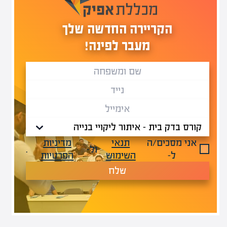
הקריירה החדשה שלך
מעבר לפינה!
אני מסכים/ה
תנאי
מדיניות
ול-
.
ל-
השימוש
הפרטיות
שלח