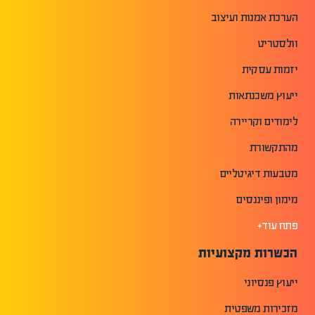
הערכת אמנות ועיצוב
וולסטריט
יזמות עסקית
ייעוץ משכנתאות
לימודים וקריירה
מהתקשורת
מטבעות דיגיטליים
מימון ופיננסים
פתח עוד+
הכשרות מקצועיות
ייעוץ פנסיוני
מזכירות משפטית