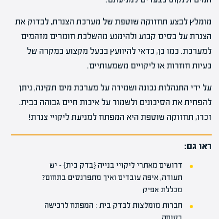
מומלץ לבצע תחזוקה שוטפת של מערכת הצנרת, לבדוק את
הצנרת על בסיס קבוע ולהימנע מהשלכת חומרים מזהמים
למערכת. כמו כן, כדאי להיוועץ בבעל מקצוע במקרה של
בעיות חוזרות או ליקויים משמעותיים.
על ידי התנהלות נכונה ושמירה על מערכת מים תקינה, ניתן
להפחית את הסיכונים ולשמור על איכות חיים גבוהה בבית.
זכרו, תחזוקה שוטפת היא המפתח למניעת ליקויי צנרת!
ראו גם:
דרושים מאתרי ליקויי בנייה {בדק בית} – יש
תעודה, איפה עובדים ואיך מתפרנסים בתחום?
מכללת אפיק
חברות מומלצות לבדק בית : המפתח לרכישה
בטוחה