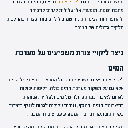
חמצון וקורוזיה הם גם
ליקויי צנרת
נפוצים, במיוחד בצנרות
מתכת ישנות. תופעות אלו עלולות לגרום לחלודה
ולהתפוררות הצינורות, מה שמוביל לדליפות ולצורך בהחלפת
חלקים גדולים של הצנרת.
כיצד ליקויי צנרת משפיעים על מערכת
המים
ליקויי צנרת אינם משפיעים רק על המראה החיצוני של הבית,
אלא גם על תפקוד מערכת המים כולה. דליפות יכולות
לגרום לאיבוד כמות גדולה של מים ולעלויות גבוהות
בחשבונות המים. בנוסף, נזילות עלולות לגרום לנזקי רטיבות
בקירות ובתקרות, דבר המשפיע על יציבות המבנה.
חסימות בצנרת גורמות להאטה בזרימת המים, מה שמוביל