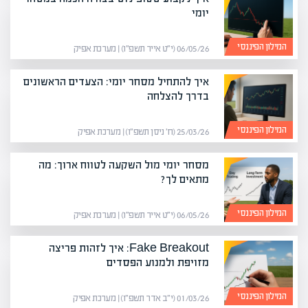
יומי
המילון הפיננסי
06/05/26 (י״ט אייר תשפ״ו) | מערכת אפיק
איך להתחיל מסחר יומי: הצעדים הראשונים
בדרך להצלחה
המילון הפיננסי
25/03/26 (ח׳ ניסן תשפ״ו) | מערכת אפיק
מסחר יומי מול השקעה לטווח ארוך: מה
מתאים לך?
המילון הפיננסי
06/05/26 (י״ט אייר תשפ״ו) | מערכת אפיק
Fake Breakout: איך לזהות פריצה
מזויפת ולמנוע הפסדים
המילון הפיננסי
01/03/26 (י״ב אדר תשפ״ו) | מערכת אפיק