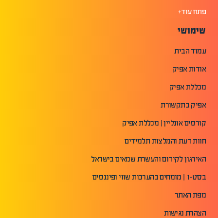
פתח עוד+
שימושי
עמוד הבית
אודות אפיק
מכללת אפיק
אפיק בתקשורת
קורסים אונליין | מכללת אפיק
חוות דעת והמלצות תלמידים
האירגון לקידום והעשרת שמאים בישראל
בסט-1 | מומחים בהערכות שווי ופיננסים
מפת האתר
הצהרת נגישות