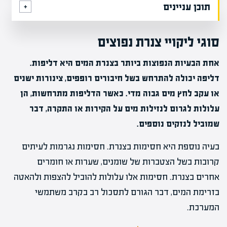
תוכן עניינים
סוגי ליקויי צנרת נפוצים
אחת הבעיות הנפוצות ביותר בצנרת המים היא דליפות.
דליפה יכולה להתרחש בשל חיבורים רופפים, צינורות ישנים
או עקב לחץ מים גבוה מדי. כאשר הדליפות מתרחשות, הן
עלולות לגרום לנזילות מים על הקירות או התקרה, דבר
שמוביל לנזקים נוספים.
בעיה נוספת היא חסימות בצנרת. חסימות נגרמות לעיתים
קרובות בשל הצטברות של שומנים, שערות או חומרים
אחרים בצנרת. חסימות אלו עלולות להוביל להצפות ולהאטה
בזרימת המים, דבר הגורם לתסכול רב בקרב משתמשי
המערכת.