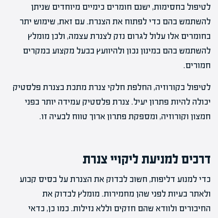
לטיפול בחסימות, ישנם חומרים כימיים מיוחדים שניתן
להשתמש בהם כדי לפתוח את הצנרת. עם זאת, שימוש יתר
בחומרים אלו עלול לגרום נזק לצנרת עצמה, ולכן מומלץ
להשתמש בהם במינון נכון ולהיוועץ בבעל מקצוע במקרים
חמורים.
לטיפול בקורוזיה, החלפת חלקי צנרת מתכת בצנרת פלסטיק
יכולה להיות פתרון יעיל. צנרת פלסטיק עמידה יותר בפני
חמצון וקורוזיה, ומספקת פתרון ארוך טווח לבעיה זו.
דרכים למניעת ליקויי צנרת
כדי למנוע דליפות, חשוב לבדוק את הצנרת על בסיס קבוע
ולאתר בעיות לפני שהן מחמירות. מומלץ לבדוק את
החיבורים ולוודא שהם חזקים וללא נזילות. כמו כן, כדאי