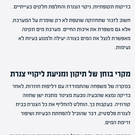
בדיקות תקופתיות, ניקוי הצנרת והחלפת חלקים בעייתיים.
חשוב לזכור שתחזוקה שוטפת לא רק שומרת על המערכת,
אלא גם משפרת את איכות החיים. מערכת מים תקינה
מאפשרת לנצל את המים בצורה יעילה ולמנוע בעיות לא
נעימות.
מקרי בוחן של תיקון ומניעת ליקויי צנרת
במקרה של משפחה שהתמודדה עם דליפות חוזרות, לאחר
בדיקה נמצא שהבעיה נובעת מצינור מתכת ישן שחווה
קורוזיה. בעקבות כך, הוחלט להחליף את כל הצנרת בבית
לצנרת פלסטיק, דבר שהוביל להפחתת הבעיות ושיפור
זרימת המים.