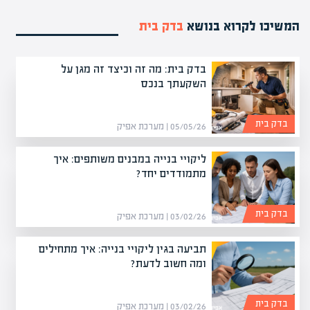
המשיכו לקרוא בנושא
בדק בית
בדק בית: מה זה וכיצד זה מגן על
השקעתך בנכס
בדק בית
05/05/26 | מערכת אפיק
ליקויי בנייה במבנים משותפים: איך
מתמודדים יחד?
בדק בית
03/02/26 | מערכת אפיק
תביעה בגין ליקויי בנייה: איך מתחילים
ומה חשוב לדעת?
בדק בית
03/02/26 | מערכת אפיק