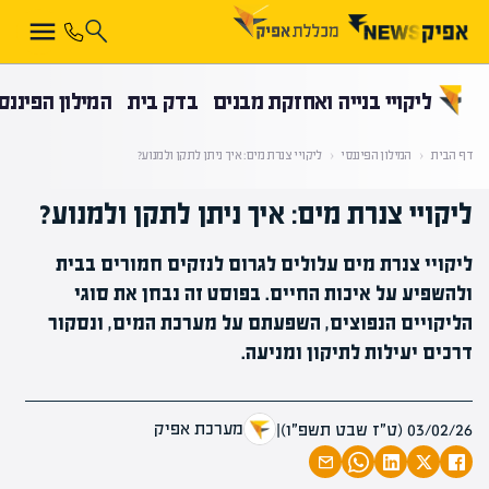
קראת 0% מתוך הכתבה
ליקויי בנייה ואחזקת מבנים
בדק בית
המילון הפיננס
דף הבית
‹
המילון הפיננסי
‹
ליקויי צנרת מים: איך ניתן לתקן ולמנוע?
ליקויי צנרת מים: איך ניתן לתקן ולמנוע?
ליקויי צנרת מים עלולים לגרום לנזקים חמורים בבית
ולהשפיע על איכות החיים. בפוסט זה נבחן את סוגי
הליקויים הנפוצים, השפעתם על מערכת המים, ונסקור
דרכים יעילות לתיקון ומניעה.
מערכת אפיק
03/02/26 (ט״ז שבט תשפ״ו)
|