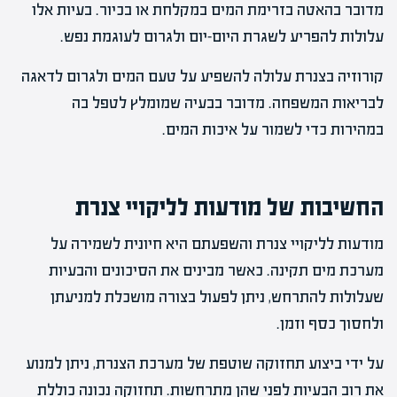
מדובר בהאטה בזרימת המים במקלחת או בכיור. בעיות אלו
עלולות להפריע לשגרת היום-יום ולגרום לעוגמת נפש.
קורוזיה בצנרת עלולה להשפיע על טעם המים ולגרום לדאגה
לבריאות המשפחה. מדובר בבעיה שמומלץ לטפל בה
במהירות כדי לשמור על איכות המים.
החשיבות של מודעות לליקויי צנרת
מודעות לליקויי צנרת והשפעתם היא חיונית לשמירה על
מערכת מים תקינה. כאשר מבינים את הסיכונים והבעיות
שעלולות להתרחש, ניתן לפעול בצורה מושכלת למניעתן
ולחסוך כסף וזמן.
על ידי ביצוע תחזוקה שוטפת של מערכת הצנרת, ניתן למנוע
את רוב הבעיות לפני שהן מתרחשות. תחזוקה נכונה כוללת