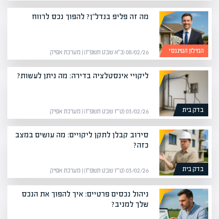
מה זה פליפ בנדל"ן? להפוך נכס לרווח
המילון הפיננסי
08/02/26 (כ״א שבט תשפ״ו) | מערכת אפיק
ליקויי אינסטלציה בדירה: מה ניתן לעשות?
בדק בית
03/02/26 (ט״ז שבט תשפ״ו) | מערכת אפיק
סירוב קבלן לתקן ליקויים: מה עושים במצב
כזה?
בדק בית
03/02/26 (ט״ז שבט תשפ״ו) | מערכת אפיק
ניהול נכסים פרטיים: איך להפוך את הנכס
שלך למניב?