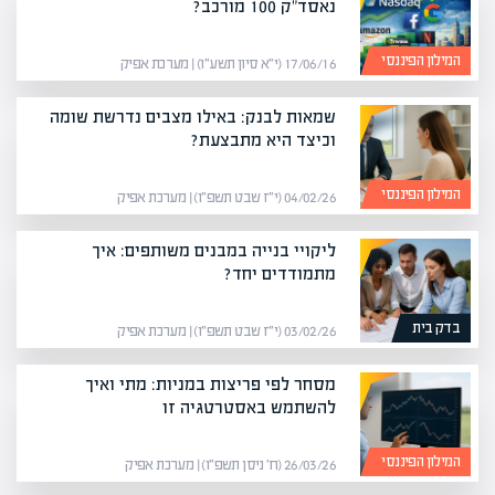
נאסד"ק 100 מורכב?
המילון הפיננסי
17/06/16 (י״א סיון תשע״ו) | מערכת אפיק
שמאות לבנק: באילו מצבים נדרשת שומה
וכיצד היא מתבצעת?
המילון הפיננסי
04/02/26 (י״ז שבט תשפ״ו) | מערכת אפיק
ליקויי בנייה במבנים משותפים: איך
מתמודדים יחד?
בדק בית
03/02/26 (י״ז שבט תשפ״ו) | מערכת אפיק
מסחר לפי פריצות במניות: מתי ואיך
להשתמש באסטרטגיה זו
המילון הפיננסי
26/03/26 (ח׳ ניסן תשפ״ו) | מערכת אפיק