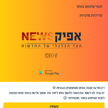
תנאי שימוש באתר
מדיניות פרטיות
רק הודעה קטנה: אנחנו משתמשים בעוגיות 🍪
©2026 כל הזכויות שמורות לאפיק.
זה עוזר לנו לשפר את האתר ולהפוך אותו ליותר נוח. המשך גלישה באתר מהוה הסכמה
לתנאי השימוש באתר. ממשיכים? 😉
מעולה