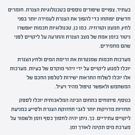
בעתיד, צפויים שיפורים נוספים בטכנולוגיות הצנרת. חומרים
חדשים יפותחו כדי להפוך את הצנרת לעמידה יותר בפני
לחץ, חמצון וקורוזיה. כמו כן, טכנולוגיות חכמות יאפשרו
ניטור בזמן אמת של מצב הצנרת והתרעה על ליקויים לפני
שהם מחמירים.
מערכות חכמות שמנטרות את זרימת המים ולחץ הצנרת
יוכלו למנוע ליקויים על ידי זיהוי מוקדם של בעיות. מערכות
אלו יוכלו לשלוח התראות ישירות לטלפון החכם של
המשתמש ולאפשר טיפול מהיר ויעיל.
בנוסף, פיתוחים בתחום הבינה המלאכותית יוכלו לספק
תחזיות מדויקות יותר לגבי תחזוקת הצנרת ולסייע במניעת
ליקויים עתידיים. כך, ניתן יהיה לחסוך כסף וזמן ולשמור על
מערכת מים תקינה לאורך זמן.