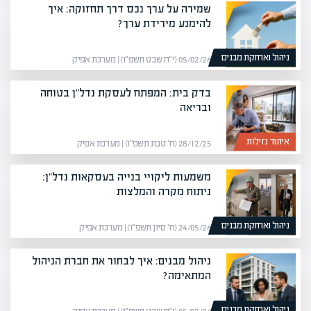
שמירה על ערך נכס דרך תחזוקה: איך
להימנע מירידת ערך?
ניהול ואחזקת מבנים
05/02/26 (י״ח שבט תשפ״ו) | מערכת אפיק
בדק בית: המפתח לעסקת נדל"ן בטוחה
ובריאה
איתור נזילות
28/12/25 (ח׳ טבת תשפ״ו) | מערכת אפיק
משמעות ליקויי בנייה בעסקאות נדל"ן:
ניתוח מקרה והמלצות
ניהול ואחזקת מבנים
24/05/26 (ח׳ סיון תשפ״ו) | מערכת אפיק
ניהול מבנים: איך לבחור את חברת הניהול
המתאימה?
ניהול ואחזקת מבנים