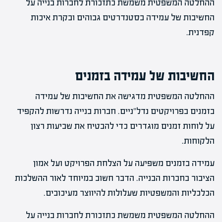
ההחלטה המשפטית משמשת כתזכורת לחברות בנייה על
החשיבות של עמידה בסטנדרטים גבוהים ובקרת איכות
קפדנית.
החשיבות של עמידה בזמנים
ההחלטה המשפטית מדגישה את החשיבות של עמידה
בזמנים בפרויקטים נדל"ניים. חברות בנייה נדרשות להקפיד
על לוחות זמנים מוגדרים כדי להבטיח את שביעות רצון
הלקוחות.
עמידה בזמנים משפיעה על הצלחת הפרויקט ועל אמון
הציבור בחברות הבנייה. הדבר חשוב במיוחד לאור ההשלכות
הכלכליות והמשפטיות שעלולות להיווצר מעיכובים.
ההחלטה המשפטית משמשת כתזכורת לחברות בנייה על