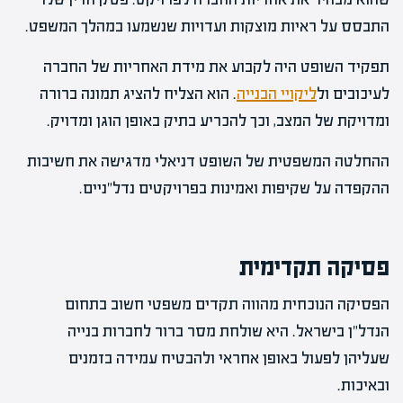
התבסס על ראיות מוצקות ועדויות שנשמעו במהלך המשפט.
תפקיד השופט היה לקבוע את מידת האחריות של החברה
לעיכובים ול
ליקויי הבנייה
. הוא הצליח להציג תמונה ברורה
ומדויקת של המצב, וכך להכריע בתיק באופן הוגן ומדויק.
ההחלטה המשפטית של השופט דניאלי מדגישה את חשיבות
ההקפדה על שקיפות ואמינות בפרויקטים נדל"ניים.
פסיקה תקדימית
הפסיקה הנוכחית מהווה תקדים משפטי חשוב בתחום
הנדל"ן בישראל. היא שולחת מסר ברור לחברות בנייה
שעליהן לפעול באופן אחראי ולהבטיח עמידה בזמנים
ובאיכות.