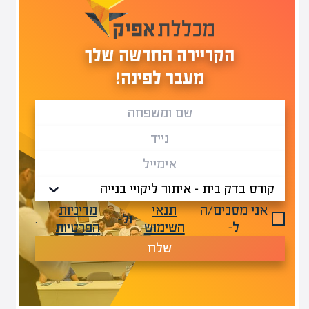
הקריירה החדשה שלך
מעבר לפינה!
אני מסכים/ה
תנאי
מדיניות
ול-
.
ל-
השימוש
הפרטיות
שלח