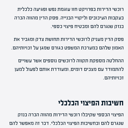
רוכשי הדירות בפרויקט חוו עוגמת נפש ופגיעה כלכלית
בעקבות העיכובים וליקויי הבנייה. פסק הדין מהווה הכרה
בנזק שנגרם להם ומבטיח פיצוי כספי.
פסק הדין מעניק לרוכשי הדירות תחושת צדק ומגביר את
האמון שלהם במערכת המשפט כגורם שמגן על זכויותיהם.
ההחלטה מספקת תקווה לרוכשים נוספים אשר עשויים
להתמודד עם מצבים דומים, ומעודדת אותם לפעול למען
זכויותיהם.
חשיבות הפיצוי הכלכלי
הפיצוי הכספי שקיבלו רוכשי הדירות מהווה הכרה בנזק
שנגרם להם ובחשיבות הפיצוי הכלכלי. דבר זה מאפשר להם