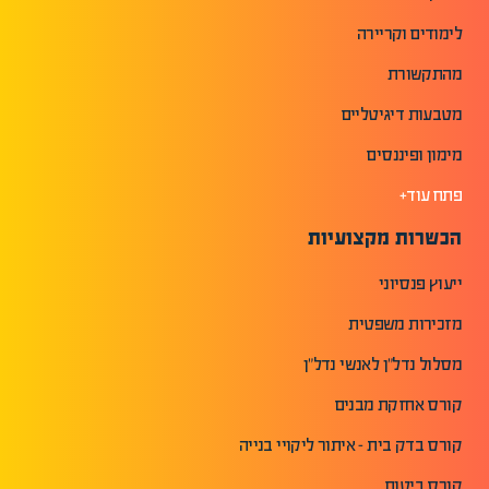
לימודים וקריירה
מהתקשורת
מטבעות דיגיטליים
מימון ופיננסים
פתח עוד+
הכשרות מקצועיות
ייעוץ פנסיוני
מזכירות משפטית
מסלול נדל"ן לאנשי נדל"ן
קורס אחזקת מבנים
קורס בדק בית - איתור ליקויי בנייה
קורס ביטוח