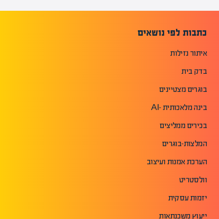
כתבות לפי נושאים
איתור נזילות
בדק בית
בוגרים מצטיינים
בינה מלאכותית -AI
בכירים ממליצים
המלצות-בוגרים
הערכת אמנות ועיצוב
וולסטריט
יזמות עסקית
ייעוץ משכנתאות