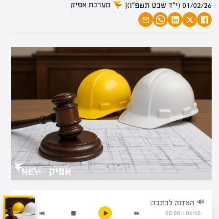
מערכת אפיק
01/02/26 (י״ד שבט תשפ״ו)
|
האזנה לכתבה:
00:00
/
06:46