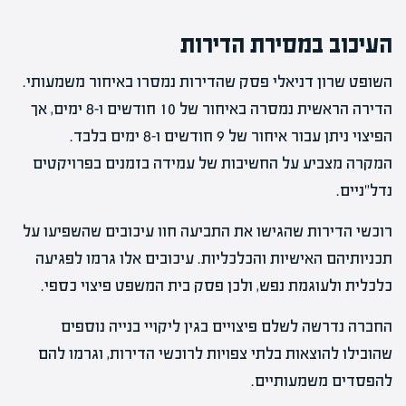
העיכוב במסירת הדירות
השופט שרון דניאלי פסק שהדירות נמסרו באיחור משמעותי.
הדירה הראשית נמסרה באיחור של 10 חודשים ו-8 ימים, אך
הפיצוי ניתן עבור איחור של 9 חודשים ו-8 ימים בלבד.
המקרה מצביע על החשיבות של עמידה בזמנים בפרויקטים
נדל"ניים.
רוכשי הדירות שהגישו את התביעה חוו עיכובים שהשפיעו על
תכניותיהם האישיות והכלכליות. עיכובים אלו גרמו לפגיעה
כלכלית ולעוגמת נפש, ולכן פסק בית המשפט פיצוי כספי.
החברה נדרשה לשלם פיצויים בגין ליקויי בנייה נוספים
שהובילו להוצאות בלתי צפויות לרוכשי הדירות, וגרמו להם
להפסדים משמעותיים.