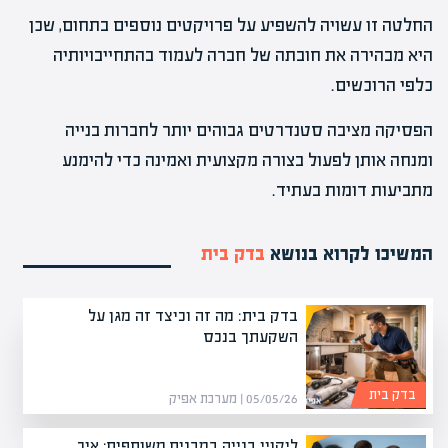
החלטה זו עשויה להשפיע על פרויקטים נוספים בתחום, שכן
היא מבהירה את חובתה של חברה לעמוד בהתחייבויותיה
כלפי הרוכשים.
הפסיקה מציבה סטנדרטים גבוהים יותר לחברות בנייה
ומנחה אותן לפעול בצורה מקצועית ואמינה כדי להימנע
מתביעות דומות בעתיד.
המשיכו לקרוא בנושא
בדק בית
בדק בית: מה זה וכיצד זה מגן על
השקעתך בנכס
בדק בית
05/05/26 | מערכת אפיק
ליקויי בנייה במבנים משותפים: איך