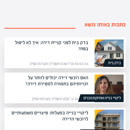
כתבות באותו נושא
בדק בית לפני קניית דירה: איך לא ליפול
בפח?
בדק בית
03/02/26 (ט״ז שבט תשפ״ו) | מערכת אפיק
האם רוכשי דירה יכולים לוותר על
זכויותיהם בתמורה למסירת דירה?
ליקויי בנייה ואחזקת מבנים
20/01/26 (ב׳ שבט תשפ״ו) | מערכת אפיק
ליקויי בנייה במעלות: פיצויים משמעותיים
לרוכשי הדירה