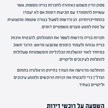
פסק הדין משמש כאזהרה לחברות בנייה נוספות, אשר
עשויות להתמודד עם תביעות דומות אם לא יעמדו
בהתחייבויותיהן. הן נדרשות לפעול בצורה שקופה ומקצועית
על מנת למנוע מצבים משפטיים דומים.
חברות בנייה נדרשות לשפר את התנהלותן, להבטיח איכות
בנייה גבוהה ולעמוד בזמנים שנקבעו מראש. הדבר חשוב
במיוחד לאור ההשלכות הכלכליות והמשפטיות שעלולות
להתלוות לעיכובים וליקויים.
ההחלטה מדגישה את הצורך בחיזוק הרגולציה בתחום
הנדל"ן כדי להבטיח את זכויות הרוכשים ולמנוע עיכובים
וליקויים בעתיד.
השפעה על רוכשי דירות