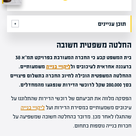
תוכן עניינים
החלטה משפטית חשובה
בית המשפט קבע כי החברה המעורבת בפרויקט תמ"א 38
ברעננה אחראית לעיכובים ול
ליקויי בנייה
משמעותיים.
ההחלטה המשפטית הובילה לחיוב החברה בתשלום פיצויים
בסך 280,000 שקל לרוכשי הדירות שנפגעו מהמחדלים.
הפסקה מלווה את תביעתם של רוכשי הדירות שהתלוננו על
עיכובים משמעותיים במסירת הדירות ועל
ליקויי בנייה
שהתגלו לאחר מכן. מדובר בהחלטה חשובה שמשפיעה על
חברות בנייה נוספות בתחום.