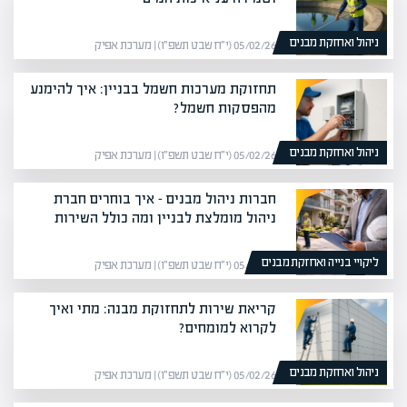
ניהול ואחזקת מבנים
05/02/26 (י״ח שבט תשפ״ו) | מערכת אפיק
תחזוקת מערכות חשמל בבניין: איך להימנע
מהפסקות חשמל?
ניהול ואחזקת מבנים
05/02/26 (י״ח שבט תשפ״ו) | מערכת אפיק
חברות ניהול מבנים – איך בוחרים חברת
ניהול מומלצת לבניין ומה כולל השירות
ליקויי בנייה ואחזקת מבנים
05/02/26 (י״ח שבט תשפ״ו) | מערכת אפיק
קריאת שירות לתחזוקת מבנה: מתי ואיך
לקרוא למומחים?
ניהול ואחזקת מבנים
05/02/26 (י״ח שבט תשפ״ו) | מערכת אפיק