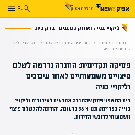
קראת 0% מתוך הכתבה
ליקויי בנייה ואחזקת מבנים
בדק בית
דף הבית
‹
בדק בית
‹
פסיקה תקדימית: החברה נדרשה לשלם פיצויים משמעותיים לאחר
עיכובים וליקויי בניה
פסיקה תקדימית: החברה נדרשה לשלם
פיצויים משמעותיים לאחר עיכובים
וליקויי בניה
בית המשפט פסק שהחברה אחראית לעיכובים וליקויי
בנייה בפרויקט תמ"א 38 ברעננה, והורתה לה לשלם פיצוי
משמעותי לרוכשי הדירות.