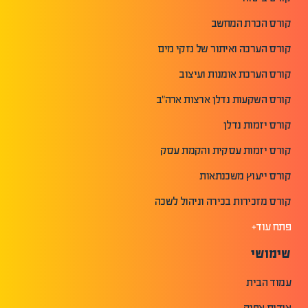
קורס הכרת המחשב
קורס הערכה ואיתור של נזקי מים
קורס הערכת אומנות ועיצוב
קורס השקעות נדלן ארצות ארה"ב
קורס יזמות נדלן
קורס יזמות עסקית והקמת עסק
קורס ייעוץ משכנתאות
קורס מזכירות בכירה וניהול לשכה
פתח עוד+
שימושי
עמוד הבית
אודות אפיק