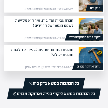
בדק בית
03/02/26 (ט״ז שבט תשפ״ו) | מערכת אפיק
חברת גבייה ועד בית: איך היא מסייעת
לשקט הנפשי של הדיירים?
ליקויי בנייה ואחזקת מבנים
08/02/26 (כ״א שבט תשפ״ו) | מערכת אפיק
תוכנית תחזוקה שנתית לבניין: איך לבנות
תוכנית יעילה?
ניהול ואחזקת מבנים
05/02/26 (י״ח שבט תשפ״ו) | מערכת אפיק
כל הכתבות בנושא בדק בית
כל הכתבות בנושא ליקויי בנייה ואחזקת מבנים