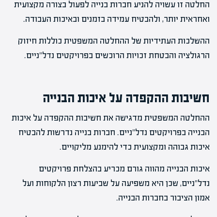
החלטה זו עשויה להניע חברות בנייה לפעול בצורה מקצועית
ואחראית יותר, ולהבטיח עמידה בזמנים ובאיכות העבודה.
ההשלכות העתידיות של ההחלטה המשפטית כוללות חיזוק
הרגולציה והבטחת זכויות הרוכשים בפרויקטים נדל"ניים.
חשיבות ההקפדה על איכות הבנייה
ההחלטה המשפטית מדגישה את חשיבות ההקפדה על איכות
הבנייה בפרויקטים נדל"ניים. חברות בנייה נדרשות להבטיח
איכות גבוהה ומקצועית כדי להימנע מליקויים.
איכות הבנייה מהווה גורם מכריע בהצלחת פרויקטים
נדל"ניים, שכן היא משפיעה על שביעות רצון הלקוחות ועל
אמון הציבור בחברות הבנייה.