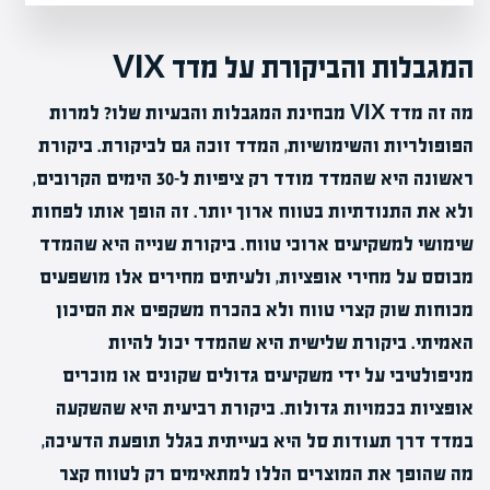
המגבלות והביקורת על מדד VIX
מה זה מדד VIX מבחינת המגבלות והבעיות שלו? למרות
הפופולריות והשימושיות, המדד זוכה גם לביקורת. ביקורת
ראשונה היא שהמדד מודד רק ציפיות ל-30 הימים הקרובים,
ולא את התנודתיות בטווח ארוך יותר. זה הופך אותו לפחות
שימושי למשקיעים ארוכי טווח. ביקורת שנייה היא שהמדד
מבוסס על מחירי אופציות, ולעיתים מחירים אלו מושפעים
מכוחות שוק קצרי טווח ולא בהכרח משקפים את הסיכון
האמיתי. ביקורת שלישית היא שהמדד יכול להיות
מניפולטיבי על ידי משקיעים גדולים שקונים או מוכרים
אופציות בכמויות גדולות. ביקורת רביעית היא שהשקעה
במדד דרך תעודות סל היא בעייתית בגלל תופעת הדעיכה,
מה שהופך את המוצרים הללו למתאימים רק לטווח קצר