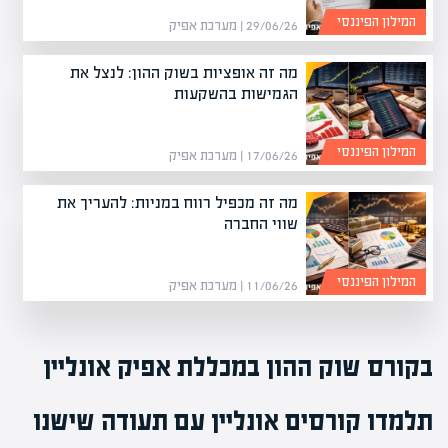
המילון הפיננסי
29/06/26 | מערכת אפיק
מה זה אופציות בשוק ההון: לנצל את
הגמישות בהשקעות
המילון הפיננסי
17/06/26 | מערכת אפיק
מה זה מכפיל רווח במניות: להעריך את
שווי החברה
המילון הפיננסי
11/06/26 | מערכת אפיק
בקורס שוק ההון
ב
מכללת אפיק אונליין
תלמדו
קורסים אונליין עם תעודה
שישנו