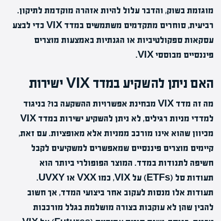
מוגזמת בשוק, והדבר עלול להיות אזהרה מוקדמת לתיקון.
רביעית, סוחרים מתקדמים משתמשים במדד VIX כדי לבצע
עסקאות ספקולטיביות או הגנתיות באמצעות מוצרים
פיננסיים מבוססי VIX.
האם ניתן להשקיע במדד VIX ישירות
מה זה מדד VIX מבחינת אפשרויות ההשקעה בו? בניגוד
למדדי מניות רגילים, לא ניתן להשקיע ישירות במדד VIX
מכיוון שהוא אינו מורכב ממניות אלא מאופציות. עם זאת,
קיימים מוצרים פיננסיים שמאפשרים למשקיעים לקבל
חשיפה לתנודות במדד. המוצר הפופולרי ביותר הוא
תעודות סל (ETFs) על VIX, כמו VXX או UVXY.
תעודות אלו מנסות לעקוב אחר ביצועי המדד, אך חשוב
להבין שהן לא עוקבות בצורה מושלמת בגלל מורכבות