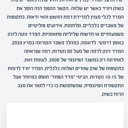
בשוק ויורד כאשר יש שלווה. הקשר ההפוך הזה הופך את
המדד לכלי מצוין למדידת רמת החשש והאי ודאות. בתקופות
של משברים כלכליים, מלחמות, אירועים פוליטיים
משמעותיים או חדשות שליליות פתאומיות, המדד נוטה לזנק
באופן דרמטי. לדוגמה, במהלך משבר הקורונה במרץ 2020,
המדד זינק לרמה של מעל 80 נקודות, רמה שנראתה
לאחרונה רק במשבר הפיננסי של 2008. לעומת זאת,
בתקופות של שוק שוורים ושלווה כלכלית, המדד יורד לרמות
של 10-15 נקודות. הכינוי "מדד הפחד" תופס במיוחד אצל
התקשורת הפיננסית, שמשתמשת בו כדי לתאר את מצב
הרוח בשוק.