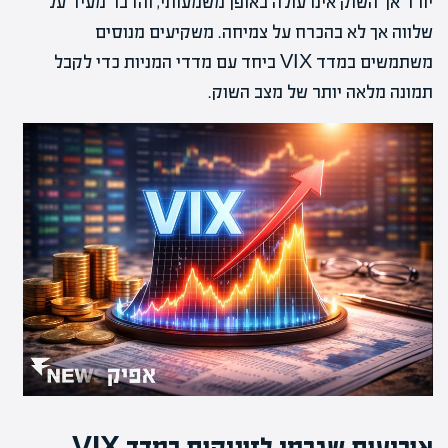
יורד אך השוק אינו עולה באופן משמעותי, והדבר מעיד על
שלווה אך לא בהכרח על צמיחה. משקיעים מנוסים
משתמשים במדד VIX ביחד עם מדדי המניות כדי לקבל
תמונה מלאה יותר של מצב השוק.
אירועים שגרמו לזינוקים במדד VIX