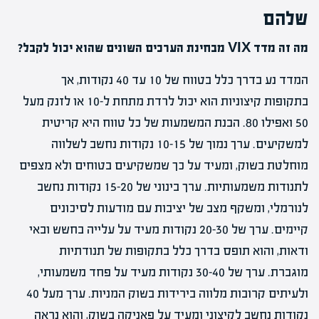
שלהם
מה זה מדד VIX מבחינת הערכים השונים שהוא יכול לקבל?
המדד נע בדרך כלל בטווח של 10 עד 40 נקודות, אך
בתקופות קיצוניות הוא יכול לרדת מתחת ל-10 או לזנק מעל
50 ואפילו 80. הבנת המשמעות של כל טווח היא קריטית
למשקיעים. ערך נמוך של 10-15 נקודות נחשב לשלווה
מוחלטת בשוק, ומעיד על כך שמשקיעים בטוחים ולא מצפים
לתנודות משמעותיות. ערך בינוני של 15-20 נקודות נחשב
לנורמלי, ומשקף מצב של יציבות עם מודעות לסיכונים
קיימים. ערך של 20-30 נקודות מעיד על עלייה בחשש ובאי
ודאות, והוא תופס בדרך כלל בתקופות של תנודתיות
מוגברת. ערך של 30-40 נקודות מעיד על פחד משמעותי,
ולעיתים קרובות מלווה בירידות בשוק המניות. ערך מעל 40
נקודות נחשב לקיצוני ומעיד על פאניקה בשוק, והוא נראה