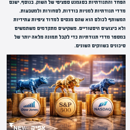
הפחד והתנודתיות בסגמנט ספציפי של השוק. בנוסף, ישנם
מדדי תנודתיות למניות בודדות, לסחורות ולמטבעות.
המשותף לכולם הוא שהם מנסים למדוד ציפיות עתידיות
ולא ביצועים היסטוריים. משקיעים מתקדמים משתמשים
במספר מדדי תנודתיות כדי לקבל תמונה מלאה יותר של
סיכונים בשווקים השונים.