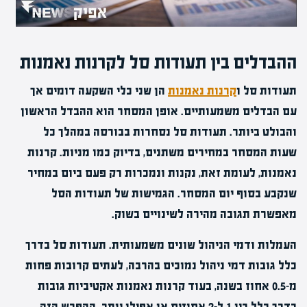
ההבדלים בין תעודות סל לקרנות נאמנות
תעודות סל ו
קרנות נאמנות
הן שני כלי השקעה דומים אך
עם הבדלים משמעותיים. אופן המסחר הוא ההבדל הראשון
והבולט ביותר. תעודות סל נסחרות בבורסה במהלך כל
שעות המסחר במחירים משתנים, בדיוק כמו מניות. קרנות
נאמנות, לעומת זאת, נקנות ונמכרות רק פעם ביום במחיר
שנקבע בסוף יום המסחר. הגמישות של תעודות הסל
מאפשרת תגובה מהירה לשינויים בשוק.
העמלות ודמי הניהול שונים משמעותית. תעודות סל בדרך
כלל גובות דמי ניהול נמוכים בהרבה, לעתים קרובות פחות
מ-0.5 אחוז בשנה, בעוד קרנות נאמנות אקטיביות גובות
בדרך כלל בין 1 ל-2 אחוזים או אפילו יותר. ההפרש הזה