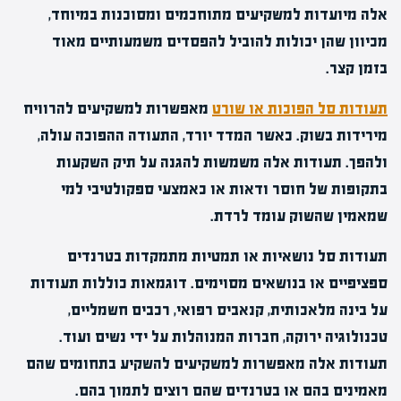
אלה מיועדות למשקיעים מתוחכמים ומסוכנות במיוחד,
מכיוון שהן יכולות להוביל להפסדים משמעותיים מאוד
בזמן קצר.
תעודות סל הפוכות או שורט
מאפשרות למשקיעים להרוויח
מירידות בשוק. כאשר המדד יורד, התעודה ההפוכה עולה,
ולהפך. תעודות אלה משמשות להגנה על תיק השקעות
בתקופות של חוסר ודאות או כאמצעי ספקולטיבי למי
שמאמין שהשוק עומד לרדת.
תעודות סל נושאיות או תמטיות מתמקדות בטרנדים
ספציפיים או בנושאים מסוימים. דוגמאות כוללות תעודות
על בינה מלאכותית, קנאביס רפואי, רכבים חשמליים,
טכנולוגיה ירוקה, חברות המנוהלות על ידי נשים ועוד.
תעודות אלה מאפשרות למשקיעים להשקיע בתחומים שהם
מאמינים בהם או בטרנדים שהם רוצים לתמוך בהם.