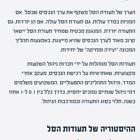
הערך של תעודת הסל משקף את ערך הנכסים שבסל. אם
המניות במדד עולות, גם תעודת הסל עולה. אם הן יורדות, גם
התעודה יורדת. המנגנון מבטיח שמחיר תעודת הסל יישאר
קרוב מאוד לערך הנכסים שהיא מייצגת, באמצעות תהליך
המכונה "יצירה ומחיקה" של יחידות.
תעודות הסל מנוהלות על ידי חברות ניהול השקעות
מקצועיות, שאחראיות על רכישת הנכסים, מעקב אחרי
המדד, וניהול התהליכים התפעוליים. המשקיעים משלמים
דמי ניהול שנתיים נמוכים יחסית, בדרך כלל בין 0.1 ל-1 אחוז
בשנה, תלוי בסוג התעודה ובמורכבות הניהול.
ההיסטוריה של תעודות הסל