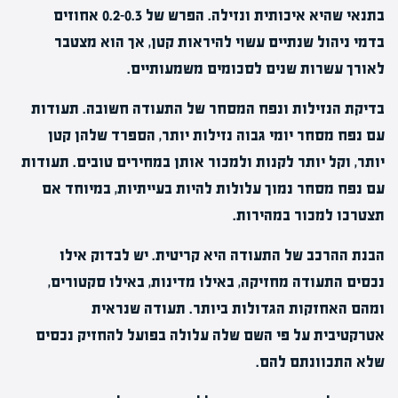
בתנאי שהיא איכותית ונזילה. הפרש של 0.2-0.3 אחוזים
בדמי ניהול שנתיים עשוי להיראות קטן, אך הוא מצטבר
לאורך עשרות שנים לסכומים משמעותיים.
בדיקת הנזילות ונפח המסחר של התעודה חשובה. תעודות
עם נפח מסחר יומי גבוה נזילות יותר, הספרד שלהן קטן
יותר, וקל יותר לקנות ולמכור אותן במחירים טובים. תעודות
עם נפח מסחר נמוך עלולות להיות בעייתיות, במיוחד אם
תצטרכו למכור במהירות.
הבנת ההרכב של התעודה היא קריטית. יש לבדוק אילו
נכסים התעודה מחזיקה, באילו מדינות, באילו סקטורים,
ומהם האחזקות הגדולות ביותר. תעודה שנראית
אטרקטיבית על פי השם שלה עלולה בפועל להחזיק נכסים
שלא התכוונתם להם.