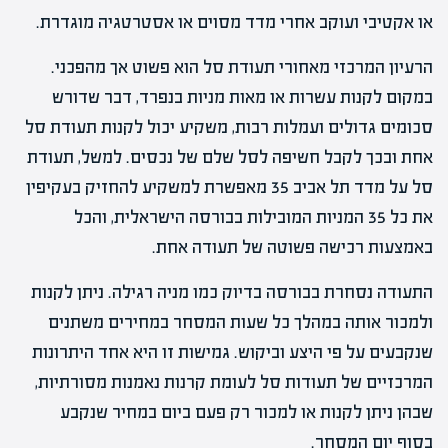
או אקטיבי ועוקב אחרי מדד מסוים או אסטרטגיה מוגדרת.
הרעיון המרכזי מאחורי תעודת סל הוא פשוט אך מהפכני.
במקום לקנות עשרות או מאות מניות בנפרד, דבר שדורש
סכומים גדולים ועמלות רבות, משקיע יכול לקנות תעודת סל
אחת ובכך לקבל חשיפה לסל שלם של נכסים. למשל, תעודת
סל על מדד תל אביב 35 מאפשרת למשקיע להחזיק בעקיפין
את כל 35 המניות המובילות בבורסה הישראלית, והכל
באמצעות רכישה פשוטה של תעודה אחת.
התעודה נסחרת בבורסה בדיוק כמו מניה רגילה. ניתן לקנות
ולמכור אותה במהלך כל שעות המסחר במחירים משתנים
שנקבעים על פי היצע וביקוש. גמישות זו היא אחד היתרונות
המרכזיים של תעודות סל לעומת קרנות נאמנות מסורתיות,
שבהן ניתן לקנות או למכור רק פעם ביום במחיר שנקבע
בסוף יום המסחר.