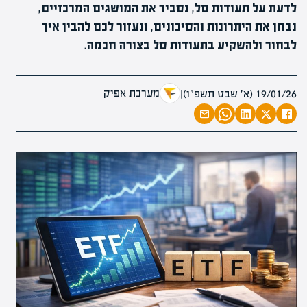
לדעת על תעודות סל, נסביר את המושגים המרכזיים,
נבחן את היתרונות והסיכונים, ונעזור לכם להבין איך
לבחור ולהשקיע בתעודות סל בצורה חכמה.
מערכת אפיק
19/01/26 (א׳ שבט תשפ״ו)
|