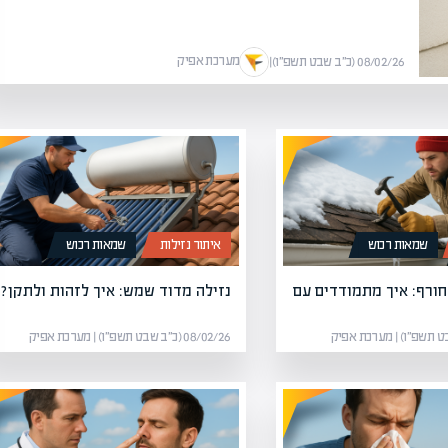
מערכת אפיק
08/02/26 (כ״ב שבט תשפ״ו)
|
שמאות רכוש
איתור נזילות
שמאות רכוש
חורף: איך מתמודדים עם
נזילה מדוד שמש: איך לזהות ולתקן?
08/02/26 (כ״ב שבט תשפ״ו) | מערכת אפיק