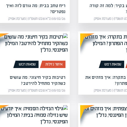
בקיר: למה זה קורה
ריח טחב בבית: מה גורם לזה ואיך
נפטרים?
08/02/26 (כ״א שבט תשפ״ו) | מערכת אפיק
שמאות רכוש
איתור נזילות
שמאות רכוש
בתקרה: איך מזהים את
רטיבות בקיר חיצוני: מה עושים
תרון?
כשהקיר מתחיל להירטב?
08/02/26 (כ״א שבט תשפ״ו) | מערכת אפיק