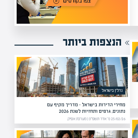
הנצפות ביותר
נדל”ן בישראל
מחירי הדירות בישראל – מדריך מקיף עם
נתונים, גרפים ותחזיות לשנת 2026
23/02/26 (ו׳ אדר תשפ״ו) | מערכת אפיק