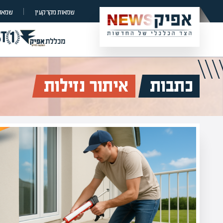
שמאות מקרקעין
שמאות
כתבות
איתור נזילות