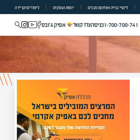
ליקויי בנייה ואחזקת מבנים
יזמות ועסקים
לימודים וקריירה
צרו קשר
1-700-700-741
כניסה
אפיק ג'ובס
מומחים בהערכת שווי
מעל 1000 מומחים
לים בישראל
בהערכות שווי
פיק אקדמי
מחכים לכם באתר
לפינה!