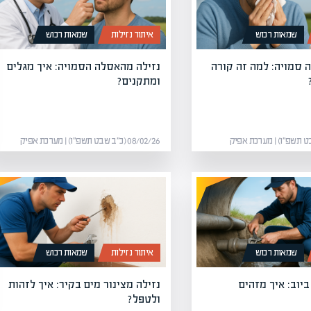
שמאות רכוש
איתור נזילות
שמאות רכוש
ה סמויה: למה זה קורה
נזילה מהאסלה הסמויה: איך מגלים
ומתקנים?
08/02/26 (כ״ב שבט תשפ״ו) | מערכת אפיק
שמאות רכוש
איתור נזילות
שמאות רכוש
יוב: איך מזהים
נזילה מצינור מים בקיר: איך לזהות
ולטפל?