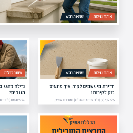
איתור נזילות
שמאות רכוש
איתור נזילות
שמאות רכוש
איתור נזילות
חדירת מי גשמים לקיר: איך מונעים
נזילה מהגג ב
נזק לקירות?
הנזקים?
08/02/26 (כ״ב שבט תשפ״ו) | מערכת אפיק
08/02/26 (כ״ב שבט תשפ״ו) | מערכת אפיק
צים המובילים
מומחים בהערכת שווי