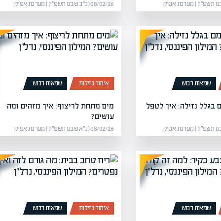
08/02/26 (כ״ב שבט תשפ״ו) | מערכת אפיק
שמאות רכוש
איתור נזילות
שמאות רכוש
 בגלל נזילה: איך לטפל
מים מתחת לריצוף: איך מזהים ומה
עושים?
08/02/26 (כ״א שבט תשפ״ו) | מערכת אפיק
שמאות רכוש
איתור נזילות
שמאות רכוש