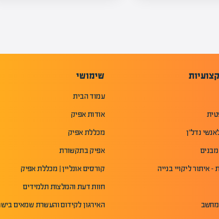
צועיות
שימושי
עמוד הבית
טית
אודות אפיק
אנשי נדל"ן
מכללת אפיק
מבנים
אפיק בתקשורת
- איתור ליקויי בנייה
קורסים אונליין | מכללת אפיק
חוות דעת והמלצות תלמידים
מחשב
האירגון לקידום והעשרת שמאים ביש