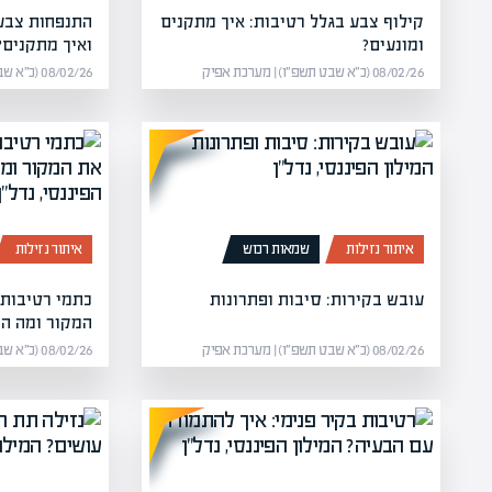
קילוף צבע בגלל רטיבות: איך מתקנים
התנפחות צבע 
ומונעים?
ואיך מתקנים?
08/02/26 (כ״א שבט תשפ״ו) | מערכת אפיק
08/02/26 (כ״א שבט תשפ״ו) | מערכת אפיק
איתור נזילות
שמאות רכוש
איתור נזילות
עובש בקירות: סיבות ופתרונות
כתמי רטיבות 
המקור ומה הפ
08/02/26 (כ״א שבט תשפ״ו) | מערכת אפיק
08/02/26 (כ״א שבט תשפ״ו) | מערכת אפיק