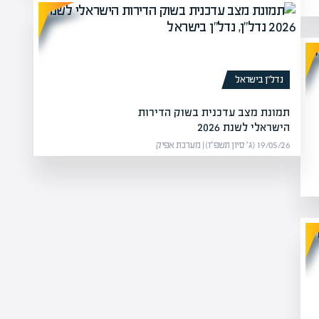
נדל”ן בישראל
תמונת מצב עדכנית בשוק הדירות
הישראלי לשנת 2026
19/05/26 (ג׳ סיון תשפ״ו) | מערכת אפיק