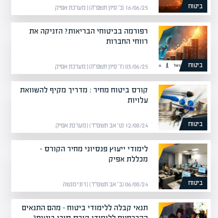
ביטוח
16/06/25 (כ׳ סיון תשפ״ה) | מערכת אפיק
רפורמה בביטוחי הבריאות? הזניקה את
רווחי החברות
ביטוח
03/06/25 (ז׳ סיון תשפ״ה) | מערכת אפיק
קורס ביטוח מחיר : מדריך מקיף להשוואת
עלויות
ביטוח
12/08/24 (ט׳ אב תשפ״ד) | מערכת אפיק
לימודי ייעוץ פנסיוני מחיר הקורס –
מכללת אפיק
ביטוח
06/08/24 (ב׳ אב תשפ״ד) | רוני מנשה
תנאי קבלה ללימודי ביטוח – מהם התנאים
ההכרחיים ללימודי קורס סוכן ביטוח?