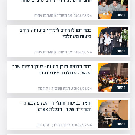
ביטוח
06/08/24 (ב׳ אב תשפ״ד) | מערכת אפיק
כמה זמן לוקחים לימודי ביטוח ? קורס
ביטוח משתלם?
ביטוח
06/08/24 (ב׳ אב תשפ״ד) | מערכת אפיק
כמה מרוויח סוכן ביטוח – סוכן ביטוח שכר
השאלה שכולם רוצים לדעת!
ביטוח
04/08/24 (כ״ט תמוז תשפ״ד) | ירון כהן
תואר בביטוח אונליין – השקעה בעתיד
הקריירה שלך | מכללת אפיק
ביטוח
05/07/24 (כ״ט סיון תשפ״ד) | יעקב חזן