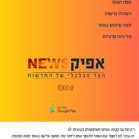
מפת האתר
הצהרת נגישות
תנאי שימוש באתר
מדיניות פרטיות
רק הודעה קטנה: אנחנו משתמשים בעוגיות 🍪
©2026 כל הזכויות שמורות לאפיק.
זה עוזר לנו לשפר את האתר ולהפוך אותו ליותר נוח. המשך גלישה באתר מהוה הסכמה