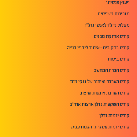
ייעוץ פנסיוני
מזכירות משפטית
מסלול נדל"ן לאנשי נדל"ן
קורס אחזקת מבנים
קורס בדק בית - איתור ליקויי בנייה
קורס ביטוח
קורס הכרת המחשב
קורס הערכה ואיתור של נזקי מים
קורס הערכת אומנות ועיצוב
קורס השקעות נדלן ארצות ארה"ב
קורס יזמות נדלן
קורס יזמות עסקית והקמת עסק