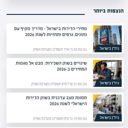
הנצפות ביותר
מחירי הדירות בישראל – מדריך מקיף עם
נתונים, גרפים ותחזיות לשנת 2026
נדל”ן בישראל
23/02/26 (ו׳ אדר תשפ״ו) | מערכת אפיק
שינויים בשוק השכירות: מבט אל מגמות
המחירים ב-2026
נדל”ן בישראל
31/05/26 (ט״ו סיון תשפ״ו) | מערכת אפיק
תמונת מצב עדכנית בשוק הדירות
הישראלי לשנת 2026
נדל”ן בישראל
19/05/26 (ג׳ סיון תשפ״ו) | מערכת אפיק