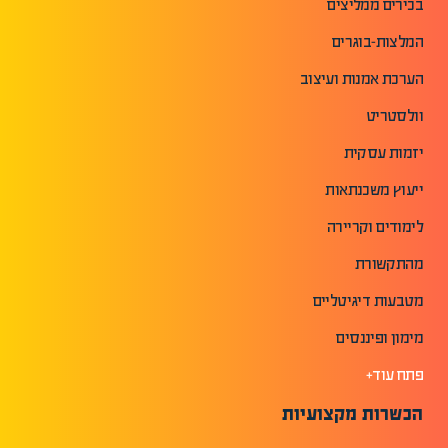
בכירים ממליצים
המלצות-בוגרים
הערכת אמנות ועיצוב
וולסטריט
יזמות עסקית
ייעוץ משכנתאות
לימודים וקריירה
מהתקשורת
מטבעות דיגיטליים
מימון ופיננסים
פתח עוד+
הכשרות מקצועיות