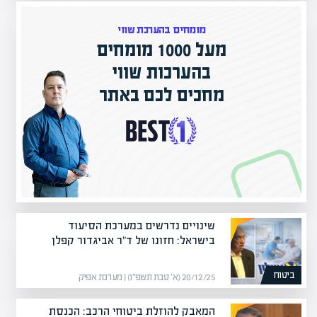
מומחים בהערכת שווי
מעל 1000 מומחים
ם בישראל
בהערכות שווי
ק אקדמי
מחכים לכם באתר
שינויים נדרשים במערכת הסיעוד
בישראל: חזונו של ד"ר אביגדור קפלן
ביטוח
20/12/25 (א׳ טבת תשפ״ו) | מערכת אפיק
המאבק להוזלת ביטוחי הרכב: הכנסת