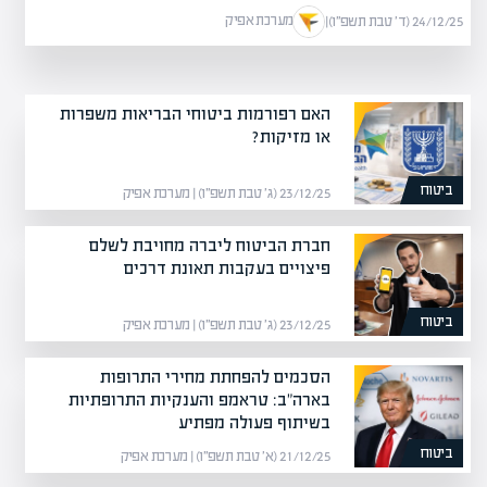
מערכת אפיק
24/12/25 (ד׳ טבת תשפ״ו)
|
האם רפורמות ביטוחי הבריאות משפרות
או מזיקות?
ביטוח
23/12/25 (ג׳ טבת תשפ״ו) | מערכת אפיק
חברת הביטוח ליברה מחויבת לשלם
פיצויים בעקבות תאונת דרכים
ביטוח
23/12/25 (ג׳ טבת תשפ״ו) | מערכת אפיק
הסכמים להפחתת מחירי התרופות
בארה"ב: טראמפ והענקיות התרופתיות
בשיתוף פעולה מפתיע
ביטוח
21/12/25 (א׳ טבת תשפ״ו) | מערכת אפיק