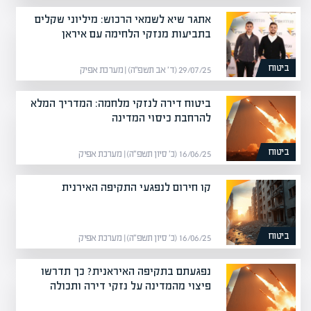
אתגר שיא לשמאי הרכוש: מיליוני שקלים
בתביעות מנזקי הלחימה עם איראן
ביטוח
29/07/25 (ד׳ אב תשפ״ה) | מערכת אפיק
ביטוח דירה לנזקי מלחמה: המדריך המלא
להרחבת כיסוי המדינה
ביטוח
16/06/25 (כ׳ סיון תשפ״ה) | מערכת אפיק
קו חירום לנפגעי התקיפה האירנית
ביטוח
16/06/25 (כ׳ סיון תשפ״ה) | מערכת אפיק
נפגעתם בתקיפה האיראנית? כך תדרשו
פיצוי מהמדינה על נזקי דירה ותכולה