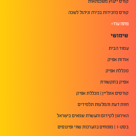
קורס ייעוץ משכנתאות
קורס מזכירות בכירה וניהול לשכה
פתח עוד+
שימושי
עמוד הבית
אודות אפיק
מכללת אפיק
אפיק בתקשורת
קורסים אונליין | מכללת אפיק
חוות דעת והמלצות תלמידים
האירגון לקידום והעשרת שמאים בישראל
בסט-1 | מומחים בהערכות שווי ופיננסים