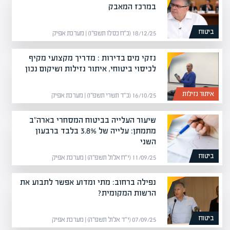
במרכז המאבק
ביטוח
18/12/25 (כ״ח כסלו תשפ״ו) | מערכת אפיק
נזקי מים בדירות : מדריך מקצועי מקיף
לכיסוי ביטוחי, איתור נזילות ושיקום נכון
איתור נזילות
16/10/25 (כ״ד תשרי תשפ״ו) | מערכת אפיק
שיעור העלייה בביטוח המסחרי בארה"ב
מתמתן: עלייה של 3.8% בלבד ברבעון
השני
ביטוח
11/09/25 (י״ח אלול תשפ״ה) | מערכת אפיק
נפילה ברחוב: מתי ומדוע אפשר לתבוע את
הרשות המקומית?
ביטוח
07/09/25 (י״ד אלול תשפ״ה) | מערכת אפיק