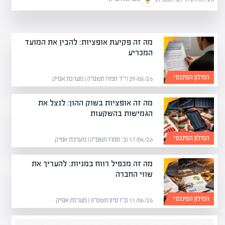
מה זה פקיעת אופציות: להבין את המועד
המכריע
המילון הפיננסי
29/06/26 (י״ד תמוז תשפ״ו) | מערכת אפיק
מה זה אופציות בשוק ההון: לנצל את
הגמישות בהשקעות
המילון הפיננסי
17/06/26 (ב׳ תמוז תשפ״ו) | מערכת אפיק
מה זה מכפיל רווח במניות: להעריך את
שווי החברה
המילון הפיננסי
11/06/26 (כ״ו סיון תשפ״ו) | מערכת אפיק