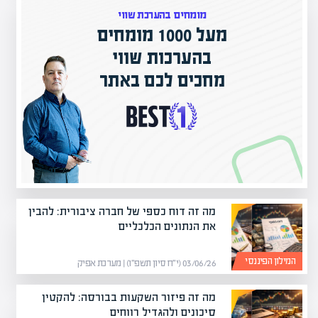
מומחים בהערכת שווי
מעל 1000 מומחים
ם בישראל
בהערכות שווי
ק אקדמי
מחכים לכם באתר
מה זה דוח כספי של חברה ציבורית: להבין
את הנתונים הכלכליים
המילון הפיננסי
03/06/26 (י״ח סיון תשפ״ו) | מערכת אפיק
מה זה פיזור השקעות בבורסה: להקטין
סיכונים ולהגדיל רווחים