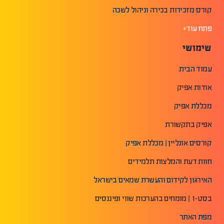
קורס מזכירות בכירה וניהול לשכה
פתח עוד+
שימושי
עמוד הבית
אודות אפיק
מכללת אפיק
אפיק בתקשורת
קורסים אונליין | מכללת אפיק
חוות דעת והמלצות תלמידים
האירגון לקידום והעשרת שמאים בישראל
בסט-1 | מומחים בהערכות שווי ופיננסים
מפת האתר