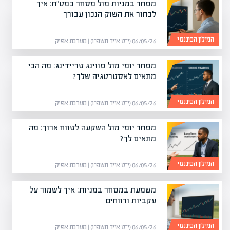
מסחר במניות מול מסחר במט"ח: איך
לבחור את השוק הנכון עבורך
המילון הפיננסי
06/05/26 (י״ט אייר תשפ״ו) | מערכת אפיק
מסחר יומי מול סווינג טריידינג: מה הכי
מתאים לאסטרטגיה שלך?
המילון הפיננסי
06/05/26 (י״ט אייר תשפ״ו) | מערכת אפיק
מסחר יומי מול השקעה לטווח ארוך: מה
מתאים לך?
המילון הפיננסי
06/05/26 (י״ט אייר תשפ״ו) | מערכת אפיק
משמעת במסחר במניות: איך לשמור על
עקביות ורווחים
המילון הפיננסי
06/05/26 (י״ט אייר תשפ״ו) | מערכת אפיק