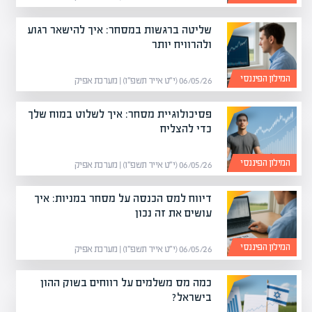
שליטה ברגשות במסחר: איך להישאר רגוע
ולהרוויח יותר
המילון הפיננסי
06/05/26 (י״ט אייר תשפ״ו) | מערכת אפיק
פסיכולוגיית מסחר: איך לשלוט במוח שלך
כדי להצליח
המילון הפיננסי
06/05/26 (י״ט אייר תשפ״ו) | מערכת אפיק
דיווח למס הכנסה על מסחר במניות: איך
עושים את זה נכון
המילון הפיננסי
06/05/26 (י״ט אייר תשפ״ו) | מערכת אפיק
כמה מס משלמים על רווחים בשוק ההון
בישראל?