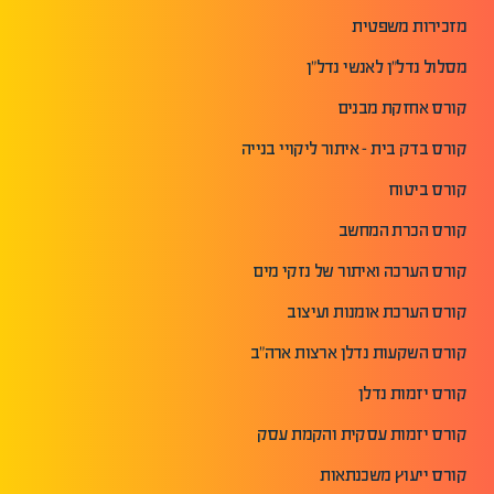
מזכירות משפטית
מסלול נדל"ן לאנשי נדל"ן
קורס אחזקת מבנים
קורס בדק בית - איתור ליקויי בנייה
קורס ביטוח
קורס הכרת המחשב
קורס הערכה ואיתור של נזקי מים
קורס הערכת אומנות ועיצוב
קורס השקעות נדלן ארצות ארה"ב
קורס יזמות נדלן
קורס יזמות עסקית והקמת עסק
קורס ייעוץ משכנתאות