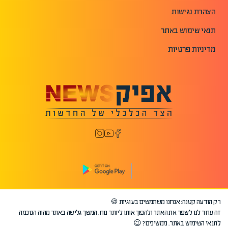
הצהרת נגישות
תנאי שימוש באתר
מדיניות פרטיות
רק הודעה קטנה: אנחנו משתמשים בעוגיות 🍪
©2026 כל הזכויות שמורות לאפיק.
זה עוזר לנו לשפר את האתר ולהפוך אותו ליותר נוח. המשך גלישה באתר מהוה הסכמה
לתנאי השימוש באתר. ממשיכים? 😉