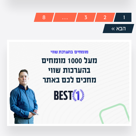
8
…
3
2
1
הבא »
מומחים בהערכת שווי
מעל 1000 מומחים
ם בישראל
בהערכות שווי
ק אקדמי
מחכים לכם באתר