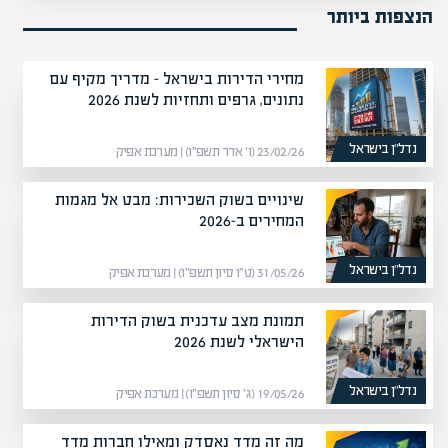
הנצפות ביותר
מחירי הדירות בישראל – מדריך מקיף עם
נתונים, גרפים ותחזיות לשנת 2026
נדל”ן בישראל
23/02/26 (ו׳ אדר תשפ״ו) | מערכת אפיק
שינויים בשוק השכירות: מבט אל מגמות
המחירים ב-2026
נדל”ן בישראל
31/05/26 (ט״ו סיון תשפ״ו) | מערכת אפיק
תמונת מצב עדכנית בשוק הדירות
הישראלי לשנת 2026
נדל”ן בישראל
19/05/26 (ג׳ סיון תשפ״ו) | מערכת אפיק
מה זה מדד נאסדק ומאילו חברות מדד