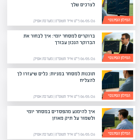
לצרכים שלך
המילון הפיננסי
06/05/26 (י״ט אייר תשפ״ו) | מערכת אפיק
ברוקרים למסחר יומי: איך לבחור את
הברוקר הנכון עבורך
המילון הפיננסי
06/05/26 (י״ט אייר תשפ״ו) | מערכת אפיק
תוכנות למסחר במניות: כלים שיעזרו לך
להצליח
המילון הפיננסי
06/05/26 (י״ט אייר תשפ״ו) | מערכת אפיק
איך להימנע מהפסדים במסחר יומי
ולשמור על תיק מאוזן
המילון הפיננסי
06/05/26 (י״ט אייר תשפ״ו) | מערכת אפיק