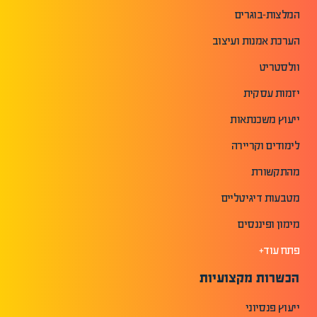
המלצות-בוגרים
הערכת אמנות ועיצוב
וולסטריט
יזמות עסקית
ייעוץ משכנתאות
לימודים וקריירה
מהתקשורת
מטבעות דיגיטליים
מימון ופיננסים
פתח עוד+
הכשרות מקצועיות
ייעוץ פנסיוני