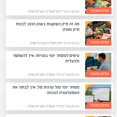
המילון הפיננסי
01/06/26 (ט״ז סיון תשפ״ו) | מערכת אפיק
מה זה תיק השקעות בשוק ההון: לבנות
תיק מאוזן
המילון הפיננסי
25/05/26 (ט׳ סיון תשפ״ו) | מערכת אפיק
טיפים למסחר יומי במניות: איך להשתפר
ולהצליח
המילון הפיננסי
06/05/26 (י״ט אייר תשפ״ו) | מערכת אפיק
מסחר יומי מול קרנות סל: איך לבחור את
האסטרטגיה הנכונה
המילון הפיננסי
06/05/26 (י״ט אייר תשפ״ו) | מערכת אפיק