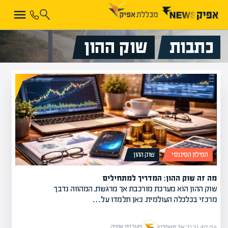
כתבות
שוק ההון
המילון הפיננסי
שוק ההון
מה זה שוק ההון: המדריך למתחילים
שוק ההון הוא מערכת מורכבת אך מרגשת, המהווה נדבך
מרכזי בכלכלה העולמית. כאן תלמדו על…
מערכת אפיק
21/07/26 (ז׳ אב תשפ״ו)
|