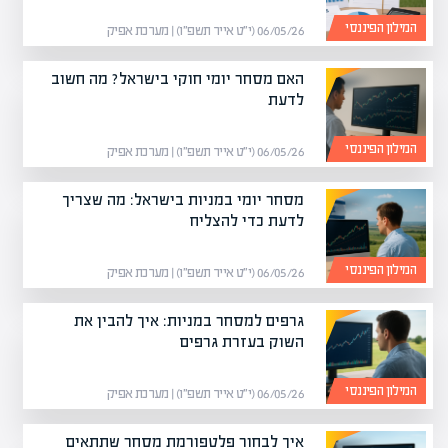
המילון הפיננסי
06/05/26 (י״ט אייר תשפ״ו) | מערכת אפיק
האם מסחר יומי חוקי בישראל? מה חשוב
לדעת
המילון הפיננסי
06/05/26 (י״ט אייר תשפ״ו) | מערכת אפיק
מסחר יומי במניות בישראל: מה שצריך
לדעת כדי להצליח
המילון הפיננסי
06/05/26 (י״ט אייר תשפ״ו) | מערכת אפיק
גרפים למסחר במניות: איך להבין את
השוק בעזרת גרפים
המילון הפיננסי
06/05/26 (י״ט אייר תשפ״ו) | מערכת אפיק
איך לבחור פלטפורמת מסחר שתתאים