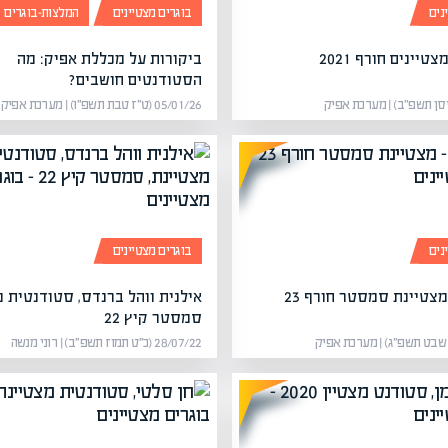
נים
בוגרים מצטיינים
המלצות-בוגרים
יינים חורף 2021
ביקורות על מכללת אפיק: מה
הסטודנטים חושבים?
05/01/26 (ט״ז טבת תשפ״ו) | מערכת אפיק
נים
בוגרים מצטיינים
מצטיינת סמסטר חורף 23
אילנית ווהל ברנדס, סטודנטית מ
סמסטר קיץ 22
28/07/22 (כ״ט תמוז תשפ״ב) | רוני מנשה