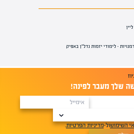
ליין
מנויות – לימודי יזמות נדל״ן באפיק
ה שלך מעבר לפינה!
י השימוש
ול-
מדיניות הפרטיות
.