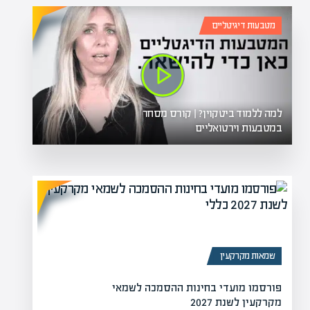
מטבעות דיגיטליים
למה ללמוד ביטקוין? | קורס מסחר
במטבעות וירטואליים
שמאות מקרקעין
פורסמו מועדי בחינות ההסמכה לשמאי
מקרקעין לשנת 2027