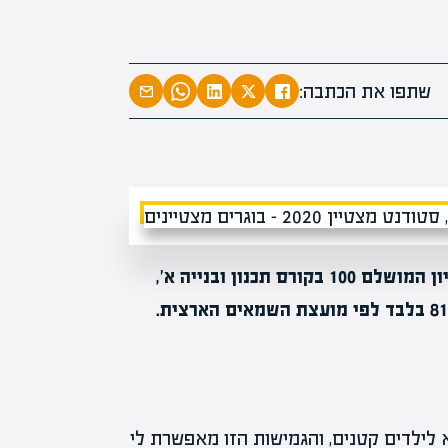
המרצים המוב
מחכים לכם ב
שתפו את הכתבה:
הקריירה החדשה שלך מעבר לפי
רק סמסטר, והשיג את הציון המושלם 100 בקורס תכנון ובנייה א’,
לעומת ממוצע של 81 בלבד לפי מועצת השמאים הארצית.
א לילדים קטנים, והגמישות הזו מאפשרת לי