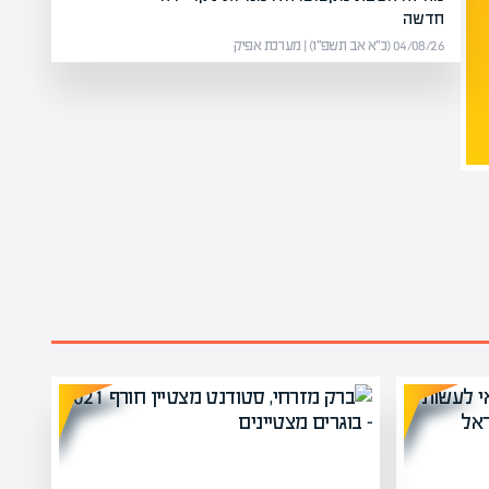
חדשה
04/08/26 (כ״א אב תשפ״ו) | מערכת אפיק