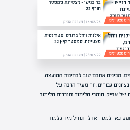
בר בנישו – מצטיינת סמסטר
חורף 23
רים מצטיינים
16/02/23 | מערכת אפיק
אילנית ווהל ברנדס, סטודנטית
מצטיינת, סמסטר קיץ 22
רים מצטיינים
28/07/22 | מערכת אפיק
ים. מכינים אתכם טוב לבחינות המועצה.
ציונים גבוהים. זה מעיד הרבה על
ל אפיק, חומרי הלימוד וחוברות הלימוד
ופס כאן למטה או להתחיל מיד ללמוד