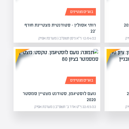
בוגרים מצטיינים
רותי אסולין – סטודנטית מצטיינת חורף
'22
12/04/22 (י״א ניסן תשפ״ב) | מערכת אפיק
בוגרים מצטיינים
נועם לוסטיגמן, סטודנט מצטיין סמסטר
2020
22/03/22 (י״ט אדר ב׳ תשפ״ב) | מערכת אפיק