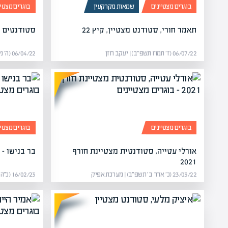
בוגרים מצטיינים
שמאות מקרקעין
בוגרים מצטיי
תאמר חורי, סטודנט מצטיין, קיץ 22
סטודנטים מצט
06/07/22 (ז׳ תמוז תשפ״ב) | יעקב חזן
06/04/22 (ה׳ ניסן תשפ״ב) | מערכת אפיק
בוגרים מצטיינים
בוגרים מצטיי
אורלי עטייה, סטודנטית מצטיינת חורף
בר בנישו – 
2021
23/03/22 (כ׳ אדר ב׳ תשפ״ב) | מערכת אפיק
16/02/23 (כ״ה שבט תשפ״ג) | מערכת אפיק