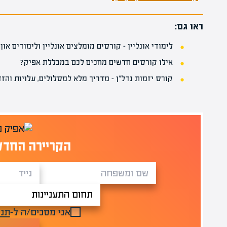
ראו גם:
לימודי אונליין – קורסים מומלצים אונליין ולימודים און 
אילו קורסים חדשים מחכים לכם במכללת אפיק?
קורס יזמות נדל"ן – מדריך מלא למסלולים, עלויות והזד
הקריירה החדש
אני מסכים/ה ל-
תנא