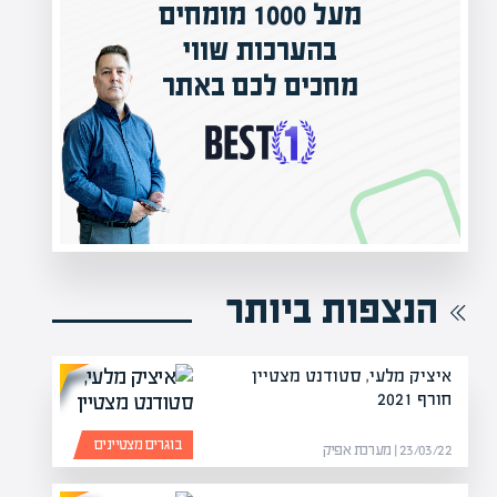
מעל 1000 מומחים
ילים בישראל
בהערכות שווי
אפיק אקדמי
מחכים לכם באתר
נה!
הנצפות ביותר
איציק מלעי, סטודנט מצטיין
חורף 2021
בוגרים מצטיינים
23/03/22 | מערכת אפיק