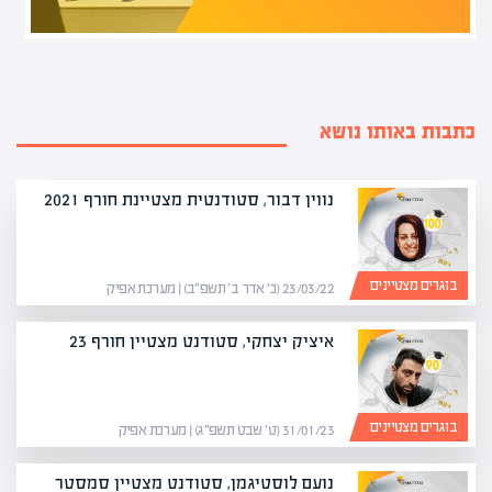
כתבות באותו נושא
נווין דבור, סטודנטית מצטיינת חורף 2021
בוגרים מצטיינים
23/03/22 (כ׳ אדר ב׳ תשפ״ב) | מערכת אפיק
איציק יצחקי, סטודנט מצטיין חורף 23
בוגרים מצטיינים
31/01/23 (ט׳ שבט תשפ״ג) | מערכת אפיק
נועם לוסטיגמן, סטודנט מצטיין סמסטר