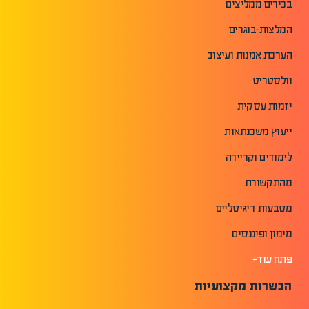
בכירים ממליצים
המלצות-בוגרים
הערכת אמנות ועיצוב
וולסטריט
יזמות עסקית
ייעוץ משכנתאות
לימודים וקריירה
מהתקשורת
מטבעות דיגיטליים
מימון ופיננסים
פתח עוד+
הכשרות מקצועיות