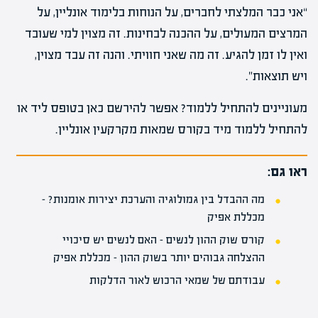
“אני כבר המלצתי לחברים, על הנוחות בלימוד אונליין, על
המרצים המעולים, על ההכנה לבחינות. זה מצוין למי שעובד
ואין לו זמן להגיע. זה מה שאני חוויתי. והנה זה עבד מצוין,
ויש תוצאות”.
מעוניינים להתחיל ללמוד? אפשר להירשם כאן בטופס ליד או
להתחיל ללמוד מיד בקורס שמאות מקרקעין אונליין.
ראו גם:
מה ההבדל בין גמולוגיה והערכת יצירות אומנות? –
מכללת אפיק
קורס שוק ההון לנשים – האם לנשים יש סיכויי
ההצלחה גבוהים יותר בשוק ההון – מכללת אפיק
עבודתם של שמאי הרכוש לאור הדלקות