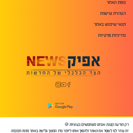
מפת האתר
הצהרת נגישות
תנאי שימוש באתר
מדיניות פרטיות
רק הודעה קטנה: אנחנו משתמשים בעוגיות 🍪
©2026 כל הזכויות שמורות לאפיק.
זה עוזר לנו לשפר את האתר ולהפוך אותו ליותר נוח. המשך גלישה באתר מהוה הסכמה