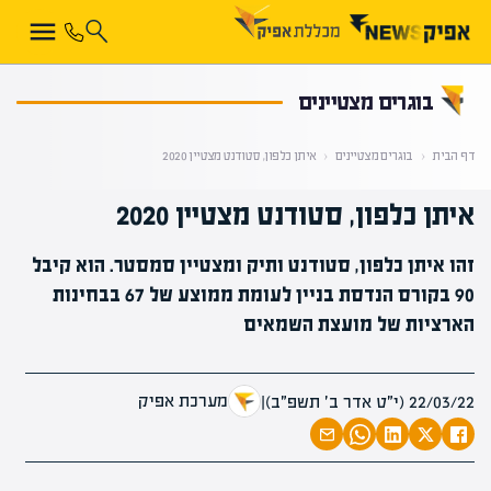
קראת 0% מתוך הכתבה
בוגרים מצטיינים
דף הבית
‹
בוגרים מצטיינים
‹
איתן כלפון, סטודנט מצטיין 2020
איתן כלפון, סטודנט מצטיין 2020
זהו איתן כלפון, סטודנט ותיק ומצטיין סמסטר. הוא קיבל
90 בקורס הנדסת בניין לעומת ממוצע של 67 בבחינות
הארציות של מועצת השמאים
מערכת אפיק
22/03/22 (י״ט אדר ב׳ תשפ״ב)
|