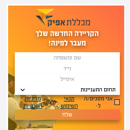
הקריירה החדשה שלך
מעבר לפינה!
אני מסכים/ה
תנאי
מדיניות
ול-
.
ל-
השימוש
הפרטיות
שלח