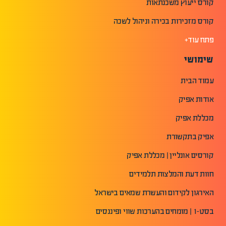
קורס ייעוץ משכנתאות
קורס מזכירות בכירה וניהול לשכה
פתח עוד+
שימושי
עמוד הבית
אודות אפיק
מכללת אפיק
אפיק בתקשורת
קורסים אונליין | מכללת אפיק
חוות דעת והמלצות תלמידים
האירגון לקידום והעשרת שמאים בישראל
בסט-1 | מומחים בהערכות שווי ופיננסים