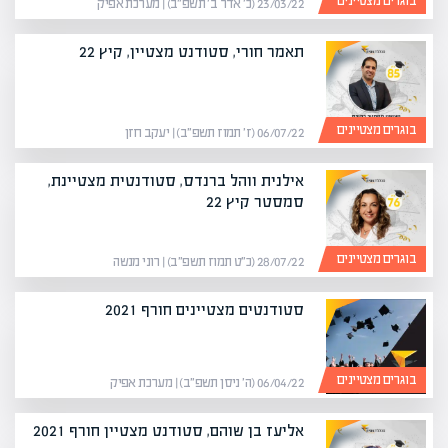
בוגרים מצטיינים
23/03/22 (כ׳ אדר ב׳ תשפ״ב) | מערכת אפיק
תאמר חורי, סטודנט מצטיין, קיץ 22
בוגרים מצטיינים
06/07/22 (ז׳ תמוז תשפ״ב) | יעקב חזן
אילנית ווהל ברנדס, סטודנטית מצטיינת,
סמסטר קיץ 22
בוגרים מצטיינים
28/07/22 (כ״ט תמוז תשפ״ב) | רוני מנשה
סטודנטים מצטיינים חורף 2021
בוגרים מצטיינים
06/04/22 (ה׳ ניסן תשפ״ב) | מערכת אפיק
אליעז בן שוהם, סטודנט מצטיין חורף 2021