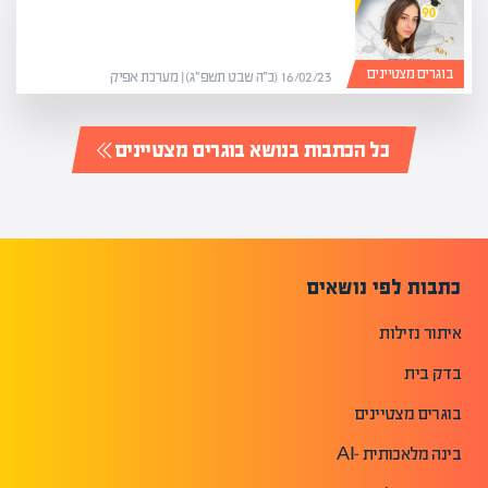
בוגרים מצטיינים
16/02/23 (כ״ה שבט תשפ״ג) | מערכת אפיק
כל הכתבות בנושא בוגרים מצטיינים
כתבות לפי נושאים
איתור נזילות
בדק בית
בוגרים מצטיינים
בינה מלאכותית -AI