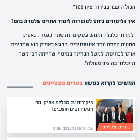
הכול הועבר בבירור. ציון 100”
איך הלימודים ביחס למוסדות לימוד אחרים שלמדת בהם?
“למדתי כלכלה ומנהל עסקים. זה שונה לגמרי. באפיק
החוויה הייתה יותר אינטנסיבית. הדגש באפיק הוא שמכינים
אותך לבחינות. למשל הבחינה במיסוי, שהייתה הכי קשה,
וקיבלתי בה ציון מעולה”.
המשיכו לקרוא בנושא
בוגרים מצטיינים
ביקורות על מכללת אפיק: מה
הסטודנטים חושבים?
בוגרים מצטיינים
05/01/26 | מערכת אפיק