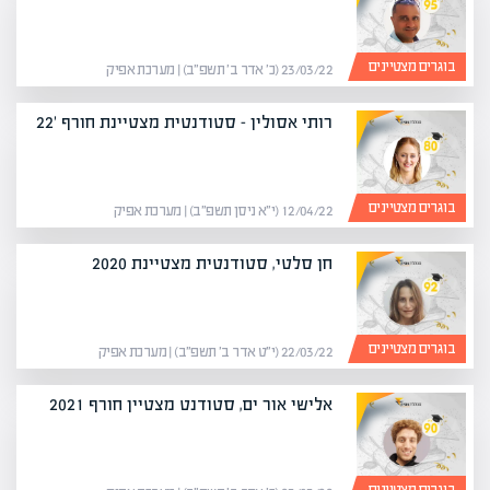
בוגרים מצטיינים
23/03/22 (כ׳ אדר ב׳ תשפ״ב) | מערכת אפיק
רותי אסולין – סטודנטית מצטיינת חורף '22
בוגרים מצטיינים
12/04/22 (י״א ניסן תשפ״ב) | מערכת אפיק
חן סלטי, סטודנטית מצטיינת 2020
בוגרים מצטיינים
22/03/22 (י״ט אדר ב׳ תשפ״ב) | מערכת אפיק
אלישי אור ים, סטודנט מצטיין חורף 2021