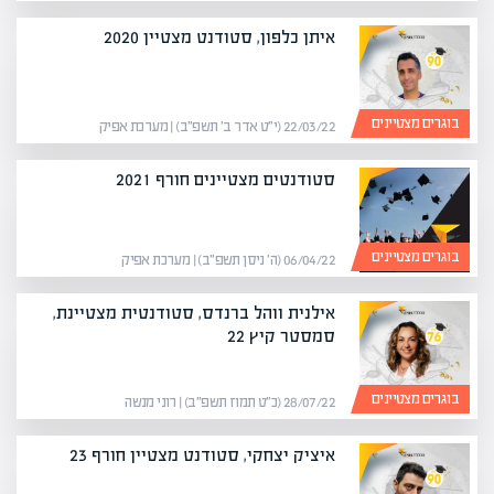
איתן כלפון, סטודנט מצטיין 2020
בוגרים מצטיינים
22/03/22 (י״ט אדר ב׳ תשפ״ב) | מערכת אפיק
סטודנטים מצטיינים חורף 2021
בוגרים מצטיינים
06/04/22 (ה׳ ניסן תשפ״ב) | מערכת אפיק
אילנית ווהל ברנדס, סטודנטית מצטיינת,
סמסטר קיץ 22
בוגרים מצטיינים
28/07/22 (כ״ט תמוז תשפ״ב) | רוני מנשה
איציק יצחקי, סטודנט מצטיין חורף 23