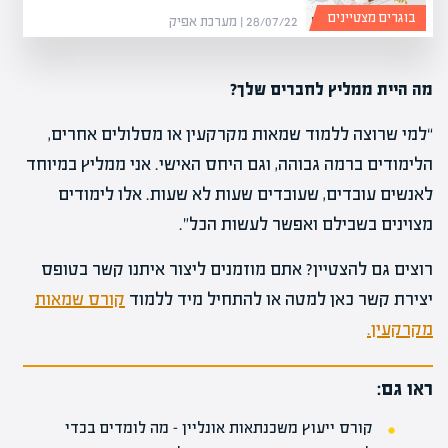
בוגרים מצטיינים
28/07/22 | מערכת אפיק
מה היית ממליץ לחברים שלך?
“למי שרוצה ללמוד שמאות מקרקעין או מסלולים אחרים,
הלימודים ברמה גבוהה, וגם היחס האישי. אני ממליץ במיוחד
לאנשים עובדים, שעובדים שעות לא שעות. אלו לימודים
מצוינים בשבילם ואפשר לעשות הכל”.
רוצים גם להצטיין? אתם מוזמנים ליצור איתנו קשר בטופס
יצירת קשר כאן למטה או להתחיל מיד ללמוד
קורס שמאות
מקרקעין.
ראו גם:
קורס ייעוץ משכנתאות אונליין – מה לומדים בכדי