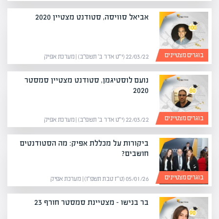
אביאל סוויסה, סטודנט מצטיין 2020
בוגרים מצטיינים
22/03/22 (י״ט אדר ב׳ תשפ״ב) | מערכת אפיק
נועם לוסטיגמן, סטודנט מצטיין סמסטר
2020
בוגרים מצטיינים
22/03/22 (י״ט אדר ב׳ תשפ״ב) | מערכת אפיק
ביקורות על מכללת אפיק: מה הסטודנטים
חושבים?
בוגרים מצטיינים
05/01/26 (ט״ז טבת תשפ״ו) | מערכת אפיק
בר בנישו – מצטיינת סמסטר חורף 23