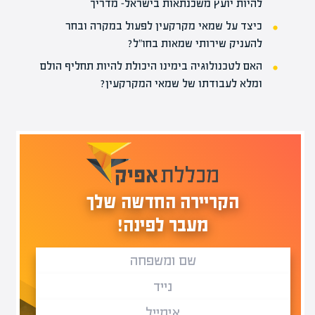
להיות יועץ משכנתאות בישראל- מדריך
כיצד על שמאי מקרקעין לפעול במקרה ובחר
להעניק שירותי שמאות בחו"ל?
האם לטכנולוגיה בימינו היכולת להיות תחליף הולם
ומלא לעבודתו של שמאי המקרקעין?
הקריירה החדשה שלך
מעבר לפינה!