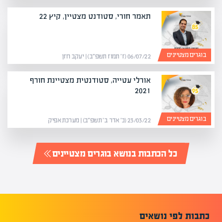
תאמר חורי, סטודנט מצטיין, קיץ 22
בוגרים מצטיינים
06/07/22 (ז׳ תמוז תשפ״ב) | יעקב חזן
אורלי עטייה, סטודנטית מצטיינת חורף
2021
בוגרים מצטיינים
23/03/22 (כ׳ אדר ב׳ תשפ״ב) | מערכת אפיק
כל הכתבות בנושא בוגרים מצטיינים
כתבות לפי נושאים