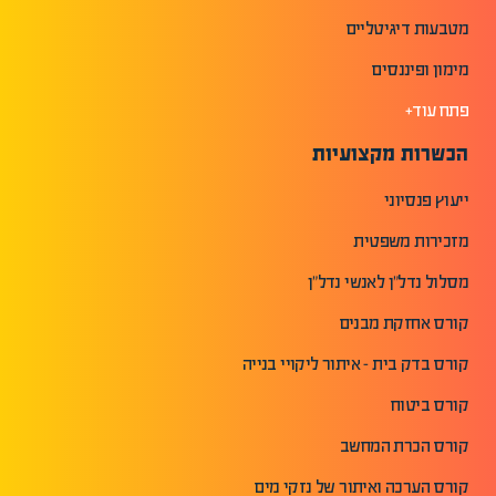
מטבעות דיגיטליים
מימון ופיננסים
פתח עוד+
הכשרות מקצועיות
ייעוץ פנסיוני
מזכירות משפטית
מסלול נדל"ן לאנשי נדל"ן
קורס אחזקת מבנים
קורס בדק בית - איתור ליקויי בנייה
קורס ביטוח
קורס הכרת המחשב
קורס הערכה ואיתור של נזקי מים