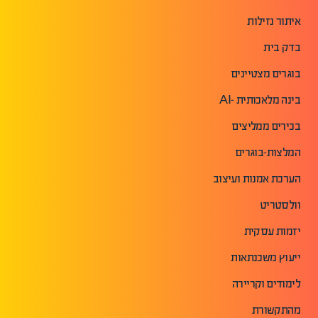
איתור נזילות
בדק בית
בוגרים מצטיינים
בינה מלאכותית -AI
בכירים ממליצים
המלצות-בוגרים
הערכת אמנות ועיצוב
וולסטריט
יזמות עסקית
ייעוץ משכנתאות
לימודים וקריירה
מהתקשורת