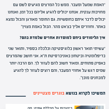
“האמת שמעל ומעבר. ממש כל המרצים מגיעים לשם עם
מחויבות ענקית. אנחנו יכולים להגיע אליהם בכל זמן, ואנחנו
יכולים לדבר איתם בחופשיות. גם החומר מאורגן והכול נמצא
באתר. וחוזרים אליך בצ’אט מהר. הכול באמת מצוין”
איך הלימודים ביחס למוסדות אחרים שלמדת בהם?
“עשיתי תואר ראשון בלוגיסטיקה וכלכלה בספיר, ותואר שני
בדיפלומטיה וביטחון באוניברסיטת ת”א. אני חושב שהמרצים
באפיק פתוחים, ומאוד חשוב להם לעזור לך. הם הרבה יותר
שמים דגש על אחוזי המעבר, והם רוצים לעזור לך להגיע
למבחנים מוכן”.
המשיכו לקרוא בנושא
בוגרים מצטיינים
ביקורות על מכללת אפיק: מה