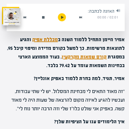
האזנה לכתבה:
00:00
/
02:01
אמיר היימן התחיל ללמוד השנה ב
מכללת אפיק
והגיע
לתוצאות מרשימות. כך למשל בקורס מדידה ומיפוי קיבל 95,
במסגרת
קורס שמאות מקרקעין
, בעוד הממוצע הארצי
בבחינות השמאות עומד על 79.42 בלבד.
אמיר, תגיד, למה בחרת ללמוד באפיק אונליין?
“זה מאוד התאים לי מבחינת המסלול. יש לי שתי עבודות,
ועכשיו להגיע לאיזה מקום להרצאה של שעות היה לי מאוד
קשה. באפיק אני שולט בלו”ז שלי וזה הרבה יותר נוח לי”.
איך הלימודים ענו על הציפיות שלך?