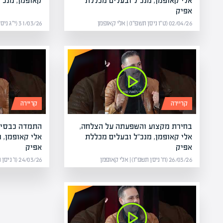
אלי קאופמן, מנכ"ל ובעלים מכללת
קאופמן, מנכ"
אפיק
02/04/26 (ט״ו ניסן תשפ״ו) | אלי קאופמן
31/03/26 (י״ג ניסן תשפ״ו) | אלי קאופמן
קריירה
קריירה
בחירת מקצוע והשפעתה על הצלחה,
התמדה כבסיס
אלי קאופמן, מנכ"ל ובעלים מכללת
אלי קאופמן, 
אפיק
אפיק
26/03/26 (ח׳ ניסן תשפ״ו) | אלי קאופמן
24/03/26 (ו׳ ניסן תשפ״ו) | אלי קאופמן