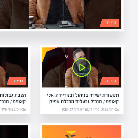
קריירה
קריירה
קריירה
תקשורת ישירה בניהול ובקריירה, אלי
הצבת גבולות 
קאופמן, מנכ"ל ובעלים מכללת אפיק
קאופמן, מנכ"
26/04/26 (ט׳ אייר תשפ״ו) | אלי קאופמן
23/04/26 (ו׳ אייר תשפ״ו) | אלי קאופמן