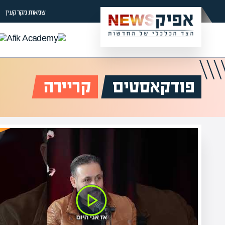
שמאות מקרקעין
פודקאסטים
קריירה