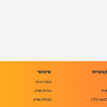
צועיות
שימושי
עמוד הבית
טית
אודות אפיק
אנשי נדל"ן
מכללת אפיק