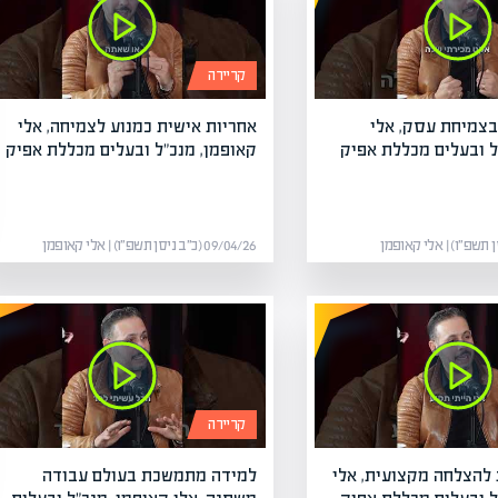
כת שווי
 שווי
קריירה
ם באתר
 בצמיחת עסק, אלי
אחריות אישית כמנוע לצמיחה, אלי
ל ובעלים מכללת אפיק
קאופמן, מנכ"ל ובעלים מכללת אפיק
09/04/26 (כ״ב ניסן תשפ״ו) | אלי קאופמן
קריירה
להצלחה מקצועית, אלי
למידה מתמשכת בעולם עבודה