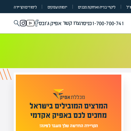
ו״ל
ליקויי בנייה ואחזקת מבנים
יזמות ועסקים
לימודים וקריירה
צרו קשר
1-700-700-741
כניסה
אפיק ג'ובס
המרצים המובילים בישראל
מחכים לכם באפיק אקדמי
הקריירה החדשה שלך מעבר לפינה!