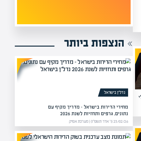
הנצפות ביותר
נדל”ן בישראל
י
מחירי הדירות בישראל – מדריך מקיף עם
נתונים, גרפים ותחזיות לשנת 2026
23/02/26 (ו׳ אדר תשפ״ו) | מערכת אפיק