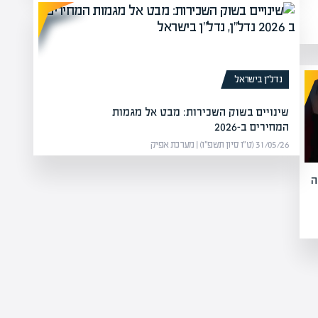
נדל”ן בישראל
שינויים בשוק השכירות: מבט אל מגמות
המחירים ב-2026
31/05/26 (ט״ו סיון תשפ״ו) | מערכת אפיק
ה