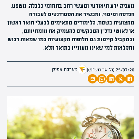
מעניק ידע תיאורטי ומעשי רחב בתחומי כלכלה, משפט,
הנדסה ומיסוי, ומכשיר את הסטודנטים לעבודה
מקצועית בשטח. הלימודים מתאימים לבעלי תואר ראשון
או לאנשי נדל"ן המבקשים להעמיק את מומחיותם,
ובמקביל קיימות גם חלופות מקצועיות כמו שמאות רכוש
וחקלאות למי שאינו מעוניין בתואר מלא.
מערכת אפיק
25/07/20 (ה׳ אב תש״פ)
|