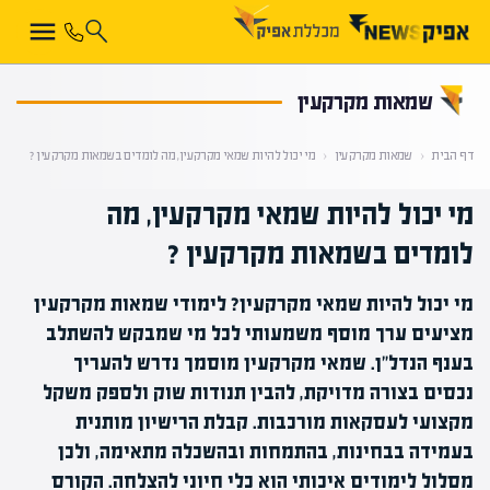
קראת 0% מתוך הכתבה
שמאות מקרקעין
דף הבית
‹
שמאות מקרקעין
‹
מי יכול להיות שמאי מקרקעין, מה לומדים בשמאות מקרקעין ?
מי יכול להיות שמאי מקרקעין, מה
לומדים בשמאות מקרקעין ?
מי יכול להיות שמאי מקרקעין? לימודי שמאות מקרקעין
מציעים ערך מוסף משמעותי לכל מי שמבקש להשתלב
בענף הנדל"ן. שמאי מקרקעין מוסמך נדרש להעריך
נכסים בצורה מדויקת, להבין תנודות שוק ולספק משקל
מקצועי לעסקאות מורכבות. קבלת הרישיון מותנית
בעמידה בבחינות, בהתמחות ובהשכלה מתאימה, ולכן
מסלול לימודים איכותי הוא כלי חיוני להצלחה. הקורס