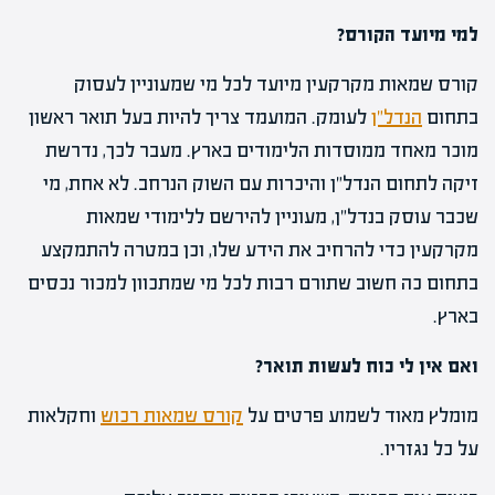
למי מיועד הקורס?
קורס שמאות מקרקעין מיועד לכל מי שמעוניין לעסוק
בתחום
הנדל"ן
לעומק. המועמד צריך להיות בעל תואר ראשון
מוכר מאחד ממוסדות הלימודים בארץ. מעבר לכך, נדרשת
זיקה לתחום הנדל"ן והיכרות עם השוק הנרחב. לא אחת, מי
שכבר עוסק בנדל"ן, מעוניין להירשם ללימודי שמאות
מקרקעין כדי להרחיב את הידע שלו, וכן במטרה להתמקצע
בתחום כה חשוב שתורם רבות לכל מי שמתכוון למכור נכסים
בארץ.
ואם אין לי כוח לעשות תואר?
מומלץ מאוד לשמוע פרטים על
קורס שמאות רכוש
וחקלאות
על כל נגזריו.