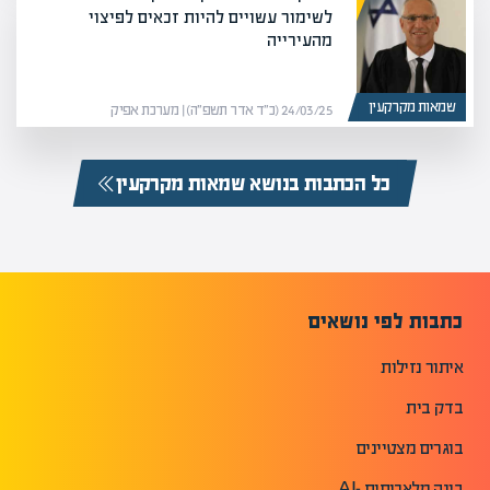
לשימור עשויים להיות זכאים לפיצוי
מהעירייה
שמאות מקרקעין
24/03/25 (כ״ד אדר תשפ״ה) | מערכת אפיק
כל הכתבות בנושא שמאות מקרקעין
כתבות לפי נושאים
איתור נזילות
בדק בית
בוגרים מצטיינים
בינה מלאכותית -AI