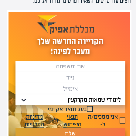
רוצים עוד פרטים, השאירו פרטים ונחזור אליכם.
הקריירה החדשה שלך
מעבר לפינה!
בעל תואר אקדמי
אני מסכים/ה
תנאי
מדיניות
ול-
.
ל-
השימוש
הפרטיות
שלח