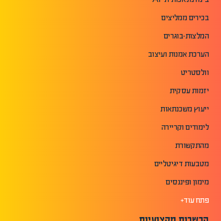
בכירים ממליצים
המלצות-בוגרים
הערכת אמנות ועיצוב
וולסטריט
יזמות עסקית
ייעוץ משכנתאות
לימודים וקריירה
מהתקשורת
מטבעות דיגיטליים
מימון ופיננסים
פתח עוד+
הכשרות מקצועיות