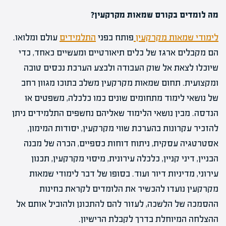
מה לומדים בקורס שמאות מקרקעין?
לימודי שמאות מקרקעין
פותח בפני
התלמידים
עולם ומלואו.
הם מקבלים ארגז של כלים תיאורטיים ומעשיים כאחד, כדי
שיוכלו לצאת אל שוק העבודה ולבצע הערכת נכסים טובה
ומקצועית. תחום שמאות מקרקעין משלב בתוכו מגוון רחב
של נושאי לימוד מתחומים שונים כמו כלכלה, משפטים או
הנדסה. מבין נושאי הלימוד שאליהם נחשפים התלמידים ניתן
להזכיר עקרונות בהערכת שווי מקרקעין, יסודות המימון,
אסטרטגיה עסקית, ניתוח דוחות כספיים, הכרה של מבנה
הבניין, דיני קניין, כלכלה עירונית, מיסוי מקרקעין, תכנון
עירוני, מדיניות דיור ועוד. בסופו של דבר לימודי שמאות
מקרקעין נועדו להכשיר את הלומדים לקראת בחינות
ההסמכה של הלשכה, לעזור להם להתכונן ולהוביל אותם אל
ההצלחה המיוחלת בדרך לקבלת הרישיון.