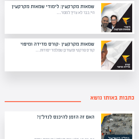
שמאות מקרקעין: לימודי שמאות מקרקעין
היי, כבר לא צריך למכור…
שמאות מקרקעין -קורס מדידה ומיפוי
קורס פרקטי ומעודכן שמלמד יסודות…
כתבות באותו נושא
האם זה הזמן להיכנס לנדל"ן?
נדל”ן בישראל