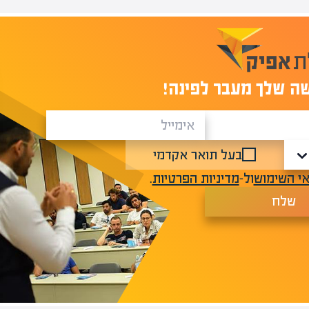
ה שלך מעבר לפינה!
בעל תואר אקדמי
י השימוש
ול-
מדיניות הפרטיות
.
שלח