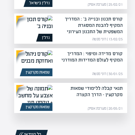
נדל”ן בישראל
25/02/21 | מערכת אפיק
קורס תכנון ובנייה ב' : המדריך
המקיף להבנת המסגרת
המשפטית של התכנון העירוני
נדל”ן
13/02/25 | רוני מנשה
קורס מדידה ומיפוי : המדריך
המקיף לעולם המדידות המודרני
שמאות מקרקעין
30/01/25 | רוני מנשה
תנאי קבלה ללימודי שמאות
מקרקעין – הדרך הקצרה
שמאות מקרקעין
20/05/21 | מערכת אפיק
כל הוידאו