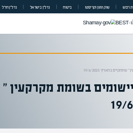
 רכוש
שוק ההון וקריפטו
ביטוח
נדל”ן בישראל
נדל״ן חו״ל
תקיים בתאריך 19/6/2025
ישומים בשומת מקרקעין "