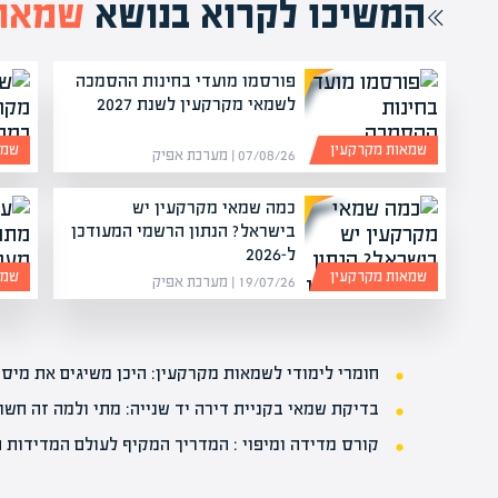
המשיכו לקרוא בנושא
שמאות
פורסמו מועדי בחינות ההסמכה
לשמאי מקרקעין לשנת 2027
שמאות מקרקעין
שמא
07/08/26 | מערכת אפיק
כמה שמאי מקרקעין יש
בישראל? הנתון הרשמי המעודכן
ל-2026
שמאות מקרקעין
שמא
19/07/26 | מערכת אפיק
חומרי לימודי לשמאות מקרקעין: היכן משיגים את מיסו
בדיקת שמאי בקניית דירה יד שנייה: מתי ולמה זה חשו
קורס מדידה ומיפוי : המדריך המקיף לעולם המדידות ה