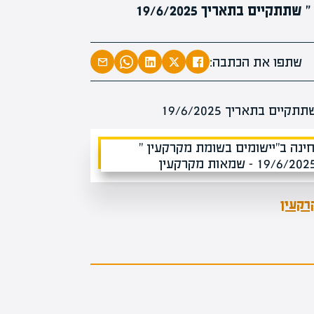
יים בתאריך 19/6/2025
מומחים בהערכת שוו
מומחים
מעל
1000
שתפו את הכתבה:
בהערכות ש
מחכים לכם 
רקעין