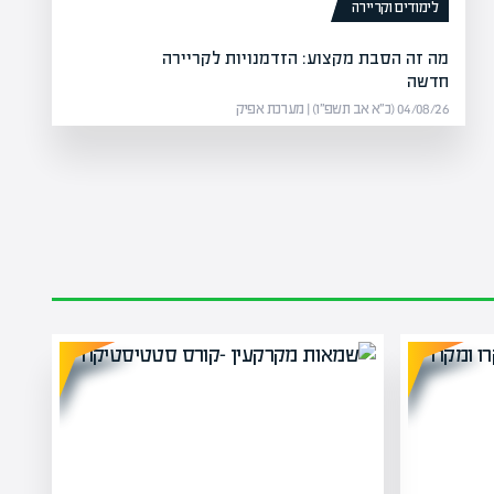
לימודים וקריירה
מה זה הסבת מקצוע: הזדמנויות לקריירה
חדשה
04/08/26 (כ״א אב תשפ״ו) | מערכת אפיק