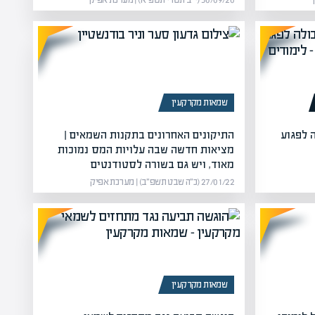
30/09/20 (י״ב תשרי תשפ״א) | מערכת אפיק
שמאות מקרקעין
 לפגוע
התיקונים האחרונים בתקנות השמאים |
מציאות חדשה שבה עלויות המס נמוכות
מאוד, ויש גם בשורה לסטודנטים
27/01/22 (כ״ה שבט תשפ״ב) | מערכת אפיק
שמאות מקרקעין