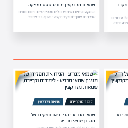
מקרו
שמאות מקרקעין -קורס סטטיסטיקה
העמקה מעשית בשימוש בכלים סטטיסטיים וניתוח נתונים
שמקרבת אותך לתפקיד מקצועי בענף – כדי שתוכל…
לל-עירוניים
קטיבה רחבה…
לימודים וקריירה
שמאות מקרקעין
לי מור
שמאי מכריע – הכירו את תפקידו של
מנגנון שמאי מכריע