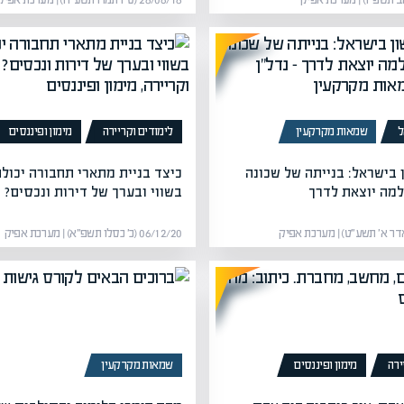
28/06/18 (ט״ו תמוז תשע״ח) | מערכת אפיק
ל
שמאות מקרקעין
לימודים וקריירה
מימון ופיננסים
ן בישראל: בנייתה של שכונה
כיצד בניית מתארי תחבורה יכולה
מה יוצאת לדרך
בשווי ובערך של דירות ונכסים?
06/12/20 (כ׳ כסלו תשפ״א) | מערכת אפיק
ירה
מימון ופיננסים
שמאות מקרקעין