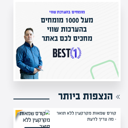
י
ווי
המרצים המובילים בישראל
באתר
מחכים לכם באפיק אקדמי
הקריירה החדשה שלך מעבר לפינה!
הנצפות ביותר
קורס שמאות מקרקעין ללא תואר
– מה צריך לדעת