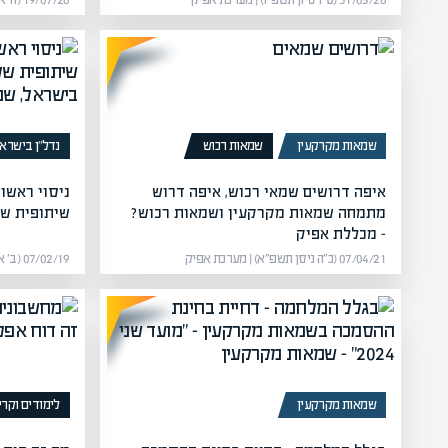
31/05/26 (ט״ו סיון תשפ״ו) | מערכת אפיק
19/07/26 (ה׳ אב תשפ״ו) | מערכת אפיק
שמאות מקרקעין
שמאות רכוש
נדל”ן בישרא
איפה דרושים שמאי רכוש, איפה דרוש
ניסוי ראשו
מתמחה שמאות מקרקעין ושמאות רכוש?
שיתופית של
– מכללת אפיק
07/04/21 (כ״ה ניסן תשפ״א) | מערכת אפיק
07/02/19 (ב׳ אדר א׳ תשע״ט) | מערכת אפיק
שמאות מקרקעין
לימודים וקרי